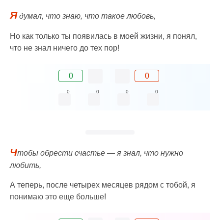
Я
думал, что знаю, что такое любовь,
Но как только ты появилась в моей жизни, я понял,
что не знал ничего до тех пор!
0
0
0
0
0
0
Ч
тобы обрести счастье — я знал, что нужно
любить,
А теперь, после четырех месяцев рядом с тобой, я
понимаю это еще больше!