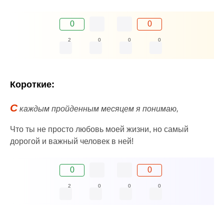
0
0
2
0
0
0
Короткие:
С
каждым пройденным месяцем я понимаю,
Что ты не просто любовь моей жизни, но самый
дорогой и важный человек в ней!
0
0
2
0
0
0