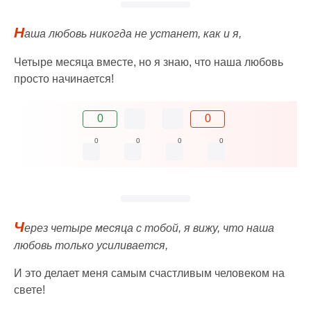
Н
аша любовь никогда не устанет, как и я,
Четыре месяца вместе, но я знаю, что наша любовь
просто начинается!
0
0
0
0
0
0
Ч
ерез четыре месяца с тобой, я вижу, что наша
любовь только усиливается,
И это делает меня самым счастливым человеком на
свете!