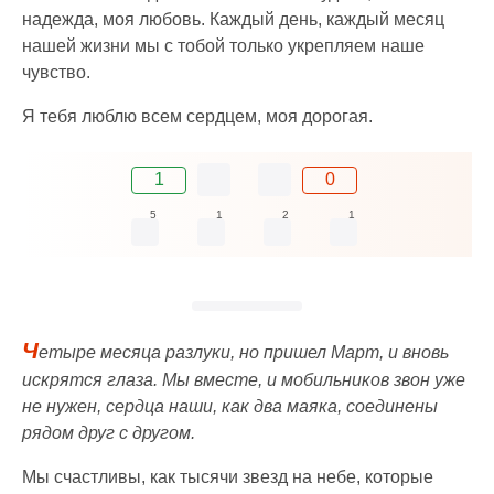
надежда, моя любовь. Каждый день, каждый месяц
нашей жизни мы с тобой только укрепляем наше
чувство.
Я тебя люблю всем сердцем, моя дорогая.
1
0
5
1
2
1
Ч
етыре месяца разлуки, но пришел Март, и вновь
искрятся глаза. Мы вместе, и мобильников звон уже
не нужен, сердца наши, как два маяка, соединены
рядом друг с другом.
Мы счастливы, как тысячи звезд на небе, которые