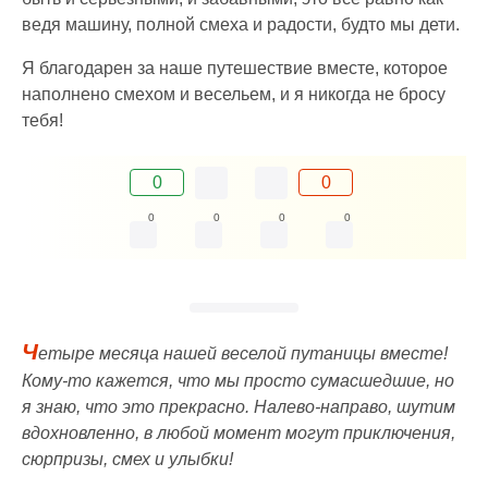
ведя машину, полной смеха и радости, будто мы дети.
Я благодарен за наше путешествие вместе, которое
наполнено смехом и весельем, и я никогда не бросу
тебя!
0
0
0
0
0
0
Ч
етыре месяца нашей веселой путаницы вместе!
Кому-то кажется, что мы просто сумасшедшие, но
я знаю, что это прекрасно. Налево-направо, шутим
вдохновленно, в любой момент могут приключения,
сюрпризы, смех и улыбки!