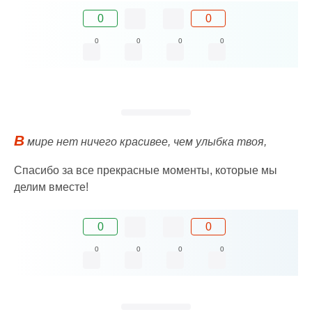
0
0
0
0
0
0
В
мире нет ничего красивее, чем улыбка твоя,
Спасибо за все прекрасные моменты, которые мы
делим вместе!
0
0
0
0
0
0