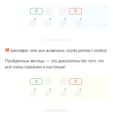
0
0
0
0
0
0
Я
чувствую, что все возможно, когда рядом с тобой,
Пройденные месяцы — это доказательство того, что
всё очень серьёзно и настояще!
0
0
0
0
0
0