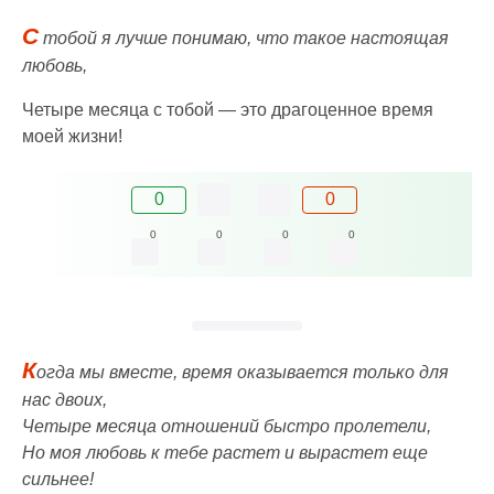
С
тобой я лучше понимаю, что такое настоящая
любовь,
Четыре месяца с тобой — это драгоценное время
моей жизни!
0
0
0
0
0
0
К
огда мы вместе, время оказывается только для
нас двоих,
Четыре месяца отношений быстро пролетели,
Но моя любовь к тебе растет и вырастет еще
сильнее!