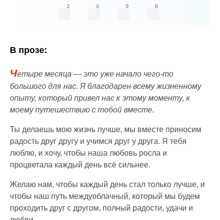
2
0
0
0
В прозе:
Ч
етыре месяца — это уже начало чего-то
большого для нас. Я благодарен всему жизненному
опыту, который привел нас к этому моменту, к
моему путешествию с тобой вместе.
Ты делаешь мою жизнь лучше, мы вместе приносим
радость друг другу и учимся друг у друга. Я тебя
люблю, и хочу, чтобы наша любовь росла и
процветала каждый день всё сильнее.
Желаю нам, чтобы каждый день стал только лучше, и
чтобы наш путь междуоблачный, который мы будем
проходить друг с другом, полный радости, удачи и
любви.