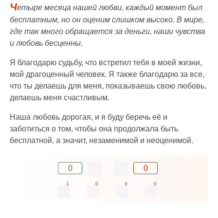
Ч
етыре месяца нашей любви, каждый момент был
бесплатным, но он оценим слишком высоко. В мире,
где так много обращается за деньги, наши чувства
и любовь бесценны.
Я благодарю судьбу, что встретил тебя в моей жизни,
мой драгоценный человек. Я также благодарю за все,
что ты делаешь для меня, показываешь свою любовь,
делаешь меня счастливым.
Наша любовь дорогая, и я буду беречь её и
заботиться о том, чтобы она продолжала быть
бесплатной, а значит, незаменимой и неоценимой.
0
0
1
0
0
0