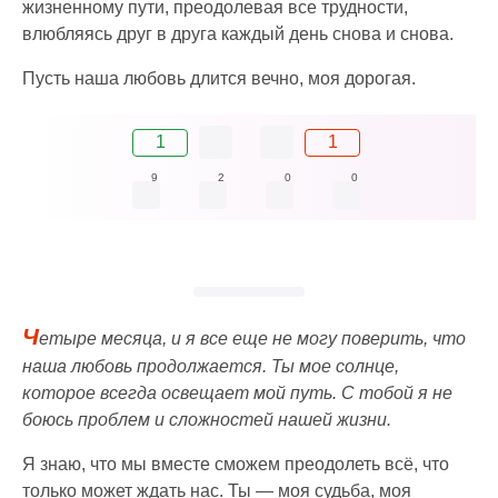
жизненному пути, преодолевая все трудности,
влюбляясь друг в друга каждый день снова и снова.
Пусть наша любовь длится вечно, моя дорогая.
1
1
9
2
0
0
Ч
етыре месяца, и я все еще не могу поверить, что
наша любовь продолжается. Ты мое солнце,
которое всегда освещает мой путь. С тобой я не
боюсь проблем и сложностей нашей жизни.
Я знаю, что мы вместе сможем преодолеть всё, что
только может ждать нас. Ты — моя судьба, моя