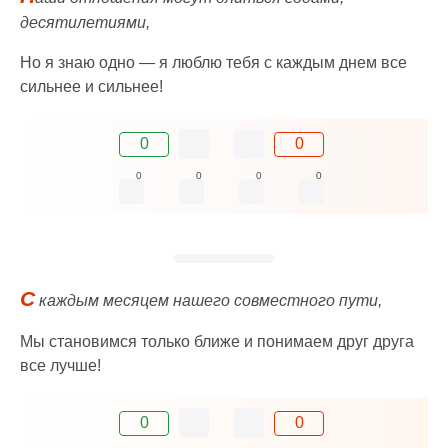
десятилетиями,
Но я знаю одно — я люблю тебя с каждым днем все
сильнее и сильнее!
0
0
0
0
0
0
С
каждым месяцем нашего совместного пути,
Мы становимся только ближе и понимаем друг друга
все лучше!
0
0