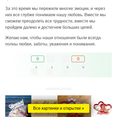
За это время мы пережили многие эмоции, и через
них все глубже понимаем нашу любовь. Вместе мы
сможем преодолеть все трудности, вместе мы
пройдем далеко и достигнем больших целей.
Желаю нам, чтобы наши отношения были всегда
полны любви, заботы, уважения и понимания.
0
0
2
1
0
0
Все картинки и открытки »