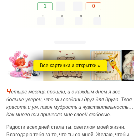
1
0
3
0
0
1
Все картинки и открытки »
Ч
етыре месяца прошли, и с каждым днем я все
больше уверен, что мы созданы друг для друга. Твоя
красота и ум, твоя мудрость и чувствительность…
Как много ты принесла мне своей любовью.
Радости всех дней стала ты, светилом моей жизни.
Благодарю тебя за то, что ты со мной. Желаю, чтобы