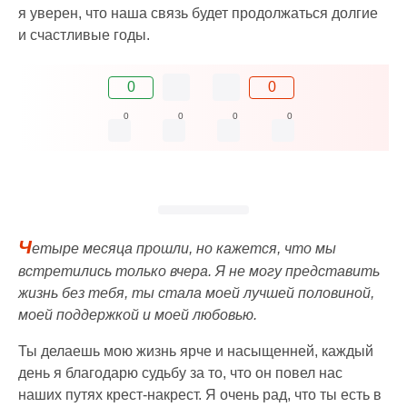
я уверен, что наша связь будет продолжаться долгие
и счастливые годы.
0
0
0
0
0
0
Ч
етыре месяца прошли, но кажется, что мы
встретились только вчера. Я не могу представить
жизнь без тебя, ты стала моей лучшей половиной,
моей поддержкой и моей любовью.
Ты делаешь мою жизнь ярче и насыщенней, каждый
день я благодарю судьбу за то, что он повел нас
наших путях крест-накрест. Я очень рад, что ты есть в