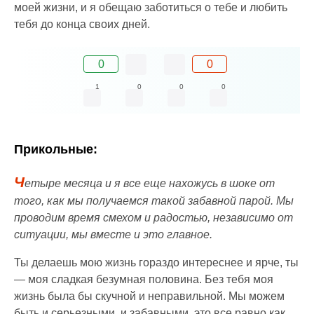
моей жизни, и я обещаю заботиться о тебе и любить
тебя до конца своих дней.
0
0
1
0
0
0
Прикольные:
Ч
етыре месяца и я все еще нахожусь в шоке от
того, как мы получаемся такой забавной парой. Мы
проводим время смехом и радостью, независимо от
ситуации, мы вместе и это главное.
Ты делаешь мою жизнь гораздо интереснее и ярче, ты
— моя сладкая безумная половина. Без тебя моя
жизнь была бы скучной и неправильной. Мы можем
быть и серьезными, и забавными, это все равно как