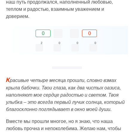
наш путь продолжался, наполненный любовью,
теплом и радостью, взаимным уважением и
доверием.
0
0
2
0
0
0
К
расивые четыре месяца прошли, словно взмах
крыла бабочки. Твои глаза, как два чистых оазиса,
наполняют мое сердце радостью и светом. Твоя
улыбка – это всегда первый лучик солнца, который
благосклонно поглядывает в окно моей души.
Вместе мы прошли многое, но я знаю, что наша
любовь прочна и непоколебима. Желаю нам, чтобы