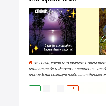
В
эту ночь, когда мир тихнет и засыпае
пошлет тебе мудрость и терпение, чтобы
атмосфера помогут тебе насладиться это
1
0