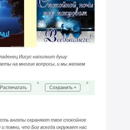
Младенец Иисус наполнит душу
веты на многие вопросы, и мы желаем
0
0
Распечатать
Сохранить +
усть ангелы охраняют твое спокойное
 и помни, что Бог всегда окружает нас