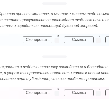
 Христос провел в молитве, и мы тоже желаем тебе возм
е светлое присутствие сопровождает тебя всю ночь и на
олитвы и зарядиться настоящей духовной энергией.
2
0
Скопировать
Ссылка
 охраняет и ведёт к источнику спокойствия и благодати 
е, а утром ты проснешься полон сил и готов к новым ис
оселится вера и убеждение, что все проблемы решаемы.
6
0
Скопировать
Ссылка