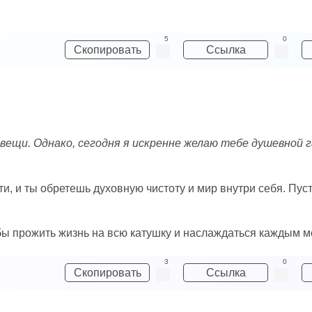
5
0
Скопировать
Ссылка
е вещи. Однако, сегодня я искренне желаю тебе душевной 
ати, и ты обретешь духовную чистоту и мир внутри себя. П
обы прожить жизнь на всю катушку и наслаждаться каждым 
3
0
Скопировать
Ссылка