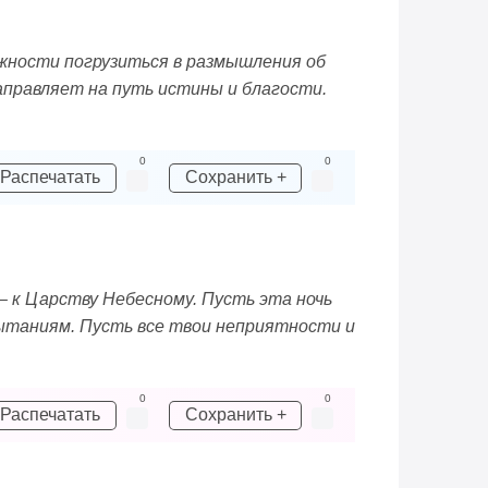
ожности погрузиться в размышления об
правляет на путь истины и благости.
0
0
Распечатать
Сохранить +
– к Царству Небесному. Пусть эта ночь
пытаниям. Пусть все твои неприятности и
0
0
Распечатать
Сохранить +