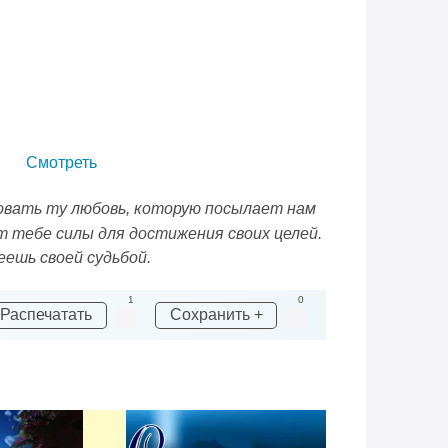
Смотреть
вовать ту любовь, которую посылает нам
т тебе силы для достижения своих целей.
ешь своей судьбой.
1
0
Распечатать
Сохранить +