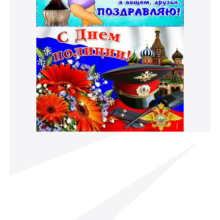
к и пришлем поздравление!