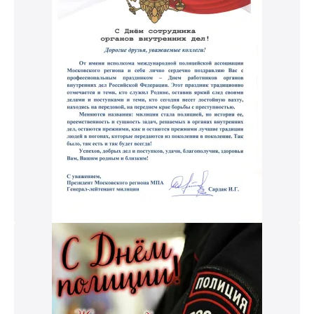
к и пришлем поздравление!