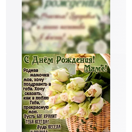
к и пришлем поздравление!