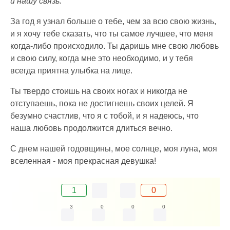
и нашу связь.
За год я узнал больше о тебе, чем за всю свою жизнь,
и я хочу тебе сказать, что ты самое лучшее, что меня
когда-либо происходило. Ты даришь мне свою любовь
и свою силу, когда мне это необходимо, и у тебя
всегда приятна улыбка на лице.
Ты твердо стоишь на своих ногах и никогда не
отступаешь, пока не достигнешь своих целей. Я
безумно счастлив, что я с тобой, и я надеюсь, что
наша любовь продолжится длиться вечно.
С днем нашей годовщины, мое солнце, моя луна, моя
вселенная - моя прекрасная девушка!
1
0
3
0
0
0