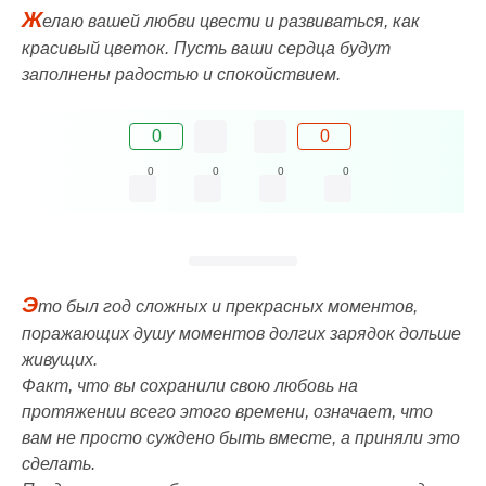
Ж
елаю вашей любви цвести и развиваться, как
красивый цветок. Пусть ваши сердца будут
заполнены радостью и спокойствием.
0
0
0
0
0
0
Э
то был год сложных и прекрасных моментов,
поражающих душу моментов долгих зарядок дольше
живущих.
Факт, что вы сохранили свою любовь на
протяжении всего этого времени, означает, что
вам не просто суждено быть вместе, а приняли это
сделать.