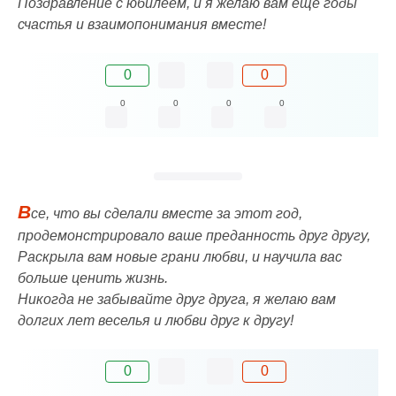
Поздравление с юбилеем, и я желаю вам еще годы
счастья и взаимопонимания вместе!
0
0
0
0
0
0
В
се, что вы сделали вместе за этот год,
продемонстрировало ваше преданность друг другу,
Раскрыла вам новые грани любви, и научила вас
больше ценить жизнь.
Никогда не забывайте друг друга, я желаю вам
долгих лет веселья и любви друг к другу!
0
0