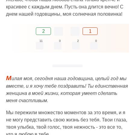
красивее с каждым днем. Пусть она длится вечно! С
днем нашей годовщины, моя солнечная половинка!
2
1
11
0
2
0
М
илая моя, сегодня наша годовщина, целый год мы
вместе, и я хочу тебе поздравить! Ты единственная
женщина в моей жизни, которая умеет сделать
меня счастливым.
Мы пережили множество моментов за это время, и я
не могу представить свою жизнь без тебя. Твои глаза,
твоя улыбка, твой голос, твоя нежность - это все то,
что я люблю в тебе.