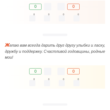
0
0
0
0
0
0
Ж
елаю вам всегда дарить друг другу улыбки и ласку,
дружбу и поддержку. Счастливой годовщины, родные
мои!
0
0
0
0
0
0