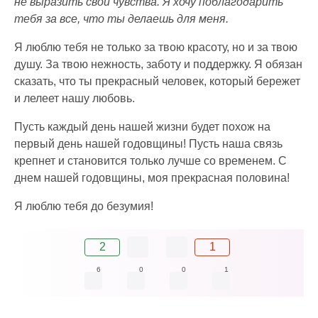
не выразить свои чувства. Я хочу поблагодарить
тебя за все, что ты делаешь для меня.
Я люблю тебя не только за твою красоту, но и за твою
душу. За твою нежность, заботу и поддержку. Я обязан
сказать, что ты прекрасный человек, который бережет
и лелеет нашу любовь.
Пусть каждый день нашей жизни будет похож на
первый день нашей годовщины! Пусть наша связь
крепнет и становится только лучше со временем. С
днем нашей годовщины, моя прекрасная половина!
Я люблю тебя до безумия!
2
1
6
0
0
1