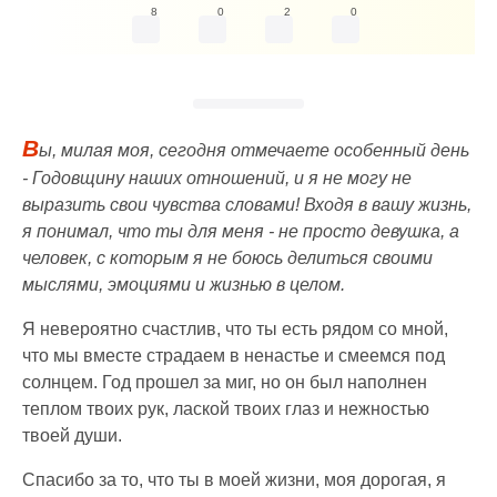
8
0
2
0
В
ы, милая моя, сегодня отмечаете особенный день
- Годовщину наших отношений, и я не могу не
выразить свои чувства словами! Входя в вашу жизнь,
я понимал, что ты для меня - не просто девушка, а
человек, с которым я не боюсь делиться своими
мыслями, эмоциями и жизнью в целом.
Я невероятно счастлив, что ты есть рядом со мной,
что мы вместе страдаем в ненастье и смеемся под
солнцем. Год прошел за миг, но он был наполнен
теплом твоих рук, лаской твоих глаз и нежностью
твоей души.
Спасибо за то, что ты в моей жизни, моя дорогая, я