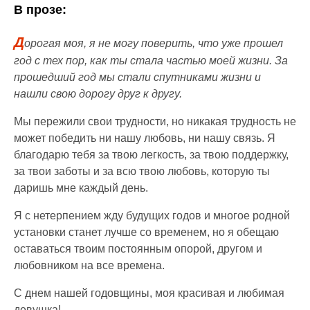
В прозе:
Д
орогая моя, я не могу поверить, что уже прошел
год с тех пор, как ты стала частью моей жизни. За
прошедший год мы стали спутниками жизни и
нашли свою дорогу друг к другу.
Мы пережили свои трудности, но никакая трудность не
может победить ни нашу любовь, ни нашу связь. Я
благодарю тебя за твою легкость, за твою поддержку,
за твои заботы и за всю твою любовь, которую ты
даришь мне каждый день.
Я с нетерпением жду будущих годов и многое родной
установки станет лучше со временем, но я обещаю
оставаться твоим постоянным опорой, другом и
любовником на все времена.
С днем нашей годовщины, моя красивая и любимая
девушка!