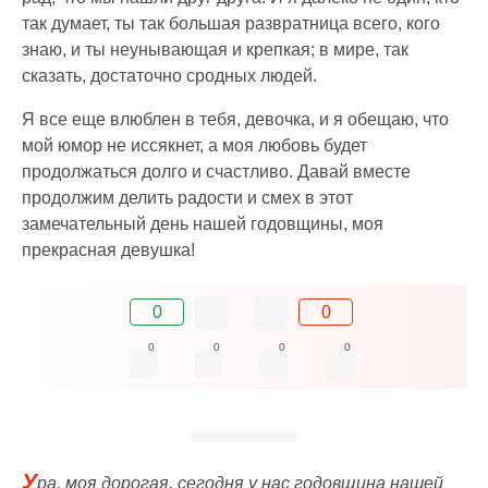
так думает, ты так большая развратница всего, кого
знаю, и ты неунывающая и крепкая; в мире, так
сказать, достаточно сродных людей.
Я все еще влюблен в тебя, девочка, и я обещаю, что
мой юмор не иссякнет, а моя любовь будет
продолжаться долго и счастливо. Давай вместе
продолжим делить радости и смех в этот
замечательный день нашей годовщины, моя
прекрасная девушка!
0
0
0
0
0
0
У
ра, моя дорогая, сегодня у нас годовщина нашей