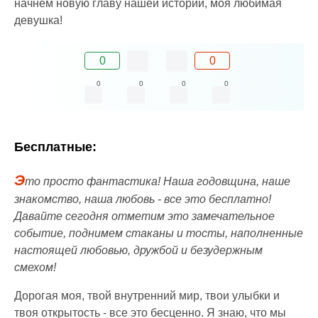
начнём новую главу нашей истории, моя любимая
девушка!
0
0
0
0
0
0
Бесплатные:
Э
то просто фантастика! Наша годовщина, наше
знакомство, наша любовь - все это бесплатно!
Давайте сегодня отметим это замечательное
событие, поднимем стаканы и тосты, наполненные
настоящей любовью, дружбой и безудержным
смехом!
Дорогая моя, твой внутренний мир, твои улыбки и
твоя открытость - все это бесценно. Я знаю, что мы