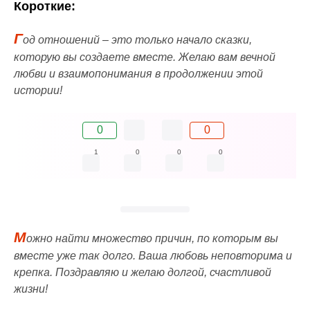
Короткие:
Г
од отношений – это только начало сказки,
которую вы создаете вместе. Желаю вам вечной
любви и взаимопонимания в продолжении этой
истории!
0
0
1
0
0
0
М
ожно найти множество причин, по которым вы
вместе уже так долго. Ваша любовь неповторима и
крепка. Поздравляю и желаю долгой, счастливой
жизни!