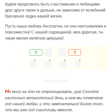
будем продолжать быть счастливыми и любящими
друг друга также и дальше, не зависимо от колебаний
буксирная лодка нашей жизни.
Пусть наша любовь бесплатна, но она неотъемлема и
повсеместна! С нашей годовщиной, моя дорогая, ты
такая милая нелёгкая девушка!
0
0
0
0
0
0
Н
е могу на это не отреагировать, ура! Сегодня
настолько великолепный день, в нем мы отмечаем
год нашей любви, и это замечательно! Более того,
что мы уже год счастливы вместе.