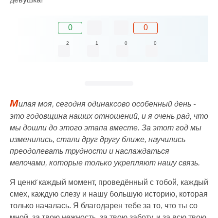
0
0
2
1
0
0
М
илая моя, сегодня одинаксово особенный день -
это годовщина наших отношений, и я очень рад, что
мы дошли до этого этапа вместе. За этот год мы
изменились, стали друг другу ближе, научились
преодолевать трудности и наслаждаться
мелочами, которые только укрепляют нашу связь.
Я ценю̆ каждый момент, проведённый с тобой, каждый
смех, каждую слезу и нашу большую историю, которая
только началась. Я благодарен тебе за то, что ты со
мной, за твою нежность, за твою заботу, и за всю твою