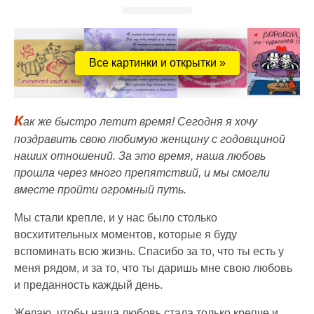
Все картинки и открытки »
К
ак же быстро летит время! Сегодня я хочу
поздравить свою любимую женщину с годовщиной
наших отношений. За это время, наша любовь
прошла через много препятствий, и мы смогли
вместе пройти огромный путь.
Мы стали крепле, и у нас было столько
восхитительных моментов, которые я буду
вспоминать всю жизнь. Спасибо за то, что ты есть у
меня рядом, и за то, что ты даришь мне свою любовь
и преданность каждый день.
Желаю, чтобы наша любовь стала только крепче и