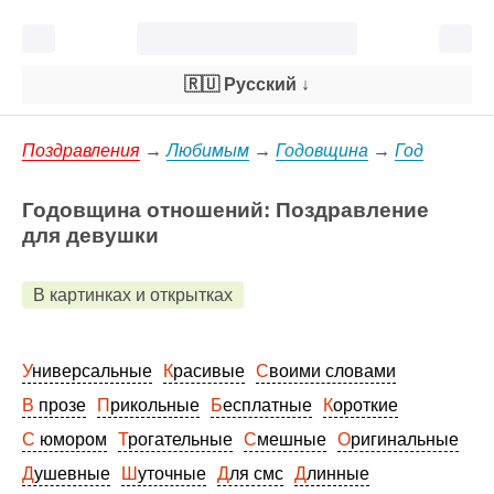
🇷🇺 Русский
↓
Поздравления
→
Любимым
→
Годовщина
→
Год
Годовщина отношений: Поздравление
для девушки
В картинках и открытках
Универсальные
Красивые
Своими словами
В прозе
Прикольные
Бесплатные
Короткие
С юмором
Трогательные
Смешные
Оригинальные
Душевные
Шуточные
Для смс
Длинные