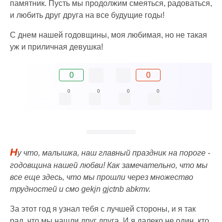
памятник. Пусть мы продолжим смеяться, радоваться,
и любить друг друга на все будущие годы!
С днем нашей годовщины, моя любимая, но не такая
уж и приличная девушка!
0
0
0
0
0
0
Н
у что, малышка, наш главный праздник на пороге -
годовщина нашей любви! Как замечательно, что мы
все еще здесь, что мы прошли через множество
трудностей и смо gekjn gjctnb abkmv.
За этот год я узнал тебя с лучшей стороны, и я так
рад, что мы нашли друг друга. И я далеко не один, кто