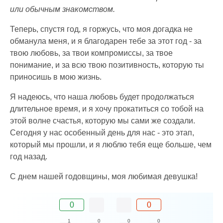
или обычным знакомством.
Теперь, спустя год, я горжусь, что моя догадка не
обманула меня, и я благодарен тебе за этот год - за
твою любовь, за твои компромиссы, за твое
понимание, и за всю твою позитивность, которую ты
приносишь в мою жизнь.
Я надеюсь, что наша любовь будет продолжаться
длительное время, и я хочу прокатиться со тобой на
этой волне счастья, которую мы сами же создали.
Сегодня у нас особенный день для нас - это этап,
который мы прошли, и я люблю тебя еще больше, чем
год назад.
С днем нашей годовщины, моя любимая девушка!
0
0
1
0
0
0