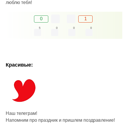
люблю тебя!
0
1
5
0
0
0
Красивые:
Наш телеграм!
Напомним про праздник и пришлем поздравление!