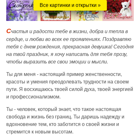
Все картинки и открытки »
С
частья и радости тебе в жизни, добра и тепла в
сердце, и любви во всех ее проявлениях. Поздравляю
тебя с днем рождения, прекрасная девушка! Сегодня
на твой праздник, я хочу написать для тебя прозу,
чтобы выразить все свои эмоции и мысли.
Ты для меня - настоящий пример женственности,
красоты и умения преодолевать трудности на своем
пути. Я восхищаюсь твоей силой духа, твоей энергией
и профессионализмом.
Ты - человек, который знает, что такое настоящая
свобода и жизнь без границ. Ты даришь надежду и
вдохновение тем, кто заботится о своей жизни и
стремится к новым высотам.