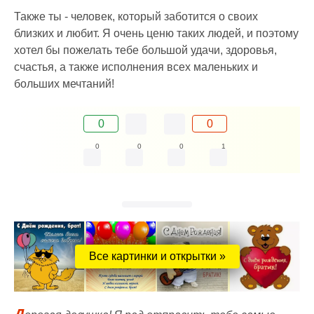
Также ты - человек, который заботится о своих
близких и любит. Я очень ценю таких людей, и поэтому
хотел бы пожелать тебе большой удачи, здоровья,
счастья, а также исполнения всех маленьких и
больших мечтаний!
0
0
0
0
0
1
Все картинки и открытки »
Д