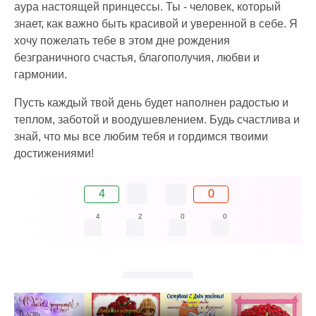
аура настоящей принцессы. Ты - человек, который
знает, как важно быть красивой и уверенной в себе. Я
хочу пожелать тебе в этом дне рождения
безграничного счастья, благополучия, любви и
гармонии.
Пусть каждый твой день будет наполнен радостью и
теплом, заботой и воодушевлением. Будь счастлива и
знай, что мы все любим тебя и гордимся твоими
достижениями!
4
0
4
2
0
0