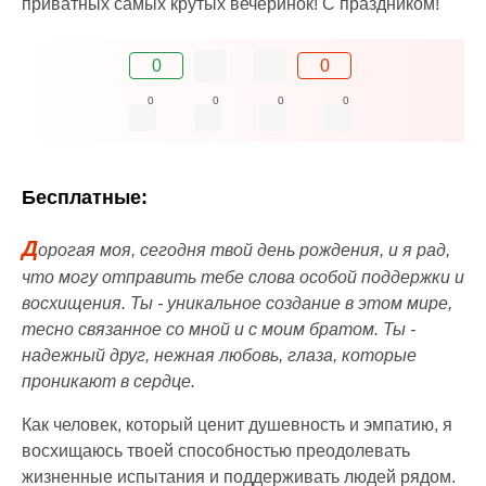
приватных самых крутых вечеринок! С праздником!
0
0
0
0
0
0
Бесплатные:
Д
орогая моя, сегодня твой день рождения, и я рад,
что могу отправить тебе слова особой поддержки и
восхищения. Ты - уникальное создание в этом мире,
тесно связанное со мной и с моим братом. Ты -
надежный друг, нежная любовь, глаза, которые
проникают в сердце.
Как человек, который ценит душевность и эмпатию, я
восхищаюсь твоей способностью преодолевать
жизненные испытания и поддерживать людей рядом.