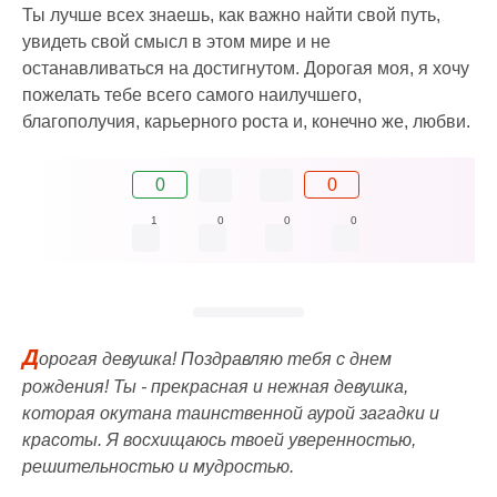
Ты лучше всех знаешь, как важно найти свой путь,
увидеть свой смысл в этом мире и не
останавливаться на достигнутом. Дорогая моя, я хочу
пожелать тебе всего самого наилучшего,
благополучия, карьерного роста и, конечно же, любви.
0
0
1
0
0
0
Д
орогая девушка! Поздравляю тебя с днем
рождения! Ты - прекрасная и нежная девушка,
которая окутана таинственной аурой загадки и
красоты. Я восхищаюсь твоей уверенностью,
решительностью и мудростью.