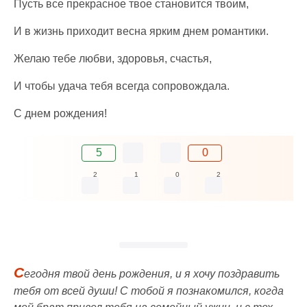
Пусть все прекрасное твое становится твоим,
И в жизнь приходит весна ярким днем романтики.
Желаю тебе любви, здоровья, счастья,
И чтобы удача тебя всегда сопровождала.
С днем рождения!
5
0
2
1
0
2
С
егодня твой день рождения, и я хочу поздравить
тебя от всей души! С тобой я познакомился, когда