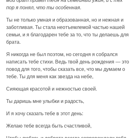
мой брат привел тебя на семейный ужин, и с тех
пор я понял, что ты особенная.
Ты не только умная и образованная, но и нежная и
заботливая. Ты стала неотъемлемой частью нашей
семьи, и я благодарен тебе за то, что ты делаешь для
брата.
Я никогда не был поэтом, но сегодня я собрался
написать тебе стихи. Ведь твой день рождения — это
повод для того, чтобы сказать все, что мы думаем о
тебе. Ты для меня как звезда на небе,
Сияющая красотой и нежностью своей.
Ты даришь мне улыбки и радость,
И я хочу сказать тебе в этот день:
Желаю тебе всегда быть счастливой,