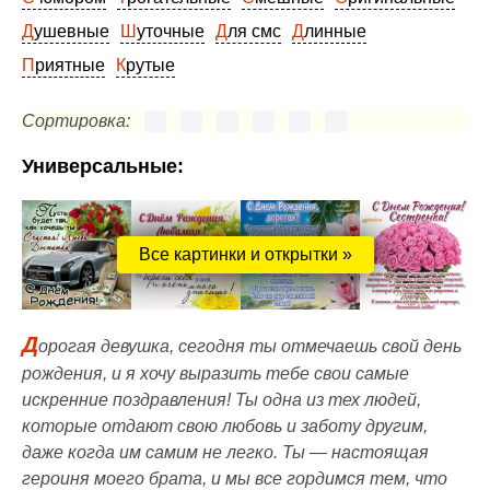
Душевные
Шуточные
Для смс
Длинные
Приятные
Крутые
Сортировка:
Универсальные:
Все картинки и открытки »
Д
орогая девушка, сегодня ты отмечаешь свой день
рождения, и я хочу выразить тебе свои самые
искренние поздравления! Ты одна из тех людей,
которые отдают свою любовь и заботу другим,
даже когда им самим не легко. Ты — настоящая
героиня моего брата, и мы все гордимся тем, что