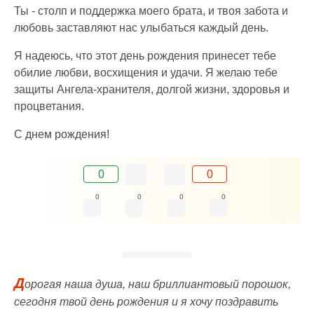
Ты - столп и поддержка моего брата, и твоя забота и
любовь заставляют нас улыбаться каждый день.
Я надеюсь, что этот день рождения принесет тебе
обилие любви, восхищения и удачи. Я желаю тебе
защиты Ангела-хранителя, долгой жизни, здоровья и
процветания.
С днем рождения!
0
0
0
0
0
0
Д
орогая наша душа, наш бриллиантовый порошок,
сегодня твой день рождения и я хочу поздравить