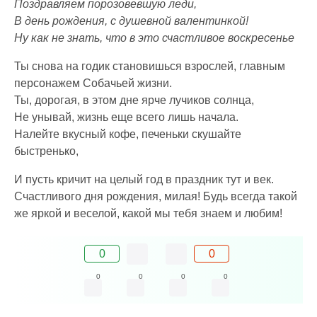
Поздравляем порозовевшую леди,
В день рождения, с душевной валентинкой!
Ну как не знать, что в это счастливое воскресенье
Ты снова на годик становишься взрослей, главным
персонажем Собачьей жизни.
Ты, дорогая, в этом дне ярче лучиков солнца,
Не унывай, жизнь еще всего лишь начала.
Налейте вкусный кофе, печеньки скушайте
быстренько,
И пусть кричит на целый год в праздник тут и век.
Счастливого дня рождения, милая! Будь всегда такой
же яркой и веселой, какой мы тебя знаем и любим!
0
0
0
0
0
0