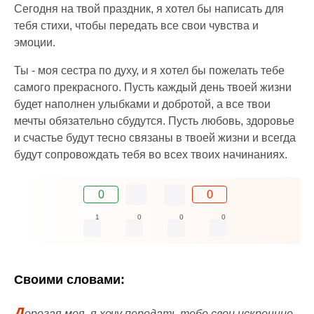
Сегодня на твой праздник, я хотел бы написать для
тебя стихи, чтобы передать все свои чувства и
эмоции.
Ты - моя сестра по духу, и я хотел бы пожелать тебе
самого прекрасного. Пусть каждый день твоей жизни
будет наполнен улыбками и добротой, а все твои
мечты обязательно сбудутся. Пусть любовь, здоровье
и счастье будут тесно связаны в твоей жизни и всегда
будут сопровождать тебя во всех твоих начинаниях.
0
0
1
0
0
0
Своими словами:
Д
орогая моя, я хочу передать тебе свои искренние