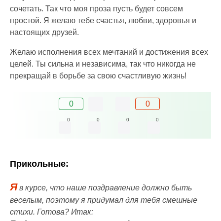
сочетать. Так что моя проза пусть будет совсем
простой. Я желаю тебе счастья, любви, здоровья и
настоящих друзей.
Желаю исполнения всех мечтаний и достижения всех
целей. Ты сильна и независима, так что никогда не
прекращай в борьбе за свою счастливую жизнь!
0
0
0
0
0
0
Прикольные:
Я
в курсе, что наше поздравление должно быть
веселым, поэтому я придумал для тебя смешные
стихи. Готова? Итак: