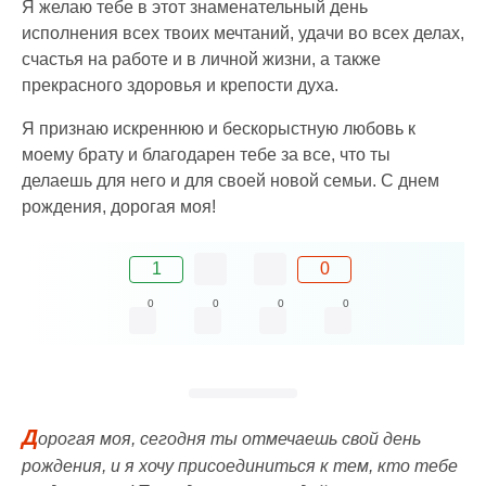
Я желаю тебе в этот знаменательный день
исполнения всех твоих мечтаний, удачи во всех делах,
счастья на работе и в личной жизни, а также
прекрасного здоровья и крепости духа.
Я признаю искреннюю и бескорыстную любовь к
моему брату и благодарен тебе за все, что ты
делаешь для него и для своей новой семьи. С днем
рождения, дорогая моя!
1
0
0
0
0
0
Д
орогая моя, сегодня ты отмечаешь свой день
рождения, и я хочу присоединиться к тем, кто тебе