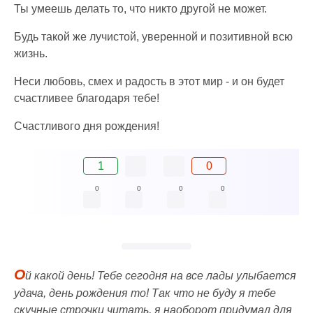
Ты умеешь делать то, что никто другой не может.
Будь такой же лучистой, уверенной и позитивной всю
жизнь.
Неси любовь, смех и радость в этот мир - и он будет
счастливее благодаря тебе!
Счастливого дня рождения!
1
0
0
0
0
0
О
й какой день! Тебе сегодня на все лады улыбается
удача, день рождения то! Так что не буду я тебе
скучные строчки читать, я наоборот придумал для