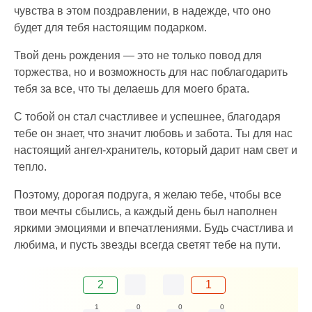
чувства в этом поздравлении, в надежде, что оно
будет для тебя настоящим подарком.
Твой день рождения — это не только повод для
торжества, но и возможность для нас поблагодарить
тебя за все, что ты делаешь для моего брата.
С тобой он стал счастливее и успешнее, благодаря
тебе он знает, что значит любовь и забота. Ты для нас
настоящий ангел-хранитель, который дарит нам свет и
тепло.
Поэтому, дорогая подруга, я желаю тебе, чтобы все
твои мечты сбылись, а каждый день был наполнен
яркими эмоциями и впечатлениями. Будь счастлива и
любима, и пусть звезды всегда светят тебе на пути.
2
1
1
0
0
0