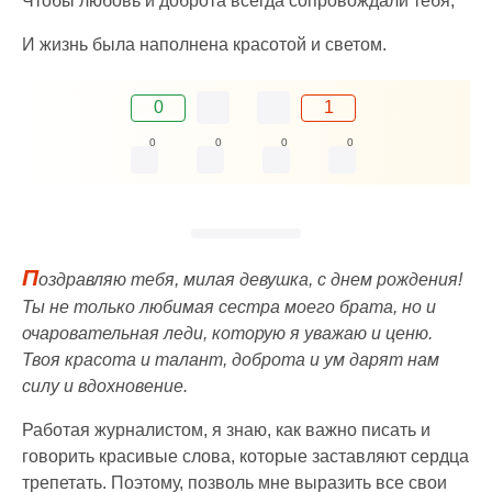
Чтобы любовь и доброта всегда сопровождали тебя,
И жизнь была наполнена красотой и светом.
0
1
0
0
0
0
П
оздравляю тебя, милая девушка, с днем рождения!
Ты не только любимая сестра моего брата, но и
очаровательная леди, которую я уважаю и ценю.
Твоя красота и талант, доброта и ум дарят нам
силу и вдохновение.
Работая журналистом, я знаю, как важно писать и
говорить красивые слова, которые заставляют сердца
трепетать. Поэтому, позволь мне выразить все свои