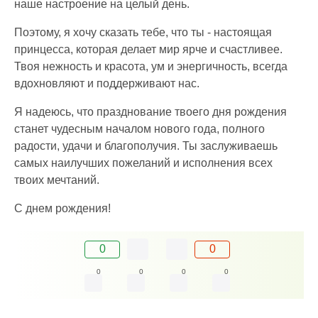
наше настроение на целый день.
Поэтому, я хочу сказать тебе, что ты - настоящая
принцесса, которая делает мир ярче и счастливее.
Твоя нежность и красота, ум и энергичность, всегда
вдохновляют и поддерживают нас.
Я надеюсь, что празднование твоего дня рождения
станет чудесным началом нового года, полного
радости, удачи и благополучия. Ты заслуживаешь
самых наилучших пожеланий и исполнения всех
твоих мечтаний.
С днем рождения!
0
0
0
0
0
0