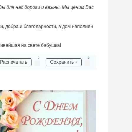
Вы для нас дороги и важны. Мы ценим Вас
и, добра и благодарности, а дом наполнен
сивейшая на свете бабушка!
0
0
Распечатать
Сохранить +