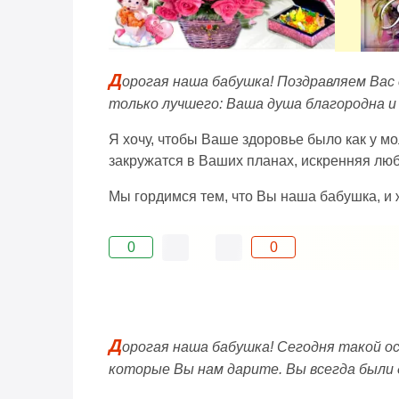
Д
орогая наша бабушка! Поздравляем Вас 
только лучшего: Ваша душа благородна и д
Я хочу, чтобы Ваше здоровье было как у м
закружатся в Ваших планах, искренняя люб
Мы гордимся тем, что Вы наша бабушка, и
0
0
Д
орогая наша бабушка! Сегодня такой ос
которые Вы нам дарите. Вы всегда были 