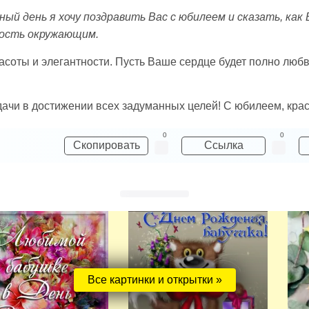
ый день я хочу поздравить Вас с юбилеем и сказать, как 
дость окружающим.
соты и элегантности. Пусть Ваше сердце будет полно любв
удачи в достижении всех задуманных целей! С юбилеем, кра
0
0
Скопировать
Ссылка
Все картинки и открытки »