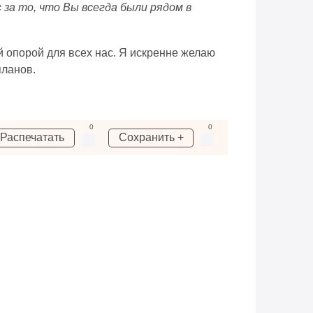
 за то, что Вы всегда были рядом в
й опорой для всех нас. Я искренне желаю
планов.
0
0
Распечатать
Сохранить +