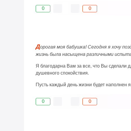
0
0
Д
орогая моя бабушка! Сегодня я хочу п
жизнь была насыщена различными испытан
Я благодарна Вам за все, что Вы сделали 
душевного спокойствия.
Пусть каждый день жизни будет наполнен 
0
0