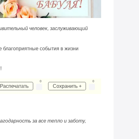
дивительный человек, заслуживающий
се благоприятные события в жизни
!
0
0
Распечатать
Сохранить +
агодарность за все тепло и заботу,