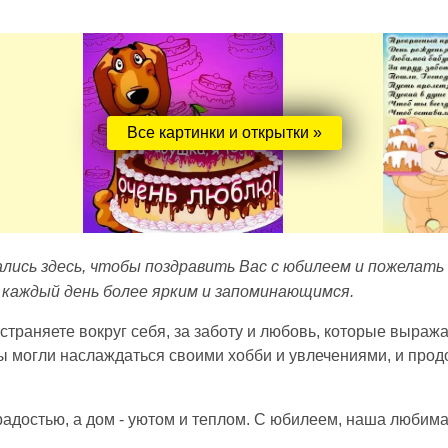
Все картинки и открытки »
лись здесь, чтобы поздравить Вас с юбилеем и пожелать 
 каждый день более ярким и запоминающимся.
страняете вокруг себя, за заботу и любовь, которые выраж
Вы могли наслаждаться своими хобби и увлечениями, и про
адостью, а дом - уютом и теплом. С юбилеем, наша любима