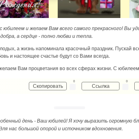
с юбилеем и желаем Вам всего самого прекрасного! Вы у
обра, а сердце - полно любви и тепла.
олодых, а жизнь напоминала красочный праздник. Пускай в
овь и настоящее счастье будут со Вами всегда.
 желаем Вам процветания во всех сферах жизни. С юбилеем
0
0
Скопировать
Ссылка
обенный день - Ваш юбилей! Я хочу выразить огромную бл
для нас большой опорой и источником вдохновения.