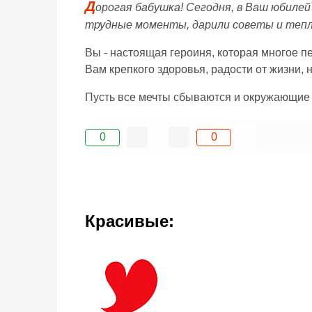
Д
орогая бабушка! Сегодня, в Ваш юбилей
трудные моменты, дарили советы и тепл
Вы - настоящая героиня, которая многое п
Вам крепкого здоровья, радости от жизни,
Пусть все мечты сбываются и окружающие 
0
0
Красивые: