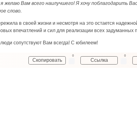
 я желаю Вам всего наилучшего! Я хочу поблагодарить Вас
ое слово.
ережила в своей жизни и несмотря на это остается надежно
 новых впечатлений и сил для реализации всех задуманных 
люди сопутствуют Вам всегда! С юбилеем!
0
0
Скопировать
Ссылка