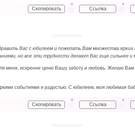
0
0
Скопировать
Ссылка
оздравить Вас с юбилеем и пожелать Вам множества ярки
иями, но все эти трудности делают Вас еще сильнее и 
для меня, искренне ценю Вашу заботу и любовь. Желаю Вам к
яркими событиями и радостью. С юбилеем, моя любимая ба
0
0
Скопировать
Ссылка