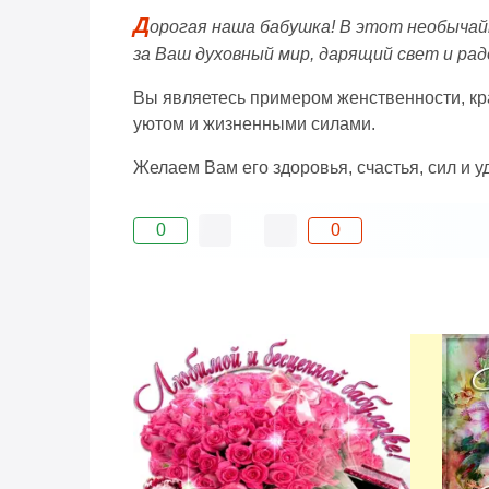
Д
орогая наша бабушка! В этот необычайн
за Ваш духовный мир, дарящий свет и ра
Вы являетесь примером женственности, кра
уютом и жизненными силами.
Желаем Вам его здоровья, счастья, сил и 
0
0