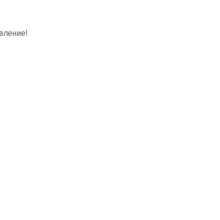
вление!