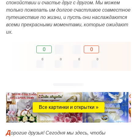
спокойствии и счастье друг с другом. Мы можем
только пожелать им долгое счастливое совместное
путешествие по жизни, и пусть они наслаждаются
всеми прекрасными моментами, которые ожидают
их.
0
0
0
0
0
0
Все картинки и открытки »
Д
орогие друзья! Сегодня мы здесь, чтобы