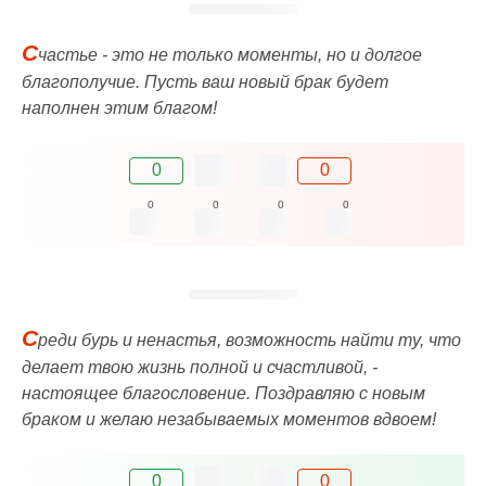
С
частье - это не только моменты, но и долгое
благополучие. Пусть ваш новый брак будет
наполнен этим благом!
0
0
0
0
0
0
С
реди бурь и ненастья, возможность найти ту, что
делает твою жизнь полной и счастливой, -
настоящее благословение. Поздравляю с новым
браком и желаю незабываемых моментов вдвоем!
0
0