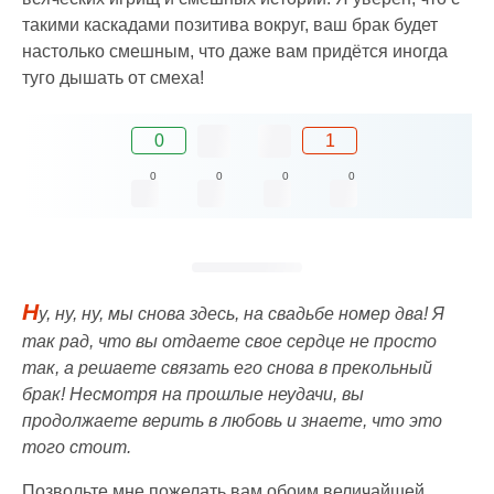
такими каскадами позитива вокруг, ваш брак будет
настолько смешным, что даже вам придётся иногда
туго дышать от смеха!
0
1
0
0
0
0
Н
у, ну, ну, мы снова здесь, на свадьбе номер два! Я
так рад, что вы отдаете свое сердце не просто
так, а решаете связать его снова в прекольный
брак! Несмотря на прошлые неудачи, вы
продолжаете верить в любовь и знаете, что это
того стоит.
Позвольте мне пожелать вам обоим величайшей