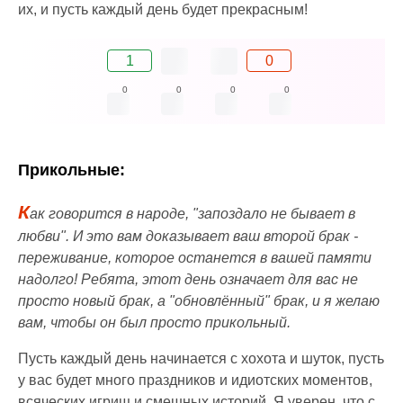
их, и пусть каждый день будет прекрасным!
1
0
0
0
0
0
Прикольные:
К
ак говорится в народе, "запоздало не бывает в
любви". И это вам доказывает ваш второй брак -
переживание, которое останется в вашей памяти
надолго! Ребята, этот день означает для вас не
просто новый брак, а "обновлённый" брак, и я желаю
вам, чтобы он был просто прикольный.
Пусть каждый день начинается с хохота и шуток, пусть
у вас будет много праздников и идиотских моментов,
всяческих игрищ и смешных историй. Я уверен, что с