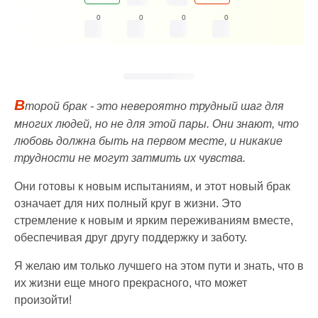
0
0
0
0
В
торой брак - это невероятно трудный шаг для
многих людей, но не для этой пары. Они знают, что
любовь должна быть на первом месте, и никакие
трудности не могут затмить их чувства.
Они готовы к новым испытаниям, и этот новый брак
означает для них полный круг в жизни. Это
стремление к новым и ярким переживаниям вместе,
обеспечивая друг другу поддержку и заботу.
Я желаю им только лучшего на этом пути и знать, что в
их жизни еще много прекрасного, что может
произойти!