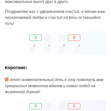
максимальных высот друг в друге.
Поздравляю вас с удваиванием счастья, и желаю вам
нескончаемой любви и счастья на весь оставшийся
путь!
0
0
0
0
0
0
Короткие:
В
этот знаменательный день я хочу пожелать вам
прекрасных моментов вдвоем и новых побед на
жизненной дороге!
0
0