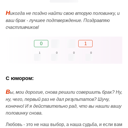
Н
икогда не поздно найти свою вторую половинку, и
ваш брак - лучшее подтверждение. Поздравляю
счастливчиков!
0
1
1
0
0
0
С юмором:
В
ы, мои дорогие, снова решили совершить брак? Ну,
ну, чего, первый раз не дал результатов? Шучу,
конечно! И я действительно рад, что вы нашли вашу
половинку снова.
Любовь - это не наш выбор, а наша судьба, и если вам