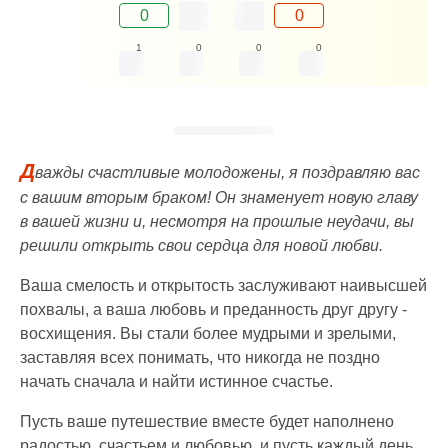
0
0
1
0
0
0
Д
важды счастливые молодожены, я поздравляю вас
с вашим вторым браком! Он знаменует новую главу
в вашей жизни и, несмотря на прошлые неудачи, вы
решили открыть свои сердца для новой любви.
Ваша смелость и открытость заслуживают наивысшей
похвалы, а ваша любовь и преданность друг другу -
восхищения. Вы стали более мудрыми и зрелыми,
заставляя всех понимать, что никогда не поздно
начать сначала и найти истинное счастье.
Пусть ваше путешествие вместе будет наполнено
радостью, счастьем и любовью, и пусть каждый день