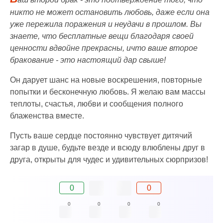
никто не может остановить любовь, даже если она
уже пережила поражения и неудачи в прошлом. Вы
знаете, что бесплатные вещи благодаря своей
ценности вдвойне прекрасны, ичто ваше второе
бракование - это настоящий дар свыше!
Он дарует шанс на новые воскрешения, повторные
попытки и бесконечную любовь. Я желаю вам массы
теплоты, счастья, любви и сообщения полного
блаженства вместе.
Пусть ваше сердце постоянно чувствует дитячий
загар в душе, будьте везде и всюду влюблены друг в
друга, открыты для чудес и удивительных сюрпризов!
0
0
0
0
0
0