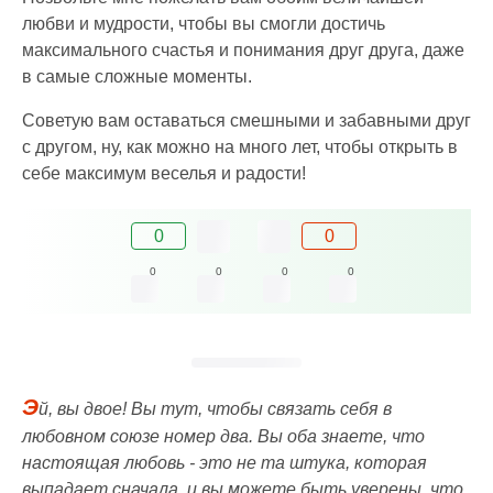
любви и мудрости, чтобы вы смогли достичь
максимального счастья и понимания друг друга, даже
в самые сложные моменты.
Советую вам оставаться смешными и забавными друг
с другом, ну, как можно на много лет, чтобы открыть в
себе максимум веселья и радости!
0
0
0
0
0
0
Э
й, вы двое! Вы тут, чтобы связать себя в
любовном союзе номер два. Вы оба знаете, что
настоящая любовь - это не та штука, которая
выпадает сначала, и вы можете быть уверены, что