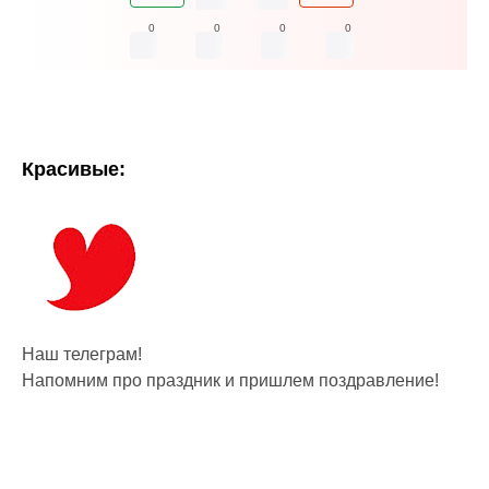
0
0
0
0
Красивые:
Наш телеграм!
Напомним про праздник и пришлем поздравление!