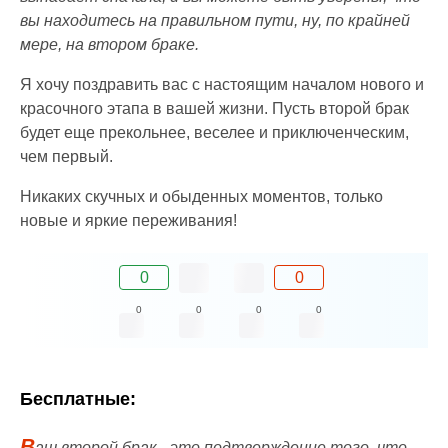
вы находитесь на правильном пути, ну, по крайней
мере, на втором браке.
Я хочу поздравить вас с настоящим началом нового и
красочного этапа в вашей жизни. Пусть второй брак
будет еще прекольнее, веселее и приключенческим,
чем первый.
Никаких скучных и обыденных моментов, только
новые и яркие переживания!
0
0
0
0
0
0
Бесплатные:
В
аш второй брак - это подтверждение того, что