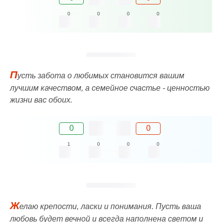
0
0
0
0
П
усть забота о любимых становится вашим
лучшим качеством, а семейное счастье - ценностью
жизни вас обоих.
0
0
1
0
0
0
Ж
елаю крепости, ласки и понимания. Пусть ваша
любовь будет вечной и всегда наполнена светом и