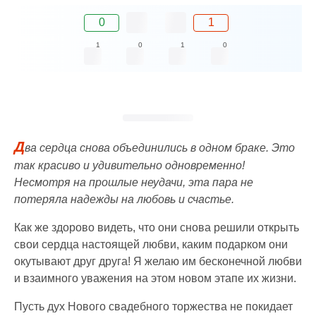
0
1
1
0
1
0
Д
ва сердца снова объединились в одном браке. Это
так красиво и удивительно одновременно!
Несмотря на прошлые неудачи, эта пара не
потеряла надежды на любовь и счастье.
Как же здорово видеть, что они снова решили открыть
свои сердца настоящей любви, каким подарком они
окутывают друг друга! Я желаю им бесконечной любви
и взаимного уважения на этом новом этапе их жизни.
Пусть дух Нового свадебного торжества не покидает