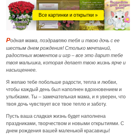
Все картинки и открытки »
Р
одная мама, поздравляю тебя и твою дочь с ее
шестым днем рождения! Столько мечтаний,
радостных моментов и игр – все это дарит тебе
твоя малышка, которая делает твою жизнь ярче и
насыщеннее.
Я желаю тебе побольше радости, тепла и любви,
чтобы каждый день был наполнен вдохновением и
улыбками. Ты – замечательная мама, и я уверен, что
твоя дочь чувствует все твое тепло и заботу.
Пусть ваша сладкая жизнь будет наполнена
праздниками, творчеством и новыми открытиями. С
днем рождения вашей маленькой красавицы!