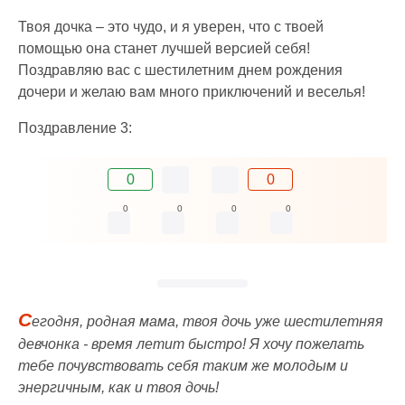
Твоя дочка – это чудо, и я уверен, что с твоей
помощью она станет лучшей версией себя!
Поздравляю вас с шестилетним днем рождения
дочери и желаю вам много приключений и веселья!
Поздравление 3:
0
0
0
0
0
0
С
егодня, родная мама, твоя дочь уже шестилетняя
девчонка - время летит быстро! Я хочу пожелать
тебе почувствовать себя таким же молодым и
энергичным, как и твоя дочь!