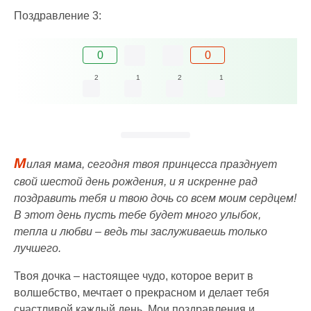
Поздравление 3:
0
0
2
1
2
1
М
илая мама, сегодня твоя принцесса празднует
свой шестой день рождения, и я искренне рад
поздравить тебя и твою дочь со всем моим сердцем!
В этот день пусть тебе будет много улыбок,
тепла и любви – ведь ты заслуживаешь только
лучшего.
Твоя дочка – настоящее чудо, которое верит в
волшебство, мечтает о прекрасном и делает тебя
счастливой каждый день. Мои поздравления и