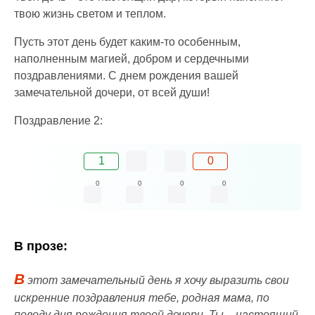
твою жизнь светом и теплом.
Пусть этот день будет каким-то особенным,
наполненным магией, добром и сердечными
поздравлениями. С днем рождения вашей
замечательной дочери, от всей души!
Поздравление 2:
1
0
0
0
0
0
В прозе:
В
этот замечательный день я хочу выразить свои
искренние поздравления тебе, родная мама, по
поводу дня рождения твоей дочери. Ты – настоящий