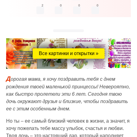
2
0
0
0
Все картинки и открытки »
Д
орогая мама, я хочу поздравить тебя с днем
рождения твоей маленькой принцессы! Невероятно,
как быстро пролетели эти 6 лет. Сегодня твою
дочь окружают друзья и близкие, чтобы поздравить
ее с этим особенным днем.
Но ты – ее самый близкий человек в жизни, а значит, я
хочу пожелать тебе массу улыбок, счастья и любви.
Твоя дочь – это настоящий дар, который наполняет