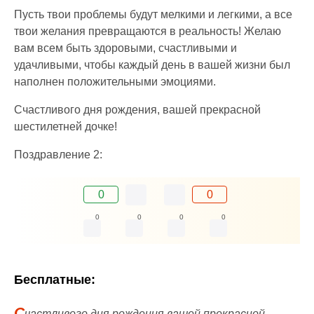
Пусть твои проблемы будут мелкими и легкими, а все
твои желания превращаются в реальность! Желаю
вам всем быть здоровыми, счастливыми и
удачливыми, чтобы каждый день в вашей жизни был
наполнен положительными эмоциями.
Счастливого дня рождения, вашей прекрасной
шестилетней дочке!
Поздравление 2:
0
0
0
0
0
0
Бесплатные:
С
частливого дня рождения вашей прекрасной