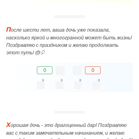
П
осле шести лет, ваша дочь уже показала,
насколько яркой и многогранной может быть жизнь!
Поздравляю с праздником и желаю продолжать
этот путь! 🎂🎈
0
0
0
0
0
0
Х
орошая дочь - это драгоценный дар! Поздравляю
вас с таким замечательным начинанием, и желаю