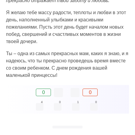
прекрасно отражает твои заботу и любовь.
Я желаю тебе массу радости, теплоты и любви в этот
день, наполненный улыбками и красивыми
пожеланиями. Пусть этот день будет началом новых
побед, свершений и счастливых моментов в жизни
твоей дочери.
Ты – одна из самых прекрасных мам, каких я знаю, и я
надеюсь, что ты прекрасно проведешь время вместе
со своим ребенком. С днем рождения вашей
маленькой принцессы!
0
0
4
0
1
0