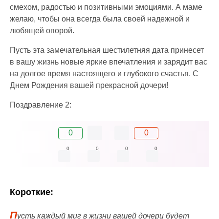
смехом, радостью и позитивными эмоциями. А маме
желаю, чтобы она всегда была своей надежной и
любящей опорой.
Пусть эта замечательная шестилетняя дата принесет
в вашу жизнь новые яркие впечатления и зарядит вас
на долгое время настоящего и глубокого счастья. С
Днем Рождения вашей прекрасной дочери!
Поздравление 2:
0
0
0
0
0
0
Короткие:
П
усть каждый миг в жизни вашей дочери будет