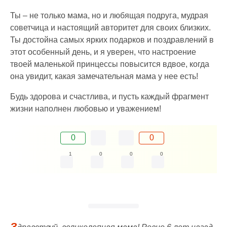
Ты – не только мама, но и любящая подруга, мудрая
советчица и настоящий авторитет для своих близких.
Ты достойна самых ярких подарков и поздравлений в
этот особенный день, и я уверен, что настроение
твоей маленькой принцессы повысится вдвое, когда
она увидит, какая замечательная мама у нее есть!
Будь здорова и счастлива, и пусть каждый фрагмент
жизни наполнен любовью и уважением!
0
0
1
0
0
0
З