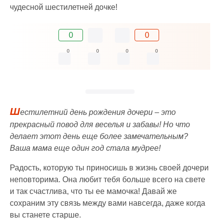
чудесной шестилетней дочке!
0
0
0
0
0
0
Ш
естилетний день рождения дочери – это
прекрасный повод для веселья и забавы! Но что
делает этот день еще более замечательным?
Ваша мама еще один год стала мудрее!
Радость, которую ты приносишь в жизнь своей дочери
неповторима. Она любит тебя больше всего на свете
и так счастлива, что ты ее мамочка! Давай же
сохраним эту связь между вами навсегда, даже когда
вы станете старше.