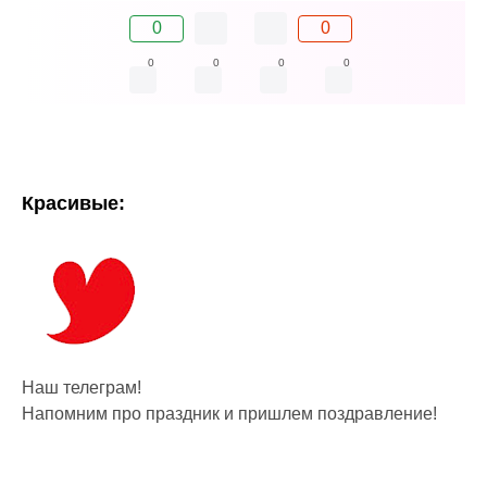
0
0
0
0
0
0
Красивые:
Наш телеграм!
Напомним про праздник и пришлем поздравление!