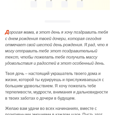
0
0
0
0
Д
орогая мама, в этот день я хочу поздравить тебя
с днем рождения твоей дочери, которая сегодня
отмечает свой шестой день рождения. Я рад, что я
могу отправить тебе этот поздравительный
текст, чтобы пожелать тебе получить массу
удовольствия и радостей в этот особенный день.
Твоя дочь – настоящий украшатель твоего дома и
жизни, которой ты курируешь и прислуживаешься с
большим удовольствием. Я хочу пожелать тебе
терпеливости, мудрости, внимания и дальновидности
в твоих заботах о дочери в будущем.
Желаю вам удачи во всех начинаниях, вместе с
позитивными эмоциями в каждом шаге. Пусть этот