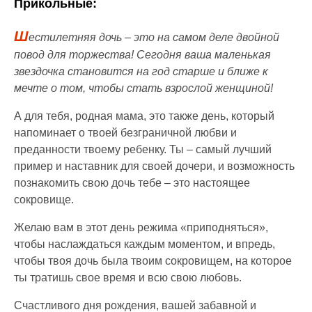
Прикольные:
Ш
естилетняя дочь – это на самом деле двойной
повод для торжества! Сегодня ваша маленькая
звездочка становится на год старше и ближе к
мечте о том, чтобы стать взрослой женщиной!
А для тебя, родная мама, это также день, который
напоминает о твоей безграничной любви и
преданности твоему ребенку. Ты – самый лучший
пример и наставник для своей дочери, и возможность
познакомить свою дочь тебе – это настоящее
сокровище.
Желаю вам в этот день режима «приподняться»,
чтобы наслаждаться каждым моментом, и впредь,
чтобы твоя дочь была твоим сокровищем, на которое
ты тратишь свое время и всю свою любовь.
Счастливого дня рождения, вашей забавной и