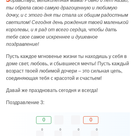
дравствуй, великолепная мама! Ровно 6 лет назад,
ты обрела свою самую драгоценную и любимую
дочку, и с этого дня ты стала их общим радостным
светилом! Сегодня день рождения твоей маленькой
королевы, и я рад от всего сердца, чтобы дать
тебе свое самое искреннее и душевное
поздравление!
Пусть каждое мгновенье жизни ты находишь у себя в
доме свет, любовь, и сбывшиеся мечты! Пусть каждый
возраст твоей любимой дочери – это сильная цепь,
соединяющая тебя с красотой и счастьем!
Давай же праздновать сегодня и всегда!
Поздравление 3:
0
0
0
0
0
0