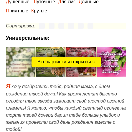
Душевные
Шуточные
Для смс
Длинные
Приятные
Крутые
Сортировка:
Универсальные:
Все картинки и открытки »
Я
хочу поздравить тебя, родная мама, с днем
рождения твоей дочки! Как время летит быстро –
сегодня твоя звезда зажигает свой шестой свечной
пламень! Я желаю, чтобы каждый светлый огонек на
торте твоей дочери дарил тебе больше улыбок и
желания провести свой день рождения вместе с
тобой!