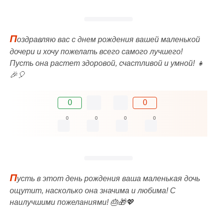
П
оздравляю вас с днем рождения вашей маленькой
дочери и хочу пожелать всего самого лучшего!
Пусть она растет здоровой, счастливой и умной! 👧
🎉🎈
0
0
0
0
0
0
П
усть в этот день рождения ваша маленькая дочь
ощутит, насколько она значима и любима! С
наилучшими пожеланиями! 🎂🎁💖