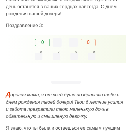
день останется в ваших сердцах навсегда. С днем
рождения вашей дочери!
Поздравление 3:
0
0
0
0
0
0
Д
орогая мама, я от всей души поздравляю тебя с
днем рождения твоей дочери! Твои 6 летние усилия
и забота превратили твою маленькую дочь в
обаятельную и смышленую девочку.
Я знаю, что ты была и остаешься ее самым лучшим