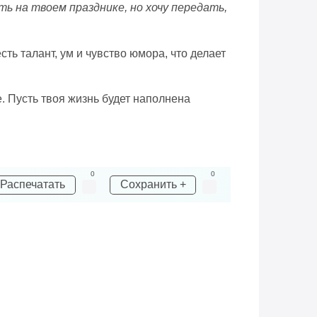
ь на твоем празднике, но хочу передать,
сть талант, ум и чувство юмора, что делает
е. Пусть твоя жизнь будет наполнена
0
0
Распечатать
Сохранить +