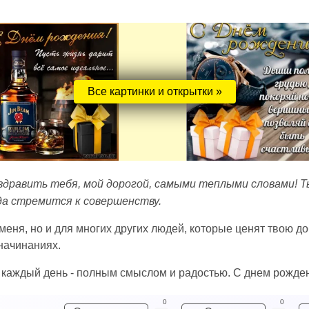
Все картинки и открытки »
поздравить тебя, мой дорогой, самыми теплыми словами! Т
да стремится к совершенству.
меня, но и для многих других людей, которые ценят твою до
 начинаниях.
 каждый день - полным смыслом и радостью. С днем рожден
0
0