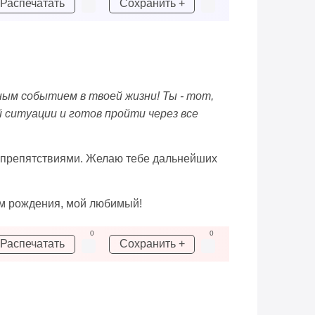
Распечатать
Сохранить +
ным событием в твоей жизни! Ты - тот,
 ситуации и готов пройти через все
ими препятствиями. Желаю тебе дальнейших
ем рождения, мой любимый!
0
0
Распечатать
Сохранить +