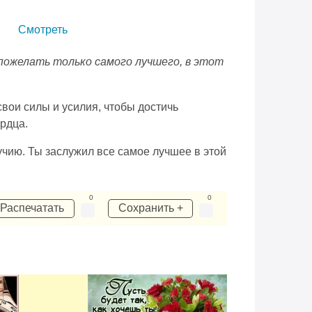
Смотреть
 пожелать только самого лучшего, в этот
свои силы и усилия, чтобы достичь
ердца.
учию. Ты заслужил все самое лучшее в этой
0
0
Распечатать
Сохранить +