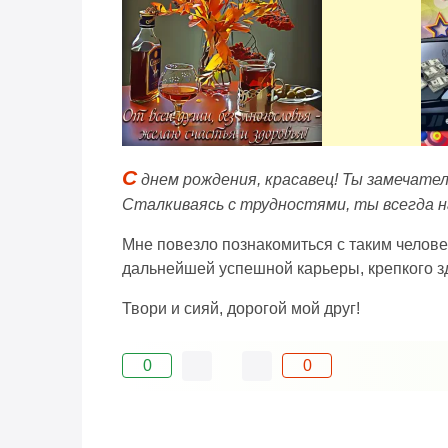
С
днем рождения, красавец! Ты замечател
Сталкиваясь с трудностями, ты всегда н
Мне повезло познакомиться с таким челове
дальнейшей успешной карьеры, крепкого зд
Твори и сияй, дорогой мой друг!
0
0