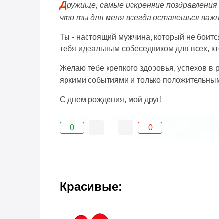
Д
ружище, самые искренние поздравления 
что ты для меня всегда останешься важн
Ты - настоящий мужчина, который не боится 
тебя идеальным собеседником для всех, кто
Желаю тебе крепкого здоровья, успехов в р
яркими событиями и только положительны
С днем рождения, мой друг!
0
0
Красивые: