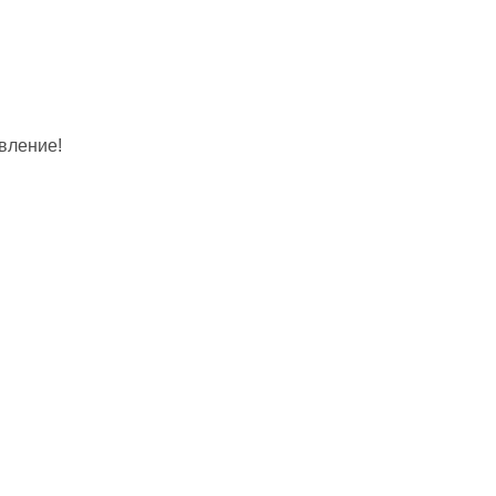
вление!