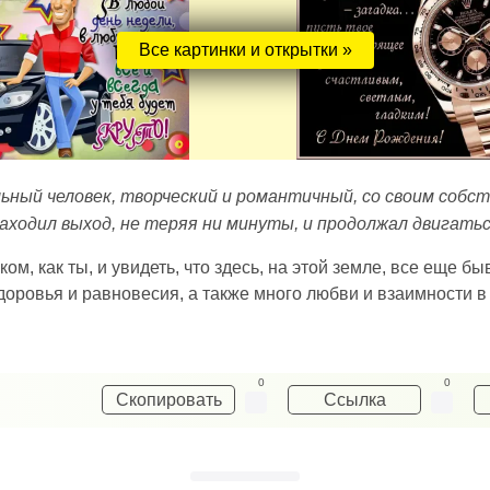
Все картинки и открытки »
ьный человек, творческий и романтичный, со своим собст
аходил выход, не теряя ни минуты, и продолжал двигатьс
ком, как ты, и увидеть, что здесь, на этой земле, все еще
оровья и равновесия, а также много любви и взаимности в
0
0
Скопировать
Ссылка