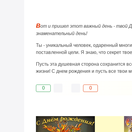
В
от и пришел этот важный день - твой Д
знаменательный день!
Ты - уникальный человек, одаренный многи
поставленной цели. Я знаю, что секрет твое
Пусть эта душевная сторона сохранится вс
жизни! С днем рождения и пусть все твои 
0
0