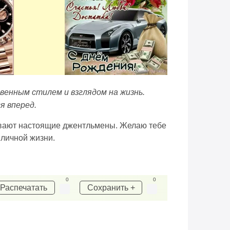
венным стилем и взглядом на жизнь.
я вперед.
 бывают настоящие джентльмены. Желаю тебе
 личной жизни.
0
0
Распечатать
Сохранить +