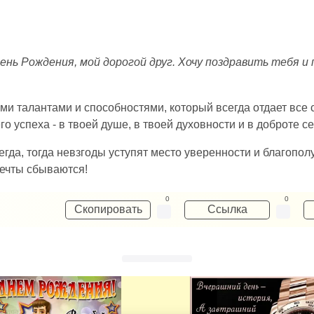
ень Рождения, мой дорогой друг. Хочу поздравить тебя и
ми талантами и способностями, который всегда отдает все 
го успеха - в твоей душе, в твоей духовности и в доброте с
егда, тогда невзгоды уступят место уверенности и благопол
мечты сбываются!
0
0
Скопировать
Ссылка