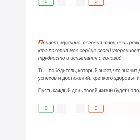
0
0
П
ривет, мужчина, сегодня твой день рож
кто покорил мое сердце своей увереннос
трудности и испытания с головой.
Ты - победитель, который знает, что значи
успехов и достижений, крепкого здоровья и
Пусть каждый день твоей жизни будет нап
0
0