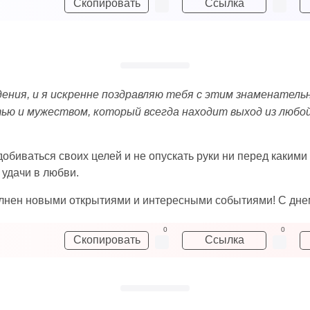
Скопировать
Ссылка
дения, и я искренне поздравляю тебя с этим знаменатель
тью и мужеством, который всегда находит выход из любой
т добиваться своих целей и не опускать руки ни перед как
 удачи в любви.
олнен новыми открытиями и интересными событиями! С дн
0
0
Скопировать
Ссылка