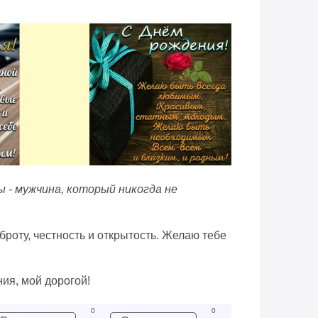
ы - мужчина, который никогда не
броту, честность и открытость. Желаю тебе
ия, мой дорогой!
0
0