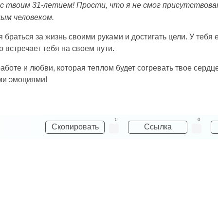
с твоим 31-летием! Прости, что я не смог присутствоват
ым человеком.
браться за жизнь своими руками и достигать цели. У тебя е
 встречает тебя на своем пути.
аботе и любви, которая теплом будет согревать твое сердц
ми эмоциями!
0
0
Скопировать
Ссылка