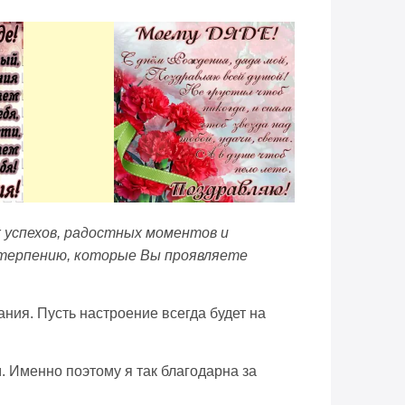
х успехов, радостных моментов и
у терпению, которые Вы проявляете
ния. Пусть настроение всегда будет на
. Именно поэтому я так благодарна за