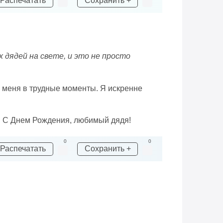
Распечатать
Сохранить +
х дядей на свете, и это не просто
е меня в трудные моменты. Я искренне
. С Днем Рождения, любимый дядя!
0
0
Распечатать
Сохранить +