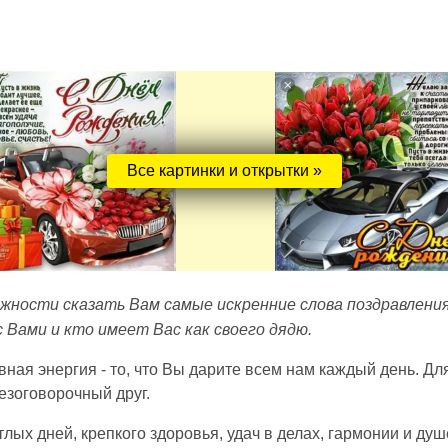
Все картинки и открытки »
ожности сказать Вам самые искренние слова поздравления
с Вами и кто имеет Вас как своего дядю.
ная энергия - то, что Вы дарите всем нам каждый день. Дл
езоговорочный друг.
лых дней, крепкого здоровья, удач в делах, гармонии и ду