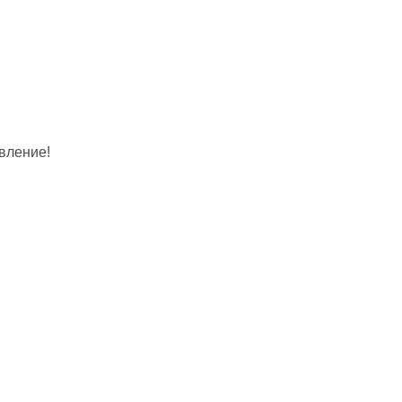
вление!