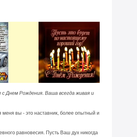
 с Днем Рождения. Ваша всегда живая и
я меня вы - это наставник, более опытный и
шевного равновесия. Пусть Ваш дух никогда