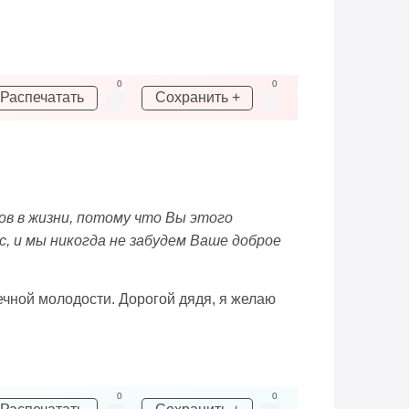
0
0
Распечатать
Сохранить +
в в жизни, потому что Вы этого
, и мы никогда не забудем Ваше доброе
ечной молодости. Дорогой дядя, я желаю
0
0