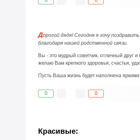
0
0
Д
орогой дядя! Сегодня я хочу поздравить
благодаря нашей родственной связи.
Вы - это мудрый советчик, отличный друг 
желаю Вам крепкого здоровья, счастья, уда
Пусть Ваша жизнь будет наполнена ярким
0
0
Красивые: