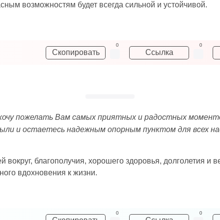
красным возможностям будет всегда сильной и устойчивой.
0
0
Скопировать
Ссылка
 хочу пожелать Вам самых приятных и радостных моменто
ыли и остаетесь надежным опорным пунктом для всех нас
вокруг, благополучия, хорошего здоровья, долголетия и в
ного вдохновения к жизни.
0
0