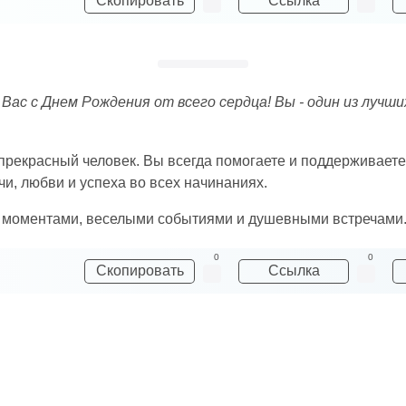
Скопировать
Ссылка
 Вас с Днем Рождения от всего сердца! Вы - один из лучши
и прекрасный человек. Вы всегда помогаете и поддерживает
чи, любви и успеха во всех начинаниях.
и моментами, веселыми событиями и душевными встречами
0
0
Скопировать
Ссылка