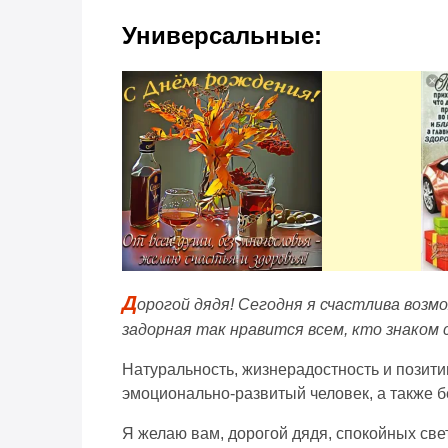
Универсальные:
Д
орогой дядя! Сегодня я счастлива возм
задорная так нравится всем, кто знаком 
Натуральность, жизнерадостность и позитив
эмоционально-развитый человек, а также б
Я желаю вам, дорогой дядя, спокойных свет