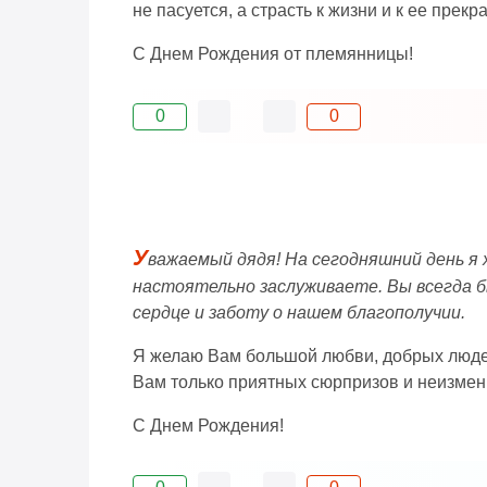
не пасуется, а страсть к жизни и к ее пре
С Днем Рождения от племянницы!
0
0
У
важаемый дядя! На сегодняшний день я
настоятельно заслуживаете. Вы всегда б
сердце и заботу о нашем благополучии.
Я желаю Вам большой любви, добрых людей 
Вам только приятных сюрпризов и неизмен
С Днем Рождения!