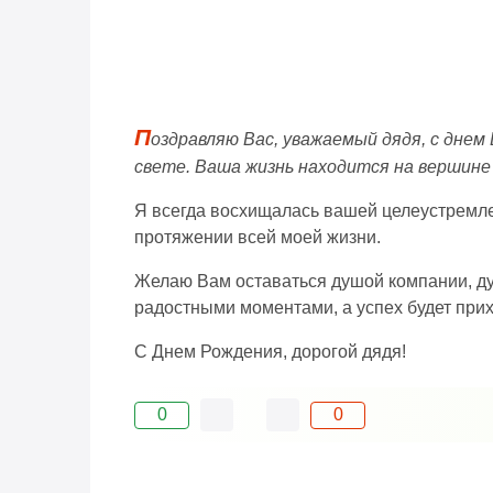
П
оздравляю Вас, уважаемый дядя, с днем
свете. Ваша жизнь находится на вершине 
Я всегда восхищалась вашей целеустремленн
протяжении всей моей жизни.
Желаю Вам оставаться душой компании, ду
радостными моментами, а успех будет при
С Днем Рождения, дорогой дядя!
0
0