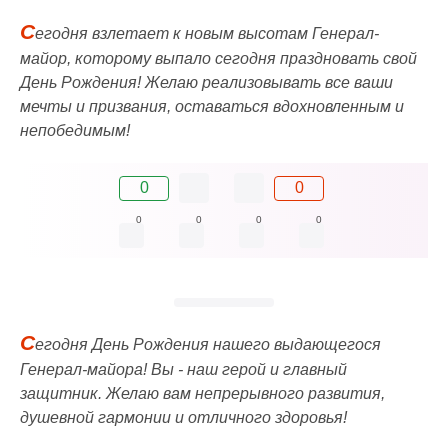
С
егодня взлетает к новым высотам Генерал-
майор, которому выпало сегодня праздновать свой
День Рождения! Желаю реализовывать все ваши
мечты и призвания, оставаться вдохновленным и
непобедимым!
0
0
0
0
0
0
С
егодня День Рождения нашего выдающегося
Генерал-майора! Вы - наш герой и главный
защитник. Желаю вам непрерывного развития,
душевной гармонии и отличного здоровья!