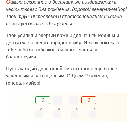
С
амые искренние и бесплатные поздравления в
честь твоего дня рождения, дорогой генерал-майор!
Твой труд, интеллект и профессионализм никогда
не могут быть недооценены.
Твои усилия и энергии важны для нашей Родины и
для всех, кто ценит порядок и мир. Я хочу пожелать
тебе неба без облаков, личного счастья и
благополучия.
Пусть каждый день твоей жизни станет еще более
успешным и насыщенным. С Днем Рождения,
генерал-майор!
0
0
0
0
0
0