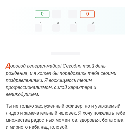
0
0
0
0
0
0
Д
орогой генерал-майор! Сегодня твой день
рождения, и я хотел бы порадовать тебя своими
поздравлениями. Я восхищаюсь твоим
профессионализмом, силой характера и
великодушием.
Ты не только заслуженный офицер, но и уважаемый
лидер и замечательный человек. Я хочу пожелать тебе
множества радостных моментов, здоровья, богатства
и мирного неба над головой.