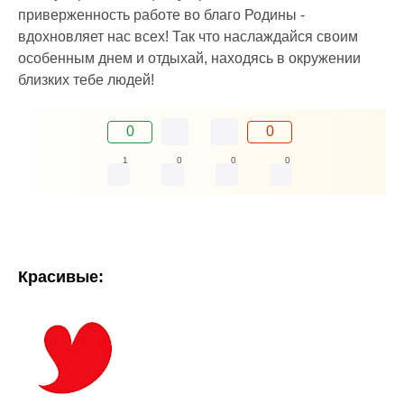
приверженность работе во благо Родины -
вдохновляет нас всех! Так что наслаждайся своим
особенным днем и отдыхай, находясь в окружении
близких тебе людей!
0
0
1
0
0
0
Красивые: