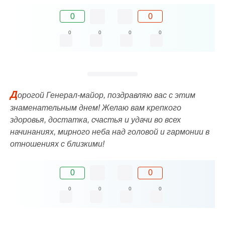
0
0
0
0
0
0
Д
орогой Генерал-майор, поздравляю вас с этим
знаменательным днем! Желаю вам крепкого
здоровья, достатка, счастья и удачи во всех
начинаниях, мирного неба над головой и гармонии в
отношениях с близкими!
0
0
0
0
0
0