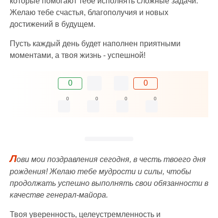
которые помогают тебе исполнять сложные задачи.
Желаю тебе счастья, благополучия и новых
достижений в будущем.
Пусть каждый день будет наполнен приятными
моментами, а твоя жизнь - успешной!
0
0
0
0
0
0
Л
ови мои поздравления сегодня, в честь твоего дня
рождения! Желаю тебе мудрости и силы, чтобы
продолжать успешно выполнять свои обязанности в
качестве генерал-майора.
Твоя уверенность, целеустремленность и