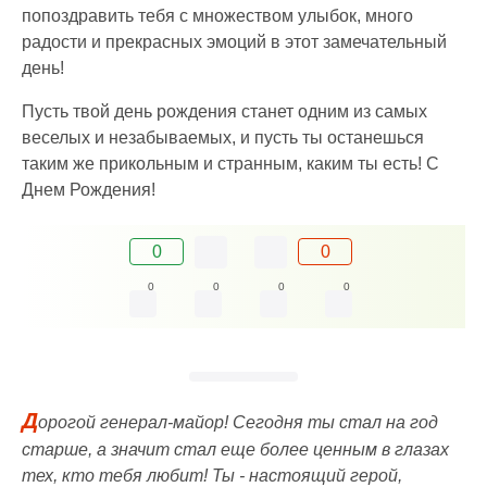
попоздравить тебя с множеством улыбок, много
радости и прекрасных эмоций в этот замечательный
день!
Пусть твой день рождения станет одним из самых
веселых и незабываемых, и пусть ты останешься
таким же прикольным и странным, каким ты есть! С
Днем Рождения!
0
0
0
0
0
0
Д
орогой генерал-майор! Сегодня ты стал на год
старше, а значит стал еще более ценным в глазах
тех, кто тебя любит! Ты - настоящий герой,