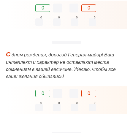
0
0
0
0
0
0
С
днем рождения, дорогой Генерал-майор! Ваш
интеллект и характер не оставляют места
сомнениям в вашей величине. Желаю, чтобы все
ваши желания сбывались!
0
0
0
0
0
0