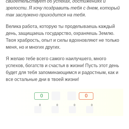
свидетельствует об успехах, достижениях и
зрелости. Я хочу поздравить тебя с днем, который
так заслужено приходится на тебя.
Велика работа, которую ты проделываешь каждый
день, защищаешь государство, охраняешь Землю.
Твоя храбрость, опыт и силы вдохновляют не только
меня, но и многих других.
Я желаю тебе всего самого наилучшего, много
успехов, богатств и счастья в жизни! Пусть этот день
будет для тебя запоминающимся и радостным, как и
все остальные дни в твоей жизни!
0
0
0
0
0
0