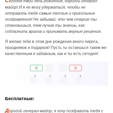
С
егодня твой день рождения, дорогой генерал-
майор! И я не могу удержаться, чтобы не
отправить тебе самые теплые и прикольные
поздравления! Не забывай, что чем старше ты
становишься, тем лучше ты знаешь, как
соблазнить врагов и принимать верные решения.
Я желаю тебе в этом дне рождения много пирога,
праздников и подарков! Пусть ты остаешься таким же
качественным и забавным, как и ты есть сегодня!
0
0
0
0
0
0
Бесплатные:
Д
орогой генерал-майор, я хочу поздравить тебя с