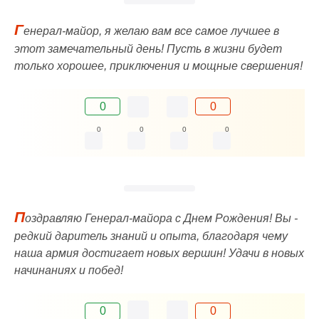
Г
енерал-майор, я желаю вам все самое лучшее в
этот замечательный день! Пусть в жизни будет
только хорошее, приключения и мощные свершения!
0
0
0
0
0
0
П
оздравляю Генерал-майора с Днем Рождения! Вы -
редкий даритель знаний и опыта, благодаря чему
наша армия достигает новых вершин! Удачи в новых
начинаниях и побед!
0
0