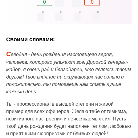
0
0
0
0
0
0
Своими словами:
С
егодня - день рождения настоящего героя,
человека, которого уважают все! Дорогой генерал-
майор, я очень рад и благодарен, что являюсь твоим
другом! Твое влияние на окружающих нас сильно и
положительно, ты помогаешь нам стать лучше
каждый день.
Ты - профессионал в высшей степени и живой
пример для всех офицеров. Желаю тебе оптимизма,
позитивного настроения и неиссякаемых сил. Пусть
твой день рождения будет наполнен теплом, любовью
и приятными сюрпризами от близких людей!