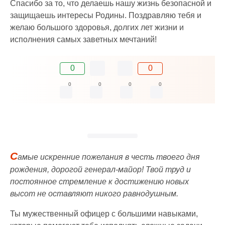
Спасибо за то, что делаешь нашу жизнь безопасной и
защищаешь интересы Родины. Поздравляю тебя и
желаю большого здоровья, долгих лет жизни и
исполнения самых заветных мечтаний!
0
0
0
0
0
0
С
амые искренние пожелания в честь твоего дня
рождения, дорогой генерал-майор! Твой труд и
постоянное стремление к достижению новых
высот не оставляют никого равнодушным.
Ты мужественный офицер с большими навыками,