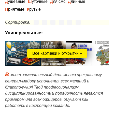
Душевные
Шуточные
Для смс
Длинные
Приятные
Крутые
Сортировка:
Универсальные:
Все картинки и открытки »
В
этот замечательный день желаю прекрасному
генерал-майору исполнения всех желаний и
благополучия! Твой профессионализм,
дисциплинированность и порядочность являются
примером для всех офицеров, обучают как
работать в настоящей команде.