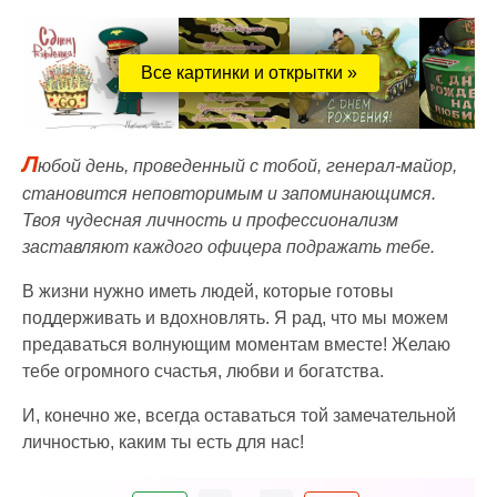
Все картинки и открытки »
Л
юбой день, проведенный с тобой, генерал-майор,
становится неповторимым и запоминающимся.
Твоя чудесная личность и профессионализм
заставляют каждого офицера подражать тебе.
В жизни нужно иметь людей, которые готовы
поддерживать и вдохновлять. Я рад, что мы можем
предаваться волнующим моментам вместе! Желаю
тебе огромного счастья, любви и богатства.
И, конечно же, всегда оставаться той замечательной
личностью, каким ты есть для нас!