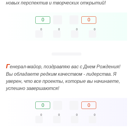
новых перспектив и творческих открытий!
0
0
0
0
0
0
Г
енерал-майор, поздравляю вас с Днем Рождения!
Вы обладаете редким качеством - лидерства. Я
уверен, что все проекты, которые вы начинаете,
успешно завершаются!
0
0
0
0
0
0