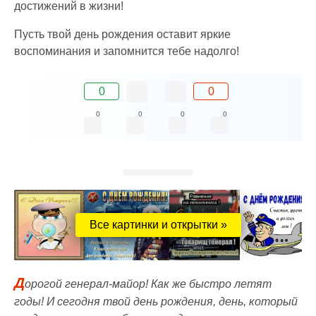
достижений в жизни!
Пусть твой день рождения оставит яркие
воспоминания и запомнится тебе надолго!
0
0
0
0
0
0
Все картинки и открытки »
Д
орогой генерал-майор! Как же быстро летят
годы! И сегодня твой день рождения, день, который