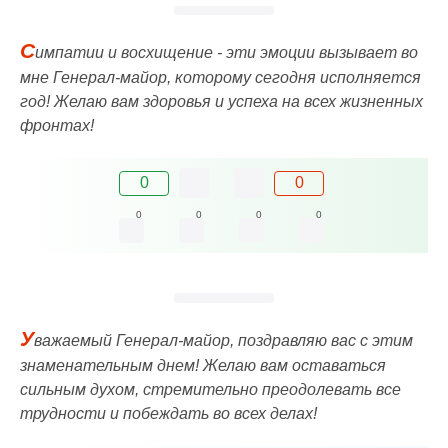
С
импатии и восхищение - эти эмоции вызывает во
мне Генерал-майор, которому сегодня исполняется
год! Желаю вам здоровья и успеха на всех жизненных
фронтах!
0
0
0
0
0
0
У
важаемый Генерал-майор, поздравляю вас с этим
знаменательным днем! Желаю вам оставаться
сильным духом, стремительно преодолевать все
трудности и побеждать во всех делах!