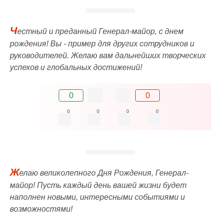
Ч
естный и преданный Генерал-майор, с днем
рождения! Вы - пример для других сотрудников и
руководителей. Желаю вам дальнейших творческих
успехов и глобальных достижений!
0
0
0
0
0
0
Ж
елаю великолепного Дня Рождения, Генерал-
майор! Пусть каждый день вашей жизни будет
наполнен новыми, интересными событиями и
возможностями!