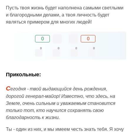
Пусть твоя жизнь будет наполнена самыми светлыми
и благородными делами, а твоя личность будет
являться примером для многих людей!
0
0
0
0
0
0
Прикольные:
С
егодня - твой выдающийся день рождения,
дорогой генерал-майор! Известно, что здесь, на
Земле, очень сильным и уважаемым становится
только тот, кто научился сохранять свою
благодарность к жизни.
Ты - один из них, и мы имеем честь знать тебя. Я хочу