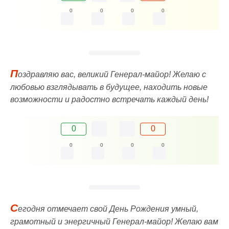
0
0
0
0
П
оздравляю вас, великий Генерал-майор! Желаю с
любовью взглядывать в будущее, находить новые
возможности и радостно встречать каждый день!
0
0
0
0
0
0
С
егодня отмечает свой День Рождения умный,
грамотный и энергичный Генерал-майор! Желаю вам