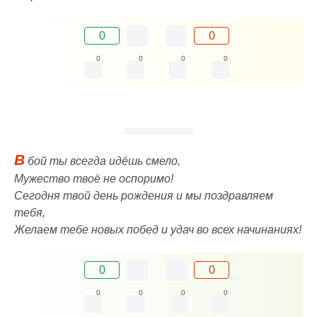
0
0
0
0
0
0
В
бой ты всегда идёшь смело,
Мужество твоё не оспоримо!
Сегодня твой день рождения и мы поздравляем
тебя,
Желаем тебе новых побед и удач во всех начинаниях!
0
0
0
0
0
0