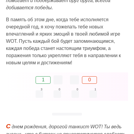
помогает и поддерживает друг друга, всегда
добивается победы.
В память об этом дне, когда тебе исполняется
очередной год, я хочу пожелать тебе новых
впечатлений и ярких эмоций в твоей любимой игре
WOT. Пусть каждый бой будет запоминающимся,
каждая победа станет настоящим триумфом, а
поражения только укрепляют тебя в направлении к
новым целям и достижениям!
1
0
3
0
0
1
С
днем рождения, дорогой танкист WOT! Ты ведь