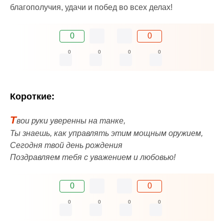
благополучия, удачи и побед во всех делах!
0
0
0
0
0
0
Короткие:
Т
вои руки уверенны на танке,
Ты знаешь, как управлять этим мощным оружием,
Сегодня твой день рождения
Поздравляем тебя с уважением и любовью!
0
0
0
0
0
0