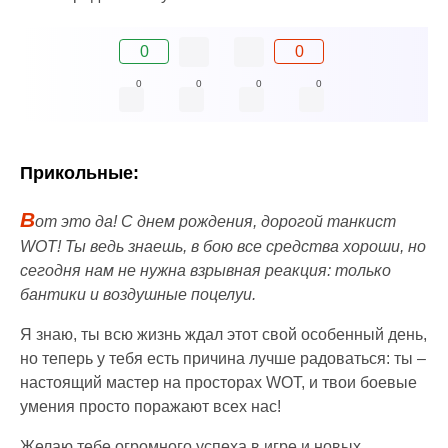
0
0
0
0
0
0
Прикольные:
В
от это да! С днем рождения, дорогой танкист
WOT! Ты ведь знаешь, в бою все средства хороши, но
сегодня нам не нужна взрывная реакция: только
бантики и воздушные поцелуи.
Я знаю, ты всю жизнь ждал этот свой особенный день,
но теперь у тебя есть причина лучше радоваться: ты –
настоящий мастер на просторах WOT, и твои боевые
умения просто поражают всех нас!
Желаю тебе огромного успеха в игре и новых