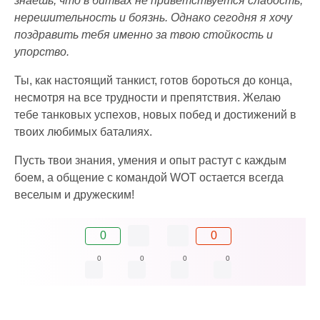
знаешь, что в битвах не приветствуется слабость,
нерешительность и боязнь. Однако сегодня я хочу
поздравить тебя именно за твою стойкость и
упорство.
Ты, как настоящий танкист, готов бороться до конца,
несмотря на все трудности и препятствия. Желаю
тебе танковых успехов, новых побед и достижений в
твоих любимых баталиях.
Пусть твои знания, умения и опыт растут с каждым
боем, а общение с командой WOT остается всегда
веселым и дружеским!
0
0
0
0
0
0