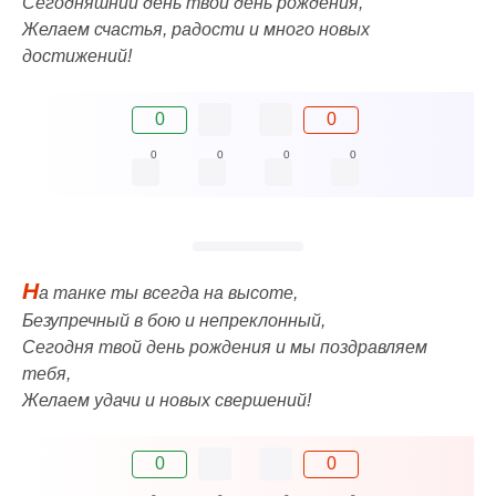
Сегодняшний день твой день рождения,
Желаем счастья, радости и много новых
достижений!
0
0
0
0
0
0
Н
а танке ты всегда на высоте,
Безупречный в бою и непреклонный,
Сегодня твой день рождения и мы поздравляем
тебя,
Желаем удачи и новых свершений!
0
0