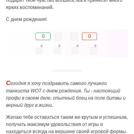
подарит тебе чувство волшебства и принесет много
ярких воспоминаний.
С днем рождения!
0
0
0
0
0
0
С
егодня я хочу поздравить самого лучшего
танкиста WOT с днем рождения. Ты - настоящий
профи в своем деле, опытный боец на поле битвы и
верный друг в жизни.
Желаю тебе оставаться таким же крутым и успешным,
получать максимум удовольствия от игры и
находиться всегда на вершине своей игровой формы.