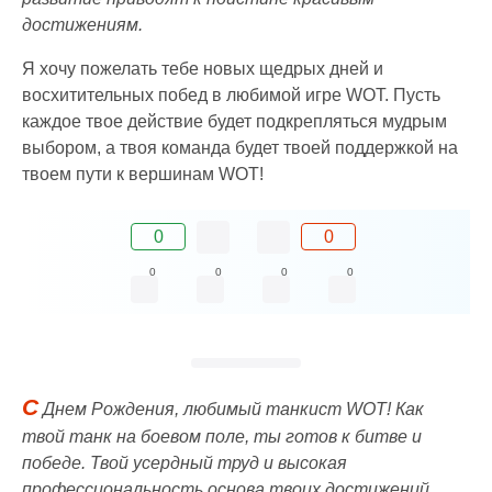
достижениям.
Я хочу пожелать тебе новых щедрых дней и
восхитительных побед в любимой игре WOT. Пусть
каждое твое действие будет подкрепляться мудрым
выбором, а твоя команда будет твоей поддержкой на
твоем пути к вершинам WOT!
0
0
0
0
0
0
С
Днем Рождения, любимый танкист WOT! Как
твой танк на боевом поле, ты готов к битве и
победе. Твой усердный труд и высокая
профессиональность основа твоих достижений.