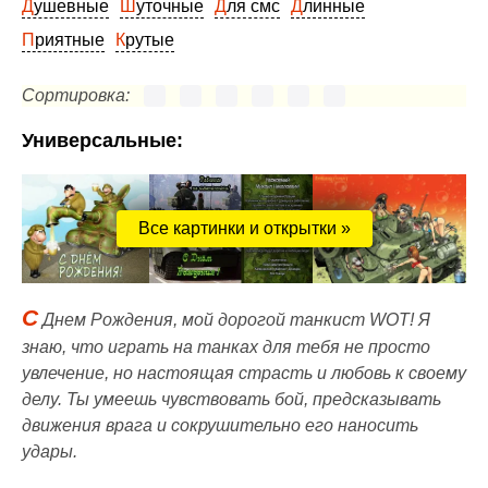
Душевные
Шуточные
Для смс
Длинные
Приятные
Крутые
Сортировка:
Универсальные:
Все картинки и открытки »
С
Днем Рождения, мой дорогой танкист WOT! Я
знаю, что играть на танках для тебя не просто
увлечение, но настоящая страсть и любовь к своему
делу. Ты умеешь чувствовать бой, предсказывать
движения врага и сокрушительно его наносить
удары.