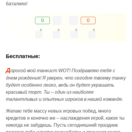
баталиях!
0
0
0
0
0
0
Бесплатные:
Д
орогой мой танкист WOT! Поздравляю тебя с
днем рождения! Я уверен, что сегодня твоему танку
будет особенно легко, ведь он будет украшать
красивый торт. Ты – один из наиболее
талантливых и опытных игроков в нашей команде.
Желаю тебе массу новых игровых побед, много
кредитов и конечно же – наслаждения игрой, какое ты
никогда не забудешь. Пусть сегодняшний праздник