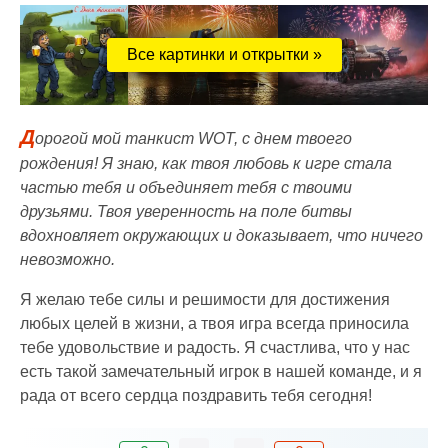
Все картинки и открытки »
Д
орогой мой танкист WOT, с днем твоего
рождения! Я знаю, как твоя любовь к игре стала
частью тебя и объединяет тебя с твоими
друзьями. Твоя уверенность на поле битвы
вдохновляет окружающих и доказывает, что ничего
невозможно.
Я желаю тебе силы и решимости для достижения
любых целей в жизни, а твоя игра всегда приносила
тебе удовольствие и радость. Я счастлива, что у нас
есть такой замечательный игрок в нашей команде, и я
рада от всего сердца поздравить тебя сегодня!