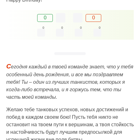
0
0
0
0
0
0
С
егодня каждый в твоей команде знает, что у тебя
особенный день рождения, и все мы поздравляем
тебя! Ты – один из лучших танкистов, которых я
когда-либо встречала, и я горжусь тем, что ты
часть моей команды.
Желаю тебе танковых успехов, новых достижений и
побед в каждом своем бою! Пусть тебя никто не
остановит на твоем пути к вершинам, а твоя стойкость
и настойчивость будут лучшим предпосылкой для
успешной жизни вне поля битвы.