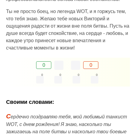
Ты не просто боец, но легенда WOT, и я горжусь тем,
что тебя знаю. Желаю тебе новых Викторий и
ощущения радости от жизни вне поля битвы. Пусть на
душе всегда будет спокойствие, на сердце - любовь, и
каждое утро принесет новые впечатления и
счастливые моменты в жизни!
0
0
0
0
0
0
Своими словами:
С
ердечно поздравляю тебя, мой любимый танкист
WOT, с днем рождения! Я знаю, насколько ты
зажигаешь на поле битвы и насколько твои боевые