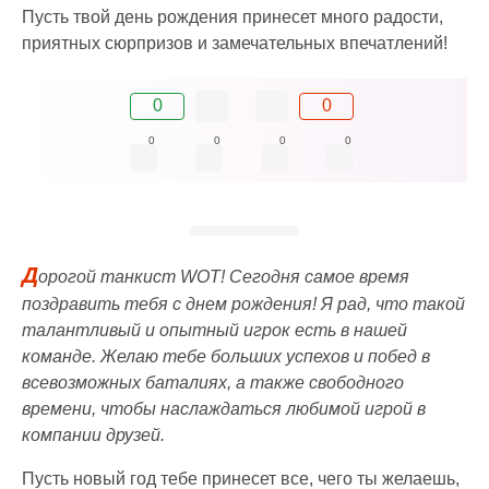
Пусть твой день рождения принесет много радости,
приятных сюрпризов и замечательных впечатлений!
0
0
0
0
0
0
Д
орогой танкист WOT! Сегодня самое время
поздравить тебя с днем рождения! Я рад, что такой
талантливый и опытный игрок есть в нашей
команде. Желаю тебе больших успехов и побед в
всевозможных баталиях, а также свободного
времени, чтобы наслаждаться любимой игрой в
компании друзей.
Пусть новый год тебе принесет все, чего ты желаешь,