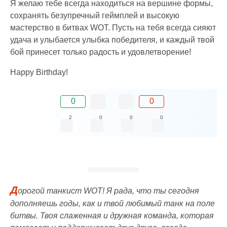
Я желаю тебе всегда находиться на вершине формы,
сохранять безупречный геймплей и высокую
мастерство в битвах WOT. Пусть на тебя всегда сияют
удача и улыбается улыбка победителя, и каждый твой
бой принесет только радость и удовлетворение!
Happy Birthday!
0
0
2
0
0
0
Д
орогой танкист WOT! Я рада, что ты сегодня
дополняешь годы, как и твой любимый танк на поле
битвы. Твоя слаженная и дружная команда, которая