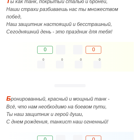
Т
ы как танк, покрытый сталью и бронёй,
Наши страхи разбиваешь нас ты множеством
побед,
Наш защитник настоящий и бесстрашный,
Сегодняшний день - это праздник для тебя!
0
0
0
0
0
0
Б
ронированный, красный и мощный танк -
Всё, что нам необходимо на боевом пути,
Ты наш защитник и герой души,
С днем рождения, танкист наш огненный!
0
0