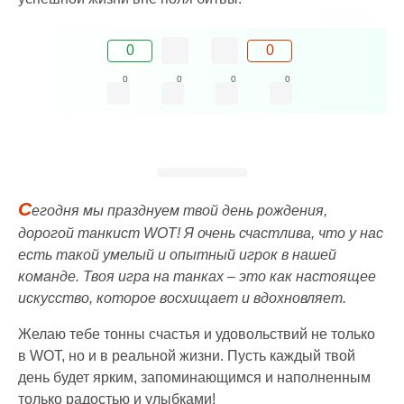
0
0
0
0
0
0
С
егодня мы празднуем твой день рождения,
дорогой танкист WOT! Я очень счастлива, что у нас
есть такой умелый и опытный игрок в нашей
команде. Твоя игра на танках – это как настоящее
искусство, которое восхищает и вдохновляет.
Желаю тебе тонны счастья и удовольствий не только
в WOT, но и в реальной жизни. Пусть каждый твой
день будет ярким, запоминающимся и наполненным
только радостью и улыбками!