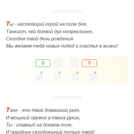
Т
ы - настоящий герой на поле боя,
Танкист, чей боевой дух непреклонен,
Сегодня твой день рождения
Мы желаем тебе новых побед и счастья в жизни!
0
0
0
0
0
0
Т
анк - это твой домашний уют,
И мощный оружие в твоих руках,
Ты - главный на боевом поле,
И праздник сегодняшний только твой!