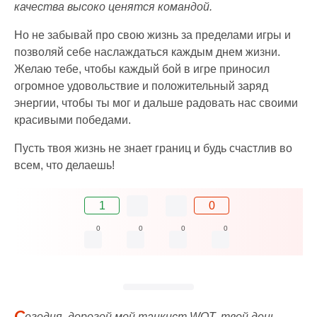
качества высоко ценятся командой.
Но не забывай про свою жизнь за пределами игры и
позволяй себе наслаждаться каждым днем жизни.
Желаю тебе, чтобы каждый бой в игре приносил
огромное удовольствие и положительный заряд
энергии, чтобы ты мог и дальше радовать нас своими
красивыми победами.
Пусть твоя жизнь не знает границ и будь счастлив во
всем, что делаешь!
1
0
0
0
0
0
С
егодня, дорогой мой танкист WOT, твой день