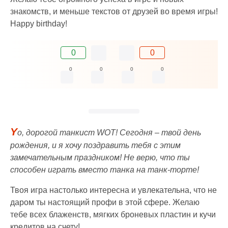
знакомств, и меньше текстов от друзей во время игры!
Happy birthday!
0
0
0
0
0
0
Y
o, дорогой танкист WOT! Сегодня – твой день
рождения, и я хочу поздравить тебя с этим
замечательным праздником! Не верю, что ты
способен играть вместо танка на танк-торте!
Твоя игра настолько интересна и увлекательна, что не
даром ты настоящий профи в этой сфере. Желаю
тебе всех блаженств, мягких броневых пластин и кучи
кредитов на счету!