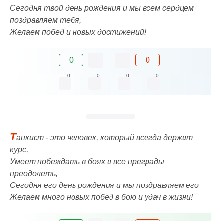
Сегодня твой день рождения и мы всем сердцем
поздравляем тебя,
Желаем побед и новых достижений!
0
0
0
0
0
0
Т
анкист - это человек, который всегда держит
курс,
Умеет побеждать в боях и все преграды
преодолеть,
Сегодня его день рождения и мы поздравляем его
Желаем много новых побед в бою и удач в жизни!