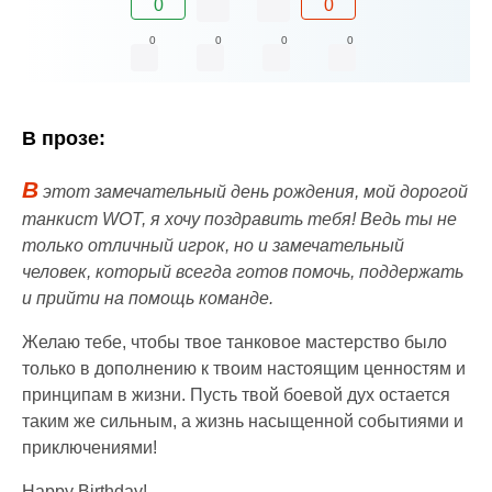
0
0
0
0
0
0
В прозе:
В
этот замечательный день рождения, мой дорогой
танкист WOT, я хочу поздравить тебя! Ведь ты не
только отличный игрок, но и замечательный
человек, который всегда готов помочь, поддержать
и прийти на помощь команде.
Желаю тебе, чтобы твое танковое мастерство было
только в дополнению к твоим настоящим ценностям и
принципам в жизни. Пусть твой боевой дух остается
таким же сильным, а жизнь насыщенной событиями и
приключениями!
Happy Birthday!