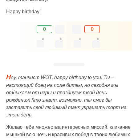
Happy birthday!
0
0
0
0
0
0
H
ey, танкист WOT, happy birthday to you! Ты –
настоящий боец на поле битвы, но сегодня мы
отдыхаем от игры и празднуем твой день
рождения! Кто знает, возможно, ты смог бы
заставить свой любимый танк украшать торт на
этот день.
Желаю тебе множества интересных миссий, кликание
мышкой всю ночь и красивых побед в твоих любимых