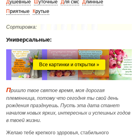
Душевные
Шуточные
Для смс
Длинные
Приятные
Крутые
Сортировка:
Универсальные:
Все картинки и открытки »
П
ришло твое святое время, моя дорогая
племянница, потому что сегодня ты свой день
рождения празднуешь. Пусть эта дата станет
началом новых ярких, интересных и успешных годов
в твоей жизни.
Желаю тебе крепкого здоровья, стабильного