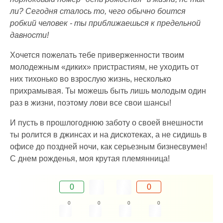
ли? Сегодня сталось то, чего обычно боится
робкий человек - ты приближаешься к предельной
давности!
Хочется пожелать тебе приверженности твоим
молодежным «диких» пристрастиям, не уходить от
них тихонько во взрослую жизнь, несколько
прихрамывая. Ты можешь быть лишь молодым один
раз в жизни, поэтому лови все свои шансы!
И пусть в прошлогоднюю заботу о своей внешности
ты ролится в джинсах и на дискотеках, а не сидишь в
офисе до поздней ночи, как серьезным бизнесвумен!
С днем рожденья, моя крутая племянница!
0
0
0
0
0
0