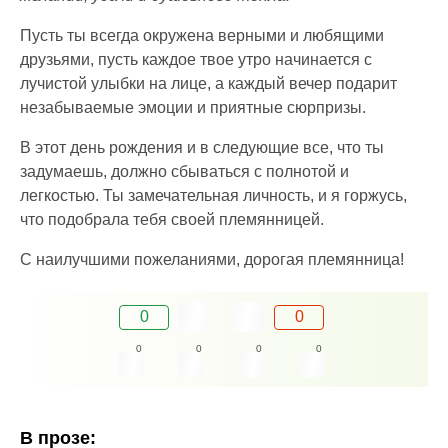
Пусть ты всегда окружена верными и любящими
друзьями, пусть каждое твое утро начинается с
лучистой улыбки на лице, а каждый вечер подарит
незабываемые эмоции и приятные сюрпризы.
В этот день рождения и в следующие все, что ты
задумаешь, должно сбываться с полнотой и
легкостью. Ты замечательная личность, и я горжусь,
что подобрала тебя своей племянницей.
С наилучшими пожеланиями, дорогая племянница!
0
0
0
0
0
0
В прозе: