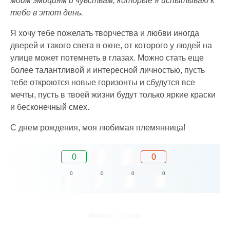
моим эмоциям и чувствам, которые я испытываю к
тебе в этот день.
Я хочу тебе пожелать творчества и любви иногда
дверей и такого света в окне, от которого у людей на
улице может потемнеть в глазах. Можно стать еще
более талантливой и интересной личностью, пусть
тебе откроются новые горизонты и сбудутся все
мечты, пусть в твоей жизни будут только яркие краски
и бесконечный смех.
С днем рождения, моя любимая племянница!
0
0
0
0
0
0