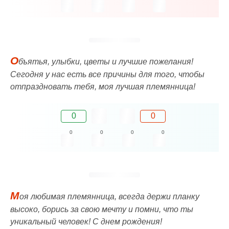
О
бъятья, улыбки, цветы и лучшие пожелания!
Сегодня у нас есть все причины для того, чтобы
отпраздновать тебя, моя лучшая племянница!
0
0
0
0
0
0
М
оя любимая племянница, всегда держи планку
высоко, борись за свою мечту и помни, что ты
уникальный человек! С днем ​​рождения!