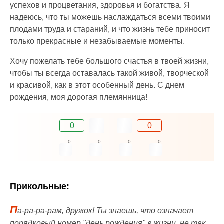
успехов и процветания, здоровья и богатства. Я
надеюсь, что ты можешь наслаждаться всеми твоими
плодами труда и стараний, и что жизнь тебе приносит
только прекрасные и незабываемые моменты.
Хочу пожелать тебе большого счастья в твоей жизни,
чтобы ты всегда оставалась такой живой, творческой
и красивой, как в этот особенный день. С днем
рождения, моя дорогая племянница!
0
0
0
0
0
0
Прикольные:
П
а-ра-ра-рам, дружок! Ты знаешь, что означает
порядковый номер "день рождения" в жизни, не так