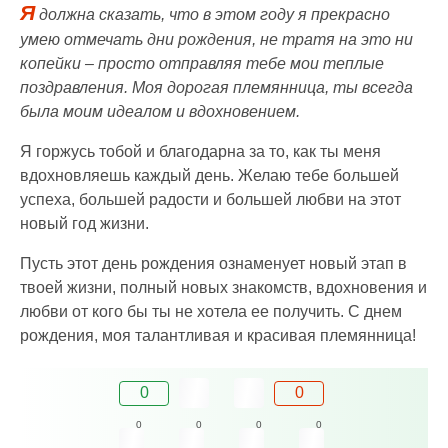
Я
должна сказать, что в этом году я прекрасно
умею отмечать дни рождения, не тратя на это ни
копейки – просто отправляя тебе мои теплые
поздравления. Моя дорогая племянница, ты всегда
была моим идеалом и вдохновением.
Я горжусь тобой и благодарна за то, как ты меня
вдохновляешь каждый день. Желаю тебе большей
успеха, большей радости и большей любви на этот
новый год жизни.
Пусть этот день рождения ознаменует новый этап в
твоей жизни, полный новых знакомств, вдохновения и
любви от кого бы ты не хотела ее получить. С днем
рождения, моя талантливая и красивая племянница!
0
0
0
0
0
0