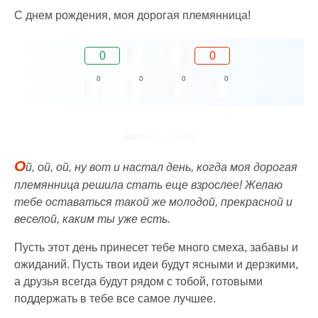
С днем рождения, моя дорогая племянница!
0
0
0
0
0
0
О
й, ой, ой, ну вот и настал день, когда моя дорогая
племянница решила стать еще взрослее! Желаю
тебе оставаться такой же молодой, прекрасной и
веселой, каким ты уже есть.
Пусть этот день принесет тебе много смеха, забавы и
ожиданий. Пусть твои идеи будут ясными и дерзкими,
а друзья всегда будут рядом с тобой, готовыми
поддержать в тебе все самое лучшее.