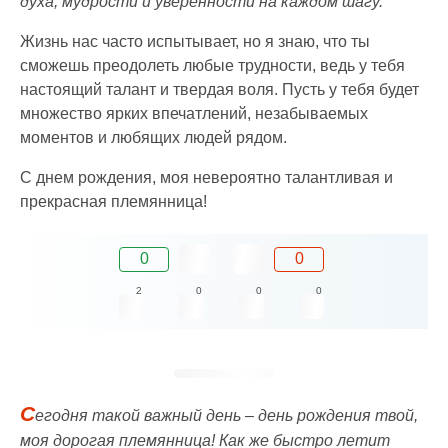
духа, мудрости и уверенности на каждом шагу.
Жизнь нас часто испытывает, но я знаю, что ты
сможешь преодолеть любые трудности, ведь у тебя
настоящий талант и твердая воля. Пусть у тебя будет
множество ярких впечатлений, незабываемых
моментов и любящих людей рядом.
С днем рождения, моя невероятно талантливая и
прекрасная племянница!
0
0
2
0
0
0
С
егодня такой важный день – день рождения твой,
моя дорогая племянница! Как же быстро летит