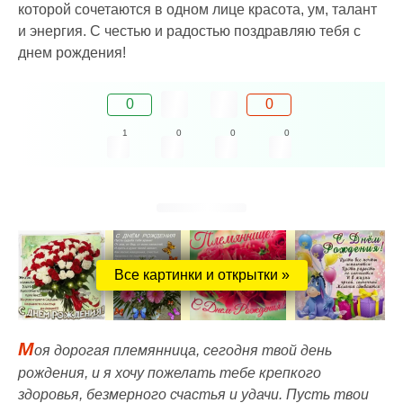
которой сочетаются в одном лице красота, ум, талант
и энергия. С честью и радостью поздравляю тебя с
днем рождения!
0
0
1
0
0
0
Все картинки и открытки »
М
оя дорогая племянница, сегодня твой день
рождения, и я хочу пожелать тебе крепкого
здоровья, безмерного счастья и удачи. Пусть твои