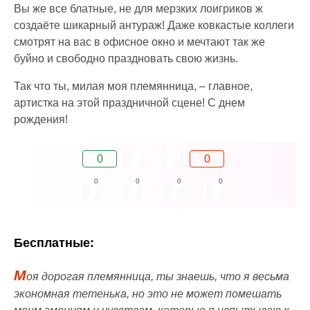
Вы же все блатные, не для мерзких лоигриков ж
создаёте шикарный антураж! Даже ковкастые коллеги
смотрят на вас в офисное окно и мечтают так же
буйно и свободно праздновать свою жизнь.
Так что ты, милая моя племянница, – главное,
артистка на этой праздничной сцене! С днем
рождения!
0
0
0
0
0
0
Бесплатные:
М
оя дорогая племянница, ты знаешь, что я весьма
экономная тетенька, но это не может помешать