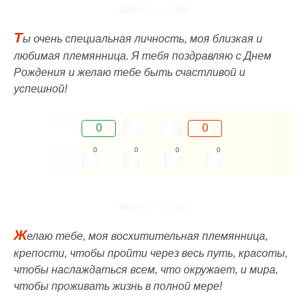
Т
ы очень специальная личность, моя близкая и
любимая племянница. Я тебя поздравляю с Днем ​​
Рождения и желаю тебе быть счастливой и
успешной!
0
0
0
0
0
0
Ж
елаю тебе, моя восхитительная племянница,
крепости, чтобы пройти через весь путь, красоты,
чтобы наслаждаться всем, что окружает, и мира,
чтобы проживать жизнь в полной мере!