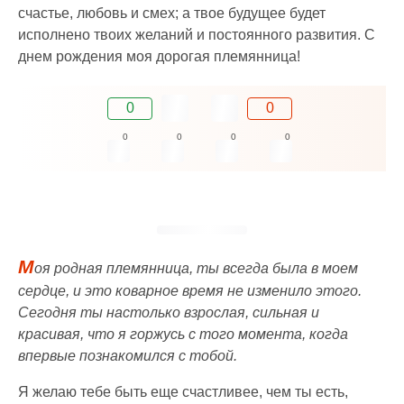
счастье, любовь и смех; а твое будущее будет
исполнено твоих желаний и постоянного развития. С
днем рождения моя дорогая племянница!
0
0
0
0
0
0
М
оя родная племянница, ты всегда была в моем
сердце, и это коварное время не изменило этого.
Сегодня ты настолько взрослая, сильная и
красивая, что я горжусь с того момента, когда
впервые познакомился с тобой.
Я желаю тебе быть еще счастливее, чем ты есть,