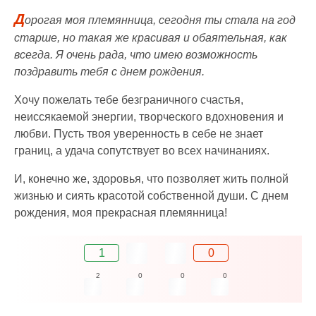
Д
орогая моя племянница, сегодня ты стала на год
старше, но такая же красивая и обаятельная, как
всегда. Я очень рада, что имею возможность
поздравить тебя с днем рождения.
Хочу пожелать тебе безграничного счастья,
неиссякаемой энергии, творческого вдохновения и
любви. Пусть твоя уверенность в себе не знает
границ, а удача сопутствует во всех начинаниях.
И, конечно же, здоровья, что позволяет жить полной
жизнью и сиять красотой собственной души. С днем
рождения, моя прекрасная племянница!
1
0
2
0
0
0