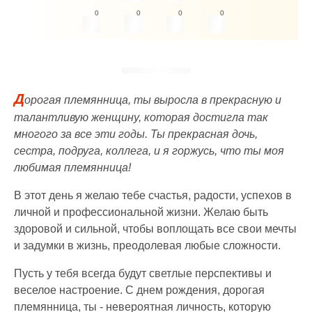
0
0
0
0
Д
орогая племянница, ты выросла в прекрасную и
талантливую женщину, которая достигла так
многого за все эти годы. Ты прекрасная дочь,
сестра, подруга, коллега, и я горжусь, что ты моя
любимая племянница!
В этот день я желаю тебе счастья, радости, успехов в
личной и профессиональной жизни. Желаю быть
здоровой и сильной, чтобы воплощать все свои мечты
и задумки в жизнь, преодолевая любые сложности.
Пусть у тебя всегда будут светлые перспективы и
веселое настроение. С днем рождения, дорогая
племянница, ты - невероятная личность, которую