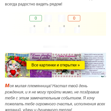
всегда радостно видеть рядом!
0
0
0
0
0
0
Все картинки и открытки »
М
оя милая племянница! Настал твой день
рождения, и я не могу пройти мимо, не поздравив
тебя с этим замечательным событием. Я хочу
пожелать тебе огромного счастья, исполнения всех
желаний, удачи и душевного тепла!