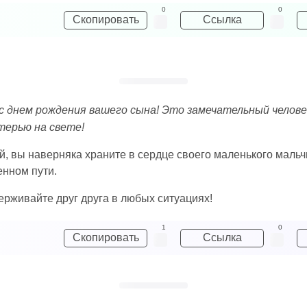
0
0
Скопировать
Ссылка
с днем рождения вашего сына! Это замечательный человек
терью на свете!
й, вы наверняка храните в сердце своего маленького маль
енном пути.
ерживайте друг друга в любых ситуациях!
1
0
Скопировать
Ссылка