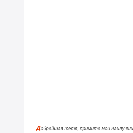
Д
обрейшая тетя, примите мои наилучшие 