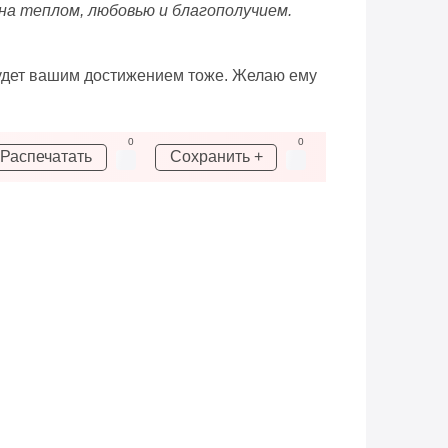
ена теплом, любовью и благополучием.
 будет вашим достижением тоже. Желаю ему
0
0
Распечатать
Сохранить +