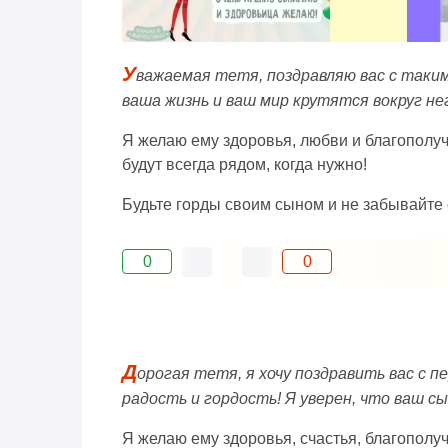
У
важаемая тетя, поздравляю вас с таким
ваша жизнь и ваш мир крутятся вокруг не
Я желаю ему здоровья, любви и благополуч
будут всегда рядом, когда нужно!
Будьте горды своим сыном и не забывайте с
0
0
Д
орогая тетя, я хочу поздравить вас с 
радость и гордость! Я уверен, что ваш с
Я желаю ему здоровья, счастья, благополуч