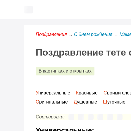
Поздравления
→
С днем рождения
→
Маме
Поздравление тете 
В картинках и открытках
Универсальные
Красивые
Своими сл
Оригинальные
Душевные
Шуточные
Сортировка:
Универсальные: