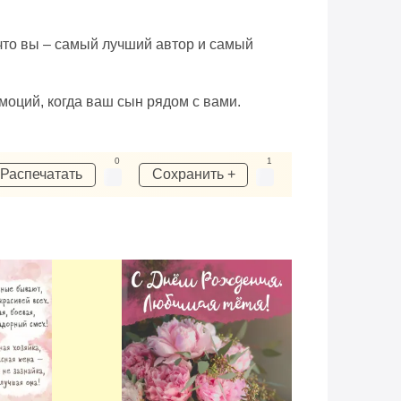
 что вы – самый лучший автор и самый
моций, когда ваш сын рядом с вами.
0
1
Распечатать
Сохранить +