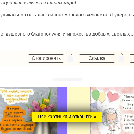
социальных связей в нашем мире!
 уникального и талантливого молодого человека. Я уверен,
, душевного благополучия и множества добрых, светлых э
0
0
Скопировать
Ссылка
Все картинки и открытки »