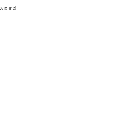
вление!