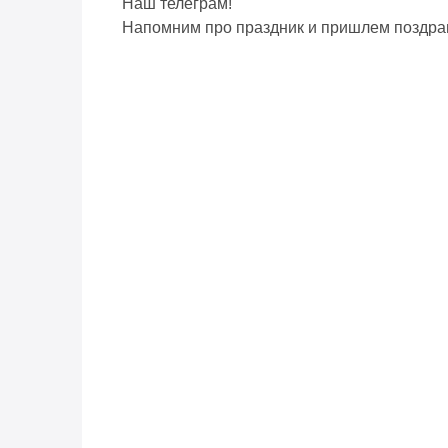
Наш телеграм!
Напомним про праздник и пришлем поздра