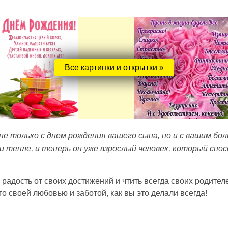
Все картинки и открытки »
 не только с днем рождения вашего сына, но и с вашим бо
 и тепле, и теперь он уже взрослый человек, который сп
адость от своих достижений и чтить всегда своих родителей
о своей любовью и заботой, как вы это делали всегда!