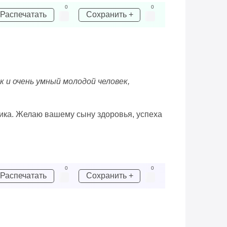
0
0
Распечатать
Сохранить +
 и очень умный молодой человек,
чика. Желаю вашему сыну здоровья, успеха
0
0
Распечатать
Сохранить +