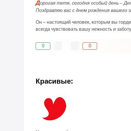
Д
орогая тетя, сегодня особый день – Де
Поздравляю вас с днем рождения вашего 
Он – настоящий человек, которым вы горди
всегда чувствовать вашу нежность и заботу,
0
0
Красивые: