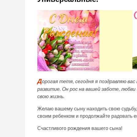
Д
орогая тетя, сегодня я поздравляю вас
развитие. Он рос на вашей заботе, любви
свою жизнь.
Желаю вашему сыну находить свою судьбу, р
своим ребенком и продолжайте радовать ег
Счастливого рождения вашего сына!