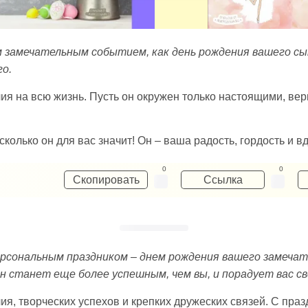
 замечательным событием, как день рождения вашего сын
го.
ия на всю жизнь. Пусть он окружен только настоящими, ве
колько он для вас значит! Он – ваша радость, гордость и в
0
0
Скопировать
Ссылка
персональным праздником – днем рождения вашего замечате
ын станет еще более успешным, чем вы, и порадует вас с
ия, творческих успехов и крепких дружеских связей. С праз