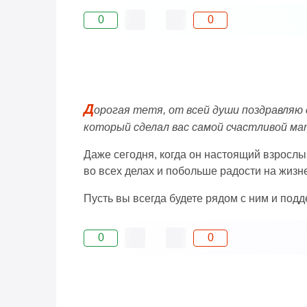
0
0
Д
орогая тетя, от всей души поздравляю 
который сделал вас самой счастливой ма
Даже сегодня, когда он настоящий взрослы
во всех делах и побольше радости на жизн
Пусть вы всегда будете рядом с ним и подд
0
0