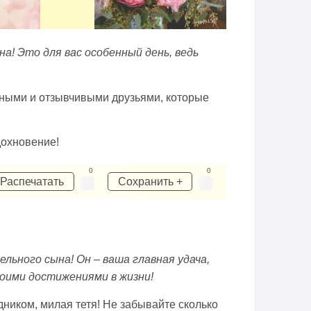
а! Это для вас особенный день, ведь
рными и отзывчивыми друзьями, которые
дохновение!
0
0
Распечатать
Сохранить +
льного сына! Он – ваша главная удача,
воими достижениями в жизни!
дником, милая тетя! Не забывайте сколько