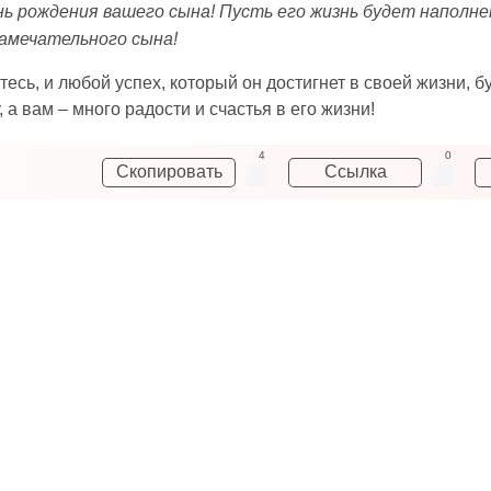
нь рождения вашего сына! Пусть его жизнь будет наполн
замечательного сына!
тесь, и любой успех, который он достигнет в своей жизни,
 а вам – много радости и счастья в его жизни!
4
0
Скопировать
Ссылка