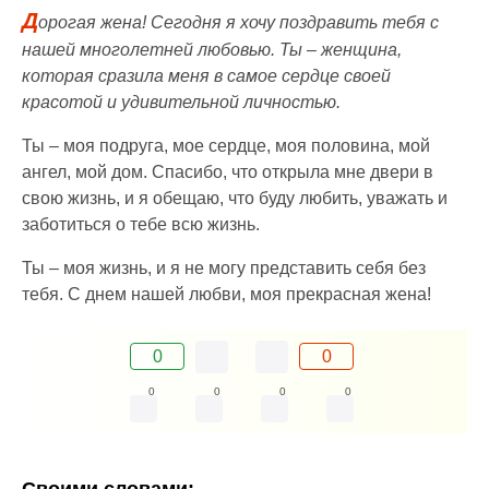
Д
орогая жена! Сегодня я хочу поздравить тебя с
нашей многолетней любовью. Ты – женщина,
которая сразила меня в самое сердце своей
красотой и удивительной личностью.
Ты – моя подруга, мое сердце, моя половина, мой
ангел, мой дом. Спасибо, что открыла мне двери в
свою жизнь, и я обещаю, что буду любить, уважать и
заботиться о тебе всю жизнь.
Ты – моя жизнь, и я не могу представить себя без
тебя. С днем нашей любви, моя прекрасная жена!
0
0
0
0
0
0
Своими словами: