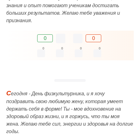
знания и опыт помогают ученикам достигать
больших результатов. Желаю тебе уважения и
признания.
0
0
0
0
0
0
С
егодня - День физкультурника, и я хочу
поздравить свою любимую жену, которая умеет
держать себя в форме! Ты - мое вдохновение на
здоровый образ жизни, и я горжусь, что ты моя
жена. Желаю тебе сил, энергии и здоровья на долгие
годы.