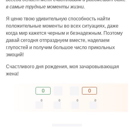
в самые трудные моменты жизни.
Я ценю твою удивительную способность найти
положительные моменты во всех ситуациях, даже
когда мир кажется черным и безнадежным. Поэтому
давай сегодня отпразднуем вместе, наделаем
глупостей и получим большое число прикольных
эмоций!
Счастливого дня рождения, моя зачаровывающая
жена!
0
0
0
0
0
0