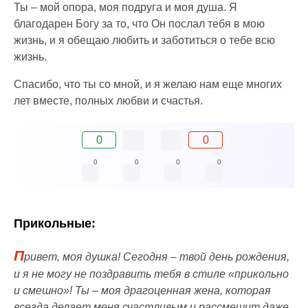
Ты – мой опора, моя подруга и моя душа. Я
благодарен Богу за то, что Он послал тебя в мою
жизнь, и я обещаю любить и заботиться о тебе всю
жизнь.
Спасибо, что ты со мной, и я желаю нам еще многих
лет вместе, полных любви и счастья.
0
0
0
0
0
0
Прикольные:
П
ривет, моя душка! Сегодня – твой день рождения,
и я не могу не поздравить тебя в стиле «прикольно
и смешно»! Ты – моя драгоценная жена, которая
всегда делает меня счастливым и рассмешит даже