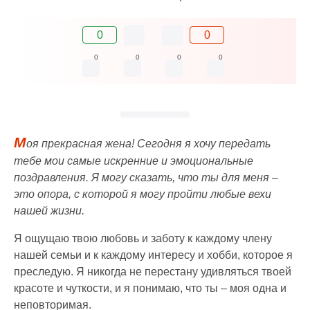
0
0
0
0
0
0
М
оя прекрасная жена! Сегодня я хочу передать
тебе мои самые искренние и эмоциональные
поздравления. Я могу сказать, что ты для меня –
это опора, с которой я могу пройти любые вехи
нашей жизни.
Я ощущаю твою любовь и заботу к каждому члену
нашей семьи и к каждому интересу и хобби, которое я
преследую. Я никогда не перестану удивляться твоей
красоте и чуткости, и я понимаю, что ты – моя одна и
неповторимая.