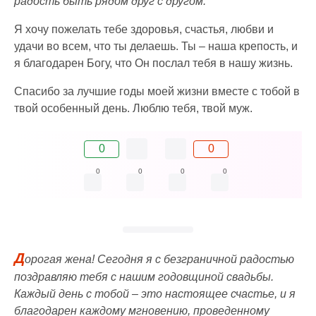
радость быть рядом друг с другом.
Я хочу пожелать тебе здоровья, счастья, любви и
удачи во всем, что ты делаешь. Ты – наша крепость, и
я благодарен Богу, что Он послал тебя в нашу жизнь.
Спасибо за лучшие годы моей жизни вместе с тобой в
твой особенный день. Люблю тебя, твой муж.
0
0
0
0
0
0
Д
орогая жена! Сегодня я с безграничной радостью
поздравляю тебя с нашим годовщиной свадьбы.
Каждый день с тобой – это настоящее счастье, и я
благодарен каждому мгновению, проведенному