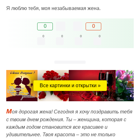
Я люблю тебя, моя незабываемая жена.
0
0
0
0
0
0
Все картинки и открытки »
М
оя дорогая жена! Сегодня я хочу поздравить тебя
с твоим днем рождения. Ты – женщина, которая с
каждым годом становится все красивее и
удивительнее. Твоя красота – это не только