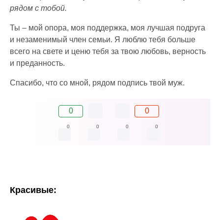
рядом с тобой.
Ты – мой опора, моя поддержка, моя лучшая подруга
и незаменимый член семьи. Я люблю тебя больше
всего на свете и ценю тебя за твою любовь, верность
и преданность.
Спасибо, что со мной, рядом подпись твой муж.
0
0
0
0
0
0
Красивые: