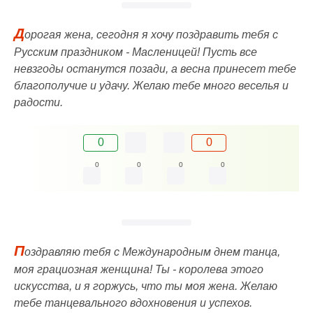
Д
орогая жена, сегодня я хочу поздравить тебя с
Русским праздником - Масленицей! Пусть все
невзгоды останутся позади, а весна принесет тебе
благополучие и удачу. Желаю тебе много веселья и
радости.
0
0
0
0
0
0
П
оздравляю тебя с Международным днем танца,
моя грациозная женщина! Ты - королева этого
искусства, и я горжусь, что ты моя жена. Желаю
тебе танцевального вдохновения и успехов.