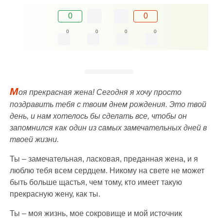
0
0
0
0
0
0
М
оя прекрасная жена! Сегодня я хочу просто
поздравить тебя с твоим днем рождения. Это твой
день, и нам хотелось бы сделать все, чтобы он
запомнился как один из самых замечательных дней в
твоей жизни.
Ты – замечательная, ласковая, преданная жена, и я
люблю тебя всем сердцем. Никому на свете не может
быть больше щастья, чем тому, кто имеет такую
прекрасную жену, как ты.
Ты – моя жизнь, мое сокровище и мой источник