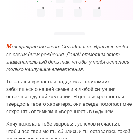
0
0
0
0
М
оя прекрасная жена! Сегодня я поздравляю тебя
со своим днем рождения. Давай отметим этот
знаменательный день так, чтобы у тебя остались
только наилучшие впечатления.
Ты – наша крепость и поддержка, неутомимо
заботишься о нашей семье и в любой ситуации
остаешься душой компании. Я ценю искренность и
твердость твоего характера, они всегда помогают мне
сохранять оптимизм и уверенность в будущем.
Хочу пожелать тебе здоровья, успехов и счастья,
чтобы все твои мечты сбылись и ты оставалась такой
же чудесной и прекрасной.