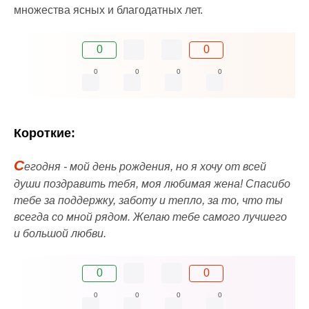
множества ясных и благодатных лет.
0
0
0
0
0
0
Короткие:
С
егодня - мой день рождения, но я хочу от всей
души поздравить тебя, моя любимая жена! Спасибо
тебе за поддержку, заботу и тепло, за то, что ты
всегда со мной рядом. Желаю тебе самого лучшего
и большой любви.
0
0
0
0
0
0