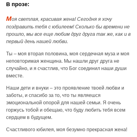
В прозе:
М
оя светлая, красивая жена! Сегодня я хочу
поздравить тебя с юбилеем! Сколько бы времени не
прошло, мы все еще любим друг друга так же, как и в
первый день нашей любви.
Ты – моя вторая половина, моя сердечная муза и моя
неповторимая женщина. Мы нашли друг друга не
случайно, и я счастлив, что Бог соединил наши души
вместе.
Наши дети и внуки – это проявление твоей любви и
заботы, и спасибо за то, что ты являешся
эмоциональной опорой для нашей семьи. Я очень
горжусь тобой и обещаю, что буду любить тебя всем
сердцем в будущем.
Счастливого юбилея, моя безумно прекрасная жена!