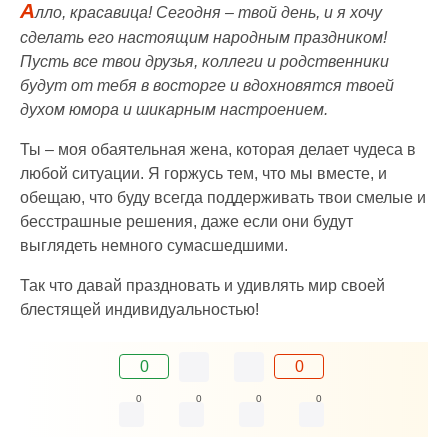
А
лло, красавица! Сегодня – твой день, и я хочу
сделать его настоящим народным праздником!
Пусть все твои друзья, коллеги и родственники
будут от тебя в восторге и вдохновятся твоей
духом юмора и шикарным настроением.
Ты – моя обаятельная жена, которая делает чудеса в
любой ситуации. Я горжусь тем, что мы вместе, и
обещаю, что буду всегда поддерживать твои смелые и
бесстрашные решения, даже если они будут
выглядеть немного сумасшедшими.
Так что давай праздновать и удивлять мир своей
блестящей индивидуальностью!
0
0
0
0
0
0