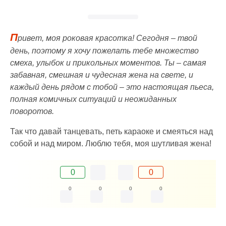
П
ривет, моя роковая красотка! Сегодня – твой
день, поэтому я хочу пожелать тебе множество
смеха, улыбок и прикольных моментов. Ты – самая
забавная, смешная и чудесная жена на свете, и
каждый день рядом с тобой – это настоящая пьеса,
полная комичных ситуаций и неожиданных
поворотов.
Так что давай танцевать, петь караоке и смеяться над
собой и над миром. Люблю тебя, моя шутливая жена!
0
0
0
0
0
0