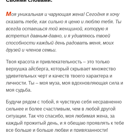
М
оя уникальная и чарующая жена! Сегодня я хочу
сказать тебе, как сильно я ценю и люблю тебя. Ты
всегда остаешься той женщиной, которую я
встретил давным-давно, и я удивляюсь твоей
способности каждый день радовать меня, моих
друзей и членов семьи.
Твоя красота и привлекательность – это только
верхушка айсберга, который скрывает множество
удивительных черт и качеств твоего характера и
личности. Ты – моя муза, моя вдохновляющая сила и
моя судьба.
Будучи рядом с тобой, я чувствую себя несравненно
сильнее и более счастливым, чем в любой другой
ситуации. Так что спасибо, моя любимая жена, за
каждый прожитый день, и я обещаю проявлять к тебе
все больше и больше любви и привязанности!