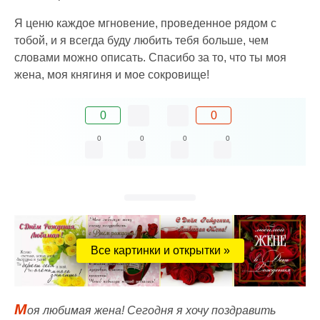
Я ценю каждое мгновение, проведенное рядом с
тобой, и я всегда буду любить тебя больше, чем
словами можно описать. Спасибо за то, что ты моя
жена, моя княгиня и мое сокровище!
0
0
0
0
0
0
Все картинки и открытки »
М
оя любимая жена! Сегодня я хочу поздравить