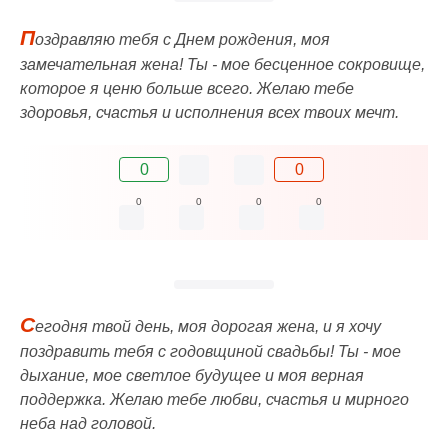
П
оздравляю тебя с Днем рождения, моя
замечательная жена! Ты - мое бесценное сокровище,
которое я ценю больше всего. Желаю тебе
здоровья, счастья и исполнения всех твоих мечт.
0
0
0
0
0
0
С
егодня твой день, моя дорогая жена, и я хочу
поздравить тебя с годовщиной свадьбы! Ты - мое
дыхание, мое светлое будущее и моя верная
поддержка. Желаю тебе любви, счастья и мирного
неба над головой.