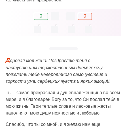
0
0
0
0
0
0
Д
орогая моя жена! Поздравляю тебя с
наступающим торжественным днем! Я хочу
пожелать тебе невероятного самочувствия и
зоркости ума, сердецких чувств и ярких эмоций.
Ты – самая прекрасная и душевная женщина во всем
мире, и я благодарен Богу за то, что Он послал тебя в
мою жизнь. Твои теплые слова и ласковые жесты
наполняют мою душу нежностью и любовью.
Спасибо, что ты со мной, и я желаю нам еще