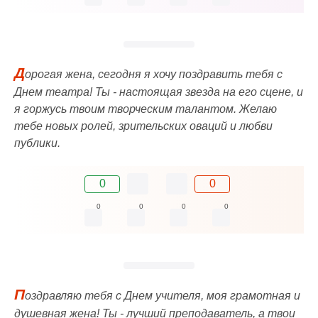
Д
орогая жена, сегодня я хочу поздравить тебя с
Днем театра! Ты - настоящая звезда на его сцене, и
я горжусь твоим творческим талантом. Желаю
тебе новых ролей, зрительских оваций и любви
публики.
0
0
0
0
0
0
П
оздравляю тебя с Днем учителя, моя грамотная и
душевная жена! Ты - лучший преподаватель, а твои