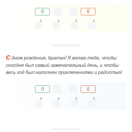
0
0
0
0
0
0
С
днем рождения, братан! Я желаю тебе, чтобы
сегодня был самый замечательный день, и чтобы
весь год был наполнен приключениями и радостью!
0
0
0
0
0
0