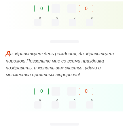
0
0
0
0
0
0
Д
а здравствует день рождения, да здравствует
пирожок! Позвольте мне со всеми праздника
поздравить, и желать вам счастья, удачи и
множества приятных сюрпризов!
0
0
0
0
0
0