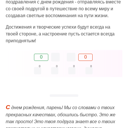
поздравления с днем рождения - отправляясь вместе
со своей подругой в путешествие по всему миру и
создавая светлые воспоминания на пути жизни.
Достижения и творческие успехи будут всегда на
твоей стороне, а настроение пусть остается всегда
приподнятым!
0
0
0
0
0
0
С
днем рождения, парень! Мы со словами о твоих
прекрасных качествах, обошлись быстро. Это же
так просто! Это твоя подруга знает все о твоих