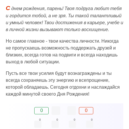
С
днем рождения, парень! Твоя подруга любит тебя
и гордится тобой, а не зря. Ты такой талантливый
и умный человек! Твои достижения в карьере, учебе и
в личной жизни вызывают только восхищение.
Но самое главное - твои качества личности. Никогда
не пропускаешь возможность поддержать друзей и
близких, всегда готов на подвиги и всегда находишь
выход в любой ситуации.
Пусть все твои усилия будут вознаграждены и ты
всегда сохраняешь эту энергию и всепрощение,
которой обладаешь. Сегодня отдохни и наслаждайся
каждой минутой своего Дня Рождения!
0
0
0
0
0
0