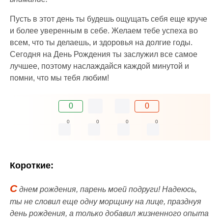
Пусть в этот день ты будешь ощущать себя еще круче
и более уверенным в себе. Желаем тебе успеха во
всем, что ты делаешь, и здоровья на долгие годы.
Сегодня на День Рождения ты заслужил все самое
лучшее, поэтому наслаждайся каждой минутой и
помни, что мы тебя любим!
0
0
0
0
0
0
Короткие:
С
днем рождения, парень моей подруги! Надеюсь,
ты не словил еще одну морщину на лице, празднуя
день рождения, а только добавил жизненного опыта