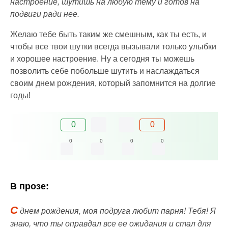
настроение, шутишь на любую тему и готов на
подвиги ради нее.
Желаю тебе быть таким же смешным, как ты есть, и
чтобы все твои шутки всегда вызывали только улыбки
и хорошее настроение. Ну а сегодня ты можешь
позволить себе побольше шутить и наслаждаться
своим днем рождения, который запомнится на долгие
годы!
0
0
0
0
0
0
В прозе:
С
днем рождения, моя подруга любит парня! Тебя! Я
знаю, что ты оправдал все ее ожидания и стал для