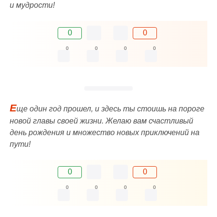
и мудрости!
0
0
0
0
0
0
Е
ще один год прошел, и здесь ты стоишь на пороге
новой главы своей жизни. Желаю вам счастливый
день рождения и множество новых приключений на
пути!
0
0
0
0
0
0