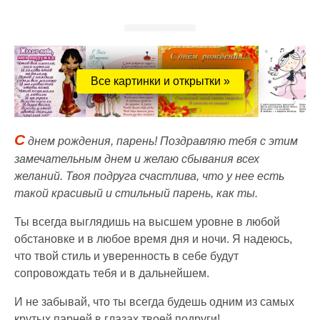
Все картинки и открытки »
С
днем рождения, парень! Поздравляю тебя с этим
замечательным днем и желаю сбывания всех
желаний. Твоя подруга счастлива, что у нее есть
такой красивый и стильный парень, как ты.
Ты всегда выглядишь на высшем уровне в любой
обстановке и в любое время дня и ночи. Я надеюсь,
что твой стиль и уверенность в себе будут
сопровождать тебя и в дальнейшем.
И не забывай, что ты всегда будешь одним из самых
крутых парней в глазах твоей подруги!