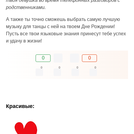
твоя девушка во время телефонных разговоров с
родственниками.
А также ты точно сможешь выбрать самую лучшую
музыку для танцы с ней на твоем Дне Рождении!
Пусть все твои языковые знания принесут тебе успех
и удачу в жизни!
0
0
0
0
0
0
Красивые: