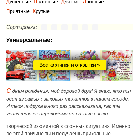
Душевные
Шуточные
Для смс
Длинные
Приятные
Крутые
Сортировка:
Универсальные:
Все картинки и открытки »
С
днем рождения, мой дорогой друг! Я знаю, что ты
один из самых языковых талантов в нашем городе.
И твоя подруга много раз рассказывала, как ты
удивляешь ее переводами на разные языки...
творческой изюминкой в сложных ситуациях. Именно
по этой причине ты и получаешь прикольные