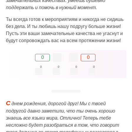
замечательных качествах: умеешь душевно
поддержать и помочь в нужный момент.
Ты всегда готов к мероприятиям и никогда не сидишь
без дела. И ты любишь нашу подругу больше жизни!
Пусть эти ваши замечательные качества не угаснут и
будут сопровождать вас на всем протяжении жизни!
0
0
0
0
0
0
С
днем рождения, дорогой друг! Мы с твоей
подругой давно заметили, что ты очень хорошо
знаешь все языки мира. Отлично! Теперь тебе
несложно будет разобраться в том, что говорит