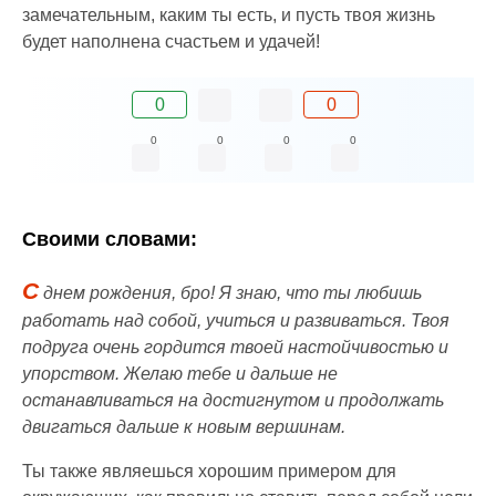
замечательным, каким ты есть, и пусть твоя жизнь
будет наполнена счастьем и удачей!
0
0
0
0
0
0
Своими словами:
С
днем рождения, бро! Я знаю, что ты любишь
работать над собой, учиться и развиваться. Твоя
подруга очень гордится твоей настойчивостью и
упорством. Желаю тебе и дальше не
останавливаться на достигнутом и продолжать
двигаться дальше к новым вершинам.
Ты также являешься хорошим примером для