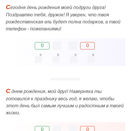
С
егодня день рождения моей подруги друга!
Поздравляю тебя, дружок! Я уверен, что твоя
рождественская ель будет полна подарков, а твой
телефон - пожеланиями!
0
0
0
0
0
0
С
днем рождения, мой друг! Наверняка ты
готовился к празднику весь год, я желаю, чтобы
этот день был самым лучшим и радостным в твоей
жизни.
0
0