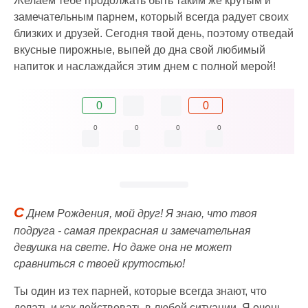
Желаем тебе продолжать быть таким же крутым и
замечательным парнем, который всегда радует своих
близких и друзей. Сегодня твой день, поэтому отведай
вкусные пирожные, выпей до дна свой любимый
напиток и наслаждайся этим днем с полной мерой!
0
0
0
0
0
0
С
Днем Рождения, мой друг! Я знаю, что твоя
подруга - самая прекрасная и замечательная
девушка на свете. Но даже она не может
сравниться с твоей крутостью!
Ты один из тех парней, которые всегда знают, что
делать и как действовать в любой ситуации. Я очень