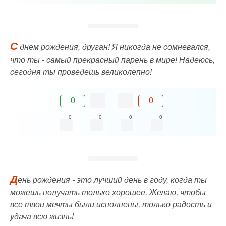
С
днем рождения, друган! Я никогда не сомневался,
что ты - самый прекрасный парень в мире! Надеюсь,
сегодня ты проведешь великолепно!
0
0
0
0
0
0
Д
ень рождения - это лучший день в году, когда ты
можешь получать только хорошее. Желаю, чтобы
все твои мечты были исполнены, только радость и
удача всю жизнь!