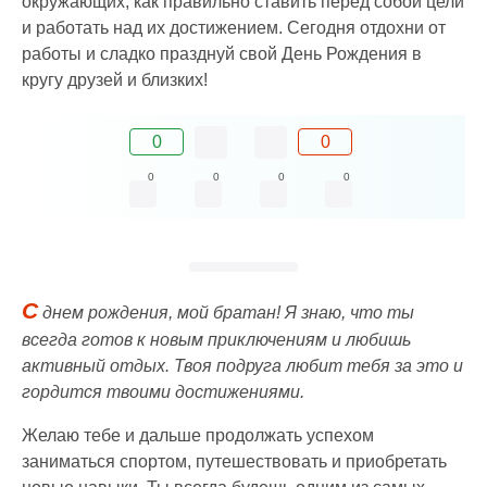
окружающих, как правильно ставить перед собой цели
и работать над их достижением. Сегодня отдохни от
работы и сладко празднуй свой День Рождения в
кругу друзей и близких!
0
0
0
0
0
0
С
днем рождения, мой братан! Я знаю, что ты
всегда готов к новым приключениям и любишь
активный отдых. Твоя подруга любит тебя за это и
гордится твоими достижениями.
Желаю тебе и дальше продолжать успехом
заниматься спортом, путешествовать и приобретать