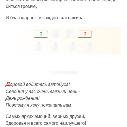
биться громче,
И благодарности каждого пассажира.
0
0
0
0
0
0
Д
орогой водитель автобуса!
Сегодня у вас очень важный день -
День рождения!
Поэтому я хочу пожелать вам
Самых ярких эмоций, верных друзей,
Здоровья и всего самого наилучшего!