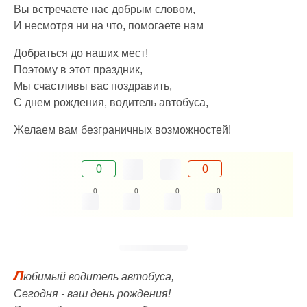
Вы встречаете нас добрым словом,
И несмотря ни на что, помогаете нам
Добраться до наших мест!
Поэтому в этот праздник,
Мы счастливы вас поздравить,
С днем рождения, водитель автобуса,
Желаем вам безграничных возможностей!
0
0
0
0
0
0
Л
юбимый водитель автобуса,
Сегодня - ваш день рождения!