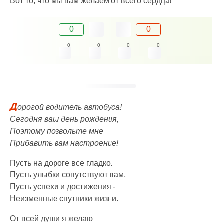
Вот то, что мы вам желаем от всего сердца!
0
0
0
0
0
0
Д
орогой водитель автобуса!
Сегодня ваш день рождения,
Поэтому позвольте мне
Прибавить вам настроение!
Пусть на дороге все гладко,
Пусть улыбки сопутствуют вам,
Пусть успехи и достижения -
Неизменные спутники жизни.
От всей души я желаю