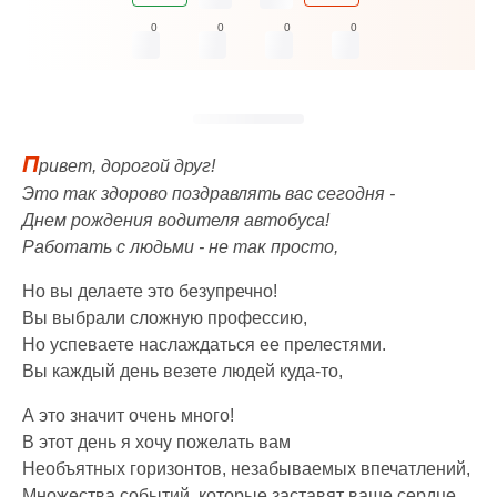
0
0
0
0
П
ривет, дорогой друг!
Это так здорово поздравлять вас сегодня -
Днем рождения водителя автобуса!
Работать с людьми - не так просто,
Но вы делаете это безупречно!
Вы выбрали сложную профессию,
Но успеваете наслаждаться ее прелестями.
Вы каждый день везете людей куда-то,
А это значит очень много!
В этот день я хочу пожелать вам
Необъятных горизонтов, незабываемых впечатлений,
Множества событий, которые заставят ваше сердце