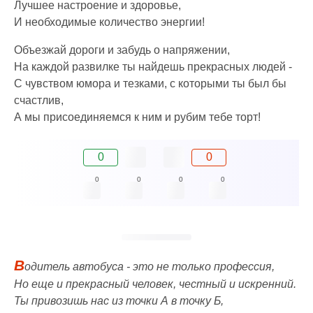
Лучшее настроение и здоровье,
И необходимые количество энергии!
Объезжай дороги и забудь о напряжении,
На каждой развилке ты найдешь прекрасных людей -
С чувством юмора и тезками, с которыми ты был бы
счастлив,
А мы присоединяемся к ним и рубим тебе торт!
0
0
0
0
0
0
В
одитель автобуса - это не только профессия,
Но еще и прекрасный человек, честный и искренний.
Ты привозишь нас из точки А в точку Б,