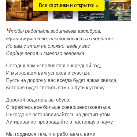
Все картинки и открытки »
Ч
тобы работать водителем автобуса,
Нужны мужество, настойчивость и терпение,
Но вам с этим не сложно, ведь у вас
Сердце героя и смелого человека.
Сегодня вам исполняется очередной год,
И мы желаем вам успехов и счастья,
Пусть на дороге у вас всегда будет яркая звезда,
Которая будет светить вам на пути к успеху.
Дорогой водитель автобуса,
Старайтесь все больше совершенствоваться,
Никогда не останавливайтесь на достигнутом,
Аутирование превращайте в настоящую науку.
Мы гордимся тем, что работаем с вами,