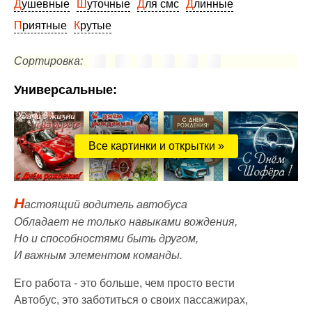
Душевные
Шуточные
Для смс
Длинные
Приятные
Крутые
Сортировка:
Универсальные:
Все картинки и открытки »
Н
астоящий водитель автобуса
Обладает не только навыками вождения,
Но и способностями быть другом,
И важным элементом команды.
Его работа - это больше, чем просто вести
Автобус, это заботиться о своих пассажирах,