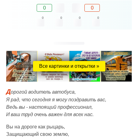
0
0
0
0
0
0
Все картинки и открытки »
Д
орогой водитель автобуса,
Я рад, что сегодня я могу поздравить вас,
Ведь вы - настоящий профессионал,
И ваш труд очень важен для всех нас.
Вы на дороге как рыцарь,
Защищающий свою землю,