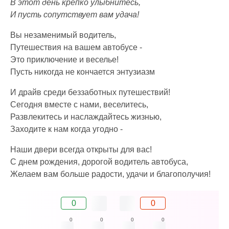
В этот день крепко улыбнитесь,
И пусть сопутствует вам удача!
Вы незаменимый водитель,
Путешествия на вашем автобусе -
Это приключение и веселье!
Пусть никогда не кончается энтузиазм
И драйв среди беззаботных путешествий!
Сегодня вместе с нами, веселитесь,
Развлекитесь и наслаждайтесь жизнью,
Заходите к нам когда угодно -
Наши двери всегда открыты для вас!
С днем рождения, дорогой водитель автобуса,
Желаем вам больше радости, удачи и благополучия!
0
0
0
0
0
0