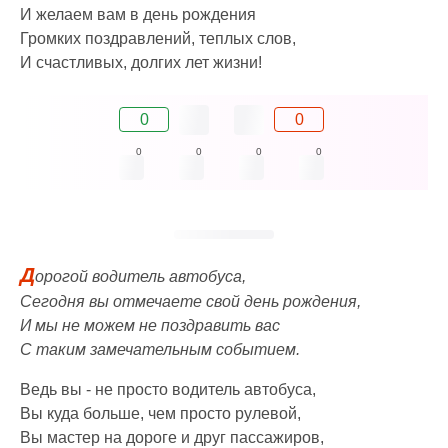
И желаем вам в день рождения
Громких поздравлений, теплых слов,
И счастливых, долгих лет жизни!
0
0
0
0
0
0
Д
орогой водитель автобуса,
Сегодня вы отмечаете свой день рождения,
И мы не можем не поздравить вас
С таким замечательным событием.
Ведь вы - не просто водитель автобуса,
Вы куда больше, чем просто рулевой,
Вы мастер на дороге и друг пассажиров,