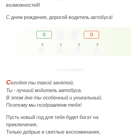
возможностей!
С днем рождения, дорогой водитель автобуса!
0
0
0
0
0
0
С
егодня ты такой занятой,
Ты - лучший водитель автобуса,
В этом дне ты особенный и уникальный,
Поэтому мы поздравляем тебя!
Пусть новый год для тебя будет богат на
приключения,
Только добрые и светлые воспоминания,