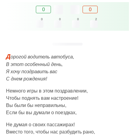
0
0
0
0
0
2
Д
орогой водитель автобуса,
В этот особенный день,
Я хочу поздравить вас
С днем рождения!
Немного игры в этом поздравлении,
Чтобы поднять вам настроение!
Вы были бы неправильны,
Если бы вы думали о поездках,
Не думая о своих пассажирах!
Вместо того, чтобы нас разбудить рано,