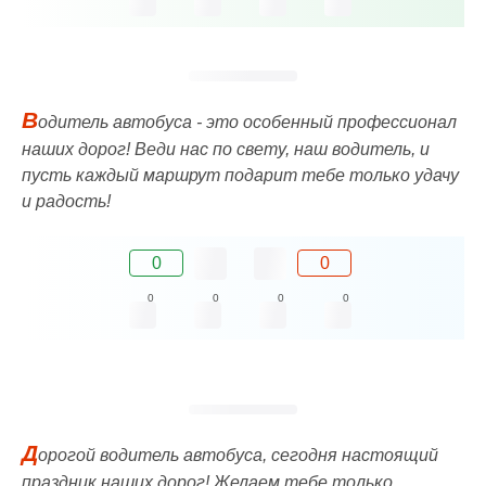
В
одитель автобуса - это особенный профессионал
наших дорог! Веди нас по свету, наш водитель, и
пусть каждый маршрут подарит тебе только удачу
и радость!
0
0
0
0
0
0
Д
орогой водитель автобуса, сегодня настоящий
праздник наших дорог! Желаем тебе только