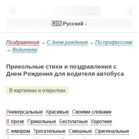
🇷🇺 Русский
↓
Поздравления
→
С днем рождения
→
По профессиям
→
Водителю
Прикольные стихи и поздравления с
Днем Рождения для водителя автобуса
В картинках и открытках
Универсальные
Красивые
Своими словами
В прозе
Прикольные
Бесплатные
Короткие
С юмором
Трогательные
Смешные
Оригинальные