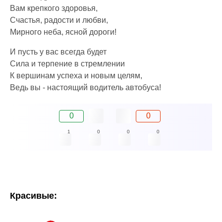
Вам крепкого здоровья,
Счастья, радости и любви,
Мирного неба, ясной дороги!
И пусть у вас всегда будет
Сила и терпение в стремлении
К вершинам успеха и новым целям,
Ведь вы - настоящий водитель автобуса!
0
0
1
0
0
0
Красивые: