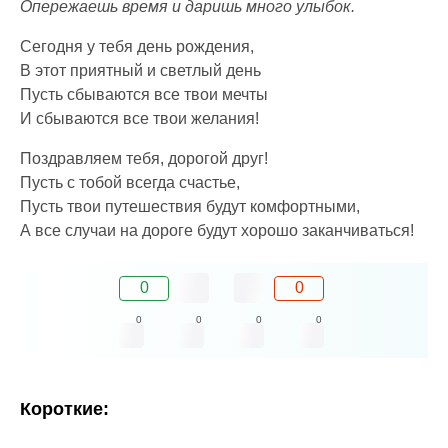
Опережаешь время и даришь много улыбок.
Сегодня у тебя день рождения,
В этот приятный и светлый день
Пусть сбываются все твои мечты
И сбываются все твои желания!
Поздравляем тебя, дорогой друг!
Пусть с тобой всегда счастье,
Пусть твои путешествия будут комфортными,
А все случаи на дороге будут хорошо заканчиваться!
0
0
0
0
0
0
Короткие: