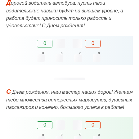
Д
орогой водитель автобуса, пусть твои
водительские навыки будут на высшем уровне, а
работа будет приносить только радость и
удовольствие! С Днем рождения!
0
0
0
0
0
0
С
Днем рождения, наш мастер наших дорог! Желаем
тебе множества интересных маршрутов, душевных
пассажиров и конечно, большого успеха в работе!
0
0
0
0
0
0