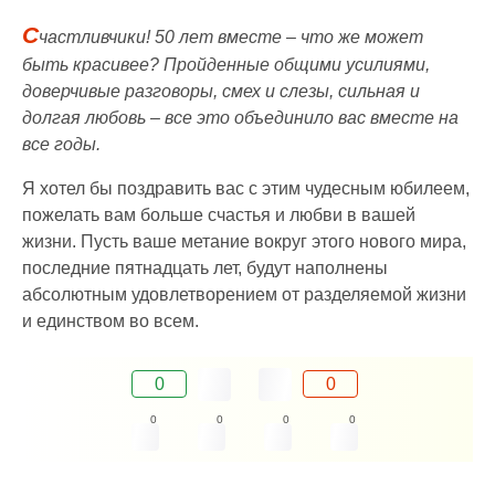
С
частливчики! 50 лет вместе – что же может
быть красивее? Пройденные общими усилиями,
доверчивые разговоры, смех и слезы, сильная и
долгая любовь – все это объединило вас вместе на
все годы.
Я хотел бы поздравить вас с этим чудесным юбилеем,
пожелать вам больше счастья и любви в вашей
жизни. Пусть ваше метание вокруг этого нового мира,
последние пятнадцать лет, будут наполнены
абсолютным удовлетворением от разделяемой жизни
и единством во всем.
0
0
0
0
0
0