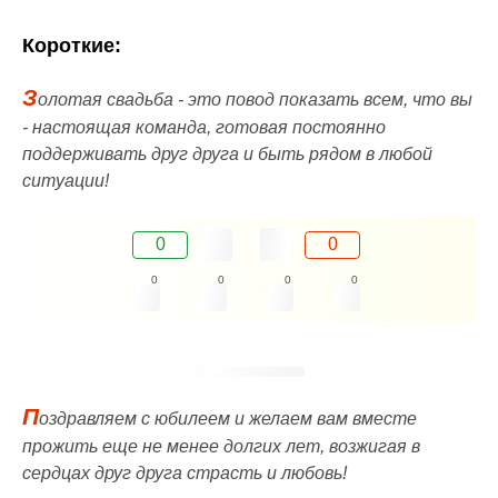
Короткие:
З
олотая свадьба - это повод показать всем, что вы
- настоящая команда, готовая постоянно
поддерживать друг друга и быть рядом в любой
ситуации!
0
0
0
0
0
0
П
оздравляем с юбилеем и желаем вам вместе
прожить еще не менее долгих лет, возжигая в
сердцах друг друга страсть и любовь!