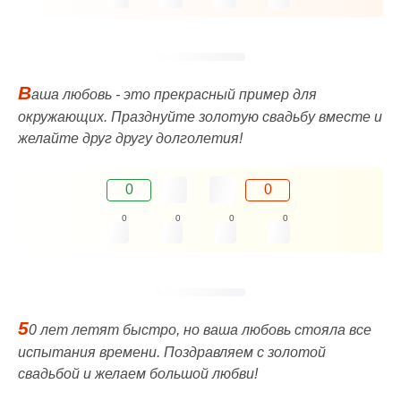
В
аша любовь - это прекрасный пример для
окружающих. Празднуйте золотую свадьбу вместе и
желайте друг другу долголетия!
0
0
0
0
0
0
5
0 лет летят быстро, но ваша любовь стояла все
испытания времени. Поздравляем с золотой
свадьбой и желаем большой любви!