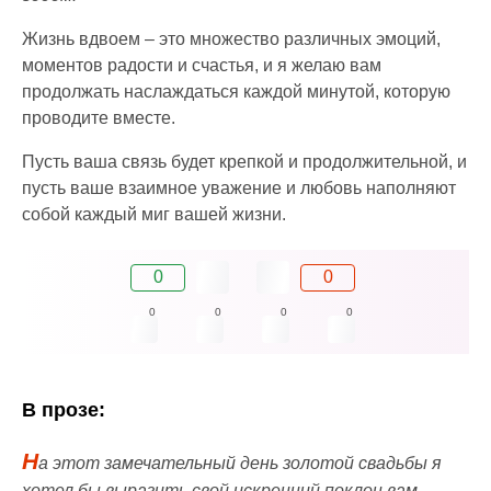
Жизнь вдвоем – это множество различных эмоций,
моментов радости и счастья, и я желаю вам
продолжать наслаждаться каждой минутой, которую
проводите вместе.
Пусть ваша связь будет крепкой и продолжительной, и
пусть ваше взаимное уважение и любовь наполняют
собой каждый миг вашей жизни.
0
0
0
0
0
0
В прозе:
Н
а этот замечательный день золотой свадьбы я
хотел бы выразить свой искренний поклон вам,