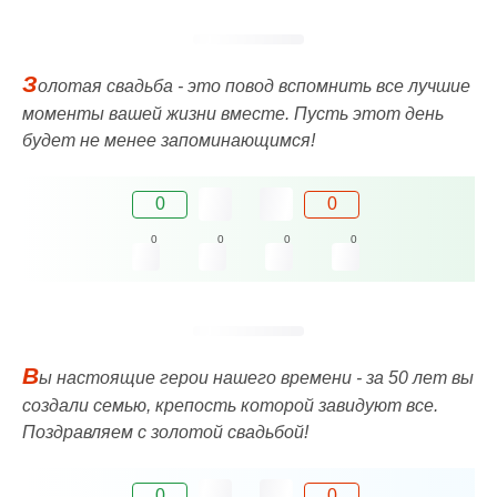
З
олотая свадьба - это повод вспомнить все лучшие
моменты вашей жизни вместе. Пусть этот день
будет не менее запоминающимся!
0
0
0
0
0
0
В
ы настоящие герои нашего времени - за 50 лет вы
создали семью, крепость которой завидуют все.
Поздравляем с золотой свадьбой!
0
0