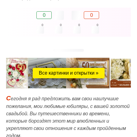
0
0
0
0
0
0
Все картинки и открытки »
С
егодня я рад предложить вам свои наилучшие
пожелания, мои любимые юбиляры, с вашей золотой
свадьбой. Вы путешественники во времени,
которые бороздят этот мир влюбленных и
укрепляют свои отношения с каждым пройденным
годом.