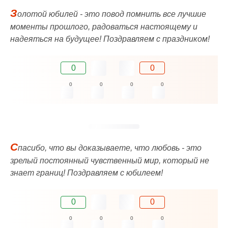
З
олотой юбилей - это повод помнить все лучшие
моменты прошлого, радоваться настоящему и
надеяться на будущее! Поздравляем с праздником!
0
0
0
0
0
0
С
пасибо, что вы доказываете, что любовь - это
зрелый постоянный чувственный мир, который не
знает границ! Поздравляем с юбилеем!
0
0
0
0
0
0