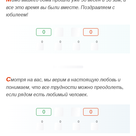
все это время вы были вместе. Поздравляем с
юбилеем!
0
0
0
0
0
0
С
мотря на вас, мы верим в настоящую любовь и
понимаем, что все трудности можно преодолеть,
если рядом есть любимый человек.
0
0
0
0
0
0