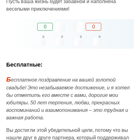
Пусть ваша жизнь будет забавной и наполнена
веселыми приключениями!
0
0
0
0
0
0
Бесплатные:
Б
есплатное поздравление на вашей золотой
свадьбе! Это незабываемое достижение, и я хотел
бы отметить его вместе с вами, дорогие мои
юбиляры. 50 лет терпения, любви, прекрасных
воспоминаний и взаимопонимания – это трудная и
важная работа.
Вы достигли этой убедительной цели, потому что вы
нашли друг в друге партнера, который поддерживал