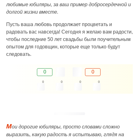
любимые юбиляры, за ваш пример добросердечной и
долгой жизни вместе.
Пусть ваша любовь продолжает процветать и
радовать вас навсегда! Сегодня я желаю вам радости,
чтобы последние 50 лет свадьбы были поучительным
опытом для годовщин, которые еще только будут
следовать.
0
0
0
0
0
0
М
ои дорогие юбиляры, просто словами сложно
выразить, какую радость я испытываю, глядя на