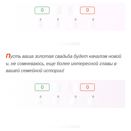
0
0
0
0
0
0
П
усть ваша золотая свадьба будет началом новой
и, не сомневаюсь, еще более интересной главы в
вашей семейной истории!
0
0
0
0
0
0