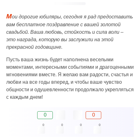
М
ои дорогие юбиляры, сегодня я рад предоставить
вам бесплатное поздравление с вашей золотой
свадьбой. Ваша любовь, стойкость и сила воли –
это награда, которую вы заслужили на этой
прекрасной годовщине.
Пусть ваша жизнь будет наполнена веселыми
моментами, интересными событиями и драгоценными
мгновениями вместе. Я желаю вам радости, счастья и
любви на все годы вперед, и чтобы ваше чувство
общности и одушевленности продолжало укрепляться
с каждым днем!
0
0
0
0
0
0