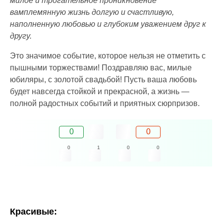
милое и трогательное проникновение
вамплемянную жизнь долгую и счастливую,
наполненную любовью и глубоким уважением друг к
другу.
Это значимое событие, которое нельзя не отметить с
пышными торжествами! Поздравляю вас, милые
юбиляры, с золотой свадьбой! Пусть ваша любовь
будет навсегда стойкой и прекрасной, а жизнь —
полной радостных событий и приятных сюрпризов.
0
0
0
1
0
0
Красивые: