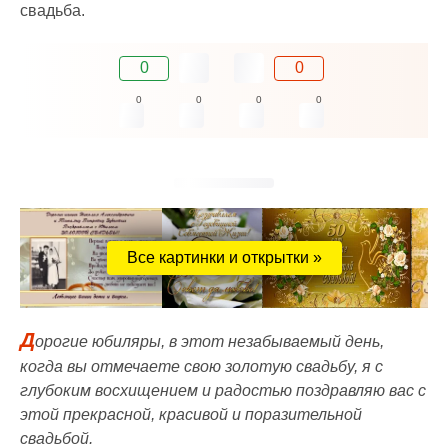
свадьба.
0
0
0
0
0
0
Все картинки и открытки »
Д
орогие юбиляры, в этот незабываемый день,
когда вы отмечаете свою золотую свадьбу, я с
глубоким восхищением и радостью поздравляю вас с
этой прекрасной, красивой и поразительной
свадьбой.