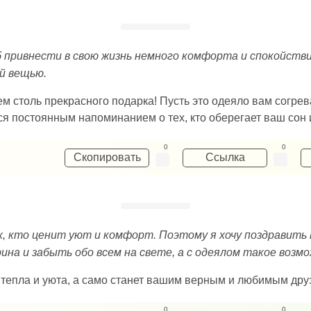
б привнести в свою жизнь немного комфорта и спокойстви
й вещью.
ем столь прекрасного подарка! Пусть это одеяло вам согре
я постоянным напоминанием о тех, кто оберегает ваш сон 
0
0
Скопировать
Ссылка
х, кто ценит уют и комфорт. Поэтому я хочу поздравить
рина и забыть обо всем на свете, а с одеялом такое воз
тепла и уюта, а само станет вашим верным и любимым друз
0
0