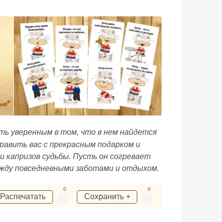
ыть уверенным в том, что в нем найдется
равить вас с прекрасным подарком и
 капризов судьбы. Пусть он согревает
ежду повседневными заботами и отдыхом.
0
0
Распечатать
Сохранить +