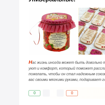
Н
ас жизнь иногда может быть довольно т
уют и комфорт, который поможет расслаб
пожелать, чтобы он стал надежным союзн
вас своими мягкими руками, подаривает 
0
0