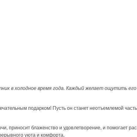
ник в холодное время года. Каждый желает ощутить его 
амечательным подарком! Пусть он станет неотъемлемой част
очи, приносит блаженство и удовлетворение, и помогает ра
рерывного уюта и комфорта.