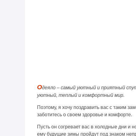
О
деяло – самый уютный и приятный спут
уютный, теплый и комфортный мир.
Поэтому, я хочу поздравить вас с таким з
заботитесь о своем здоровье и комфорте.
Пусть он согревает вас в холодные дни и н
ему будущие зимы пройдут под знаком неп