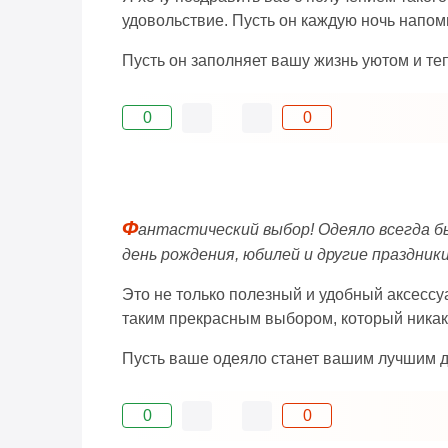
удовольствие. Пусть он каждую ночь напом
Пусть он заполняет вашу жизнь уютом и те
0
0
Ф
антастический выбор! Одеяло всегда б
день рождения, юбилей и другие праздники
Это не только полезный и удобный аксессуа
таким прекрасным выбором, который никак
Пусть ваше одеяло станет вашим лучшим 
0
0