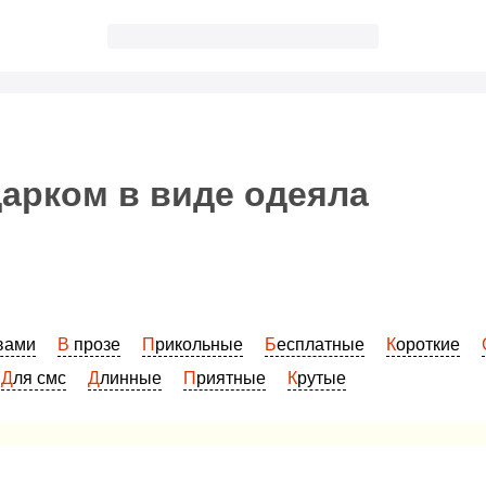
арком в виде одеяла
овами
В прозе
Прикольные
Бесплатные
Короткие
Для смс
Длинные
Приятные
Крутые