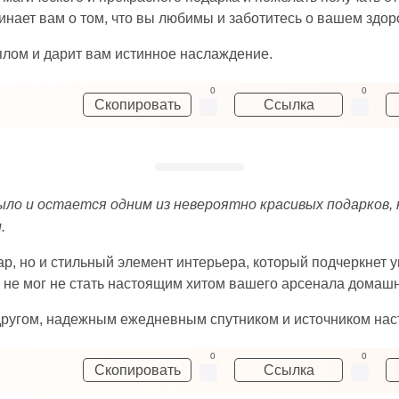
инает вам о том, что вы любимы и заботитесь о вашем здор
плом и дарит вам истинное наслаждение.
0
0
Скопировать
Ссылка
ыло и остается одним из невероятно красивых подарков
.
р, но и стильный элемент интерьера, который подчеркнет у
 не мог не стать настоящим хитом вашего арсенала домаш
другом, надежным ежедневным спутником и источником нас
0
0
Скопировать
Ссылка