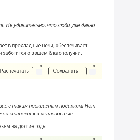
я. Не удивительно, что люди уже давно
вает в прохладные ночи, обеспечивает
и заботится о вашем благополучии.
0
0
Распечатать
Сохранить +
 вас с таким прекрасным подарком! Нет
можно становится реальностью.
ьям на долгие годы!
0
0