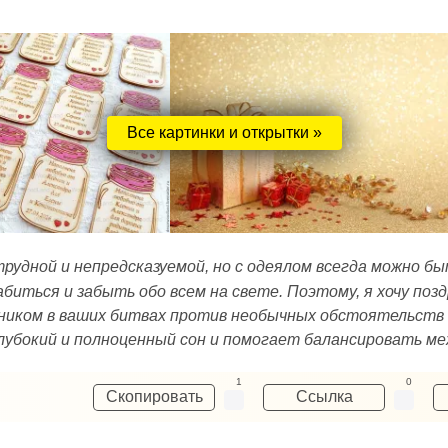
Все картинки и открытки »
рудной и непредсказуемой, но с одеялом всегда можно б
иться и забыть обо всем на свете. Поэтому, я хочу позд
иком в ваших битвах против необычных обстоятельств и
глубокий и полноценный сон и помогает балансировать м
1
0
Скопировать
Ссылка