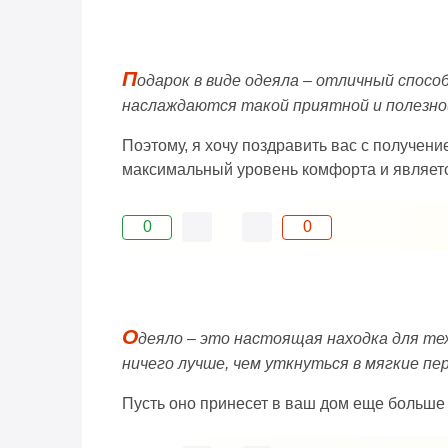
П
одарок в виде одеяла – отличный спосо
наслаждаются такой приятной и полезно
Поэтому, я хочу поздравить вас с получени
максимальный уровень комфорта и являетс
0
0
О
деяло – это настоящая находка для те
ничего лучше, чем уткнуться в мягкие пе
Пусть оно принесет в ваш дом еще больше 