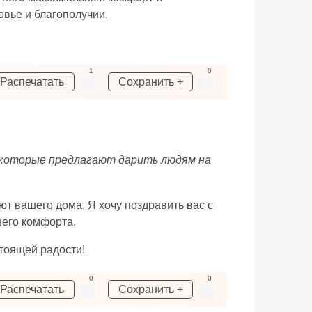
овье и благополучии.
1
0
Распечатать
Сохранить +
, которые предлагают дарить людям на
ют вашего дома. Я хочу поздравить вас с
него комфорта.
тоящей радости!
0
0
Распечатать
Сохранить +