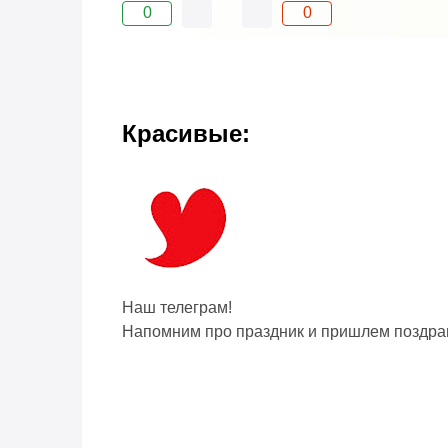
0
0
Красивые:
Наш телеграм!
Напомним про праздник и пришлем поздра