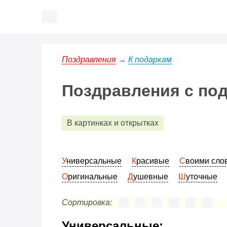
Поздравления
→
К подаркам
Поздравления с под
В картинках и открытках
Универсальные
Красивые
Своими сл
Оригинальные
Душевные
Шуточные
Сортировка:
Универсальные: