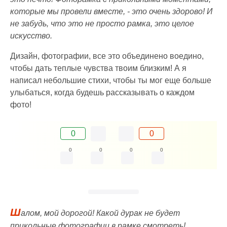
которые мы провели вместе, - это очень здорово! И
не забудь, что это не просто рамка, это целое
искусство.
Дизайн, фотографии, все это объединено воедино,
чтобы дать теплые чувства твоим близким! А я
написал небольшие стихи, чтобы ты мог еще больше
улыбаться, когда будешь рассказывать о каждом
фото!
0
0
0
0
0
0
Ш
алом, мой дорогой! Какой дурак не будет
прикольные фотографии в рамке смотреть!