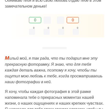
Обнимаю тебя и всю свою любовь отдаю тебе в этом
замечательном деньке!
0
0
0
0
0
0
М
илый мой, я так рада, что ты подарил мне эту
прекрасную фоторамку. Я знаю, что для тебя
каждая деталь важна, поэтому я хочу, чтобы ты
ощутил мою любовь к тебе, когда просматриваешь
наши фотографии в ней.
Я хочу, чтобы каждая фотография в этой рамке
напоминала тебе о прекрасных моментах нашей
жизни, о наших ощущениях и наших крепких чувствах.