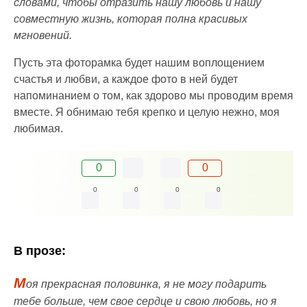
словами, чтобы отразить нашу любовь и нашу
совместную жизнь, которая полна красивых
мгновений.
Пусть эта фоторамка будет нашим воплощением
счастья и любви, а каждое фото в ней будет
напоминанием о том, как здорово мы проводим время
вместе. Я обнимаю тебя крепко и целую нежно, моя
любимая.
0
0
0
0
0
0
В прозе:
М
оя прекрасная половинка, я не могу подарить
тебе больше, чем свое сердце и свою любовь, но я