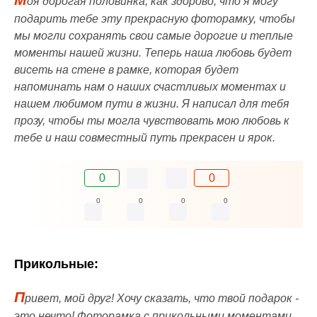
оя дорогая половинка, как здорово, что я могу
подарить тебе эту прекрасную фоторамку, чтобы
мы могли сохранять свои самые дорогие и теплые
моменты нашей жизни. Теперь наша любовь будет
висеть на стене в рамке, которая будет
напоминать нам о наших счастливых моментах и
нашем любимом пути в жизни. Я написал для тебя
прозу, чтобы ты могла чувствовать мою любовь к
тебе и наш совместный путь прекрасен и ярок.
0
0
0
0
0
0
Прикольные:
П
ривет, мой друг! Хочу сказать, что твой подарок -
это нечто! Фоторамка с прикольными моментами,