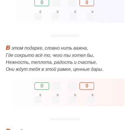
0
0
0
0
0
0
В
этом подарке, словно нить важна,
Где сокрыто всё то, чего ты хотел бы,
Нежность, теплота, радость и счастье,
Они ждут тебя в этой рамке, ценные дары.
0
0
0
0
0
0