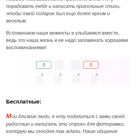
порадовать тебя и написать прикольные стихи,
чтобы твой подарок был еще более ярким и
веселым.
Вспоминаем наши моменты и улыбаемся вместе,
ведь это наша жизнь и ее надо запоминать хорошими
воспоминаниями!
0
0
0
0
0
0
Бесплатные:
М
ои близкие люди, я хочу поделиться с вами своей
радостью и написать эти строки для фоторамки,
которую мы сегодня так ждали. Наше общение