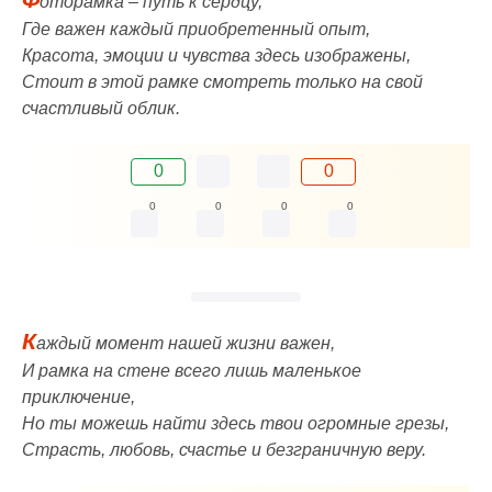
оторамка – путь к сердцу,
Где важен каждый приобретенный опыт,
Красота, эмоции и чувства здесь изображены,
Стоит в этой рамке смотреть только на свой
счастливый облик.
0
0
0
0
0
0
К
аждый момент нашей жизни важен,
И рамка на стене всего лишь маленькое
приключение,
Но ты можешь найти здесь твои огромные грезы,
Страсть, любовь, счастье и безграничную веру.