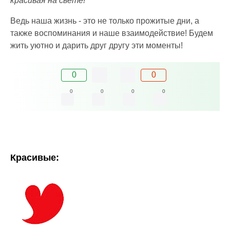
красивая на свете!
Ведь наша жизнь - это не только прожитые дни, а
также воспоминания и наше взаимодействие! Будем
жить уютно и дарить друг другу эти моменты!
0
0
0
0
0
0
Красивые: