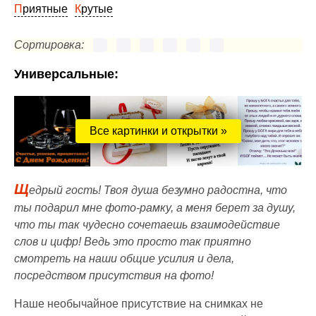
Приятные
Крутые
Сортировка:
Универсальные:
Все картинки и открытки »
Щ
едрый гость! Твоя душа безумно радостна, что
ты подарил мне фото-рамку, а меня берет за душу,
что ты так чудесно сочетаешь взаимодействие
слов и цифр! Ведь это просто так приятно
смотреть на наши общие усилия и дела,
посредством присутствия на фото!
Наше необычайное присутствие на снимках не