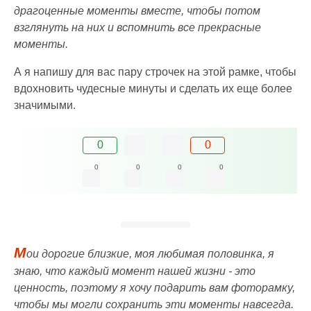
драгоценные моменты вместе, чтобы потом
взглянуть на них и вспомнить все прекрасные
моменты.
А я напишу для вас пару строчек на этой рамке, чтобы
вдохновить чудесные минуты и сделать их еще более
значимыми.
0
0
0
0
0
0
М
ои дорогие близкие, моя любимая половинка, я
знаю, что каждый момент нашей жизни - это
ценность, поэтому я хочу подарить вам фоторамку,
чтобы мы могли сохранить эти моменты навсегда.