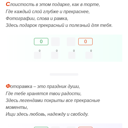
С
лоистость в этом подарке, как в торте,
Где каждый слой глубже и прекраснее,
Фотографии, слова и рамка,
Здесь подарок прекрасный и полезный для тебя.
0
0
0
0
0
0
Ф
оторамка – это праздник души,
Где тебе хранятся твои радости,
Здесь легендами покрыты все прекрасные
моменты,
Ищи здесь любовь, надежду и свободу.