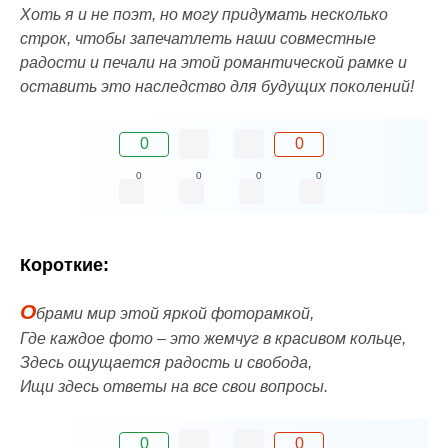
Хоть я и не поэт, но могу придумать несколько
строк, чтобы запечатлеть наши совместные
радости и печали на этой романтической рамке и
оставить это наследство для будущих поколений!
0
0
0
0
0
0
Короткие:
О
брами мир этой яркой фоторамкой,
Где каждое фото – это жемчуг в красивом кольце,
Здесь ощущается радость и свобода,
Ищи здесь ответы на все свои вопросы.
0
0