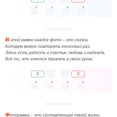
0
0
0
0
В
этой рамке каждое фото – это сказка,
Которую можно повторять несколько раз,
Здесь есть радость и счастье, любовь и надежда,
Всё то, что хочется держать в своих руках.
0
0
0
0
0
0
Ф
оторамка – это составляющая твоей жизни,