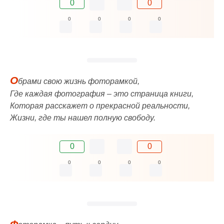
0
0
0
0
0
0
О
брами свою жизнь фоторамкой,
Где каждая фотография – это страница книги,
Которая расскажет о прекрасной реальности,
Жизни, где ты нашел полную свободу.
0
0
0
0
0
0
Ф