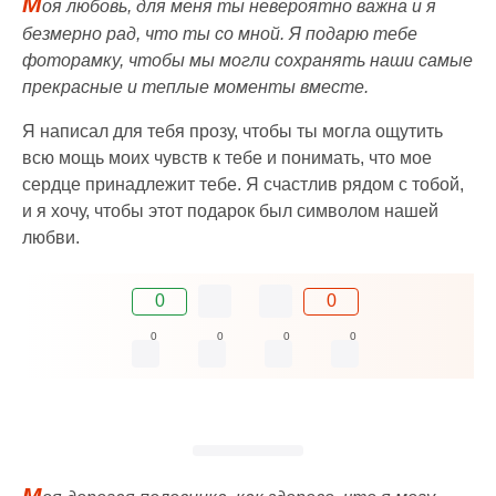
М
оя любовь, для меня ты невероятно важна и я
безмерно рад, что ты со мной. Я подарю тебе
фоторамку, чтобы мы могли сохранять наши самые
прекрасные и теплые моменты вместе.
Я написал для тебя прозу, чтобы ты могла ощутить
всю мощь моих чувств к тебе и понимать, что мое
сердце принадлежит тебе. Я счастлив рядом с тобой,
и я хочу, чтобы этот подарок был символом нашей
любви.
0
0
0
0
0
0
М