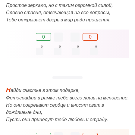
Простое зеркало, но с таким огромной силой,
Словно ставня, отвечающая на все вопросы,
Тебе открывает дверь в мир ради прощения.
0
0
0
0
0
0
Н
айди счастье в этом подарке,
Фотографии в рамке тебе всего лишь на мгновение,
Но они согревают сердце и вносят свет в
дождливые дни,
Пусть они принесут тебе любовь и отраду.