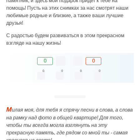
памятник, и здесь мой подарок придет к тебе на
помощь! Пусть на этих снимках за нас смотрят наши
любимые родные и близкие, а также ваши лучшие
друзья!
С радостью будем развиваться в этом прекрасном
взгляде на нашу жизнь!
0
0
0
0
0
0
М
илая моя, для тебя я спрячу песни в слова, а слова
на рамку над фото в общей квартире! Для того,
чтобы ты всегда могла взглянуть на эту
прекрасную память, где рядом со мной ты - самая