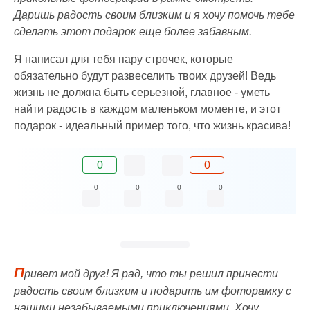
Даришь радость своим близким и я хочу помочь тебе
сделать этот подарок еще более забавным.
Я написал для тебя пару строчек, которые
обязательно будут развеселить твоих друзей! Ведь
жизнь не должна быть серьезной, главное - уметь
найти радость в каждом маленьком моменте, и этот
подарок - идеальный пример того, что жизнь красива!
0
0
0
0
0
0
П
ривет мой друг! Я рад, что ты решил принести
радость своим близким и подарить им фоторамку с
нашими незабываемыми приключениями. Хочу