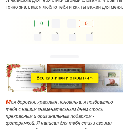
Я написала для тебя стихи своими словами, чтобы ты
точно знал, как я люблю тебя и как ты важен для меня.
0
0
0
0
0
0
Все картинки и открытки »
М
оя дорогая, красивая половинка, я поздравляю
тебя с нашим знаменательным днем столь
прекрасным и оригинальным подарком -
фоторамкой. Я написал для тебя стихи своими