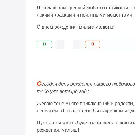
Я желаю вам крепкой любви и стойкости, к
яркими красками и приятными моментами, 
С днем рождения, милые малютки!
0
0
С
егодня день рождения нашего любимого 
тебе уже четыре года.
Желаю тебе много приключений и радости, 
весельем. Я желаю тебе быть крепким и здо
Пусть твоя жизнь будет наполнена яркими 
рождения, малыш!