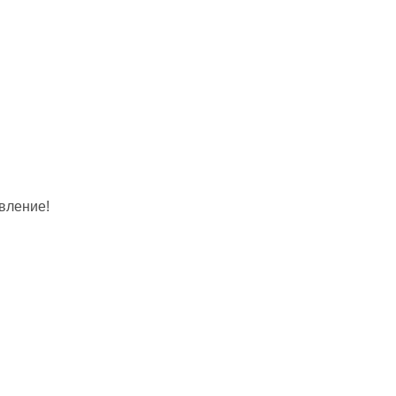
вление!