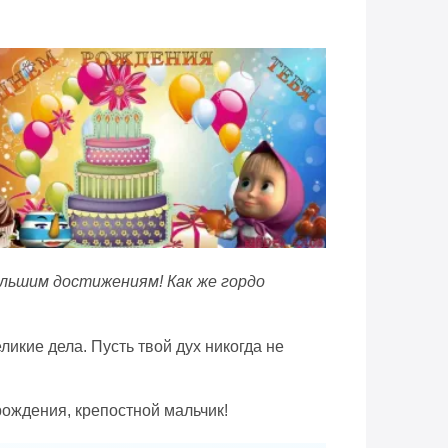
ольшим достижениям! Как же гордо
икие дела. Пусть твой дух никогда не
рождения, крепостной мальчик!