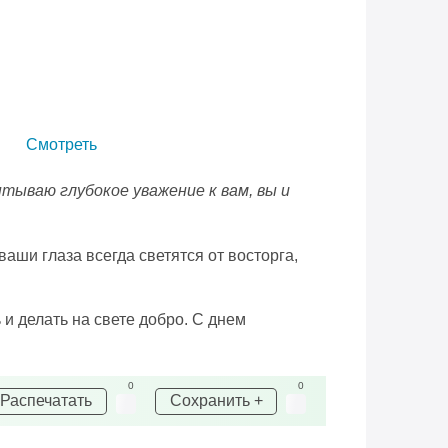
Смотреть
пытываю глубокое уважение к вам, вы и
ваши глаза всегда светятся от восторга,
и делать на свете добро. С днем
0
0
Распечатать
Сохранить +