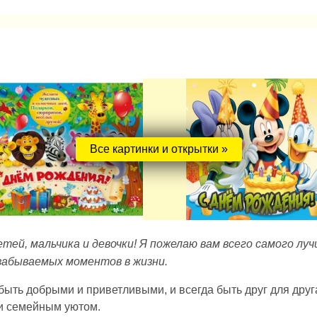
Все картинки и открытки »
етей, мальчика и девочки! Я пожелаю вам всего самого лу
езабываемых моментов в жизни.
быть добрыми и приветливыми, и всегда быть друг для друга
и семейным уютом.