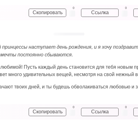
0
0
Скопировать
Ссылка
 принцессы наступает день рождения, и я хочу поздравит
и мечты постоянно сбываются.
и любимой! Пусть каждый день становится для тебя новым 
свет много удивительных вещей, несмотря на свой нежный в
чают твоих дней, и ты будешь обволакиваться любовью и з
0
0
Скопировать
Ссылка