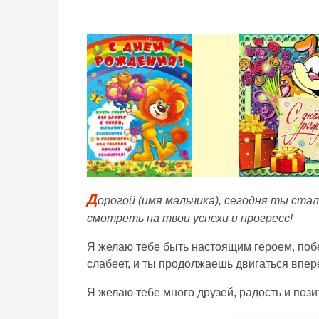
Д
орогой (имя мальчика), сегодня ты ста
смотреть на твои успехи и прогресс!
Я желаю тебе быть настоящим героем, побе
слабеет, и ты продолжаешь двигаться впере
Я желаю тебе много друзей, радость и поз