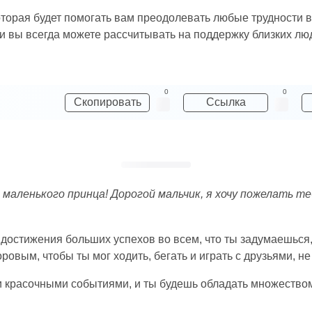
оторая будет помогать вам преодолевать любые трудности 
и вы всегда можете рассчитывать на поддержку близких лю
0
0
Скопировать
Ссылка
маленького принца! Дорогой мальчик, я хочу пожелать теб
достижения больших успехов во всем, что ты задумаешься,
ровым, чтобы ты мог ходить, бегать и играть с друзьями, н
и красочными событиями, и ты будешь обладать множеством