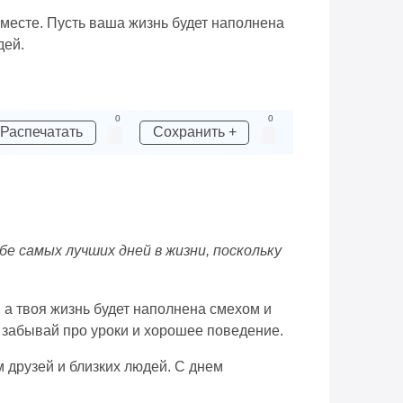
вместе. Пусть ваша жизнь будет наполнена
дей.
0
0
Распечатать
Сохранить +
е самых лучших дней в жизни, поскольку
 а твоя жизнь будет наполнена смехом и
е забывай про уроки и хорошее поведение.
 друзей и близких людей. С днем