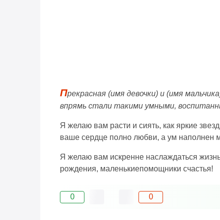
П
рекрасная (имя девочки) и (имя мальчик
впрямь стали такими умными, воспитанн
Я желаю вам расти и сиять, как яркие звез
ваше сердце полно любви, а ум наполнен 
Я желаю вам искренне наслаждаться жизнью
рождения, маленькиепомощники счастья!
0
0