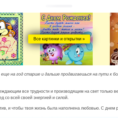
Все картинки и открытки »
л еще на год старше и дальше продвигаешься на пути к б
ждающим все трудности и производящим на свет только вел
д со всей своей энергией и силой.
итив, и чтобы твоя жизнь была наполнена любовью. С днем 