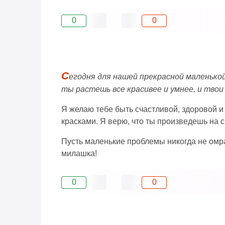
0
0
С
егодня для нашей прекрасной маленькой
ты растешь все красивее и умнее, и тво
Я желаю тебе быть счастливой, здоровой 
красками. Я верю, что ты произведешь на 
Пусть маленькие проблемы никогда не омра
милашка!
0
0