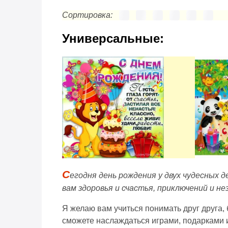
Сортировка:
Универсальные:
С
егодня день рождения у двух чудесных д
вам здоровья и счастья, приключений и н
Я желаю вам учиться понимать друг друга, 
сможете наслаждаться играми, подарками 