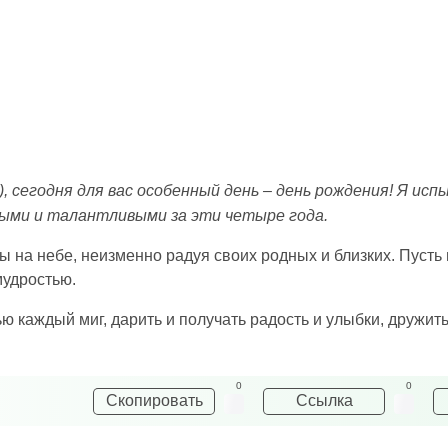
а), сегодня для вас особенный день – день рождения! Я ис
ыми и талантливыми за эти четыре года.
ды на небе, неизменно радуя своих родных и близких. Пусть 
мудростью.
 каждый миг, дарить и получать радость и улыбки, дружить 
0
0
Скопировать
Ссылка