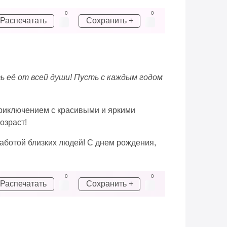
0
0
Распечатать
Сохранить +
ь её от всей души! Пусть с каждым годом
приключением с красивыми и яркими
озраст!
аботой близких людей! С днем рождения,
0
0
Распечатать
Сохранить +