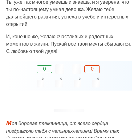
Ты уже так многое умеешь и знаешь, и я уверена, что
ты по-настоящему умная девочка. Желаю тебе
дальнейшего развития, успеха в учебе и интересных
открытий.
И, конечно же, желаю счастливых и радостных
моментов в жизни. Пускай все твои мечты сбываются.
С любовью твой дядя!
0
0
0
0
0
0
М
оя дорогая племянница, от всего сердца
поздравляю тебя с четырехлетием! Время так