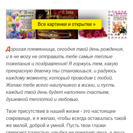
Все картинки и открытки »
Д
орогая племянница, сегодня твой день рождения,
и я не могу не отправить тебе самые теплые
пожелания и поздравления! Я горжусь тем, какую
прекрасную девочку ты становишься, и радуюсь
каждому моменту, который проводим с тобой.
Желаю тебе всего наилучшего в жизни, и пусть
каждый твой день будет наполнен счастьем,
душевной теплотой и любовью.
Твое присутствие в нашей жизни - это настоящее
сокровище, и я желаю, чтобы всегда оставалась такой
же милой, доброй и умной. Пусть твои глазки
сверкают радостью, улыбка не покидает лица, а душа