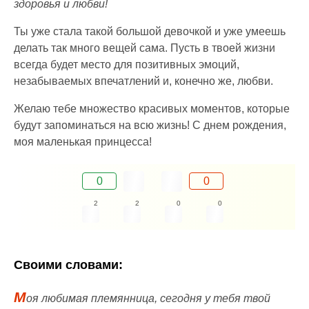
здоровья и любви!
Ты уже стала такой большой девочкой и уже умеешь
делать так много вещей сама. Пусть в твоей жизни
всегда будет место для позитивных эмоций,
незабываемых впечатлений и, конечно же, любви.
Желаю тебе множество красивых моментов, которые
будут запоминаться на всю жизнь! С днем рождения,
моя маленькая принцесса!
0
0
2
2
0
0
Своими словами:
М
оя любимая племянница, сегодня у тебя твой