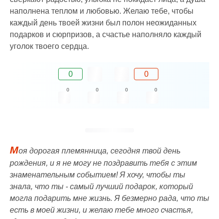
наполнена теплом и любовью. Желаю тебе, чтобы
каждый день твоей жизни был полон неожиданных
подарков и сюрпризов, а счастье наполняло каждый
уголок твоего сердца.
0
0
0
0
0
0
М
оя дорогая племянница, сегодня твой день
рождения, и я не могу не поздравить тебя с этим
знаменательным событием! Я хочу, чтобы ты
знала, что ты - самый лучший подарок, который
могла подарить мне жизнь. Я безмерно рада, что ты
есть в моей жизни, и желаю тебе много счастья,