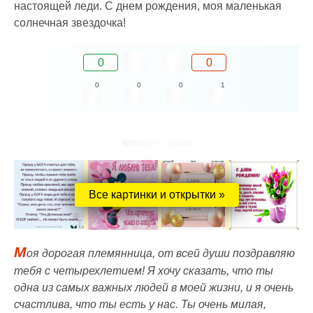
настоящей леди. С днем рождения, моя маленькая
солнечная звездочка!
0
0
0
0
0
1
Все картинки и открытки »
М
оя дорогая племянница, от всей души поздравляю
тебя с четырехлетием! Я хочу сказать, что ты
одна из самых важных людей в моей жизни, и я очень
счастлива, что ты есть у нас. Ты очень милая,