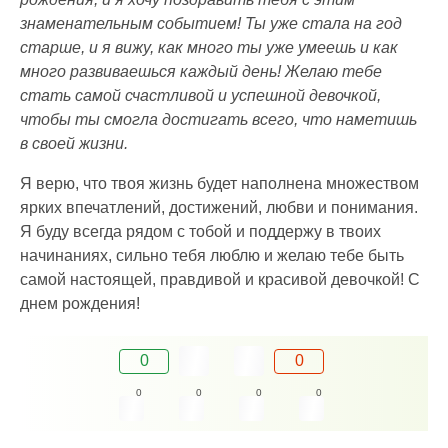
знаменательным событием! Ты уже стала на год
старше, и я вижу, как много ты уже умеешь и как
много развиваешься каждый день! Желаю тебе
стать самой счастливой и успешной девочкой,
чтобы ты смогла достигать всего, что наметишь
в своей жизни.
Я верю, что твоя жизнь будет наполнена множеством
ярких впечатлений, достижений, любви и понимания.
Я буду всегда рядом с тобой и поддержу в твоих
начинаниях, сильно тебя люблю и желаю тебе быть
самой настоящей, правдивой и красивой девочкой! С
днем рождения!
0
0
0
0
0
0