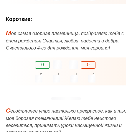
Короткие:
М
оя самая озорная племянница, поздравляю тебя с
днем рождения! Счастья, любви, радости и добра.
Счастливого 4-го дня рождения, моя героиня!
0
0
2
1
1
1
С
егодняшнее утро настолько прекрасное, как и ты,
моя дорогая племянница! Желаю тебе неистово
веселиться, принимать уроки насыщенной жизни и