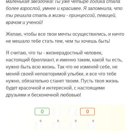
маленькая звездочка! Ты уже четыре годика стала
более взрослой, умнее и красивее. Я запомнила, что
ты решила стать в жизни - принцессой, певицей,
врачом и ученой!
Желаю, чтобы все твои мечты осуществились, и ничто
не мешало тебе стать тем, чем ты хочешь быть!
Я считаю, что ты - жизнерадостный человек,
настоящий бриллиант, и именно таким, какой ты есть,
нужно быть всю жизнь. Так что не изменяй себе, не
меняй своей неповторимой улыбки, и все что тебе
нужно, обязательно станет твоим. Пусть твоя жизнь
будет красочной и интересной, с настоящими
друзьями и бесконечной любовью!
0
0
0
0
0
0