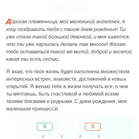
Д
орогая племянница, мой маленький ангелочек, я
хочу поздравить тебя с твоим днем рождения! Ты
уже стала такой большой девочкой, и мне кажется,
что ты уже научилась делать так многое! Желаю
тебе оставаться такой же милой, доброй и веселой,
какая ты есть сейчас.
Я знаю, что твоя жизнь будет наполнена множеством
интересных встреч, знакомств, достижений и новых
открытий. Я желаю тебе в жизни получать все, о чем
ты мечтаешь, быть счастливой и любимой всеми
твоими близкими и родными. С днем рождения, моя
маленькая принцесса!
0
0
0
0
0
0