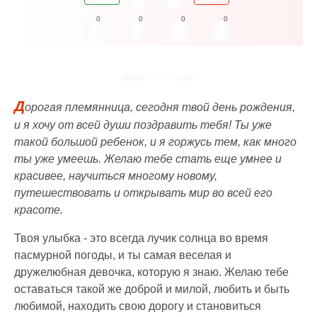
0
0
0
0
Д
орогая племянница, сегодня твой день рождения,
и я хочу от всей души поздравить тебя! Ты уже
такой большой ребенок, и я горжусь тем, как много
ты уже умеешь. Желаю тебе стать еще умнее и
красивее, научиться многому новому,
путешествовать и открывать мир во всей его
красоте.
Твоя улыбка - это всегда лучик солнца во время
пасмурной погоды, и ты самая веселая и
дружелюбная девочка, которую я знаю. Желаю тебе
оставаться такой же доброй и милой, любить и быть
любимой, находить свою дорогу и становиться