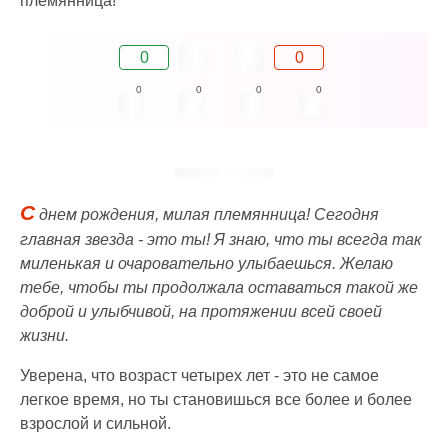
племянница!
0
0
0
0
0
0
С
днем рождения, милая племянница! Сегодня
главная звезда - это ты! Я знаю, что ты всегда так
миленькая и очаровательно улыбаешься. Желаю
тебе, чтобы ты продолжала оставаться такой же
доброй и улыбчивой, на протяжении всей своей
жизни.
Уверена, что возраст четырех лет - это не самое
легкое время, но ты становишься все более и более
взрослой и сильной.