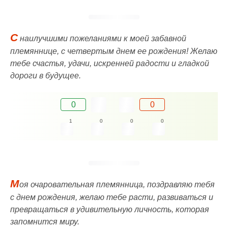
С
наилучшими пожеланиями к моей забавной
племяннице, с четвертым днем ее рождения! Желаю
тебе счастья, удачи, искренней радости и гладкой
дороги в будущее.
0
0
1
0
0
0
М
оя очаровательная племянница, поздравляю тебя
с днем рождения, желаю тебе расти, развиваться и
превращаться в удивительную личность, которая
запомнится миру.