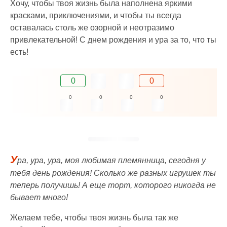
Хочу, чтобы твоя жизнь была наполнена яркими
красками, приключениями, и чтобы ты всегда
оставалась столь же озорной и неотразимо
привлекательной! С днем рождения и ура за то, что ты
есть!
0
0
0
0
0
0
У
ра, ура, ура, моя любимая племянница, сегодня у
тебя день рождения! Сколько же разных игрушек ты
теперь получишь! А еще торт, которого никогда не
бывает много!
Желаем тебе, чтобы твоя жизнь была так же