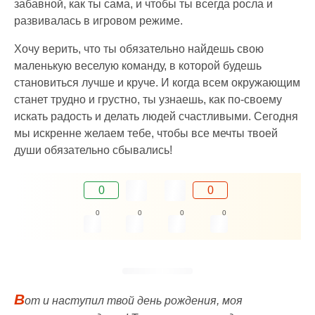
забавной, как ты сама, и чтобы ты всегда росла и
развивалась в игровом режиме.
Хочу верить, что ты обязательно найдешь свою
маленькую веселую команду, в которой будешь
становиться лучше и круче. И когда всем окружающим
станет трудно и грустно, ты узнаешь, как по-своему
искать радость и делать людей счастливыми. Сегодня
мы искренне желаем тебе, чтобы все мечты твоей
души обязательно сбывались!
0
0
0
0
0
0
В
от и наступил твой день рождения, моя