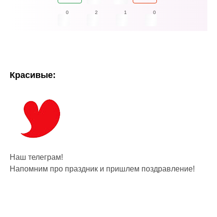
0
2
1
0
Красивые:
Наш телеграм!
Напомним про праздник и пришлем поздравление!