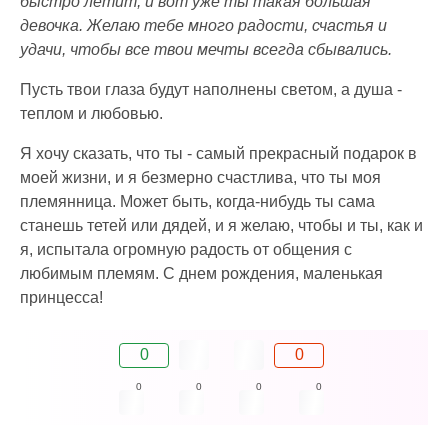
быстро летит, и вот уже ты такая большая
девочка. Желаю тебе много радости, счастья и
удачи, чтобы все твои мечты всегда сбывались.
Пусть твои глаза будут наполнены светом, а душа -
теплом и любовью.
Я хочу сказать, что ты - самый прекрасный подарок в
моей жизни, и я безмерно счастлива, что ты моя
племянница. Может быть, когда-нибудь ты сама
станешь тетей или дядей, и я желаю, чтобы и ты, как и
я, испытала огромную радость от общения с
любимым племям. С днем рождения, маленькая
принцесса!
0
0
0
0
0
0