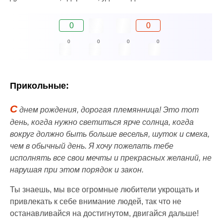
0
0
0
0
0
0
Прикольные:
С
днем рождения, дорогая племянница! Это тот
день, когда нужно светиться ярче солнца, когда
вокруг должно быть больше веселья, шуток и смеха,
чем в обычный день. Я хочу пожелать тебе
исполнять все свои мечты и прекрасных желаний, не
нарушая при этом порядок и закон.
Ты знаешь, мы все огромные любители укрощать и
привлекать к себе внимание людей, так что не
останавливайся на достигнутом, двигайся дальше!