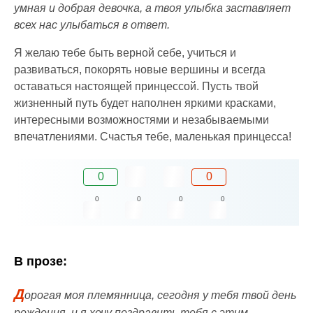
умная и добрая девочка, а твоя улыбка заставляет
всех нас улыбаться в ответ.
Я желаю тебе быть верной себе, учиться и
развиваться, покорять новые вершины и всегда
оставаться настоящей принцессой. Пусть твой
жизненный путь будет наполнен яркими красками,
интересными возможностями и незабываемыми
впечатлениями. Счастья тебе, маленькая принцесса!
0
0
0
0
0
0
В прозе:
Д
орогая моя племянница, сегодня у тебя твой день
рождения, и я хочу поздравить тебя с этим