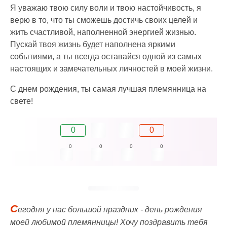
Я уважаю твою силу воли и твою настойчивость, я
верю в то, что ты сможешь достичь своих целей и
жить счастливой, наполненной энергией жизнью.
Пускай твоя жизнь будет наполнена яркими
событиями, а ты всегда оставайся одной из самых
настоящих и замечательных личностей в моей жизни.
С днем рождения, ты самая лучшая племянница на
свете!
0
0
0
0
0
0
С
егодня у нас большой праздник - день рождения
моей любимой племянницы! Хочу поздравить тебя