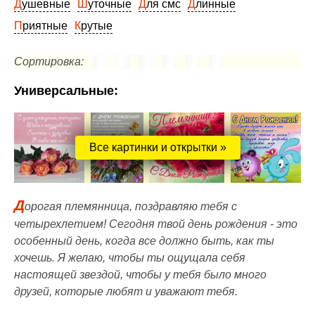
Душевные
Шуточные
Для смс
Длинные
Приятные
Крутые
Сортировка:
Универсальные:
Все картинки и открытки »
Д
орогая племянница, поздравляю тебя с
четырехлетием! Сегодня твой день рождения - это
особенный день, когда все должно быть, как ты
хочешь. Я желаю, чтобы ты ощущала себя
настоящей звездой, чтобы у тебя было много
друзей, которые любят и уважают тебя.