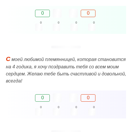
0
0
0
0
0
0
С
моей любимой племянницей, которая становится
на 4 годика, я хочу поздравить тебя со всем моим
сердцем. Желаю тебе быть счастливой и довольной,
всегда!
0
0
0
0
0
0