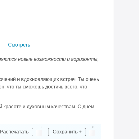
Смотреть
вляются новые возможности и горизонты,
лючений и вдохновляющих встреч! Ты очень
н, что ты сможешь достичь всего, что
ей красоте и духовным качествам. С днем
0
0
Распечатать
Сохранить +