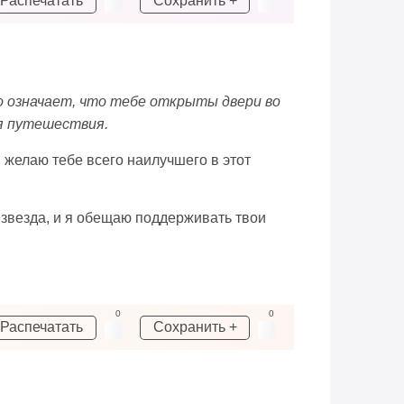
Распечатать
Сохранить +
то означает, что тебе открыты двери во
оя путешествия.
Я желаю тебе всего наилучшего в этот
 звезда, и я обещаю поддерживать твои
0
0
Распечатать
Сохранить +