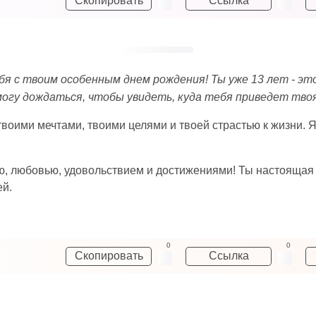
Скопировать
Ссылка
бя с твоим особенным днем рождения! Ты уже 13 лет - э
могу дождаться, чтобы увидеть, куда тебя приведет тв
твоими мечтами, твоими целями и твоей страстью к жизни. 
ью, любовью, удовольствием и достижениями! Ты настоящая
ей.
0
0
Скопировать
Ссылка