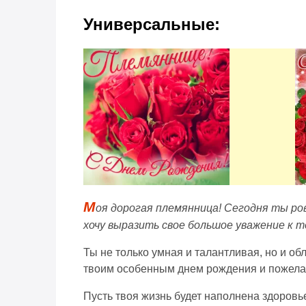
Универсальные:
М
оя дорогая племянница! Сегодня ты ро
хочу выразить свое большое уважение к т
Ты не только умная и талантливая, но и об
твоим особенным днем рождения и пожелать
Пусть твоя жизнь будет наполнена здоровье