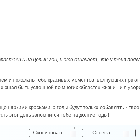
зрастаешь на целый год, и это означает, что у тебя поя
етием и пожелать тебе красивых моментов, волнующих прик
еющая быть успешной во многих областях жизни - и я увере
щен яркими красками, а годы будут только добавлять к тво
ть этот день запомнится тебе на долгие годы!
1
0
Скопировать
Ссылка