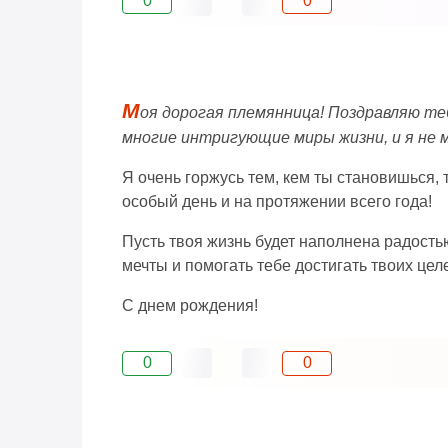
0
0
М
оя дорогая племянница! Поздравляю те
многие интригующие миры жизни, и я не 
Я очень горжусь тем, кем ты становишься, 
особый день и на протяжении всего года!
Пусть твоя жизнь будет наполнена радост
мечты и помогать тебе достигать твоих цел
С днем рождения!
0
0