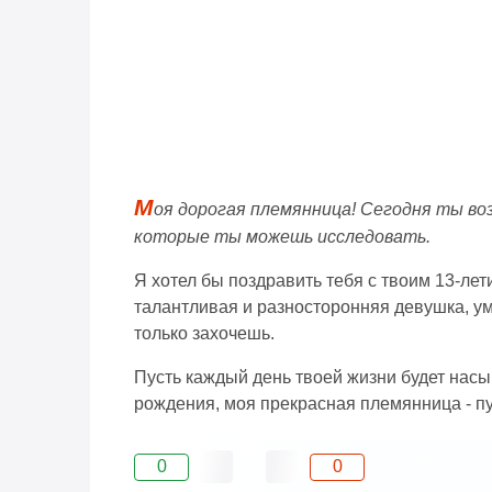
М
оя дорогая племянница! Сегодня ты во
которые ты можешь исследовать.
Я хотел бы поздравить тебя с твоим 13-л
талантливая и разносторонняя девушка, ум
только захочешь.
Пусть каждый день твоей жизни будет насы
рождения, моя прекрасная племянница - пус
0
0