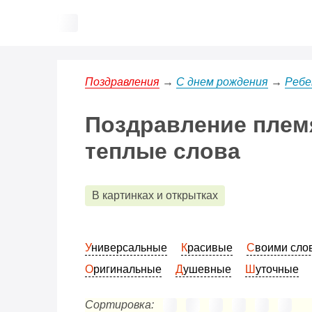
Поздравления
→
С днем рождения
→
Ребе
Поздравление племя
теплые слова
В картинках и открытках
Универсальные
Красивые
Своими сл
Оригинальные
Душевные
Шуточные
Сортировка: