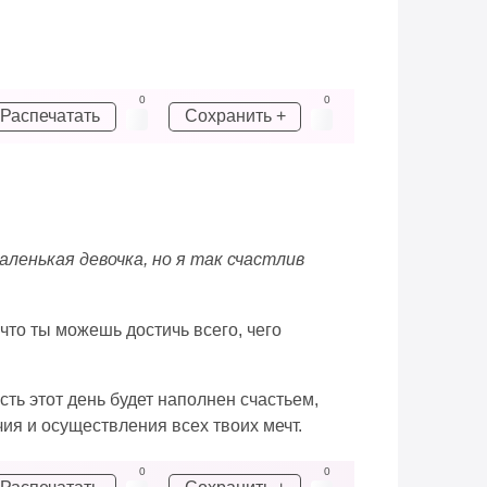
0
0
Распечатать
Сохранить +
аленькая девочка, но я так счастлив
что ты можешь достичь всего, чего
ть этот день будет наполнен счастьем,
ия и осуществления всех твоих мечт.
0
0