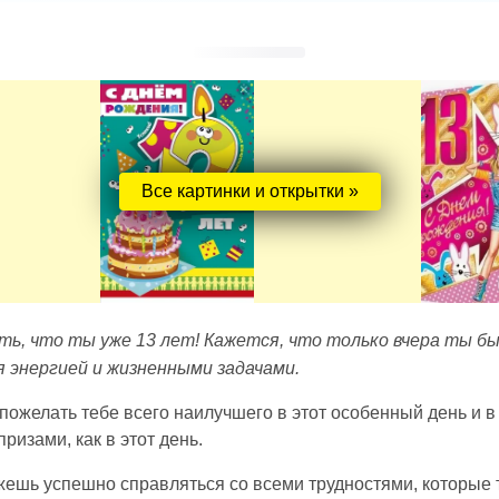
Все картинки и открытки »
ть, что ты уже 13 лет! Кажется, что только вчера ты бы
я энергией и жизненными задачами.
пожелать тебе всего наилучшего в этот особенный день и в
изами, как в этот день.
жешь успешно справляться со всеми трудностями, которые т