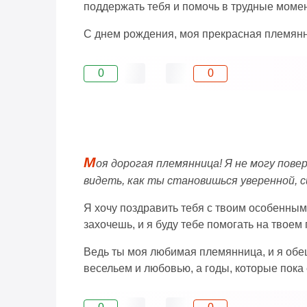
поддержать тебя и помочь в трудные моме
С днем рождения, моя прекрасная племян
0
0
М
оя дорогая племянница! Я не могу пове
видеть, как ты становишься уверенной, 
Я хочу поздравить тебя с твоим особенным 
захочешь, и я буду тебе помогать на твоем 
Ведь ты моя любимая племянница, и я обещ
весельем и любовью, а годы, которые пока