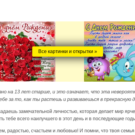
Все картинки и открытки »
вно на 13 лет старше, и это означает, что эта невероят
ебе за то, как ты растешь и развиваешься в прекрасную д
ладаешь замечательной личностью, которая делает мир ярче 
 тебе всего наилучшего в этот день и в последующие годы
м, радостью, счастьем и любовью! И помни, что твоя семья 