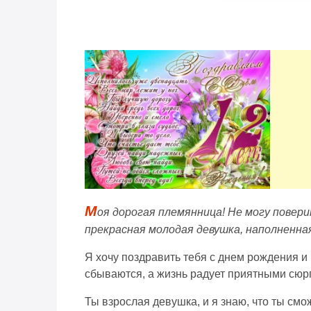
М
оя дорогая племянница! Не могу повери
прекрасная молодая девушка, наполненна
Я хочу поздравить тебя с днем рождения и 
сбываются, а жизнь радует приятными сюрпр
Ты взрослая девушка, и я знаю, что ты смо