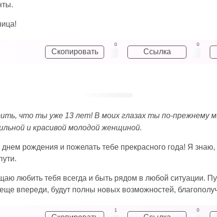
нты.
ница!
0
0
Скопировать
Ссылка
рить, что ты уже 13 лет! В моих глазах ты по-прежнему м
сильной и красивой молодой женщиной.
днем рождения и пожелать тебе прекрасного года! Я знаю, 
пути.
аю любить тебя всегда и быть рядом в любой ситуации. Пус
 еще впереди, будут полны новых возможностей, благополуч
1
0