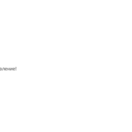
вление!