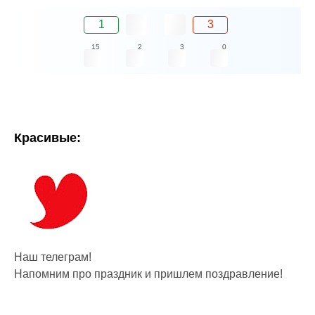
1
3
15
2
3
0
Красивые:
Наш телеграм!
Напомним про праздник и пришлем поздравление!