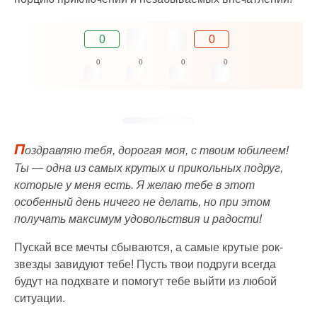
0
0
0
0
0
0
П
оздравляю тебя, дорогая моя, с твоим юбилеем!
Ты — одна из самых крутых и прикольных подруг,
которые у меня есть. Я желаю тебе в этот
особенный день ничего не делать, но при этом
получать максимум удовольствия и радости!
Пускай все мечты сбываются, а самые крутые рок-
звезды завидуют тебе! Пусть твои подруги всегда
будут на подхвате и помогут тебе выйти из любой
ситуации.