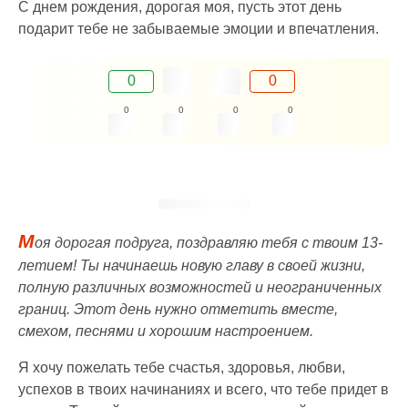
С днем рождения, дорогая моя, пусть этот день
подарит тебе не забываемые эмоции и впечатления.
0
0
0
0
0
0
М
оя дорогая подруга, поздравляю тебя с твоим 13-
летием! Ты начинаешь новую главу в своей жизни,
полную различных возможностей и неограниченных
границ. Этот день нужно отметить вместе,
смехом, песнями и хорошим настроением.
Я хочу пожелать тебе счастья, здоровья, любви,
успехов в твоих начинаниях и всего, что тебе придет в