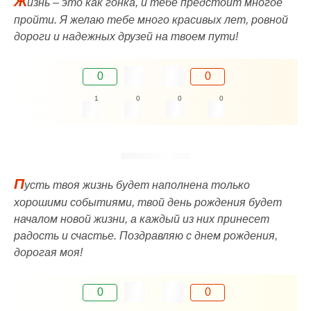
Ж
изнь – это как гонка, и тебе предстоит многое
пройти. Я желаю тебе много красивых лет, ровной
дороги и надежных друзей на твоем пути!
0
0
1
0
0
0
П
усть твоя жизнь будет наполнена только
хорошими событиями, твой день рождения будет
началом новой жизни, а каждый из них принесет
радость и счастье. Поздравляю с днем рождения,
дорогая моя!
0
0