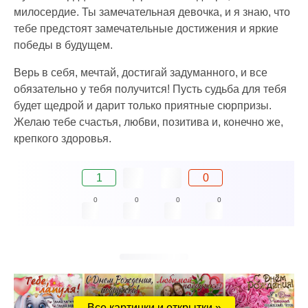
милосердие. Ты замечательная девочка, и я знаю, что
тебе предстоят замечательные достижения и яркие
победы в будущем.
Верь в себя, мечтай, достигай задуманного, и все
обязательно у тебя получится! Пусть судьба для тебя
будет щедрой и дарит только приятные сюрпризы.
Желаю тебе счастья, любви, позитива и, конечно же,
крепкого здоровья.
1
0
0
0
0
0
Все картинки и открытки »