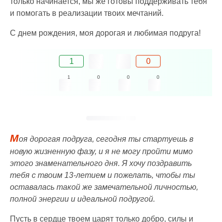
только начинается, мы же готовы поддерживать тебя
и помогать в реализации твоих мечтаний.
С днем рождения, моя дорогая и любимая подруга!
1
0
1
0
0
0
М
оя дорогая подруга, сегодня ты стартуешь в
новую жизненную фазу, и я не могу пройти мимо
этого знаменательного дня. Я хочу поздравить
тебя с твоим 13-летием и пожелать, чтобы ты
оставалась такой же замечательной личностью,
полной энергии и идеальной подругой.
Пусть в сердце твоем царят только добро, силы и