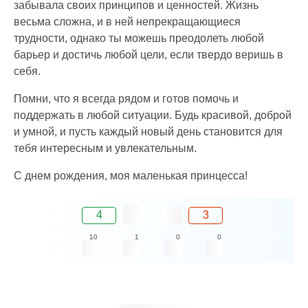
забывала своих принципов и ценностей. Жизнь
весьма сложна, и в ней непрекращающиеся
трудности, однако ты можешь преодолеть любой
барьер и достичь любой цели, если твердо веришь в
себя.
Помни, что я всегда рядом и готов помочь и
поддержать в любой ситуации. Будь красивой, доброй
и умной, и пусть каждый новый день становится для
тебя интересным и увлекательным.
С днем рождения, моя маленькая принцесса!
4
3
10
1
0
0