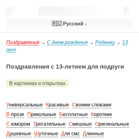
🇷🇺 Русский
↓
Поздравления
→
С днем рождения
→
Ребенку
→
13
лет
Поздравления с 13-летием для подруги
В картинках и открытках
Универсальные
Красивые
Своими словами
В прозе
Прикольные
Бесплатные
Короткие
С юмором
Трогательные
Смешные
Оригинальные
Душевные
Шуточные
Для смс
Длинные