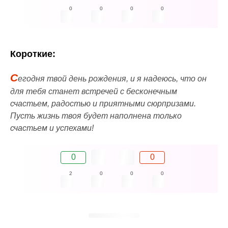
0
0
0
0
Короткие:
С
егодня твой день рождения, и я надеюсь, что он
для тебя станет встречей с бесконечным
счастьем, радостью и приятными сюрпризами.
Пусть жизнь твоя будет наполнена только
счастьем и успехами!
0
0
2
0
0
0