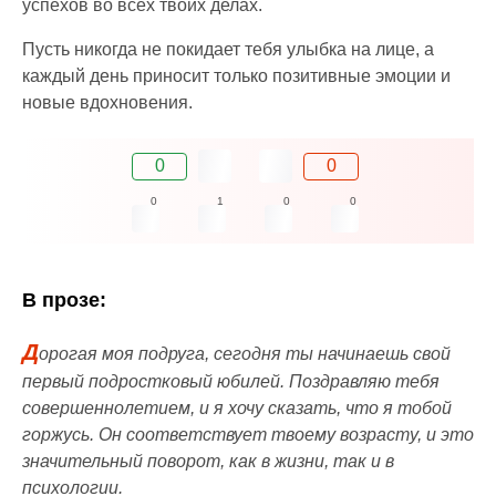
успехов во всех твоих делах.
Пусть никогда не покидает тебя улыбка на лице, а
каждый день приносит только позитивные эмоции и
новые вдохновения.
0
0
0
1
0
0
В прозе:
Д
орогая моя подруга, сегодня ты начинаешь свой
первый подростковый юбилей. Поздравляю тебя
совершеннолетием, и я хочу сказать, что я тобой
горжусь. Он соответствует твоему возрасту, и это
значительный поворот, как в жизни, так и в
психологии.