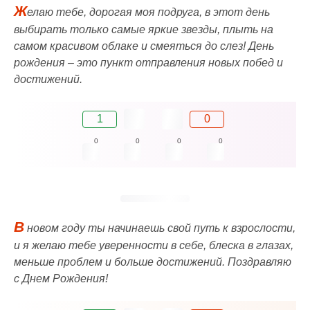
Ж
елаю тебе, дорогая моя подруга, в этот день
выбирать только самые яркие звезды, плыть на
самом красивом облаке и смеяться до слез! День
рождения – это пункт отправления новых побед и
достижений.
1
0
0
0
0
0
В
новом году ты начинаешь свой путь к взрослости,
и я желаю тебе уверенности в себе, блеска в глазах,
меньше проблем и больше достижений. Поздравляю
с Днем Рождения!