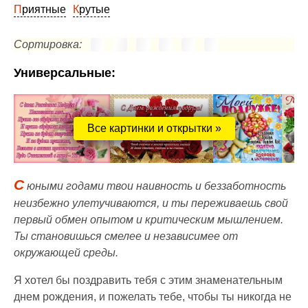
Приятные
Крутые
Сортировка:
Универсальные:
Все картинки и открытки »
С
юными годами твои наивность и беззаботность
неизбежно улетучиваются, и ты переживаешь свой
первый обмен опытом и критическим мышлением.
Ты становишься смелее и независимее от
окружающей среды.
Я хотел бы поздравить тебя с этим знаменательным
днем рождения, и пожелать тебе, чтобы ты никогда не