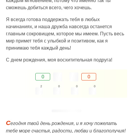
каждым мгновением, потому что именно так ты
сможешь добиться всего, чего хочешь.
Я всегда готова поддержать тебя в любых
начинаниях, и наша дружба навсегда останется
главным сокровищем, которое мы имеем. Пусть весь
мир примет тебя с улыбкой и позитивом, как я
принимаю тебя каждый день!
С днем рождения, моя восхитительная подруга!
0
0
2
0
0
0
С
егодня твой день рождения, и я хочу пожелать
тебе море счастья, радости, любви и благополучия!