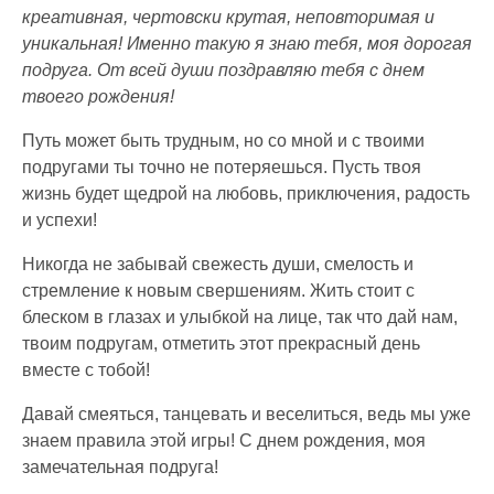
креативная, чертовски крутая, неповторимая и
уникальная! Именно такую я знаю тебя, моя дорогая
подруга. От всей души поздравляю тебя с днем
твоего рождения!
Путь может быть трудным, но со мной и с твоими
подругами ты точно не потеряешься. Пусть твоя
жизнь будет щедрой на любовь, приключения, радость
и успехи!
Никогда не забывай свежесть души, смелость и
стремление к новым свершениям. Жить стоит с
блеском в глазах и улыбкой на лице, так что дай нам,
твоим подругам, отметить этот прекрасный день
вместе с тобой!
Давай смеяться, танцевать и веселиться, ведь мы уже
знаем правила этой игры! С днем рождения, моя
замечательная подруга!