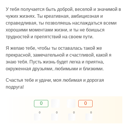
У тебя получается быть доброй, веселой и значимой в
чужих жизнях. Ты креативная, амбициозная и
справедливая, ты позволяешь наслаждаться всеми
хорошими моментами жизни, и ты не боишься
трудностей и препятствий на своем пути.
Я желаю тебе, чтобы ты оставалась такой же
прекрасной, замечательной и счастливой, какой я
знаю тебя. Пусть жизнь будет легка и приятна,
окруженная друзьями, любимыми и близкими.
Счастья тебе и удачи, моя любимая и дорогая
подруга!
0
0
0
0
0
0