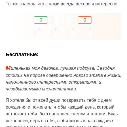
Ты же знаешь, что с нами всегда весело и интересно!
0
0
0
0
0
0
Бесплатные:
М
иленькая моя девочка, лучшая подруга! Сегодня
стоишь на пороге совершенно нового этапа в жизни,
наполненного интересными открытиями и
незабываемыми впечатлениями.
Я хотела бы от всей души поздравить тебя с днем
рождения и пожелать, чтобы каждый день, который
встречает тебя, был наполнен светом и теплом. Будь
искренней, верь в себя, люби жизнь и наслаждайся