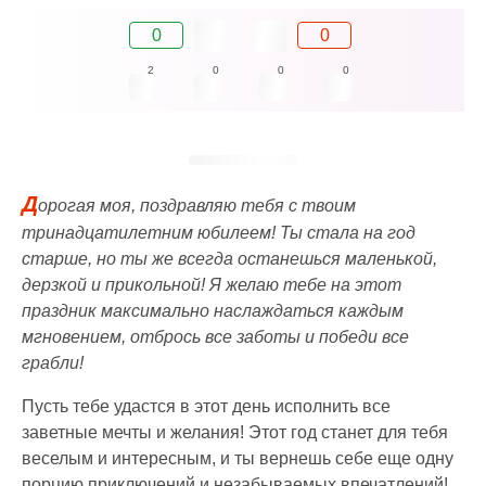
0
0
2
0
0
0
Д
орогая моя, поздравляю тебя с твоим
тринадцатилетним юбилеем! Ты стала на год
старше, но ты же всегда останешься маленькой,
дерзкой и прикольной! Я желаю тебе на этот
праздник максимально наслаждаться каждым
мгновением, отбрось все заботы и победи все
грабли!
Пусть тебе удастся в этот день исполнить все
заветные мечты и желания! Этот год станет для тебя
веселым и интересным, и ты вернешь себе еще одну
порцию приключений и незабываемых впечатлений!