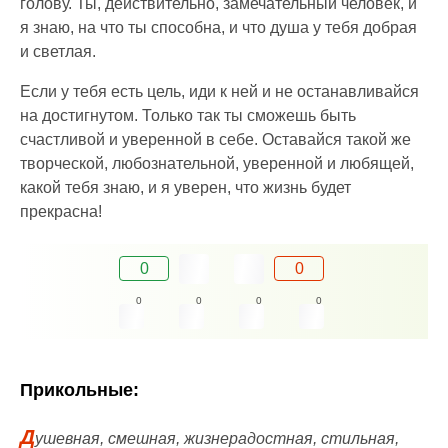
голову. Ты, действительно, замечательный человек, и
я знаю, на что ты способна, и что душа у тебя добрая
и светлая.
Если у тебя есть цель, иди к ней и не останавливайся
на достигнутом. Только так ты сможешь быть
счастливой и уверенной в себе. Оставайся такой же
творческой, любознательной, уверенной и любящей,
какой тебя знаю, и я уверен, что жизнь будет
прекрасна!
0
0
0
0
0
0
Прикольные:
Д
ушевная, смешная, жизнерадостная, стильная,