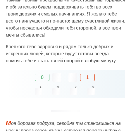
и обязательно будем поддерживать тебя во всех
твоих дерзких и смелых начинаниях. Я желаю тебе
всего наилучшего и по-настоящему счастливой жизни,
чтобы несчастья обходили тебя стороной, а все твои
мечты сбывались!
Крепкого тебе здоровья и рядом только добрых и
искренних людей, которые будут готовы всегда
помочь тебе и стать твоей опорой в любую минуту.
0
1
1
0
0
0
М
оя дорогая подруга, сегодня ты становишься на
новый порог своей жизни, встречая первую цифру в