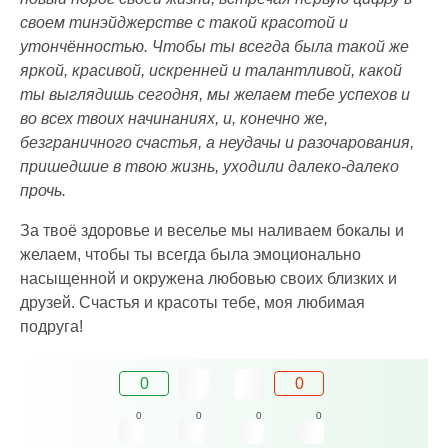
своем тинэйджерстве с такой красотой и
утончённостью. Чтобы ты всегда была такой же
яркой, красивой, искренней и талантливой, какой
ты выглядишь сегодня, мы желаем тебе успехов и
во всех твоих начинаниях, и, конечно же,
безграничного счастья, а неудачы и разочарования,
пришедшие в твою жизнь, уходили далеко-далеко
прочь.
За твоё здоровье и веселье мы наливаем бокалы и
желаем, чтобы ты всегда была эмоционально
насыщенной и окружена любовью своих близких и
друзей. Счастья и красоты тебе, моя любимая
подруга!
0
0
0
0
0
0