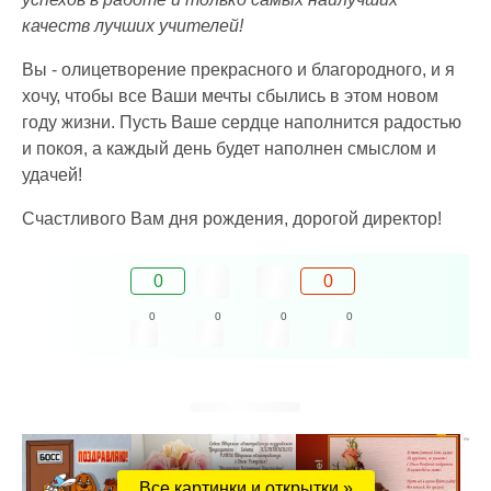
качеств лучших учителей!
Вы - олицетворение прекрасного и благородного, и я
хочу, чтобы все Ваши мечты сбылись в этом новом
году жизни. Пусть Ваше сердце наполнится радостью
и покоя, а каждый день будет наполнен смыслом и
удачей!
Счастливого Вам дня рождения, дорогой директор!
0
0
0
0
0
0
Все картинки и открытки »