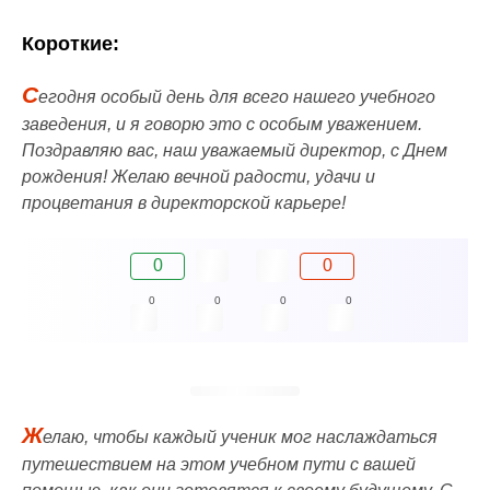
Короткие:
С
егодня особый день для всего нашего учебного
заведения, и я говорю это с особым уважением.
Поздравляю вас, наш уважаемый директор, с Днем
рождения! Желаю вечной радости, удачи и
процветания в директорской карьере!
0
0
0
0
0
0
Ж
елаю, чтобы каждый ученик мог наслаждаться
путешествием на этом учебном пути с вашей