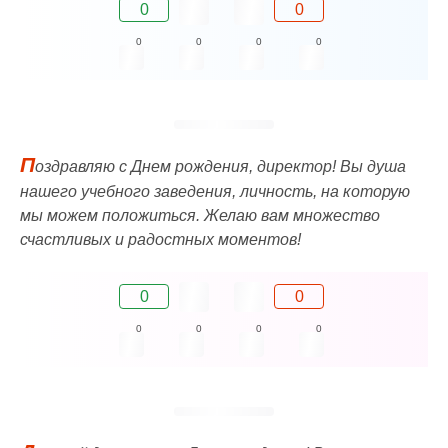
0
0
0
0
0
0
П
оздравляю с Днем рождения, директор! Вы душа
нашего учебного заведения, личность, на которую
мы можем положиться. Желаю вам множество
счастливых и радостных моментов!
0
0
0
0
0
0