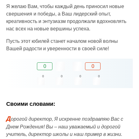
Я желаю Вам, чтобы каждый день приносил новые
свершения и победы, а Ваш лидерский опыт,
креативность и энтузиазм продолжали вдохновлять
нас всех на новые вершины успеха.
Пусть этот юбилей станет началом новой волны
Вашей радости и уверенности в своей силе!
0
0
0
0
0
0
Своими словами:
Д
орогой директор, Я искренне поздравляю Вас с
Днем Рождения! Вы – наш уважаемый и дорогой
учитель, директор школы и наш пример в жизни.