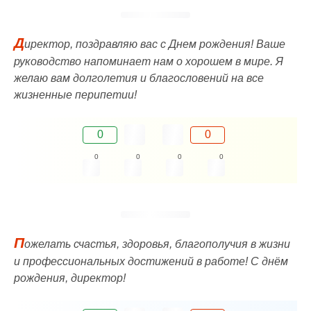
Д
иректор, поздравляю вас с Днем рождения! Ваше
руководство напоминает нам о хорошем в мире. Я
желаю вам долголетия и благословений на все
жизненные перипетии!
0
0
0
0
0
0
П
ожелать счастья, здоровья, благополучия в жизни
и профессиональных достижений в работе! С днём
рождения, директор!