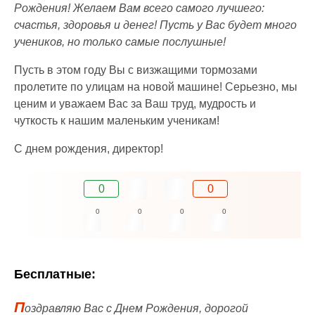
Рождения! Желаем Вам всего самого лучшего:
счастья, здоровья и денег! Пусть у Вас будет много
учеников, но только самые послушные!
Пусть в этом году Вы с визжащими тормозами
пролетите по улицам на новой машине! Серьезно, мы
ценим и уважаем Вас за Ваш труд, мудрость и
чуткость к нашим маленьким ученикам!
С днем рождения, директор!
0
0
0
0
0
0
Бесплатные:
П
оздравляю Вас с Днем Рождения, дорогой