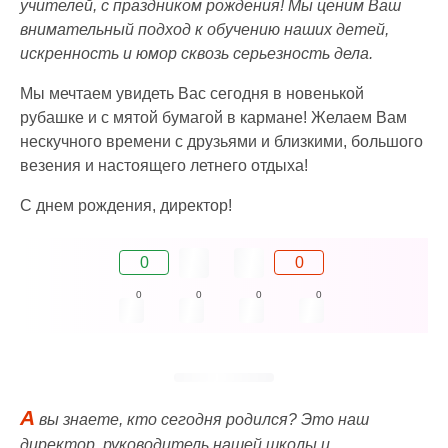
учителей, с праздником рождения! Мы ценим Ваш
внимательный подход к обучению наших детей,
искренность и юмор сквозь серьезность дела.
Мы мечтаем увидеть Вас сегодня в новенькой
рубашке и с мятой бумагой в кармане! Желаем Вам
нескучного времени с друзьями и близкими, большого
везения и настоящего летнего отдыха!
С днем рождения, директор!
0
0
0
0
0
0
А
вы знаете, кто сегодня родился? Это наш
директор, руководитель нашей школы и