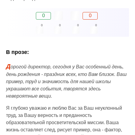
0
0
0
0
0
0
В прозе:
Д
орогой директор, сегодня у Вас особенный день,
день рождения - праздник всех, кто Вам близок. Ваш
пример, труд и значимость для нашей школы
украшают все события, творятся здесь
невероятные вещи.
Я глубоко уважаю и люблю Вас за Ваш неуклонный
труд, за Вашу верность и преданность
образовательной просветительской миссии. Ваша
жизнь оставляет след, рисует пример, она - фактор,