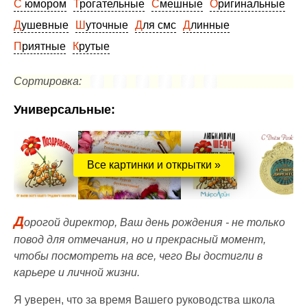
С юмором
Трогательные
Смешные
Оригинальные
Душевные
Шуточные
Для смс
Длинные
Приятные
Крутые
Сортировка:
Универсальные:
Все картинки и открытки »
Д
орогой директор, Ваш день рождения - не только
повод для отмечания, но и прекрасный момент,
чтобы посмотреть на все, чего Вы достигли в
карьере и личной жизни.
Я уверен, что за время Вашего руководства школа