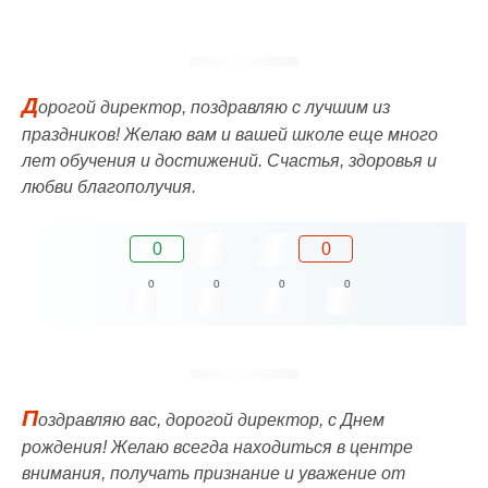
Д
орогой директор, поздравляю с лучшим из
праздников! Желаю вам и вашей школе еще много
лет обучения и достижений. Счастья, здоровья и
любви благополучия.
0
0
0
0
0
0
П
оздравляю вас, дорогой директор, с Днем
рождения! Желаю всегда находиться в центре
внимания, получать признание и уважение от