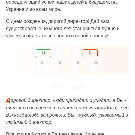
определяющий успех наших детей в будущем, на
Украине и во всем мире.
С днем рождения, дорогой директор! Дай вам
существовать еще много лет, становиться лучше и
умнее, и обретать все новой и новой победы!
0
0
0
0
0
0
Д
орогой директор, люди приходят и уходят, а Вы -
тот, кто остается и влияет на жизнь каждого, кого
Вы когда-либо встречали. Вы - мудрый, уважаемый и
любимый директор.
Все, кто работают в Вашей школе, большие