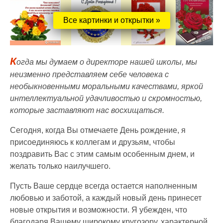
Все картинки и открытки »
К
огда мы думаем о директоре нашей школы, мы
неизменно представляем себе человека с
необыкновенными моральными качествами, яркой
интеллектуальной удачливостью и скромностью,
которые заставляют нас восхищаться.
Сегодня, когда Вы отмечаете День рождение, я
присоединяюсь к коллегам и друзьям, чтобы
поздравить Вас с этим самым особенным днем, и
желать только наилучшего.
Пусть Ваше сердце всегда остается наполненным
любовью и заботой, а каждый новый день принесет
новые открытия и возможности. Я убежден, что
благодаря Вашему широкому кругозору, характерной