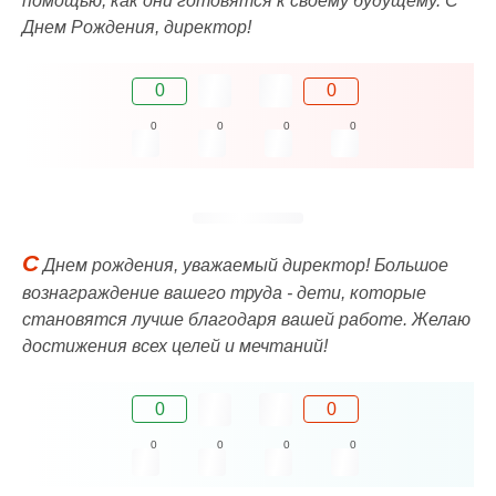
помощью, как они готовятся к своему будущему. С
Днем Рождения, директор!
0
0
0
0
0
0
С
Днем рождения, уважаемый директор! Большое
вознаграждение вашего труда - дети, которые
становятся лучше благодаря вашей работе. Желаю
достижения всех целей и мечтаний!
0
0
0
0
0
0