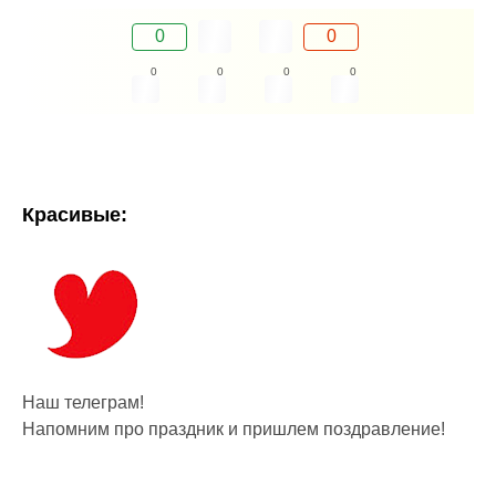
0
0
0
0
0
0
Красивые:
Наш телеграм!
Напомним про праздник и пришлем поздравление!