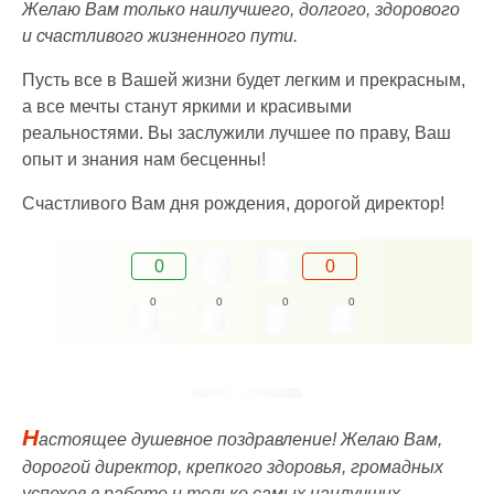
Желаю Вам только наилучшего, долгого, здорового
и счастливого жизненного пути.
Пусть все в Вашей жизни будет легким и прекрасным,
а все мечты станут яркими и красивыми
реальностями. Вы заслужили лучшее по праву, Ваш
опыт и знания нам бесценны!
Счастливого Вам дня рождения, дорогой директор!
0
0
0
0
0
0
Н
астоящее душевное поздравление! Желаю Вам,
дорогой директор, крепкого здоровья, громадных
успехов в работе и только самых наилучших