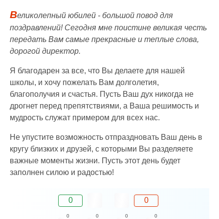
В
еликолепный юбилей - большой повод для
поздравлений! Сегодня мне поистине великая честь
передать Вам самые прекрасные и теплые слова,
дорогой директор.
Я благодарен за все, что Вы делаете для нашей
школы, и хочу пожелать Вам долголетия,
благополучия и счастья. Пусть Ваш дух никогда не
дрогнет перед препятствиями, а Ваша решимость и
мудрость служат примером для всех нас.
Не упустите возможность отпраздновать Ваш день в
кругу близких и друзей, с которыми Вы разделяете
важные моменты жизни. Пусть этот день будет
заполнен силою и радостью!
0
0
0
0
0
0