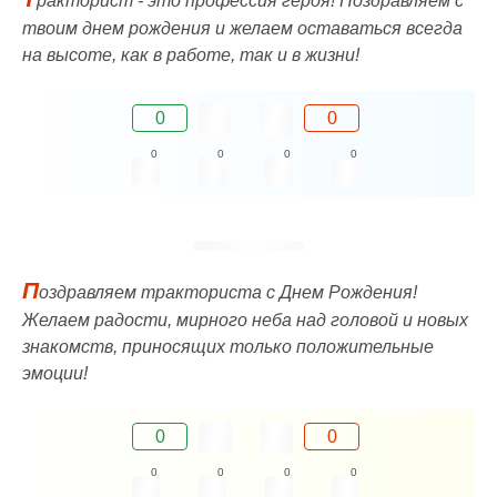
ракторист - это профессия героя! Поздравляем с
твоим днем рождения и желаем оставаться всегда
на высоте, как в работе, так и в жизни!
0
0
0
0
0
0
П
оздравляем тракториста с Днем Рождения!
Желаем радости, мирного неба над головой и новых
знакомств, приносящих только положительные
эмоции!
0
0
0
0
0
0