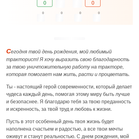
0
0
0
0
0
0
С
егодня твой день рождения, мой любимый
тракторист! Я хочу выразить свою благодарность
за твою уничтожительную работу на тракторе,
которая помогает нам жить, расти и процветать.
Ты - настоящий герой современности, который делает
чудеса каждый день, помогая этому миру быть лучше
и безопаснее. Я благодарю тебя за твою преданность
и искренность, за твой труд и любовь к жизни.
Пусть в этот особенный день твоя жизнь будет
наполнена счастьем и радостью, а все твои мечты
оживут и станут реальностью. С днем рождения, мой