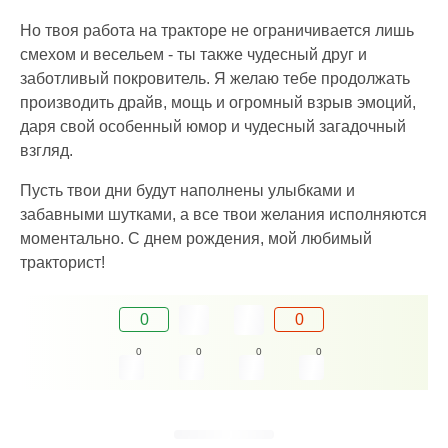
Но твоя работа на тракторе не ограничивается лишь
смехом и весельем - ты также чудесный друг и
заботливый покровитель. Я желаю тебе продолжать
производить драйв, мощь и огромный взрыв эмоций,
даря свой особенный юмор и чудесный загадочный
взгляд.
Пусть твои дни будут наполнены улыбками и
забавными шутками, а все твои желания исполняются
моментально. С днем рождения, мой любимый
тракторист!
0
0
0
0
0
0