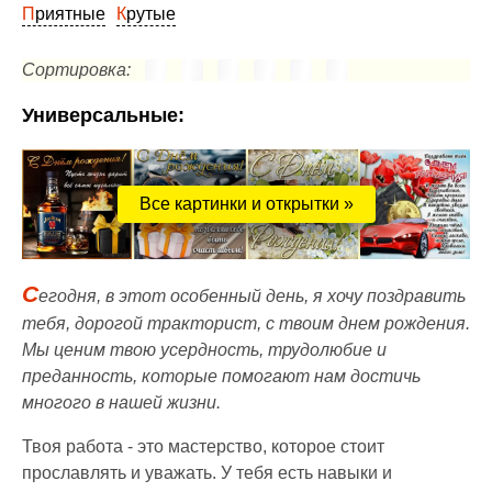
Приятные
Крутые
Сортировка:
Универсальные:
Все картинки и открытки »
С
егодня, в этот особенный день, я хочу поздравить
тебя, дорогой тракторист, с твоим днем рождения.
Мы ценим твою усердность, трудолюбие и
преданность, которые помогают нам достичь
многого в нашей жизни.
Твоя работа - это мастерство, которое стоит
прославлять и уважать. У тебя есть навыки и