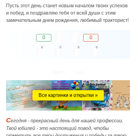
Пусть этот день станет новым началом твоих успехов
и побед, и поздравляю тебя от всей души с этим
замечательным днем рождения, любимый тракторист!
0
0
0
0
0
0
Все картинки и открытки »
С
егодня - прекрасный день для нашей профессии.
Твой юбилей - это настоящий повод, чтобы
отметить все твои достижения и победы за твою