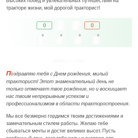
Высоких побед и увлекательных путешествий на
тракторе жизни, мой дорогой тракторист!
0
0
0
0
0
0
П
оздравляю тебя с Днем рождения, милый
тракторист! Этот знаменательный день не
только отмечает твое рождение, но и восхищает
нас твоим непрерывным успехом и
профессионализмом в области тракторостроения.
Мы все безмерно гордимся твоим достижениями и
замечательным стилем работы. Желаю тебе
сбываться мечты и достиг великих высот. Пусть