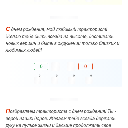
С
днем рождения, мой любимый тракторист!
Желаю тебе быть всегда на высоте, достигать
новых вершин и быть в окружении только близких и
любимых людей!
0
0
0
0
0
0
П
оздравляем тракториста с днем рождения! Ты -
герой наших дорог. Желаем тебе всегда держать
руку на пульсе жизни и дальше продолжать свое