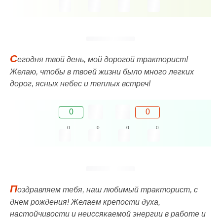
С
егодня твой день, мой дорогой тракторист!
Желаю, чтобы в твоей жизни было много легких
дорог, ясных небес и теплых встреч!
0
0
0
0
0
0
П
оздравляем тебя, наш любимый тракторист, с
днем рождения! Желаем крепости духа,
настойчивости и неиссякаемой энергии в работе и