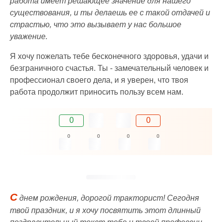
работа имеет решающее значение для нашего
существования, и ты делаешь ее с такой отдачей и
страстью, что это вызывает у нас большое
уважение.
Я хочу пожелать тебе бесконечного здоровья, удачи и
безграничного счастья. Ты - замечательный человек и
профессионал своего дела, и я уверен, что твоя
работа продолжит приносить пользу всем нам.
0
0
0
0
0
0
С
днем рождения, дорогой тракторист! Сегодня
твой праздник, и я хочу посвятить этот длинный