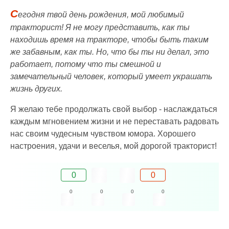
С
егодня твой день рождения, мой любимый
тракторист! Я не могу представить, как ты
находишь время на тракторе, чтобы быть таким
же забавным, как ты. Но, что бы ты ни делал, это
работает, потому что ты смешной и
замечательный человек, который умеет украшать
жизнь других.
Я желаю тебе продолжать свой выбор - наслаждаться
каждым мгновением жизни и не переставать радовать
нас своим чудесным чувством юмора. Хорошего
настроения, удачи и веселья, мой дорогой тракторист!
0
0
0
0
0
0