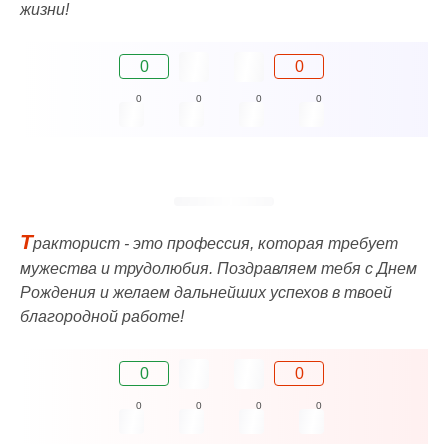
жизни!
0
0
0
0
0
0
Т
ракторист - это профессия, которая требует
мужества и трудолюбия. Поздравляем тебя с Днем
Рождения и желаем дальнейших успехов в твоей
благородной работе!
0
0
0
0
0
0