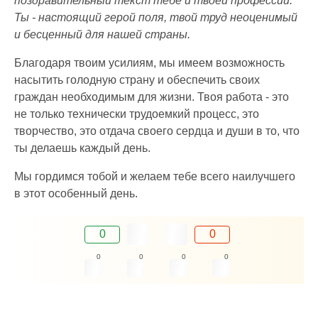
поздравительный текст тебе и твоей профессии.
Ты - настоящий герой поля, твой труд неоценимый
и бесценный для нашей страны.
Благодаря твоим усилиям, мы имеем возможность
насытить голодную страну и обеспечить своих
граждан необходимым для жизни. Твоя работа - это
не только технически трудоемкий процесс, это
творчество, это отдача своего сердца и души в то, что
ты делаешь каждый день.
Мы гордимся тобой и желаем тебе всего наилучшего
в этот особенный день.
0
0
0
0
0
0