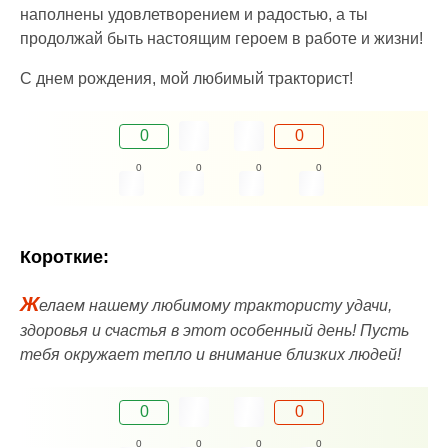
наполнены удовлетворением и радостью, а ты
продолжай быть настоящим героем в работе и жизни!
С днем рождения, мой любимый тракторист!
0
0
0
0
0
0
Короткие:
Ж
елаем нашему любимому трактористу удачи,
здоровья и счастья в этот особенный день! Пусть
тебя окружает тепло и внимание близких людей!
0
0
0
0
0
0