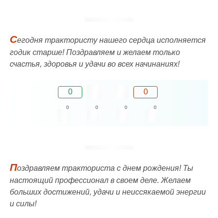
С
егодня трактористу нашего сердца исполняется
годик старше! Поздравляем и желаем только
счастья, здоровья и удачи во всех начинаниях!
0
0
0
0
0
0
П
оздравляем тракториста с днем рождения! Ты
настоящий профессионал в своем деле. Желаем
больших достижений, удачи и неиссякаемой энергии
и силы!