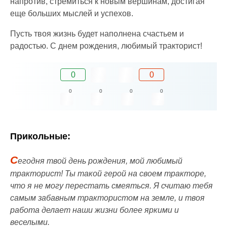
напротив, стремиться к новым вершинам, достигая
еще больших мыслей и успехов.
Пусть твоя жизнь будет наполнена счастьем и
радостью. С днем рождения, любимый тракторист!
0
0
0
0
0
0
Прикольные:
С
егодня твой день рождения, мой любимый
тракторист! Ты такой герой на своем тракторе,
что я не могу перестать смеяться. Я считаю тебя
самым забавным трактористом на земле, и твоя
работа делает наши жизни более яркими и
веселыми.