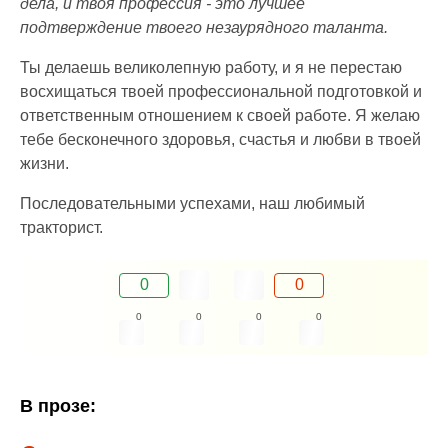
дела, и твоя профессия - это лучшее
подтверждение твоего незаурядного таланта.
Ты делаешь великолепную работу, и я не перестаю
восхищаться твоей профессиональной подготовкой и
ответственным отношением к своей работе. Я желаю
тебе бесконечного здоровья, счастья и любви в твоей
жизни.
Последовательными успехами, наш любимый
тракторист.
0
0
0
0
0
0
В прозе: