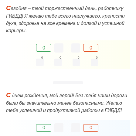
С
егодня – твой торжественный день, работнику
ГИБДД! Я желаю тебе всего наилучшего, крепости
духа, здоровья на все времена и долгой и успешной
карьеры.
0
0
0
0
0
0
С
днем рождения, мой герой! Без тебя наши дороги
были бы значительно менее безопасными. Желаю
тебе успешной и продуктивной работы в ГИБДД!
0
0