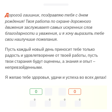
Д
орогой гаишник, поздравляю тебя с днем
рождения! Твоя работа по охране дорожного
движения заслуживает самых искренних слов
благодарности и уважения, и я хочу выразить тебе
свои наилучшие пожелания.
Пусть каждый новый день приносит тебе только
радость и удовлетворение от твоей работы, пусть
твои старания будут оценены, а знания и опыт –
непревзойденными.
Я желаю тебе здоровья, удачи и успеха во всех делах!
0
0
0
0
0
0