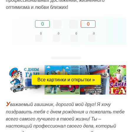
профессиональных достижений, жизненного
оптимизма и любви близких!
0
0
0
0
0
0
Все картинки и открытки »
У
важаемый гаишник, дорогой мой друг! Я хочу
поздравить тебя с днем рождения и пожелать тебе
всего самого лучшего в твоей жизни! Ты –
настоящий профессионал своего дела, который