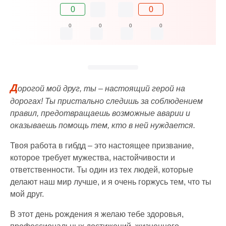
0
0
0
0
0
0
Д
орогой мой друг, ты – настоящий герой на
дорогах! Ты пристально следишь за соблюдением
правил, предотвращаешь возможные аварии и
оказываешь помощь тем, кто в ней нуждается.
Твоя работа в гибдд – это настоящее призвание,
которое требует мужества, настойчивости и
ответственности. Ты один из тех людей, которые
делают наш мир лучше, и я очень горжусь тем, что ты
мой друг.
В этот день рождения я желаю тебе здоровья,