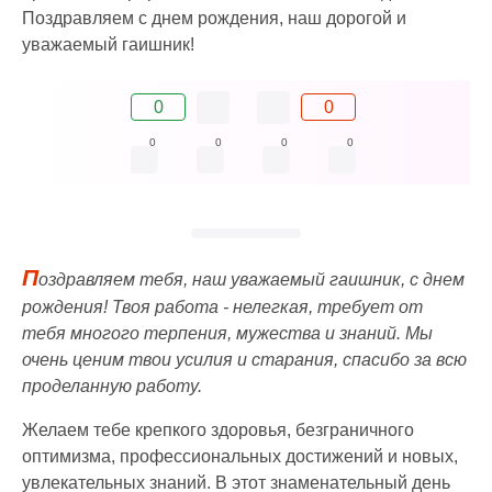
Поздравляем с днем рождения, наш дорогой и
уважаемый гаишник!
0
0
0
0
0
0
П
оздравляем тебя, наш уважаемый гаишник, с днем
рождения! Твоя работа - нелегкая, требует от
тебя многого терпения, мужества и знаний. Мы
очень ценим твои усилия и старания, спасибо за всю
проделанную работу.
Желаем тебе крепкого здоровья, безграничного
оптимизма, профессиональных достижений и новых,
увлекательных знаний. В этот знаменательный день