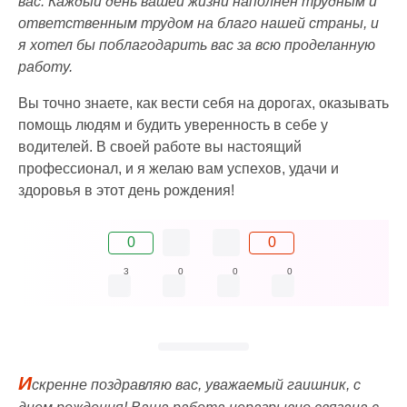
вас. Каждый день вашей жизни наполнен трудным и
ответственным трудом на благо нашей страны, и
я хотел бы поблагодарить вас за всю проделанную
работу.
Вы точно знаете, как вести себя на дорогах, оказывать
помощь людям и будить уверенность в себе у
водителей. В своей работе вы настоящий
профессионал, и я желаю вам успехов, удачи и
здоровья в этот день рождения!
0
0
3
0
0
0
И
скренне поздравляю вас, уважаемый гаишник, с