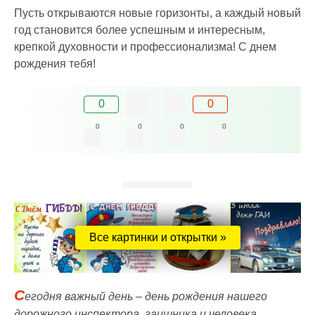
Пусть открываются новые горизонты, а каждый новый
год становится более успешным и интересным,
крепкой духовности и профессионализма! С днем
рождения тебя!
0
0
0
0
0
0
Все картинки и открытки »
С
егодня важный день – день рождения нашего
дорожного инспектора, гаишника и человека,