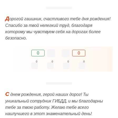
Д
орогой гаишник, счастливого тебе дня рождения!
Спасибо за твой нелегкий труд, благодаря
которому мы чувствуем себя на дорогах более
безопасно.
0
0
0
0
0
0
С
днем рождения, герой наших дорог! Ты
уникальный сотрудник ГИБДД, и мы благодарны
тебе за твою работу. Желаю тебе всего
наилучшего в этот знаменательный день!