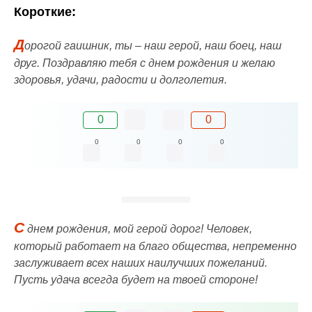
Короткие:
Д
орогой гаишник, ты – наш герой, наш боец, наш
друг. Поздравляю тебя с днем рождения и желаю
здоровья, удачи, радости и долголетия.
0
0
0
0
0
0
С
днем рождения, мой герой дорог! Человек,
который работает на благо общества, непременно
заслуживает всех наших наилучших пожеланий.
Пусть удача всегда будет на твоей стороне!