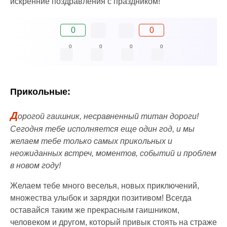
искренние поздравления с праздником!
0
0
0
0
0
0
Прикольные:
Д
орогой гаишник, несравненный титан дороги!
Сегодня тебе исполняется еще один год, и мы
желаем тебе только самых прикольных и
неожиданных встреч, моментов, событий и проблем
в новом году!
Желаем тебе много веселья, новых приключений,
множества улыбок и зарядки позитивом! Всегда
оставайся таким же прекрасным гаишником,
человеком и другом, который привык стоять на страже