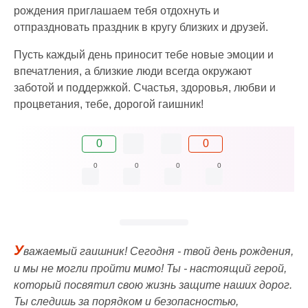
рождения приглашаем тебя отдохнуть и
отпраздновать праздник в кругу близких и друзей.
Пусть каждый день приносит тебе новые эмоции и
впечатления, а близкие люди всегда окружают
заботой и поддержкой. Счастья, здоровья, любви и
процветания, тебе, дорогой гаишник!
0
0
0
0
0
0
У
важаемый гаишник! Сегодня - твой день рождения,
и мы не могли пройти мимо! Ты - настоящий герой,
который посвятил свою жизнь защите наших дорог.
Ты следишь за порядком и безопасностью,