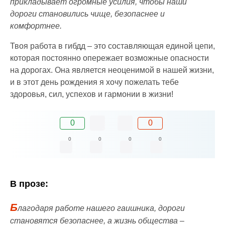
прикладывает огромные усилия, чтобы наши
дороги становились чище, безопаснее и
комфортнее.
Твоя работа в гибдд – это составляющая единой цепи,
которая постоянно опережает возможные опасности
на дорогах. Она является неоценимой в нашей жизни,
и в этот день рождения я хочу пожелать тебе
здоровья, сил, успехов и гармонии в жизни!
0
0
0
0
0
0
В прозе:
Б
лагодаря работе нашего гаишника, дороги
становятся безопаснее, а жизнь общества –