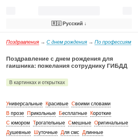
🇷🇺 Русский
↓
Поздравления
→
С днем рождения
→
По профессиям
Поздравление с днем рождения для
гаишника: пожелания сотруднику ГИБДД
В картинках и открытках
Универсальные
Красивые
Своими словами
В прозе
Прикольные
Бесплатные
Короткие
С юмором
Трогательные
Смешные
Оригинальные
Душевные
Шуточные
Для смс
Длинные