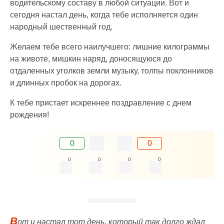
водительскому составу в любой ситуации. Вот и
сегодня настал день, когда тебе исполняется один
народный шественный год.
Желаем тебе всего наилучшего: лишние килограммы
на животе, мишкин наряд, доносящуюся до
отдаленных уголков земли музыку, толпы поклонников
и длинных пробок на дорогах.
К тебе пристает искреннее поздравление с днем
рождения!
0
0
0
0
0
0
В
от и настал тот день, который так долго ждал