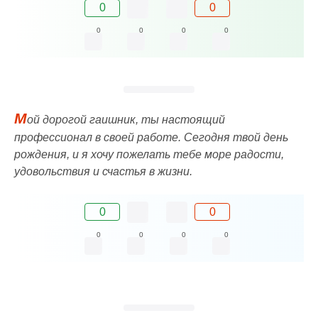
0
0
0
0
0
0
М
ой дорогой гаишник, ты настоящий
профессионал в своей работе. Сегодня твой день
рождения, и я хочу пожелать тебе море радости,
удовольствия и счастья в жизни.
0
0
0
0
0
0