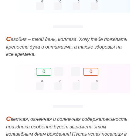
0
0
0
0
С
егодня – твой день, коллега. Хочу тебе пожелать
крепости духа и оптимизма, а также здоровья на
все времена.
0
0
0
0
0
0
С
ветлая, огненная и солнечная содержательность
праздника особенно будет выражена этим
волшебным днем рождения! Пусть успех поселиця в