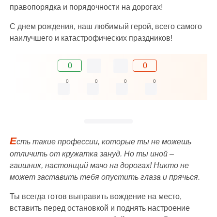
правопорядка и порядочности на дорогах!
С днем рождения, наш любимый герой, всего самого
наилучшего и катастрофических праздников!
0
0
0
0
0
0
Е
сть такие профессии, которые ты не можешь
отличить от кружатка зануд. Но ты иной –
гаишник, настоящий мачо на дорогах! Никто не
может заставить тебя опустить глаза и прячься.
Ты всегда готов выправить вождение на место,
вставить перед остановкой и поднять настроение