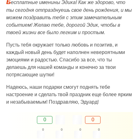
Б
есплатные именины Эдика! Как же здорово, что
ты сегодня отпразднуешь свое день рождения, и мы
можем поздравить тебя с этим замечательным
событием! Желаю тебе, дорогой Эдик, чтобы в
твоей жизни все было легким и простым.
Пусть тебя окружает только любовь и позитив, и
каждый новый день будет наполнен невероятными
эмоциями и радостью. Спасибо за все, что ты
делаешь для нашей команды и конечно за твои
потрясающие шутки!
Надеюсь, наши подарки смогут поднять тебе
настроение и сделать твой праздник еще более ярким
и незабываемым! Поздравляю, Эдуард!
0
0
0
0
0
0