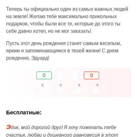
Теперь ты официально один из самых важных людей
на земле! Желаю тебе максимально прикольных
подарков, чтобы были все те, которые до этого ты
себе давно хотел, но не мог заказать!
Пусть этот день рождения станет самым веселым,
ярким и запоминающимся в твоей жизни! С днем
рождения, Эдуард!
0
0
0
0
0
0
Бесплатные:
Э
дик, мой дорогой друг! Я хочу пожелать тебе
счастья, любви и душевного равновесия в этот