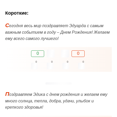
Короткие:
C
егодня весь мир поздравляет Эдуарда с самым
важным событием в году – Днем Рождения! Желаем
ему всего самого лучшего!
0
0
0
0
0
0
П
оздравляем Эдика с днем рождения и желаем ему
много солнца, тепла, добра, удачи, улыбок и
крепкого здоровья!