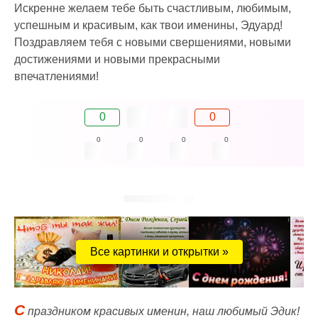
Искренне желаем тебе быть счастливым, любимым,
успешным и красивым, как твои именины, Эдуард!
Поздравляем тебя с новыми свершениями, новыми
достижениями и новыми прекрасными
впечатлениями!
0
0
0
0
0
0
Все картинки и открытки »
С
праздником красивых именин, наш любимый Эдик!