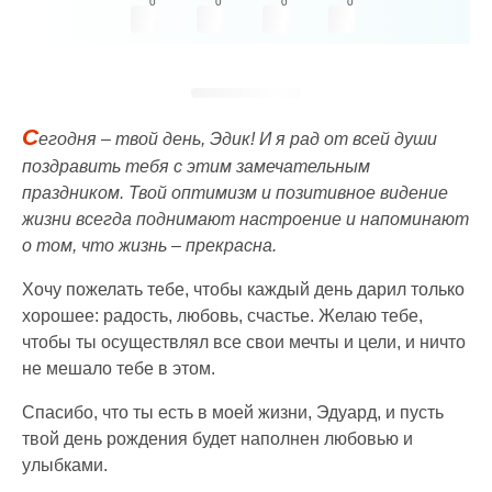
0
0
0
0
С
егодня – твой день, Эдик! И я рад от всей души
поздравить тебя с этим замечательным
праздником. Твой оптимизм и позитивное видение
жизни всегда поднимают настроение и напоминают
о том, что жизнь – прекрасна.
Хочу пожелать тебе, чтобы каждый день дарил только
хорошее: радость, любовь, счастье. Желаю тебе,
чтобы ты осуществлял все свои мечты и цели, и ничто
не мешало тебе в этом.
Спасибо, что ты есть в моей жизни, Эдуард, и пусть
твой день рождения будет наполнен любовью и
улыбками.