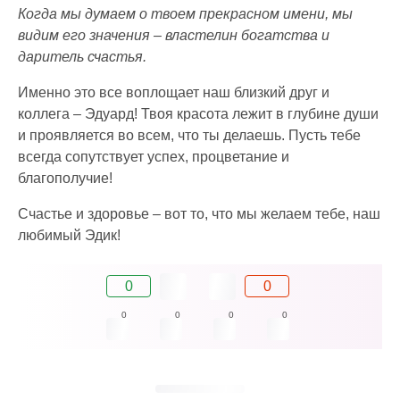
Когда мы думаем о твоем прекрасном имени, мы
видим его значения – властелин богатства и
даритель счастья.
Именно это все воплощает наш близкий друг и
коллега – Эдуард! Твоя красота лежит в глубине души
и проявляется во всем, что ты делаешь. Пусть тебе
всегда сопутствует успех, процветание и
благополучие!
Счастье и здоровье – вот то, что мы желаем тебе, наш
любимый Эдик!
0
0
0
0
0
0