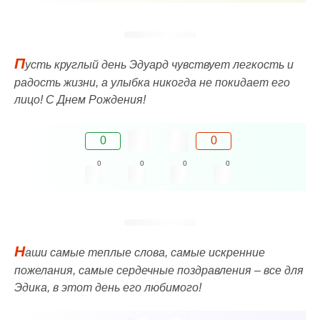
П
усть круглый день Эдуард чувствует легкость и
радость жизни, а улыбка никогда не покидает его
лицо! C Днем Рождения!
0
0
0
0
0
0
Н
аши самые теплые слова, самые искренние
пожелания, самые сердечные поздравления – все для
Эдика, в этот день его любимого!