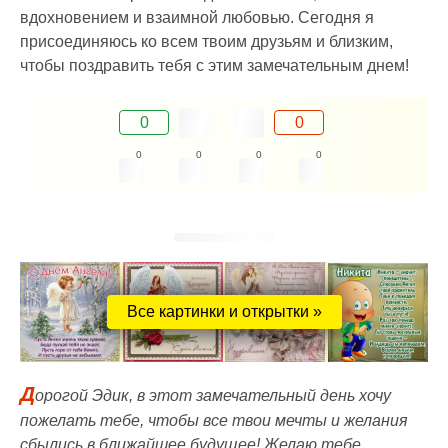
вдохновением и взаимной любовью. Сегодня я
присоединяюсь ко всем твоим друзьям и близким,
чтобы поздравить тебя с этим замечательным днем!
0
0
0
0
0
0
Все картинки и открытки »
Д
орогой Эдик, в этот замечательный день хочу
пожелать тебе, чтобы все твои мечты и желания
сбылись в ближайшее будущее! Желаю тебе