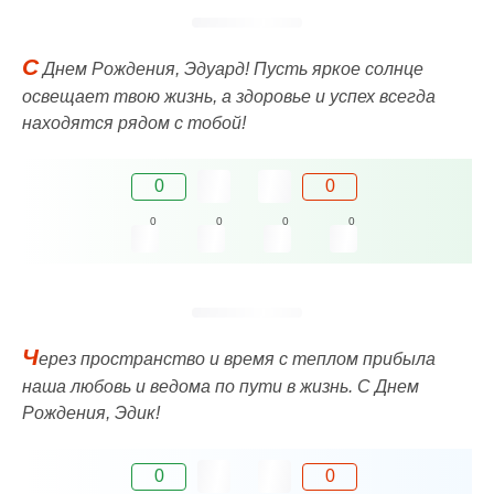
C
Днем Рождения, Эдуард! Пусть яркое солнце
освещает твою жизнь, а здоровье и успех всегда
находятся рядом с тобой!
0
0
0
0
0
0
Ч
ерез пространство и время с теплом прибыла
наша любовь и ведома по пути в жизнь. C Днем
Рождения, Эдик!
0
0