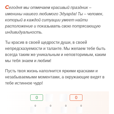
С
егодня мы отмечаем красивый праздник –
именины нашего любимого Эдуарда! Ты – человек,
который в каждой ситуации умеет найти
расположение и показывать свою потрясающую
индивидуальность.
Ты красив в своей щедрости души, в своей
непредсказуемости и таланте. Мы желаем тебе быть
всегда таким же уникальным и неповторимым, каким
мы тебя знаем и любим!
Пусть твоя жизнь наполнится яркими красками и
незабываемыми моментами, а окружающие видят в
тебе истинное чудо!
0
0
0
0
0
0