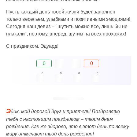
Пусть каждый день твоей жизни будет заполнен
только весельем, улыбками и позитивными эмоциями!
Сегодня наш девиз – "шутить можно все, лишь бы не
плакали", поэтому, вперед, шутим на всех прохожих!
С праздником, Эдуард!
0
0
0
0
0
0
Э
дик, мой дорогой друг и приятель! Поздравляю
тебя с настоящим праздником – твоим днем
рождения. Как же здорово, что в этот день по всему
миру отмечают твой день рождения!