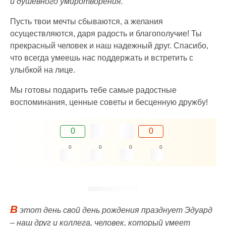
и душевного умиротворения.
Пусть твои мечты сбываются, а желания
осуществляются, даря радость и благополучие! Ты
прекрасный человек и наш надежный друг. Спасибо,
что всегда умеешь нас поддержать и встретить с
улыбкой на лице.
Мы готовы подарить тебе самые радостные
воспоминания, ценные советы и бесценную дружбу!
0
0
0
0
0
0
В
этот день свой день рождения празднует Эдуард
– наш друг и коллега, человек, который умеет