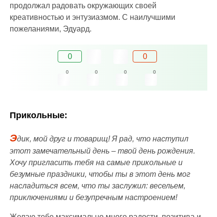
продолжал радовать окружающих своей
креативностью и энтузиазмом. С наилучшими
пожеланиями, Эдуард.
0
0
0
0
0
0
Прикольные:
Э
дик, мой друг и товарищ! Я рад, что наступил
этот замечательный день – твой день рождения.
Хочу пригласить тебя на самые прикольные и
безумные праздники, чтобы ты в этот день мог
насладиться всем, что ты заслужил: весельем,
приключениями и безупречным настроением!
Желаю тебе максимально много радости, позитива и