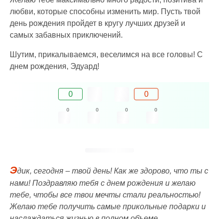
любви, которые способны изменить мир. Пусть твой
день рождения пройдет в кругу лучших друзей и
самых забавных приключений.
Шутим, прикалываемся, веселимся на все головы! С
днем рождения, Эдуард!
0
0
0
0
0
0
Э
дик, сегодня – твой день! Как же здорово, что ты с
нами! Поздравляю тебя с днем рождения и желаю
тебе, чтобы все твои мечты стали реальностью!
Желаю тебе получить самые прикольные подарки и
наслаждаться жизнью в полном объеме.