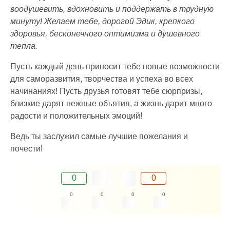
воодушевить, вдохновить и поддержать в трудную
минуту! Желаем тебе, дорогой Эдик, крепкого
здоровья, бесконечного оптимизма и душевного
тепла.
Пусть каждый день приносит тебе новые возможности
для саморазвития, творчества и успеха во всех
начинаниях! Пусть друзья готовят тебе сюрпризы,
близкие дарят нежные объятия, а жизнь дарит много
радости и положительных эмоций!
Ведь ты заслужил самые лучшие пожелания и
почести!
0
0
0
0
0
0