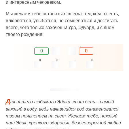
и интересным человеком.
Мы желаем тебе оставаться всегда тем, кем ты есть,
влюбляться, улыбаться, не сомневаться и достигать
всего, чего только захочешь! Ура, Эдуард, и с днем
твоего рождения!
0
0
0
0
0
0
Д
ля нашего любимого Эдика этот день – самый
важный в году, ведь начавшийся год ознаменовался
твоим появлением на свет. Желаем тебе, нежный
наш Эдик, крепкого здоровья, безоговорочной любви