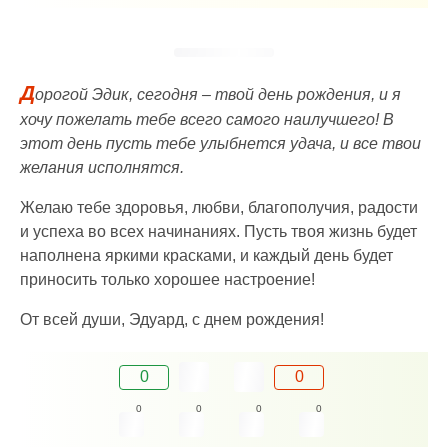
Д
орогой Эдик, сегодня – твой день рождения, и я
хочу пожелать тебе всего самого наилучшего! В
этот день пусть тебе улыбнется удача, и все твои
желания исполнятся.
Желаю тебе здоровья, любви, благополучия, радости
и успеха во всех начинаниях. Пусть твоя жизнь будет
наполнена яркими красками, и каждый день будет
приносить только хорошее настроение!
От всей души, Эдуард, с днем рождения!
0
0
0
0
0
0