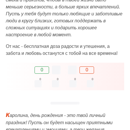
меньше серьезности, а больше ярких впечатлений.
Пусть у тебя будут только любящие и заботливые
люди в кругу близких, готовых поддержать в
сложных ситуациях и подарить хорошее
настроение в любой момент.
От нас - бесплатная доза радости и утешения, а
забота и любовь останутся с тобой на все времена!
0
0
0
0
0
0
К
аролина, день рождения - это твой личный
праздник! Пусть он будет насыщен приятными
впечатлениями и эмоциями, а твои желания