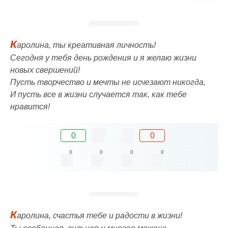
К
аролина, ты креативная личность!
Сегодня у тебя день рождения и я желаю жизни
новых свершений!
Пусть творчество и мечты не исчезают никогда,
И пусть все в жизни случается так, как тебе
нравится!
0
0
0
0
0
0
К
аролина, счастья тебе и радости в жизни!