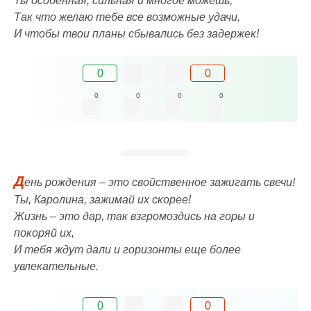
Ты особенная, сильная и многое можешь,
Так что желаю тебе все возможные удачи,
И чтобы твои планы сбывались без задержек!
0
0
0
0
0
0
Д
ень рождения – это свойственное зажигать свечи!
Ты, Каролина, зажимай их скорее!
Жизнь – это дар, так взгромоздись на горы и
покоряй их,
И тебя ждут дали и горизонты еще более
увлекательные.
0
0