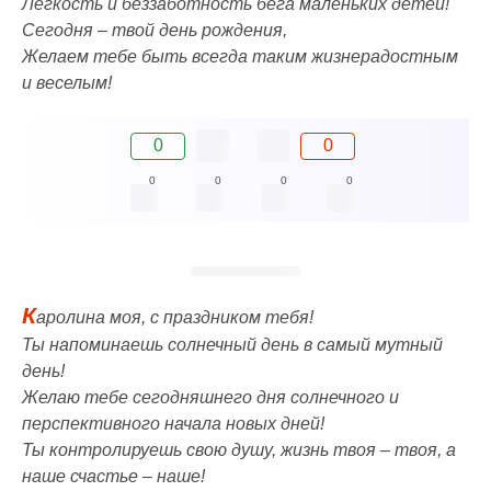
Легкость и беззаботность бега маленьких детей!
Сегодня – твой день рождения,
Желаем тебе быть всегда таким жизнерадостным
и веселым!
0
0
0
0
0
0
К
аролина моя, с праздником тебя!
Ты напоминаешь солнечный день в самый мутный
день!
Желаю тебе сегодняшнего дня солнечного и
перспективного начала новых дней!
Ты контролируешь свою душу, жизнь твоя – твоя, а
наше счастье – наше!