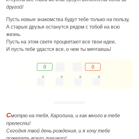
другой!
Пусть новые знакомства будут тебе только на пользу,
А старые друзья останутся рядом с тобой на всю
жизнь.
Пусть на этом свете процветают все твои идеи,
И пусть тебе удастся все, о чем ты мечтаешь!
0
0
0
0
0
0
С
мотрю на тебя, Каролина, и как много в тебе
прелести!
Сегодня твой день рождения, и я хочу тебе
пожелать всего лучшего!