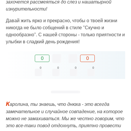
захочется рассмеяться до слез и нашатырной
изнурительности!
Давай жить ярко и прекрасно, чтобы о твоей жизни
никогда не было собщений в стиле "Скучно и
однообразно". С нашей стороны - только приятности и
улыбки в сладкий день рождения!
0
0
0
0
0
0
К
аролина, ты знаешь, что днюха - это всегда
замечательное и случайное совпадение, на которое
можно не замахиваться. Мы же честно говорим, что
это все-таки повод отдохнуть, приятно провести