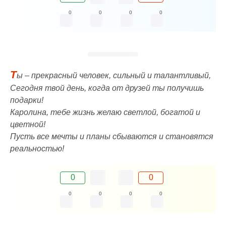
0
0
0
0
Т
ы – прекрасный человек, сильный и талантливый,
Сегодня твой день, когда от друзей ты получишь
подарки!
Каролина, тебе жизнь желаю светлой, богатой и
цветной!
Пусть все мечты и планы сбываются и становятся
реальностью!
0
0
0
0
0
0