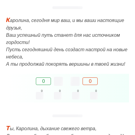
К
аролина, сегодня мир ваш, и мы ваши настоящие
друзья,
Ваш успешный путь станет для нас источником
гордости!
Пусть сегодняшний день создаст настрой на новые
небеса,
А ты продолжай покорять вершины в твоей жизни!
0
0
0
0
0
0
Т
ы, Каролина, дыхание свежего ветра,