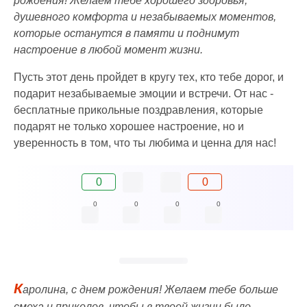
рождения! Желаем тебе хорошего здоровья,
душевного комфорта и незабываемых моментов,
которые останутся в памяти и поднимут
настроение в любой момент жизни.
Пусть этот день пройдет в кругу тех, кто тебе дорог, и
подарит незабываемые эмоции и встречи. От нас -
бесплатные прикольные поздравления, которые
подарят не только хорошее настроение, но и
уверенность в том, что ты любима и ценна для нас!
0
0
0
0
0
0
К
аролина, с днем рождения! Желаем тебе больше
смеха и приколов, чтобы в твоей жизни было