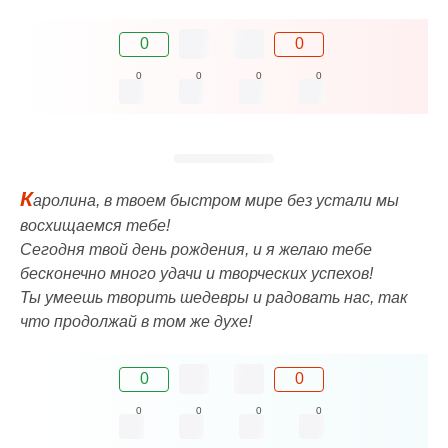
0
0
0
0
0
0
К
аролина, в твоем быстром мире без устали мы
восхищаемся тебе!
Сегодня твой день рождения, и я желаю тебе
бесконечно много удачи и творческих успехов!
Ты умеешь творить шедевры и радовать нас, так
что продолжай в том же духе!
0
0
0
0
0
0