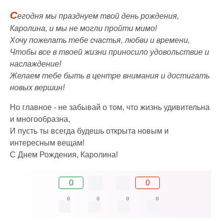
С
егодня мы празднуем твой день рождения,
Каролина, и мы не могли пройти мимо!
Хочу пожелать тебе счастья, любви и времени,
Чтобы все в твоей жизни приносило удовольствие и
наслаждение!
Желаем тебе быть в центре внимания и достигать
новых вершин!
Но главное - не забывай о том, что жизнь удивительна
и многообразна,
И пусть ты всегда будешь открыта новым и
интересным вещам!
С Днем Рождения, Каролина!
0
0
0
0
0
0