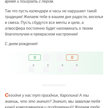
время и поиграть с пером.
Так что пусть календари и часы не нарушают такой
традиции! Желаем тебе в вашем дне радости, веселья
и смеха. Пусть сбудутся все мечты и цели, а
атмосфера постоянно будет напоминать о твоем
благополучии и прекрасном настроении!
С днем рождения!
0
0
0
0
0
0
С
егодня у нас тут праздник, Каролина! А ты
знаешь, что это значит? Значит, мы завалим тебя
кучей комплиментов и поздравлений! Желаем тебе,