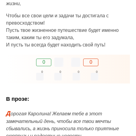
жизни,
Чтобы все свои цели и задачи ты достигала с
превосходством!
Пусть твое жизненное путешествие будет именно
таким, каким ты его задумала,
И пусть ты всегда будет находить свой путь!
0
0
0
0
0
0
В прозе:
Д
орогая Каролина! Желаем тебе в этот
замечательный день, чтобы все твои мечты
сбывались, а жизнь приносила только приятные
сюрпризы и радостные новости.