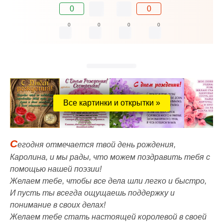
0
0
0
0
0
0
Все картинки и открытки »
С
егодня отмечается твой день рождения,
Каролина, и мы рады, что можем поздравить тебя с
помощью нашей поэзии!
Желаем тебе, чтобы все дела шли легко и быстро,
И пусть ты всегда ощущаешь поддержку и
понимание в своих делах!
Желаем тебе стать настоящей королевой в своей