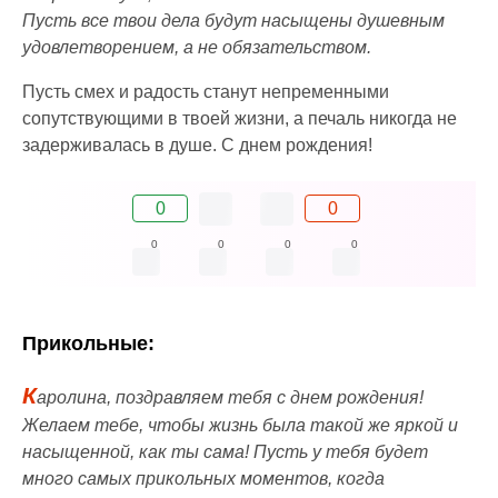
Пусть все твои дела будут насыщены душевным
удовлетворением, а не обязательством.
Пусть смех и радость станут непременными
сопутствующими в твоей жизни, а печаль никогда не
задерживалась в душе. С днем рождения!
0
0
0
0
0
0
Прикольные:
К
аролина, поздравляем тебя с днем рождения!
Желаем тебе, чтобы жизнь была такой же яркой и
насыщенной, как ты сама! Пусть у тебя будет
много самых прикольных моментов, когда