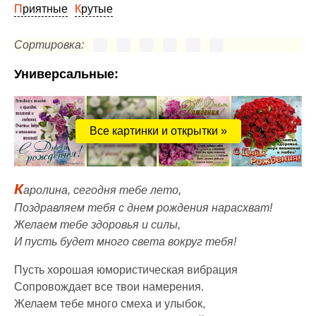
Приятные
Крутые
Сортировка:
Универсальные:
Все картинки и открытки »
К
аролина, сегодня тебе лето,
Поздравляем тебя с днем рождения нарасхват!
Желаем тебе здоровья и силы,
И пусть будет много света вокруг тебя!
Пусть хорошая юмористическая вибрация
Сопровождает все твои намерения.
Желаем тебе много смеха и улыбок,