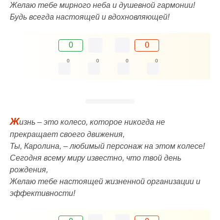
Желаю тебе мирного неба и душевной гармонии!
Будь всегда настоящей и вдохновляющей!
0
0
0
0
0
0
Ж
изнь – это колесо, которое никогда не
прекращает своего движения,
Ты, Каролина, – любимый персонаж на этом колесе!
Сегодня всему миру известно, что твой день
рождения,
Желаю тебе настоящей жизненной организации и
эффективности!