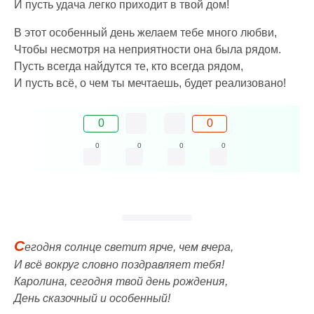
И пусть удача легко приходит в твой дом!
В этот особенный день желаем тебе много любви,
Чтобы несмотря на неприятности она была рядом.
Пусть всегда найдутся те, кто всегда рядом,
И пусть всё, о чем ты мечтаешь, будет реализовано!
0
0
0
0
0
0
С
егодня солнце светит ярче, чем вчера,
И всё вокруг словно поздравляет тебя!
Каролина, сегодня твой день рождения,
День сказочный и особенный!