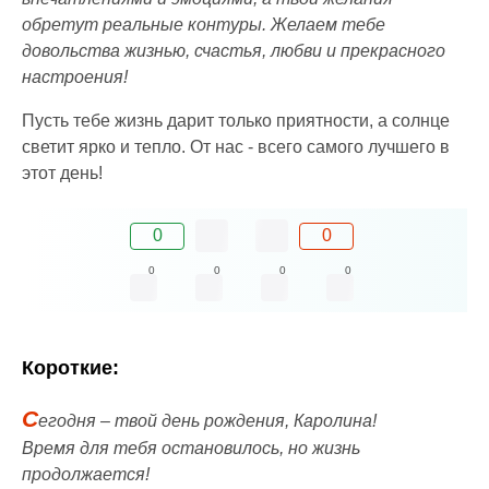
обретут реальные контуры. Желаем тебе
довольства жизнью, счастья, любви и прекрасного
настроения!
Пусть тебе жизнь дарит только приятности, а солнце
светит ярко и тепло. От нас - всего самого лучшего в
этот день!
0
0
0
0
0
0
Короткие:
С
егодня – твой день рождения, Каролина!
Время для тебя остановилось, но жизнь
продолжается!