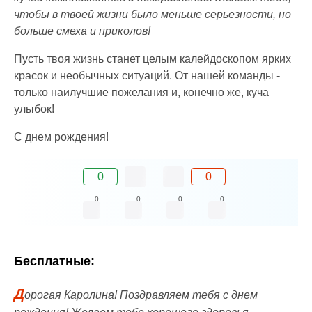
чтобы в твоей жизни было меньше серьезности, но
больше смеха и приколов!
Пусть твоя жизнь станет целым калейдоскопом ярких
красок и необычных ситуаций. От нашей команды -
только наилучшие пожелания и, конечно же, куча
улыбок!
С днем рождения!
0
0
0
0
0
0
Бесплатные:
Д
орогая Каролина! Поздравляем тебя с днем