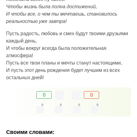
Чтобы жизнь была полна достижений,
И чтобы все, о чем ты мечтаешь, становилось
реальностью уже завтра!
Пусть радость, любовь и смех будут твоими друзьями
каждый день,
И чтобы вокруг всегда была положительная
атмосфера!
Пусть все твои планы и мечты станут настоящими,
И пусть этот день рождения будет лучшим из всех
остальных дней!
0
0
0
0
0
0
Своими словами: