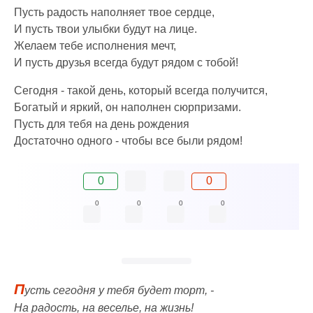
Пусть радость наполняет твое сердце,
И пусть твои улыбки будут на лице.
Желаем тебе исполнения мечт,
И пусть друзья всегда будут рядом с тобой!
Сегодня - такой день, который всегда получится,
Богатый и яркий, он наполнен сюрпризами.
Пусть для тебя на день рождения
Достаточно одного - чтобы все были рядом!
0
0
0
0
0
0
П
усть сегодня у тебя будет торт, -
На радость, на веселье, на жизнь!