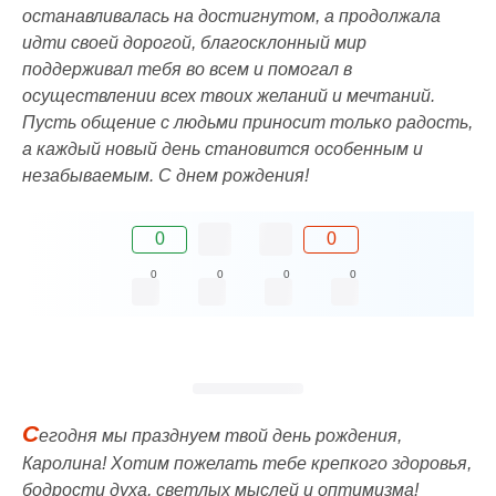
останавливалась на достигнутом, а продолжала
идти своей дорогой, благосклонный мир
поддерживал тебя во всем и помогал в
осуществлении всех твоих желаний и мечтаний.
Пусть общение с людьми приносит только радость,
а каждый новый день становится особенным и
незабываемым. C днем рождения!
0
0
0
0
0
0
С
егодня мы празднуем твой день рождения,
Каролина! Хотим пожелать тебе крепкого здоровья,
бодрости духа, светлых мыслей и оптимизма!