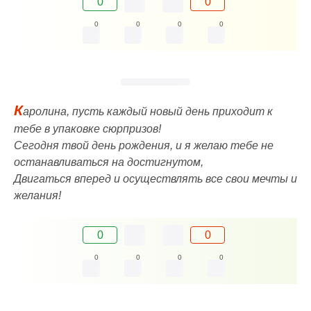
0
0
0
0
0
0
К
аролина, пусть каждый новый день приходит к
тебе в упаковке сюрпризов!
Сегодня твой день рождения, и я желаю тебе не
останавливаться на достигнутом,
Двигаться вперед и осуществлять все свои мечты и
желания!
0
0
0
0
0
0