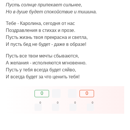
Пусть солнце припекает сильнее,
Но в душе будет спокойствие и тишина.
Тебе - Каролина, сегодня от нас
Поздравления в стихах и прозе.
Пусть жизнь твоя прекрасна и светла,
И пусть бед не будет - даже в образе!
Пусть все твои мечты сбываются,
А желания - исполняются мгновенно.
Пусть у тебя всегда будет сяйво,
И всегда будет за что ценить тебя!
0
0
0
0
0
0