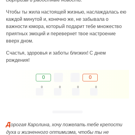
Чтобы ты жила настоящей жизнью, наслаждалась ею
каждой минутой и, конечно же, не забывала о
важности юмора, который подарит тебе множество
приятных эмоций и перевернет твое настроение
вверх дном.
Счастья, здоровья и заботы близких! С днем
рождения!
0
0
0
0
0
0
Д
орогая Каролина, хочу пожелать тебе крепости
духа и жизненного оптимизма, чтобы ты не