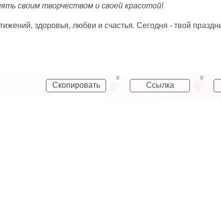
ять своим творчеством и своей красотой!
тижений, здоровья, любви и счастья. Сегодня - твой праздн
0
0
Скопировать
Ссылка