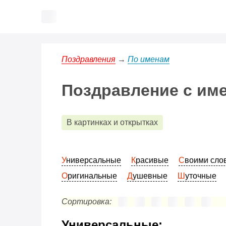
Поздравления
→
По именам
Поздравление с им
В картинках и открытках
Универсальные
Красивые
Своими сл
Оригинальные
Душевные
Шуточные
Сортировка:
Универсальные: