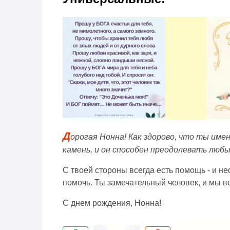
Д
орогая Нонна! Как здорово, что ты имен
камень, и он способен преодолевать люб
С твоей стороны всегда есть помощь - и не
помочь. Ты замечательный человек, и мы вс
С днем рождения, Нонна!