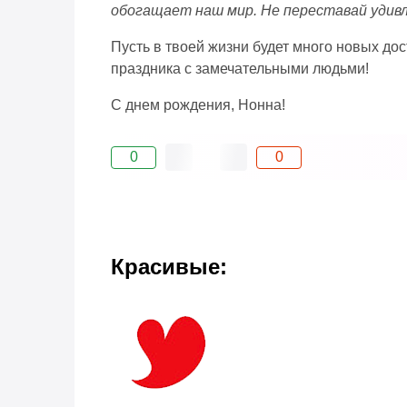
обогащает наш мир. Не переставай удивл
Пусть в твоей жизни будет много новых дос
праздника с замечательными людьми!
С днем рождения, Нонна!
0
0
Красивые: