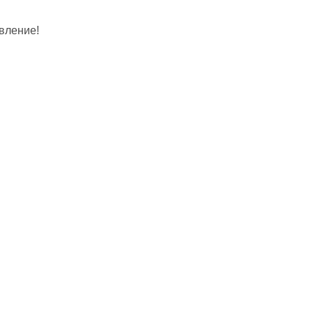
вление!