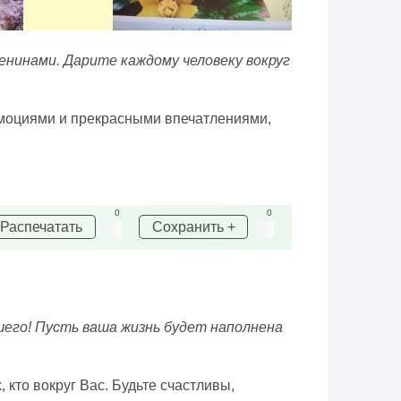
енинами. Дарите каждому человеку вокруг
эмоциями и прекрасными впечатлениями,
0
0
Распечатать
Сохранить +
шего! Пусть ваша жизнь будет наполнена
 кто вокруг Вас. Будьте счастливы,