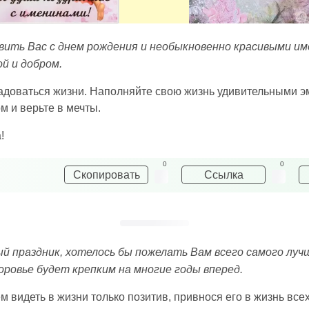
авить Вас с днем рождения и необыкновенно красивыми им
ой и добром.
адоваться жизни. Наполняйте свою жизнь удивительными 
м и верьте в мечты.
!
0
0
Скопировать
Ссылка
ый праздник, хотелось бы пожелать Вам всего самого луч
оровье будет крепким на многие годы вперед.
 видеть в жизни только позитив, привнося его в жизнь всех,