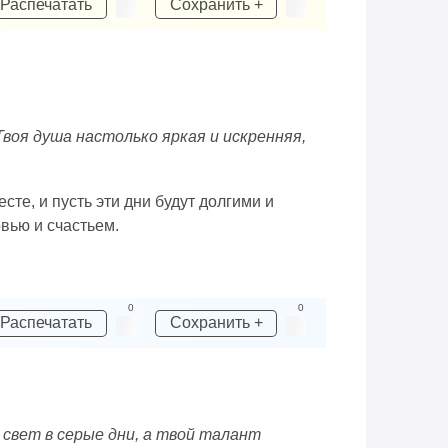
Распечатать
Сохранить +
Твоя душа настолько яркая и искренняя,
те, и пусть эти дни будут долгими и
вью и счастьем.
0
0
Распечатать
Сохранить +
 свет в серые дни, а твой талант