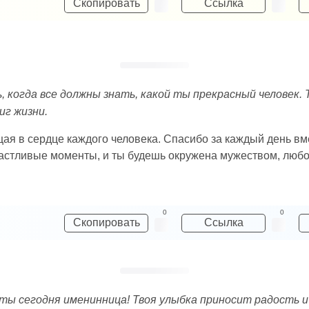
Скопировать
Ссылка
ь, когда все должны знать, какой ты прекрасный человек. 
иг жизни.
я в сердце каждого человека. Спасибо за каждый день вмес
частливые моменты, и ты будешь окружена мужеством, любо
0
0
Скопировать
Ссылка
о ты сегодня именинница! Твоя улыбка приносит радость и