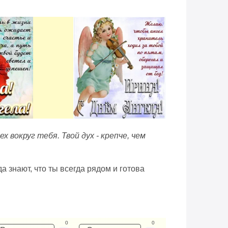
 вокруг тебя. Твой дух - крепче, чем
а знают, что ты всегда рядом и готова
0
0