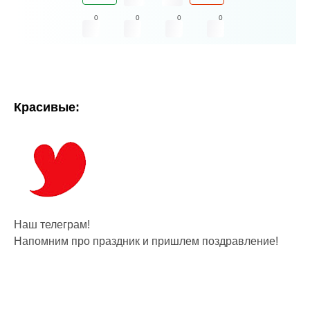
0
0
0
0
Красивые:
Наш телеграм!
Напомним про праздник и пришлем поздравление!