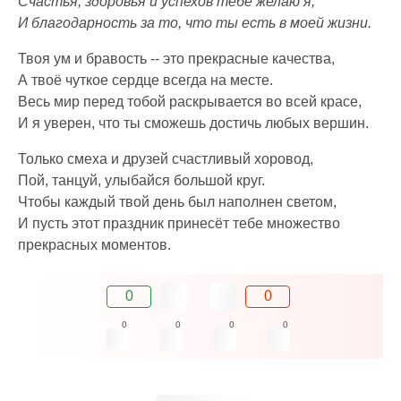
Счастья, здоровья и успехов тебе желаю я,
И благодарность за то, что ты есть в моей жизни.
Твоя ум и бравость -- это прекрасные качества,
А твоё чуткое сердце всегда на месте.
Весь мир перед тобой раскрывается во всей красе,
И я уверен, что ты сможешь достичь любых вершин.
Только смеха и друзей счастливый хоровод,
Пой, танцуй, улыбайся большой круг.
Чтобы каждый твой день был наполнен светом,
И пусть этот праздник принесёт тебе множество
прекрасных моментов.
0
0
0
0
0
0