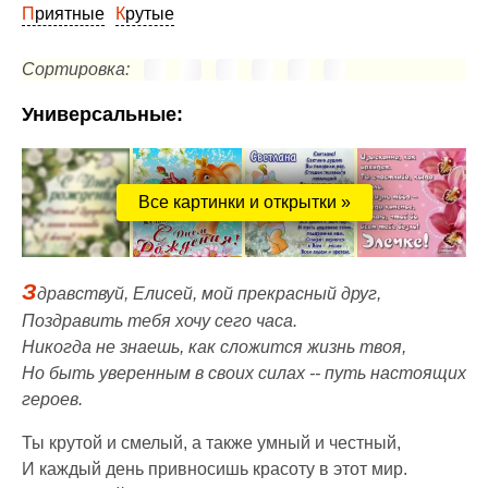
Приятные
Крутые
Сортировка:
Универсальные:
Все картинки и открытки »
З
дравствуй, Елисей, мой прекрасный друг,
Поздравить тебя хочу сего часа.
Никогда не знаешь, как сложится жизнь твоя,
Но быть уверенным в своих силах -- путь настоящих
героев.
Ты крутой и смелый, а также умный и честный,
И каждый день привносишь красоту в этот мир.