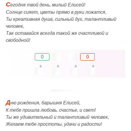
С
егодня твой день, милый Елисей!
Солнце сияет, цветы прямо в руки ложатся,
Ты креативная душа, сильный дух, талантливый
человек,
Так оставайся всегда такой же счастливой и
свободной!
0
0
0
0
0
0
Д
ню рождения, барышня Елисей,
К тебе пришла любовь, счастье, и свет!
Ты же удивительный и талантливый человек,
Желаем тебе простоты, удачи и радости!