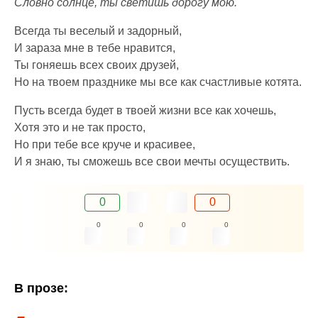
Словно солнце, ты светишь дорогу мою.
Всегда ты веселый и задорный,
И зараза мне в тебе нравится,
Ты гоняешь всех своих друзей,
Но на твоем празднике мы все как счастливые котята.
Пусть всегда будет в твоей жизни все как хочешь,
Хотя это и не так просто,
Но при тебе все круче и красивее,
И я знаю, ты сможешь все свои мечты осуществить.
0
0
0
0
0
0
В прозе: