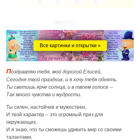
Все картинки и открытки »
П
оздравляю тебя, мой дорогой Елисей,
Сегодня твой праздник, и я хочу тебя обнять.
Ты светишь ярче солнца, и в твоем голосе --
Так много чувства и мудрости.
Ты силен, настойчив и мужествен,
И твой характер -- это огромный приз для
окружающих.
И я знаю, что ты сможешь удивить мир со своими
талантами,