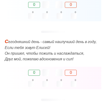
0
0
0
0
0
0
С
егодняшний день - самый наилучший день в году,
Если тебя зовут Елисей!
Он пришел, чтобы пожить и наслаждаться,
Друг мой, пожелаю вдохновения и сил!
0
0
0
0
0
0