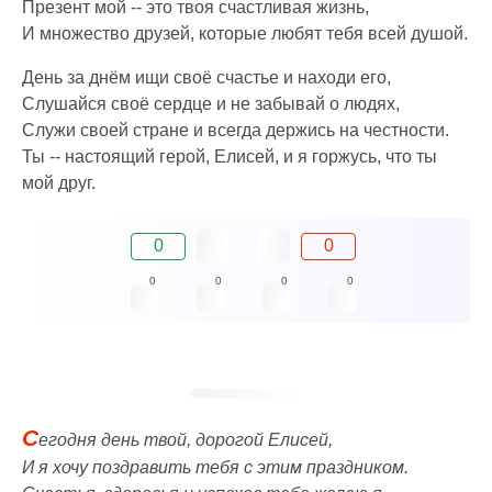
Презент мой -- это твоя счастливая жизнь,
И множество друзей, которые любят тебя всей душой.
День за днём ищи своё счастье и находи его,
Слушайся своё сердце и не забывай о людях,
Служи своей стране и всегда держись на честности.
Ты -- настоящий герой, Елисей, и я горжусь, что ты
мой друг.
0
0
0
0
0
0
С
егодня день твой, дорогой Елисей,
И я хочу поздравить тебя с этим праздником.