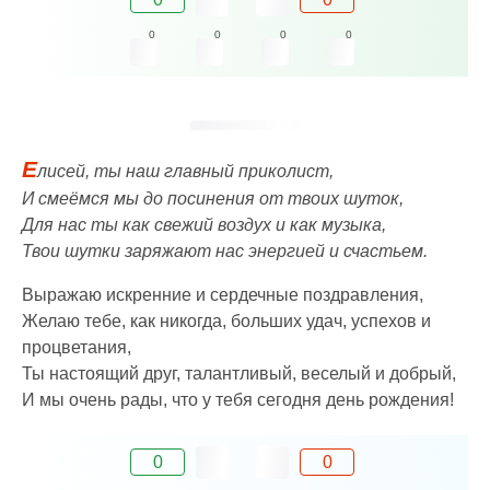
0
0
0
0
Е
лисей, ты наш главный приколист,
И смеёмся мы до посинения от твоих шуток,
Для нас ты как свежий воздух и как музыка,
Твои шутки заряжают нас энергией и счастьем.
Выражаю искренние и сердечные поздравления,
Желаю тебе, как никогда, больших удач, успехов и
процветания,
Ты настоящий друг, талантливый, веселый и добрый,
И мы очень рады, что у тебя сегодня день рождения!
0
0