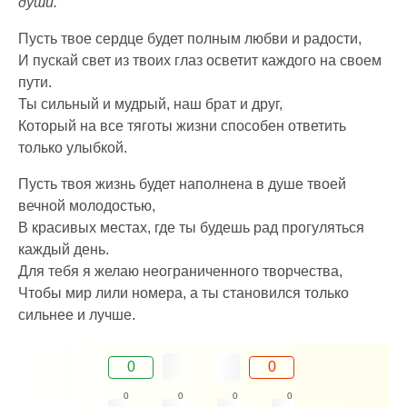
души.
Пусть твое сердце будет полным любви и радости,
И пускай свет из твоих глаз осветит каждого на своем
пути.
Ты сильный и мудрый, наш брат и друг,
Который на все тяготы жизни способен ответить
только улыбкой.
Пусть твоя жизнь будет наполнена в душе твоей
вечной молодостью,
В красивых местах, где ты будешь рад прогуляться
каждый день.
Для тебя я желаю неограниченного творчества,
Чтобы мир лили номера, а ты становился только
сильнее и лучше.
0
0
0
0
0
0