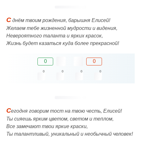
С
днём твоим рождения, барышня Елисей!
Желаем тебе жизненной мудрости и видения,
Невероятного таланта и ярких красок,
Жизнь будет казаться куда более прекрасной!
0
0
0
0
0
0
С
егодня говорим тост на твою честь, Елисей!
Ты сияешь ярким цветом, светом и теплом,
Все замечают твои яркие краски,
Ты талантливый, уникальный и необычный человек!