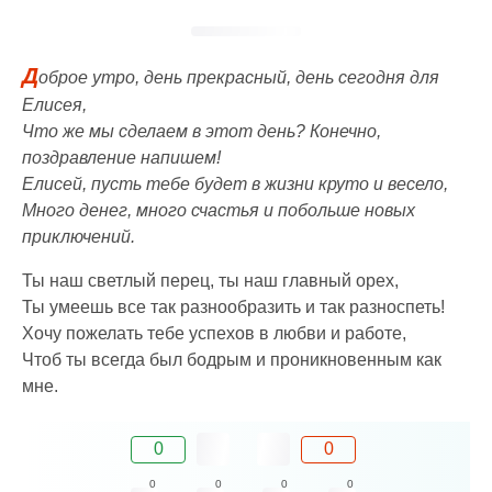
Д
оброе утро, день прекрасный, день сегодня для
Елисея,
Что же мы сделаем в этот день? Конечно,
поздравление напишем!
Елисей, пусть тебе будет в жизни круто и весело,
Много денег, много счастья и побольше новых
приключений.
Ты наш светлый перец, ты наш главный орех,
Ты умеешь все так разнообразить и так разноспеть!
Хочу пожелать тебе успехов в любви и работе,
Чтоб ты всегда был бодрым и проникновенным как
мне.
0
0
0
0
0
0