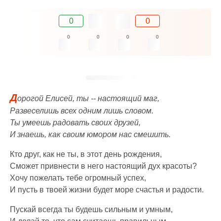
0
0
0
0
0
0
Д
орогой Елисей, ты -- настоящий маг,
Развеселишь всех одним лишь словом.
Ты умеешь радовать своих друзей,
И знаешь, как своим юмором нас смешить.
Кто друг, как не ты, в этот день рождения,
Сможет привнести в него настоящий дух красоты?
Хочу пожелать тебе огромный успех,
И пусть в твоей жизни будет море счастья и радости.
Пускай всегда ты будешь сильным и умным,