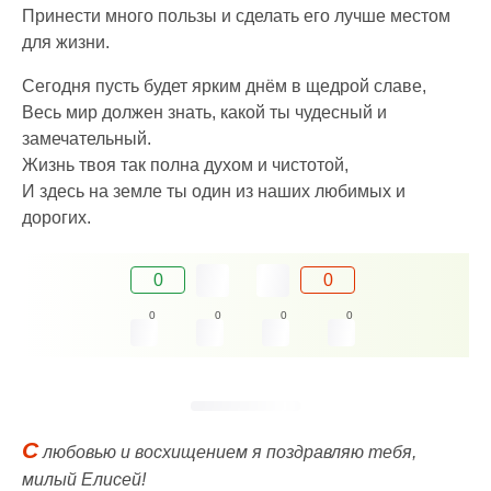
Принести много пользы и сделать его лучше местом
для жизни.
Сегодня пусть будет ярким днём в щедрой славе,
Весь мир должен знать, какой ты чудесный и
замечательный.
Жизнь твоя так полна духом и чистотой,
И здесь на земле ты один из наших любимых и
дорогих.
0
0
0
0
0
0
С
любовью и восхищением я поздравляю тебя,
милый Елисей!