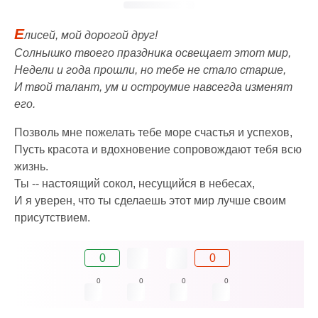
Е
лисей, мой дорогой друг!
Солнышко твоего праздника освещает этот мир,
Недели и года прошли, но тебе не стало старше,
И твой талант, ум и остроумие навсегда изменят
его.
Позволь мне пожелать тебе море счастья и успехов,
Пусть красота и вдохновение сопровождают тебя всю
жизнь.
Ты -- настоящий сокол, несущийся в небесах,
И я уверен, что ты сделаешь этот мир лучше своим
присутствием.
0
0
0
0
0
0