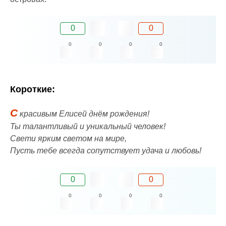
0
0
0
0
0
0
Короткие:
С
красивым Елисей днём рождения!
Ты талантливый и уникальный человек!
Свети ярким светом на мире,
Пусть тебе всегда сопутствует удача и любовь!
0
0
0
0
0
0