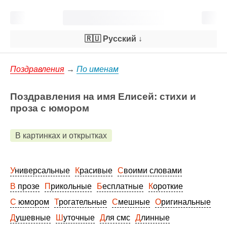
🇷🇺 Русский
↓
Поздравления
→
По именам
Поздравления на имя Елисей: стихи и
проза с юмором
В картинках и открытках
Универсальные
Красивые
Своими словами
В прозе
Прикольные
Бесплатные
Короткие
С юмором
Трогательные
Смешные
Оригинальные
Душевные
Шуточные
Для смс
Длинные