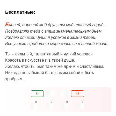
Бесплатные:
Е
лисей, дорогой мой друг, ты мой главный герой,
Поздравляю тебя с этим знаменательным днем,
Желею от всей души я успехов в жизни твоей,
Все успехи в работе и море счастья в личной жизни.
Ты -- сильный, талантливый и чуткий человек,
Красота в искусстве и в твоей душе,
Желаю, чтоб ты был таким же ярким и счастливым,
Никогда не забывай быть самим собой и быть
храбрым.
0
0
0
0
0
0