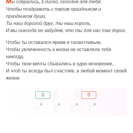
М
ы собрались, Елисей, сегодня для тебя,
Чтобы поздравить с твоим праздником и
праздником души,
Ты наш дорогой друг, ты наш король,
И мы никогда не забудем, что ты для нас так дорог.
Чтобы ты оставался ярким и талантливым,
Чтобы увлеченность к жизни не оставляла тебя
никогда,
Чтобы твои мечты сбывались в одно мгновение,
И чтоб ты всегда был счастлив, в любой момент своей
жизни.
0
0
0
0
0
0