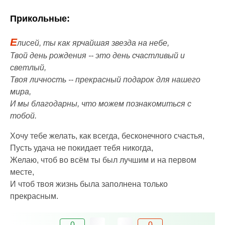
Прикольные:
Е
лисей, ты как ярчайшая звезда на небе,
Твой день рождения -- это день счастливый и
светлый,
Твоя личность -- прекрасный подарок для нашего
мира,
И мы благодарны, что можем познакомиться с
тобой.
Хочу тебе желать, как всегда, бесконечного счастья,
Пусть удача не покидает тебя никогда,
Желаю, чтоб во всём ты был лучшим и на первом
месте,
И чтоб твоя жизнь была заполнена только
прекрасным.
0
0