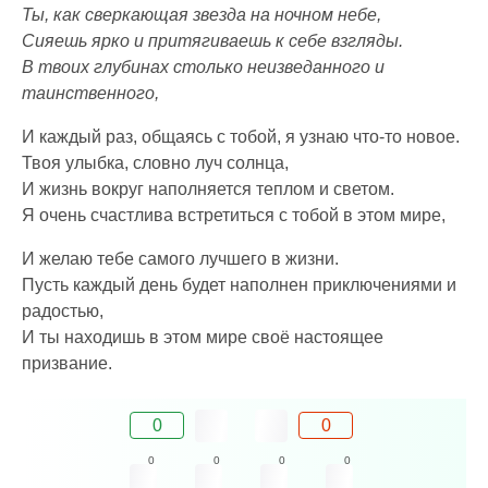
Ты, как сверкающая звезда на ночном небе,
Сияешь ярко и притягиваешь к себе взгляды.
В твоих глубинах столько неизведанного и
таинственного,
И каждый раз, общаясь с тобой, я узнаю что-то новое.
Твоя улыбка, словно луч солнца,
И жизнь вокруг наполняется теплом и светом.
Я очень счастлива встретиться с тобой в этом мире,
И желаю тебе самого лучшего в жизни.
Пусть каждый день будет наполнен приключениями и
радостью,
И ты находишь в этом мире своё настоящее
призвание.
0
0
0
0
0
0