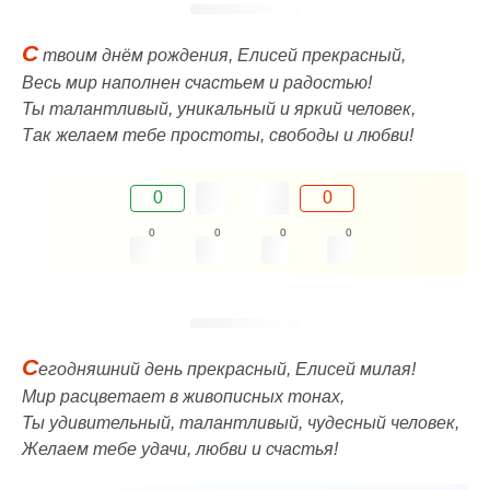
С
твоим днём рождения, Елисей прекрасный,
Весь мир наполнен счастьем и радостью!
Ты талантливый, уникальный и яркий человек,
Так желаем тебе простоты, свободы и любви!
0
0
0
0
0
0
С
егодняшний день прекрасный, Елисей милая!
Мир расцветает в живописных тонах,
Ты удивительный, талантливый, чудесный человек,
Желаем тебе удачи, любви и счастья!