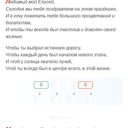
Л
юбимый мой Елисей,
Сегодня мы тебя поздравляем на этом празднике,
И я хочу пожелать тебе большого процветания и
богатства,
И чтобы ты всегда был счастлив и доволен своей
жизнью.
Чтобы ты выбрал истинную дорогу,
Чтобы каждый день был началом нового этапа,
И чтоб у солнца хватило лучей,
Чтоб ты всегда был в центре всего, в этой жизни.
0
0
0
0
0
0