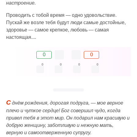
настроение.
Проводить с тобой время — одно удовольствие.
Пускай же возле тебя будут люди самые достойные,
здоровье — самое крепкое, любовь — самая
настоящая....
0
0
0
0
0
0
С
днём рождения, дорогая подруга, — мое верное
плечо и чуткое сердце! Бог совершил чудо, когда
привел тебя в этот мир. Он подарил нам красивую и
добрую женщину, заботливую и нежную мать,
верную и самоотверженную супругу.