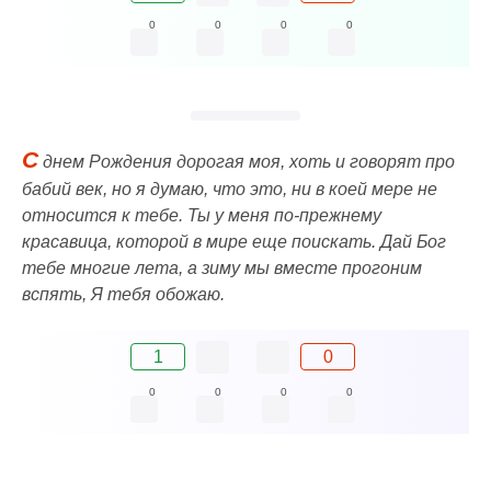
0
0
0
0
С
днем Рождения дорогая моя, хоть и говорят про
бабий век, но я думаю, что это, ни в коей мере не
относится к тебе. Ты у меня по-прежнему
красавица, которой в мире еще поискать. Дай Бог
тебе многие лета, а зиму мы вместе прогоним
вспять, Я тебя обожаю.
1
0
0
0
0
0