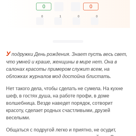
0
0
0
1
0
0
У
подружки День рождения. Знает пусть весь свет,
что умней и краше, женщины в мире нет. Она в
салонах красоты примером служит всем, на
обложках журналов мод достойна блистать.
Нет такого дела, чтобы сделать не сумела. На кухне
шеф, в гостях душа, на работе профи, в доме
волшебница. Везде наведет порядок, сотворит
красоту, сделает родных счастливыми, друзей
веселыми.
Общаться с подругой легко и приятно, не осудит,