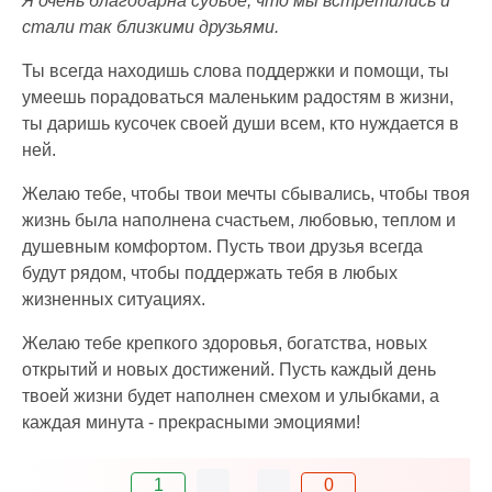
Я очень благодарна судьбе, что мы встретились и
стали так близкими друзьями.
Ты всегда находишь слова поддержки и помощи, ты
умеешь порадоваться маленьким радостям в жизни,
ты даришь кусочек своей души всем, кто нуждается в
ней.
Желаю тебе, чтобы твои мечты сбывались, чтобы твоя
жизнь была наполнена счастьем, любовью, теплом и
душевным комфортом. Пусть твои друзья всегда
будут рядом, чтобы поддержать тебя в любых
жизненных ситуациях.
Желаю тебе крепкого здоровья, богатства, новых
открытий и новых достижений. Пусть каждый день
твоей жизни будет наполнен смехом и улыбками, а
каждая минута - прекрасными эмоциями!
1
0