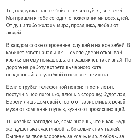
Ты, подружка, нас не бойся, не волнуйся, все окей.
Мы пришли к тебе сегодня с пожеланиями всех дней.
От души тебе желаем мира, праздника, любви от
людей.
В каждом слове откровенье, слушай и на все забей. В
кабинет зовет начальник — смело двери открывай,
крыльями ему помашешь, он размякнет, так и знай. По
дороге на работу встретишь черного кота,
поздоровайся с улыбкой и исчезнет темнота.
Если с трубки телефонной неприятности летят,
постучи в нее легонько, плюнь в сторонку, будет лад.
Береги лишь дом свой строго от завистливых речей,
мужа от компаний глупых, кухню от прокисших щей.
Ты хозяйка загляденье, сама знаешь, что и как. Будь
же, душенька счастливой, а бокальчик нам налей.
Выпьем за твое здоровье, за удачу, мир, любовь, за