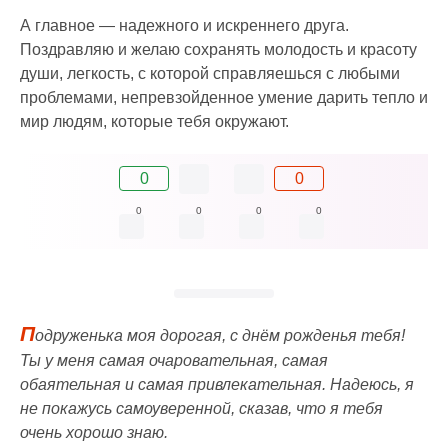
А главное — надежного и искреннего друга.
Поздравляю и желаю сохранять молодость и красоту
души, легкость, с которой справляешься с любыми
проблемами, непревзойденное умение дарить тепло и
мир людям, которые тебя окружают.
0
0
0
0
0
0
П
одруженька моя дорогая, с днём рожденья тебя!
Ты у меня самая очаровательная, самая
обаятельная и самая привлекательная. Надеюсь, я
не покажусь самоуверенной, сказав, что я тебя
очень хорошо знаю.