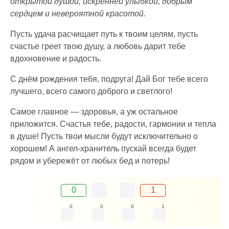
открытой душой, искренней улыбкой, добрым
сердцем и невероятной красотой.
Пусть удача расчищает путь к твоим целям, пусть
счастье греет твою душу, а любовь дарит тебе
вдохновение и радость.
С днём рождения тебя, подруга! Дай Бог тебе всего
лучшего, всего самого доброго и светлого!
Самое главное — здоровья, а уж остальное
приложится. Счастья тебе, радости, гармонии и тепла
в душе! Пусть твои мысли будут исключительно о
хорошем! А ангел-хранитель пускай всегда будет
рядом и убережёт от любых бед и потерь!
0
1
0
0
0
1