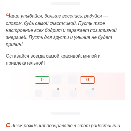
Ч
аще улыбайся, больше веселись, радуйся —
словом, будь самой счастливой. Пусть твое
настроение всех бодрит и заряжает позитивной
энергией. Пусть для грусти и уныния не будет
причин!
Оставайся всегда самой красивой, милой и
привлекательной!
0
0
0
0
0
0
С
днем рождения поздравляю в этот радостный и