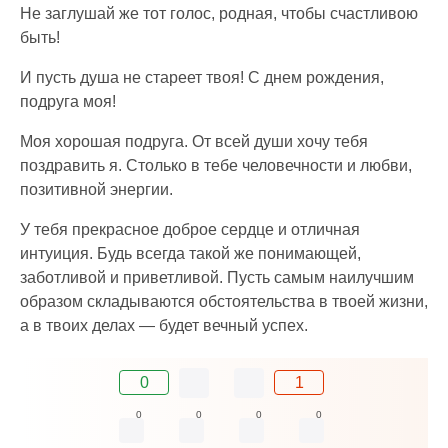
Не заглушай же тот голос, родная, чтобы счастливою
быть!
И пусть душа не стареет твоя! С днем рождения,
подруга моя!
Моя хорошая подруга. От всей души хочу тебя
поздравить я. Столько в тебе человечности и любви,
позитивной энергии.
У тебя прекрасное доброе сердце и отличная
интуиция. Будь всегда такой же понимающей,
заботливой и приветливой. Пусть самым наилучшим
образом складываются обстоятельства в твоей жизни,
а в твоих делах — будет вечный успех.
0
1
0
0
0
0