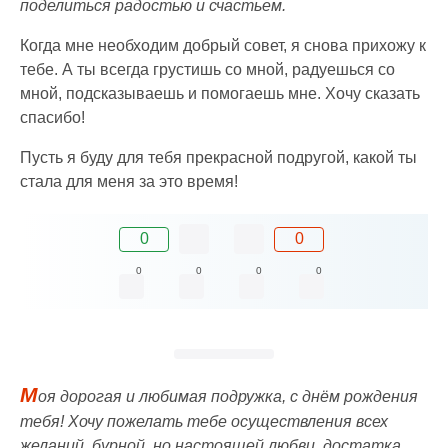
поделиться радостью и счастьем.
Когда мне необходим добрый совет, я снова прихожу к
тебе. А ты всегда грустишь со мной, радуешься со
мной, подсказываешь и помогаешь мне. Хочу сказать
спасибо!
Пусть я буду для тебя прекрасной подругой, какой ты
стала для меня за это время!
0
0
0
0
0
0
М
оя дорогая и любимая подружка, с днём рождения
тебя! Хочу пожелать тебе осуществления всех
желаний, бурной, но настоящей любви, достатка,