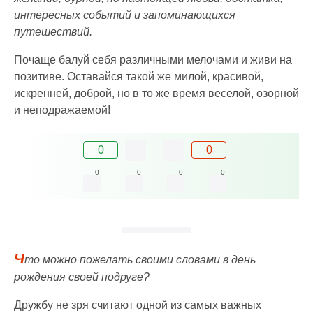
интересных событий и запоминающихся
путешествий.
Почаще балуй себя различными мелочами и живи на
позитиве. Оставайся такой же милой, красивой,
искренней, доброй, но в то же время веселой, озорной
и неподражаемой!
0
0
0
0
0
0
Ч
то можно пожелать своими словами в день
рождения своей подруге?
Дружбу не зря считают одной из самых важных