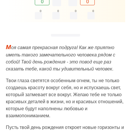
0
0
0
0
0
0
М
оя самая прекрасная подруга! Как же приятно
иметь такого замечательного человека рядом с
собой! Твой день рождения - это повод еще раз
сказать тебе, какой ты удивительный человек.
Твои глаза светятся особенным огнем, ты не только
создаешь красоту вокруг себя, но и испускаешь свет,
который затмевает все вокруг. Желаю тебе не только
красивых деталей в жизни, но и красивых отношений,
которые будут наполнены любовью и
взаимопониманием.
Пусть твой день рождения откроет новые горизонты и