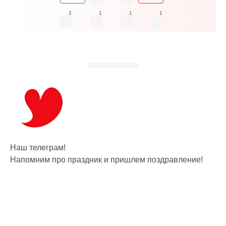
2
1
1
1
Наш телеграм!
Напомним про праздник и пришлем поздравление!