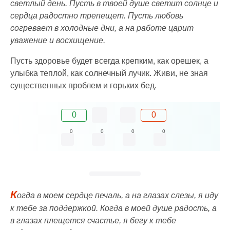
светлый день. Пусть в твоей душе светит солнце и
сердца радостно трепещет. Пусть любовь
согревает в холодные дни, а на работе царит
уважение и восхищение.
Пусть здоровье будет всегда крепким, как орешек, а
улыбка теплой, как солнечный лучик. Живи, не зная
существенных проблем и горьких бед.
0
0
0
0
0
0
К
огда в моем сердце печаль, а на глазах слезы, я иду
к тебе за поддержкой. Когда в моей душе радость, а
в глазах плещется счастье, я бегу к тебе