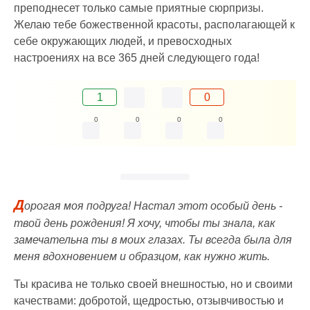
преподнесет только самые приятные сюрпризы.
Желаю тебе божественной красоты, располагающей к
себе окружающих людей, и превосходных
настроениях на все 365 дней следующего года!
1
0
0
0
0
0
Д
орогая моя подруга! Настал этот особый день -
твой день рождения! Я хочу, чтобы ты знала, как
замечательна ты в моих глазах. Ты всегда была для
меня вдохновением и образцом, как нужно жить.
Ты красива не только своей внешностью, но и своими
качествами: добротой, щедростью, отзывчивостью и