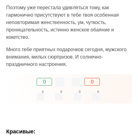
Поэтому уже перестала удивляться тому, как
гармонично присутствуют в тебе твоя особенная
неповторимая женственность, ум, чуткость,
проницательность, истинно женское обаяние и
кокетство.
Много тебе приятных подарочков сегодня, мужского
внимания, милых сюрпризов. И солнечно-
праздничного настроения.
0
0
0
0
0
0
Красивые: