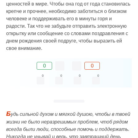
ценностей в мире. Чтобы она год от года становилась
крепче и прочнее, необходимо заботиться о близком
человеке и поддерживать его в минуты горя и
радости. Так что не забудьте отправить электронную
открытку или сообщение со словами поздравления с
днем рождения своей подруге, чтобы выразить ей
свое внимание.
0
0
0
0
0
0
Б
удь сильной духом и мягкой душою, чтобы в твоей
жизни не было неразрешимых проблем, чтоб рядом
всегда были люди, способные помочь и поддержать.
Никогда не унывай и верь, что завтрашний день