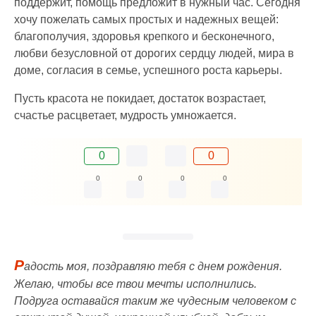
поддержит, помощь предложит в нужный час. Сегодня
хочу пожелать самых простых и надежных вещей:
благополучия, здоровья крепкого и бесконечного,
любви безусловной от дорогих сердцу людей, мира в
доме, согласия в семье, успешного роста карьеры.
Пусть красота не покидает, достаток возрастает,
счастье расцветает, мудрость умножается.
0
0
0
0
0
0
Р
адость моя, поздравляю тебя с днем рождения.
Желаю, чтобы все твои мечты исполнились.
Подруга оставайся таким же чудесным человеком с