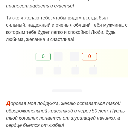
принесет радость и счастье!
Также я желаю тебе, чтобы рядом всегда был
сильный, надежный и очень любящий тебя мужчина, с
которым тебе будет легко и спокойно! Люби, будь
любима, желанна и счастлива!
0
0
0
0
0
0
Д
орогая моя подружка, желаю оставаться такой
обворожительной красоткой и через 50 лет. Пусть
твой кошелек лопается от шуршащей начинки, а
сердце бьется от любви!