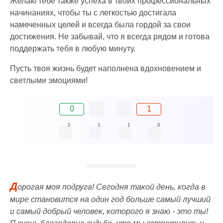
Желаю тебе также успеха в твоих профессиональных
начинаниях, чтобы ты с легкостью достигала
намеченных целей и всегда была гордой за свои
достижения. Не забывай, что я всегда рядом и готова
поддержать тебя в любую минуту.
Пусть твоя жизнь будет наполнена вдохновением и
светлыми эмоциями!
0
1
2
1
1
0
Д
орогая моя подруга! Сегодня такой день, когда в
мире становится на один год больше самый лучший
и самый добрый человек, которого я знаю - это ты!