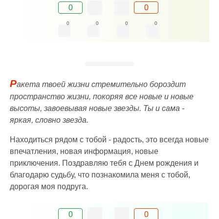
0
0
0
0
0
0
Р
акета твоей жизни стремительно бороздит
пространство жизни, покоряя все новые и новые
высоты, завоевывая новые звезды. Ты и сама -
яркая, словно звезда.
Находиться рядом с тобой - радость, это всегда новые
впечатления, новая информация, новые
приключения. Поздравляю тебя с Днем рождения и
благодарю судьбу, что познакомила меня с тобой,
дорогая моя подруга.
0
0