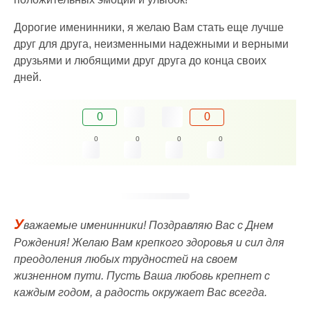
Дорогие именинники, я желаю Вам стать еще лучше
друг для друга, неизменными надежными и верными
друзьями и любящими друг друга до конца своих
дней.
0
0
0
0
0
0
У
важаемые именинники! Поздравляю Вас с Днем
Рождения! Желаю Вам крепкого здоровья и сил для
преодоления любых трудностей на своем
жизненном пути. Пусть Ваша любовь крепнет с
каждым годом, а радость окружает Вас всегда.