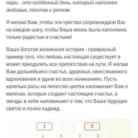
пары - это особенный день, который наполнен
любовью, теплом и уютом.
Я желаю Вам, чтобы эти чувства сопровождали Вас
на каждом шагу, чтобы Ваша жизнь была наполнена
только радостью и счастьем!
Ваша богатая жизненная история - прекрасный
пример того, что любовь настоящая существует и
может преодолеть все препятствия на пути. Я желаю
Вам дальнейшего счастья, здоровья, неиссякаемого
вдохновения и удачи во всех начинаниях. Пусть
капелька росы на лепестке цветка напоминает Вам о
мелочах, которые создают настоящее счастье, а
звезды в небе напоминают о том, что Ваше будущее
светло и полно надежд.
1
0
1
0
2
0