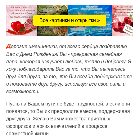
Все картинки и открытки »
Д
орогие именинники, от всего сердца поздравляю
Вас с Днем Рождения! Вы - прекрасная семейная
пара, которая излучает любовь, тепло и доброту. Я
хочу поблагодарить Вас за то, что Вы являетесь
друг для друга, за то, что Вы всегда поддерживаете
и помогаете друг другу, используя все свои силы и
возможности.
Пусть на Вашем пути не будет трудностей, а если они
появятся, то Вы их преодолите вместе, поддерживая
друг друга. Желаю Вам множества приятных
сюрпризов и ярких впечатлений в процессе
совместной жизни.