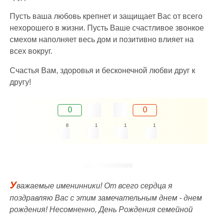
Пусть ваша любовь крепнет и защищает Вас от всего
нехорошего в жизни. Пусть Ваше счастливое звонкое
смехом наполняет весь дом и позитивно влияет на
всех вокруг.
Счастья Вам, здоровья и бесконечной любви друг к
другу!
0
0
8
1
1
1
У
важаемые именинники! От всего сердца я
поздравляю Вас с этим замечательным днем - днем
рождения! Несомненно, День Рождения семейной