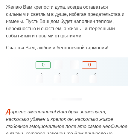
Желаю Вам крепости духа, всегда оставаться
сильным и светлым в душе, избегая предательства и
измены. Пусть Ваш дом будет наполнен теплом,
бережностью и счастьем, а жизнь - интересными
событиями и новыми открытиями.
Счастья Вам, любви и бесконечной гармонии!
0
0
0
0
0
0
Д
орогие именинники! Ваш брак знаменует,
насколько удачен и крепок он, насколько живое
любовное эмоциональное поле это самое необычное
в жизни, которое наконец-то Вам принесло не