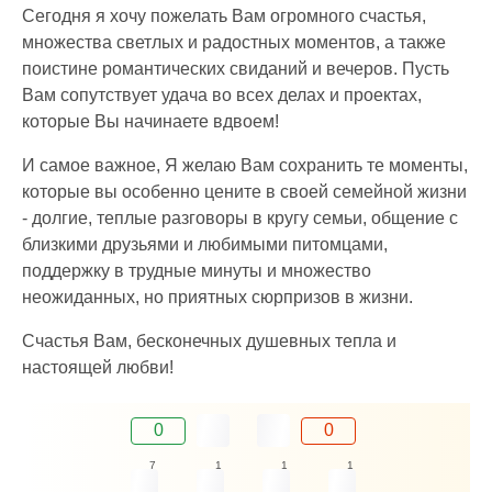
Сегодня я хочу пожелать Вам огромного счастья,
множества светлых и радостных моментов, а также
поистине романтических свиданий и вечеров. Пусть
Вам сопутствует удача во всех делах и проектах,
которые Вы начинаете вдвоем!
И самое важное, Я желаю Вам сохранить те моменты,
которые вы особенно цените в своей семейной жизни
- долгие, теплые разговоры в кругу семьи, общение с
близкими друзьями и любимыми питомцами,
поддержку в трудные минуты и множество
неожиданных, но приятных сюрпризов в жизни.
Счастья Вам, бесконечных душевных тепла и
настоящей любви!
0
0
7
1
1
1