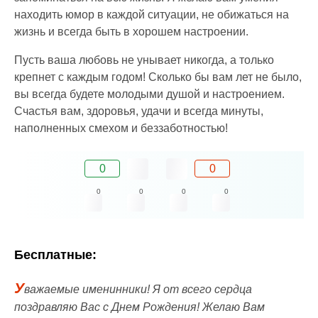
находить юмор в каждой ситуации, не обижаться на
жизнь и всегда быть в хорошем настроении.
Пусть ваша любовь не унывает никогда, а только
крепнет с каждым годом! Сколько бы вам лет не было,
вы всегда будете молодыми душой и настроением.
Счастья вам, здоровья, удачи и всегда минуты,
наполненных смехом и беззаботностью!
0
0
0
0
0
0
Бесплатные:
У
важаемые именинники! Я от всего сердца
поздравляю Вас с Днем Рождения! Желаю Вам