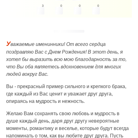
3
0
0
0
У
важаемые именинники! От всего сердца
поздравляю Вас с Днем Рождения! В этот день, я
хотел бы выразить всю мою благодарность за то,
что Вы оба являетесь вдохновением для многих
людей вокруг Вас.
Вы - прекрасный пример сильного и крепкого брака,
где каждый из Вас ценит и уважает друг друга,
опираясь на мудрость и нежность.
Желаю Вам сохранять свою любовь и мудрость в
душе каждый день, даря друг другу невероятные
моменты, романтику и веселье, которые будут всегда
напоминать о том, как вы любите друг друга. Пусть