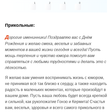
1
2
1
0
Прикольные:
Д
орогие именинники! Поздравляю вас с Днём
Рождения и желаю смеха, веселья и забавных
моментов в вашей жизни сегодня и всегда! Пусть
мощь терпения и чувство юмора помогут вам
справляться с любыми трудностями и делать это с
лёгкостью.
Я желаю вам умения воспринимать жизнь с юмором,
не принимая всё так близко к сердцу, а также находить
радость в маленьких моментах, которые произойдут в
вашем доме. Пусть ваша любовь будет всегда крепкой
и сильной, как рукопожатие Гонзо и Кермита! Счастья
вам, веселья, здоровья и всего самого прикольного в