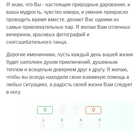
Я знаю, что Вы - настоящие природные дарования, и
ваша мудрость, чувство юмора, и умение прекрасно
проводить время вместе, делают Вас одними из
самых привлекательных пар. Я желаю Вам отличных
вечеринок, красивых фотографий и
сногсшибательного танца.
Дорогие именинники, пусть каждый день вашей жизни
будет наполнен духом приключений, душевным
теплом и всецелым доверием друг к другу. Я желаю,
чтобы вы всегда находили свою взаимную помощь в
любых ситуациях, а радость своей жизни Вам следует
в ногу.
0
0
1
0
0
0