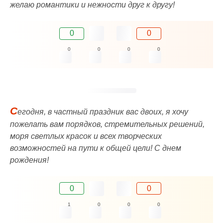
желаю романтики и нежности друг к другу!
0
0
0
0
0
0
С
егодня, в частный праздник вас двоих, я хочу
пожелать вам порядков, стремительных решений,
моря светлых красок и всех творческих
возможностей на пути к общей цели! С днем
рождения!
0
0
1
0
0
0