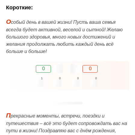
Короткие:
О
собый день в вашей жизни! Пусть ваша семья
всегда будет активной, веселой и сытной! Желаю
большого здоровья, много новых достижений и
желания продолжать любить каждый день всё
больше и больше!
0
0
1
0
0
0
П
рекрасные моменты, встречи, поездки и
путешествия – всё это будет сопровождать вас на
пути в жизни! Поздравляю вас с днём рождения,