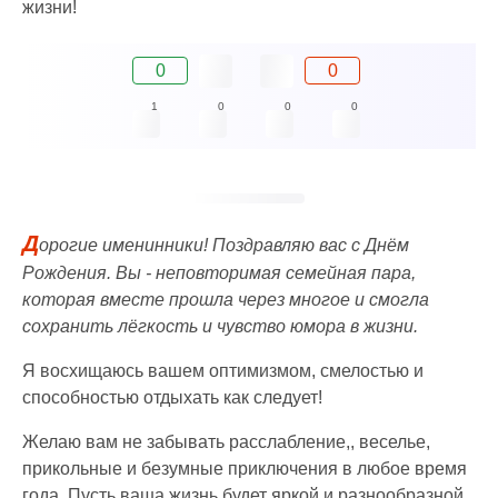
жизни!
0
0
1
0
0
0
Д
орогие именинники! Поздравляю вас с Днём
Рождения. Вы - неповторимая семейная пара,
которая вместе прошла через многое и смогла
сохранить лёгкость и чувство юмора в жизни.
Я восхищаюсь вашем оптимизмом, смелостью и
способностью отдыхать как следует!
Желаю вам не забывать расслабление,, веселье,
прикольные и безумные приключения в любое время
года. Пусть ваша жизнь будет яркой и разнообразной,