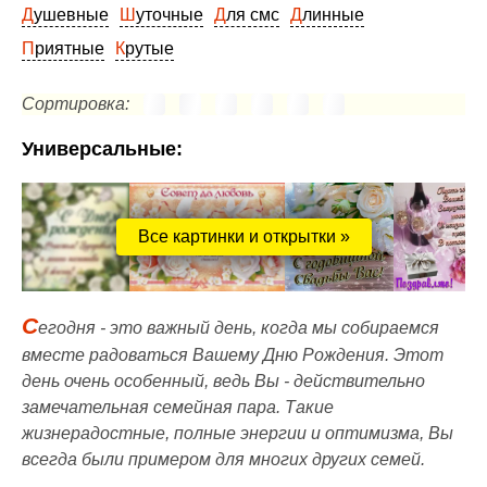
Душевные
Шуточные
Для смс
Длинные
Приятные
Крутые
Сортировка:
Универсальные:
Все картинки и открытки »
С
егодня - это важный день, когда мы собираемся
вместе радоваться Вашему Дню Рождения. Этот
день очень особенный, ведь Вы - действительно
замечательная семейная пара. Такие
жизнерадостные, полные энергии и оптимизма, Вы
всегда были примером для многих других семей.