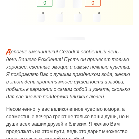
0
0
0
0
0
0
Д
орогие именинники! Сегодня особенный день -
день Вашего Рождения! Пусть он принесет только
хорошее, светлые эмоции и самые нежные чувства.
Я поздравляю Вас с лучшим праздником года, желаю
в этот день принять много душевности и любви,
побыть в гармонии с самим собой и узнать, сколько
для вас значит поддержка близких людей.
Несомненно, у вас великолепное чувство юмора, а
совместные вечера греют не только ваши души, но и
души всех ваших друзей и близких. Я желаю Вам
продолжать на этом пути, ведь это дарит множество
положительных эмоций и улыбок!