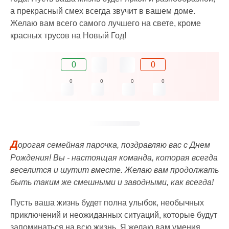
а прекрасный смех всегда звучит в вашем доме.
Желаю вам всего самого лучшего на свете, кроме
красных трусов на Новый Год!
0
0
0
0
0
0
Д
орогая семейная парочка, поздравляю вас с Днем
Рождения! Вы - настоящая команда, которая всегда
веселится и шутит вместе. Желаю вам продолжать
быть таким же смешными и заводными, как всегда!
Пусть ваша жизнь будет полна улыбок, необычных
приключений и неожиданных ситуаций, которые будут
запоминаться на всю жизнь. Я желаю вам умения