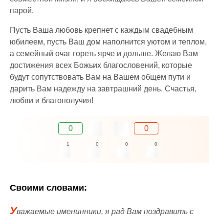
парой.
Пусть Ваша любовь крепнет с каждым свадебным
юбилеем, пусть Ваш дом наполнится уютом и теплом,
а семейный очаг гореть ярче и дольше. Желаю Вам
достижения всех Божьих благословений, которые
будут сопутствовать Вам на Вашем общем пути и
дарить Вам надежду на завтрашний день. Счастья,
любви и благополучия!
0
0
1
0
0
0
Своими словами:
У
важаемые именинники, я рад Вам поздравить с