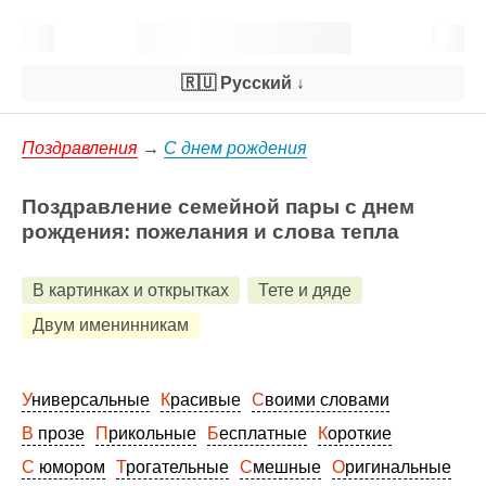
🇷🇺 Русский
↓
Поздравления
→
С днем рождения
Поздравление семейной пары с днем
рождения: пожелания и слова тепла
В картинках и открытках
Тете и дяде
Двум именинникам
Универсальные
Красивые
Своими словами
В прозе
Прикольные
Бесплатные
Короткие
С юмором
Трогательные
Смешные
Оригинальные