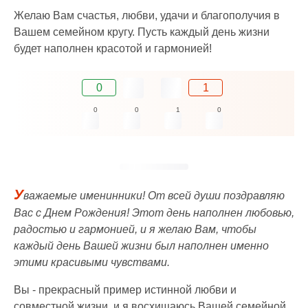
Желаю Вам счастья, любви, удачи и благополучия в
Вашем семейном кругу. Пусть каждый день жизни
будет наполнен красотой и гармонией!
0
1
0
0
1
0
У
важаемые именинники! От всей души поздравляю
Вас с Днем Рождения! Этот день наполнен любовью,
радостью и гармонией, и я желаю Вам, чтобы
каждый день Вашей жизни был наполнен именно
этими красивыми чувствами.
Вы - прекрасный пример истинной любви и
совместной жизни, и я восхищаюсь Вашей семейной