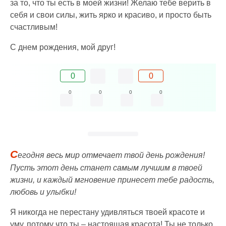
за то, что ты есть в моей жизни! Желаю тебе верить в
себя и свои силы, жить ярко и красиво, и просто быть
счастливым!
С днем рождения, мой друг!
0
0
0
0
0
0
С
егодня весь мир отмечает твой день рождения!
Пусть этот день станет самым лучшим в твоей
жизни, и каждый мгновение принесет тебе радость,
любовь и улыбки!
Я никогда не перестану удивляться твоей красоте и
уму, потому что ты – настоящая красота! Ты не только