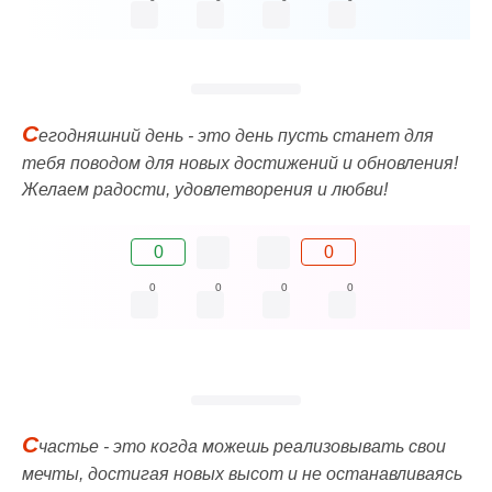
С
егодняшний день - это день пусть станет для
тебя поводом для новых достижений и обновления!
Желаем радости, удовлетворения и любви!
0
0
0
0
0
0
С
частье - это когда можешь реализовывать свои
мечты, достигая новых высот и не останавливаясь