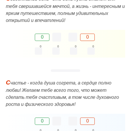
тебя свершившейся мечтой, а жизнь - интересным и
ярким путешествием, полным удивительных
открытий и впечатлений!
0
0
0
0
0
0
С
частье - когда душа согрета, а сердце полно
любви! Желаем тебе всего того, что может
сделать тебя счастливым, в том числе духовного
роста и физического здоровья!
0
0
0
0
0
0