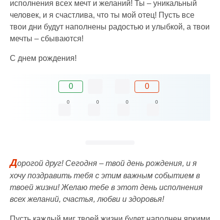
исполнения всех мечт и желаний! Ты – уникальный
человек, и я счастлива, что ты мой отец! Пусть все
твои дни будут наполнены радостью и улыбкой, а твои
мечты – сбываются!
С днем рождения!
0
0
0
0
0
0
Д
орогой друг! Сегодня – твой день рождения, и я
хочу поздравить тебя с этим важным событием в
твоей жизни! Желаю тебе в этот день исполнения
всех желаний, счастья, любви и здоровья!
Пусть каждый миг твоей жизни будет наполнен яркими