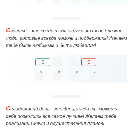
С
частье - это когда тебя окружают твои близкие
люди, готовые всегда помочь и поддержать! Желаем
тебе быть любимым и быть любящим!
0
0
0
0
0
0
С
егодняшний день - это день, когда ты можешь
себе позволить все самое лучшее! Желаем тебе
реализации мечт и осуществления планов!