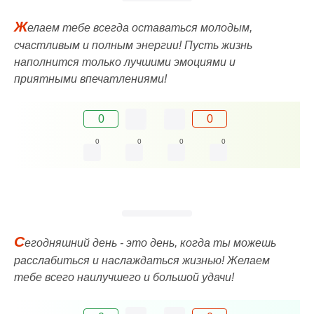
Ж
елаем тебе всегда оставаться молодым,
счастливым и полным энергии! Пусть жизнь
наполнится только лучшими эмоциями и
приятными впечатлениями!
0
0
0
0
0
0
С
егодняшний день - это день, когда ты можешь
расслабиться и наслаждаться жизнью! Желаем
тебе всего наилучшего и большой удачи!