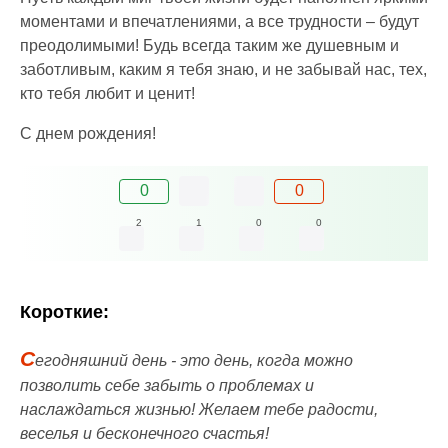
моментами и впечатлениями, а все трудности – будут
преодолимыми! Будь всегда таким же душевным и
заботливым, каким я тебя знаю, и не забывай нас, тех,
кто тебя любит и ценит!
С днем рождения!
0
0
2
1
0
0
Короткие:
С
егодняшний день - это день, когда можно
позволить себе забыть о проблемах и
наслаждаться жизнью! Желаем тебе радости,
веселья и бесконечного счастья!