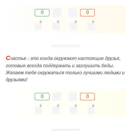
0
0
0
0
0
0
С
частье - это когда окружают настоящие друзья,
готовые всегда поддержать и заглушить беды.
Желаем тебе окружаться только лучшими людьми и
друзьями!
0
0
0
0
0
0