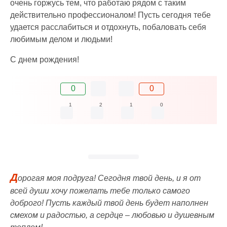
очень горжусь тем, что работаю рядом с таким
действительно профессионалом! Пусть сегодня тебе
удается расслабиться и отдохнуть, побаловать себя
любимым делом и людьми!
С днем рождения!
0
0
1
2
1
0
Д
орогая моя подруга! Сегодня твой день, и я от
всей души хочу пожелать тебе только самого
доброго! Пусть каждый твой день будет наполнен
смехом и радостью, а сердце – любовью и душевным