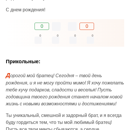
С днем рождения!
0
0
0
0
0
0
Прикольные:
Д
орогой мой братец! Сегодня – твой день
рождения, и я не могу пройти мимо! Я хочу пожелать
тебе кучу подарков, сладости и веселья! Пусть
годовщина твоего рождения станет началом новой
жизнь с новыми возможностями и достижениями!
Ты уникальный, смешной и задорный брат, и я всегда
буду гордиться тем, что ты мой любимый братец!
Пусть все твои мечты сбываются, а сердце