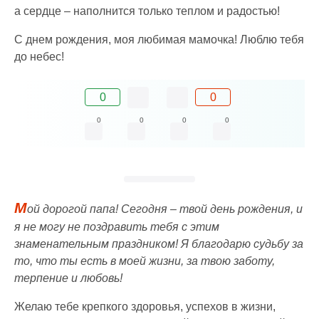
а сердце – наполнится только теплом и радостью!
С днем рождения, моя любимая мамочка! Люблю тебя
до небес!
0
0
0
0
0
0
М
ой дорогой папа! Сегодня – твой день рождения, и
я не могу не поздравить тебя с этим
знаменательным праздником! Я благодарю судьбу за
то, что ты есть в моей жизни, за твою заботу,
терпение и любовь!
Желаю тебе крепкого здоровья, успехов в жизни,