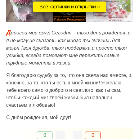
Все картинки и открытки »
Д
орогой мой друг! Сегодня – твой день рождения, и
я не могу не сказать, как много ты значишь для
меня! Твоя дружба, твоя поддержка и просто твоя
улыбка, всегда помогают мне пережить самые
трудные моменты в жизни.
Я благодарю судьбу за то, что она свела нас вместе, и,
конечно, за то, что ты есть в моей жизни! Я желаю
тебе всего самого доброго и светлого, как ты сам,
чтобы каждый миг твоей жизни был наполнен
счастьем и любовью!
С днём рождения, мой друг!
0
0