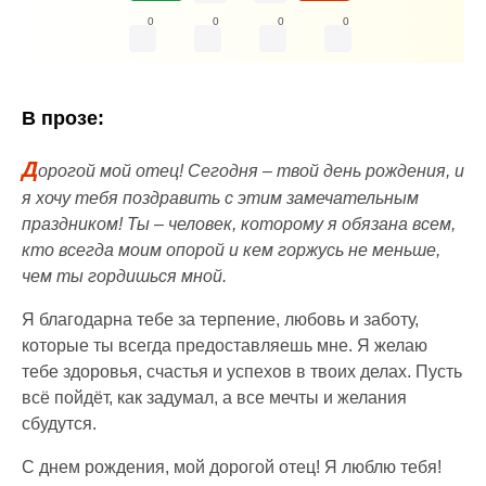
0
0
0
0
В прозе:
Д
орогой мой отец! Сегодня – твой день рождения, и
я хочу тебя поздравить с этим замечательным
праздником! Ты – человек, которому я обязана всем,
кто всегда моим опорой и кем горжусь не меньше,
чем ты гордишься мной.
Я благодарна тебе за терпение, любовь и заботу,
которые ты всегда предоставляешь мне. Я желаю
тебе здоровья, счастья и успехов в твоих делах. Пусть
всё пойдёт, как задумал, а все мечты и желания
сбудутся.
С днем рождения, мой дорогой отец! Я люблю тебя!