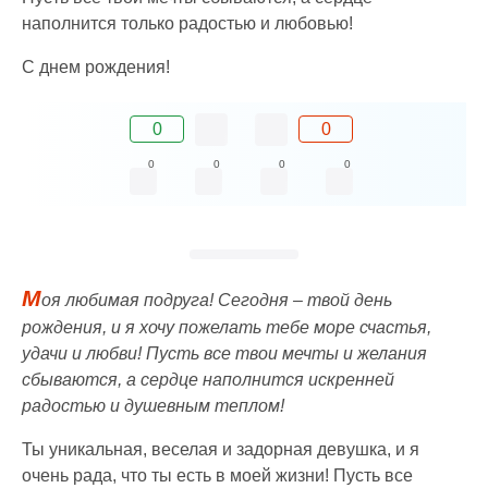
наполнится только радостью и любовью!
С днем рождения!
0
0
0
0
0
0
М
оя любимая подруга! Сегодня – твой день
рождения, и я хочу пожелать тебе море счастья,
удачи и любви! Пусть все твои мечты и желания
сбываются, а сердце наполнится искренней
радостью и душевным теплом!
Ты уникальная, веселая и задорная девушка, и я
очень рада, что ты есть в моей жизни! Пусть все