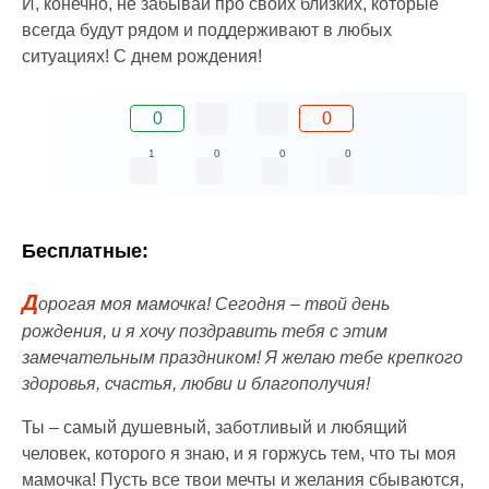
И, конечно, не забывай про своих близких, которые
всегда будут рядом и поддерживают в любых
ситуациях! С днем рождения!
0
0
1
0
0
0
Бесплатные:
Д
орогая моя мамочка! Сегодня – твой день
рождения, и я хочу поздравить тебя с этим
замечательным праздником! Я желаю тебе крепкого
здоровья, счастья, любви и благополучия!
Ты – самый душевный, заботливый и любящий
человек, которого я знаю, и я горжусь тем, что ты моя
мамочка! Пусть все твои мечты и желания сбываются,