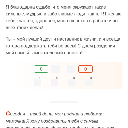
Я благодарна судьбе, что меня окружают такие
сильные, мудрые и заботливые люди, как ты! Я желаю
тебе счастья, здоровья, много успехов в работе и во
всех твоих делах!
Ты – мой лучший друг и наставник в жизни, и я всегда
готова поддержать тебя во всем! С днем рождения,
мой самый замечательный папочка!
0
0
0
0
0
0
С
егодня – твой день, моя родная и любимая
мамочка! Я хочу поздравить тебя с самым
замечательным праздником в году, и сказать, как