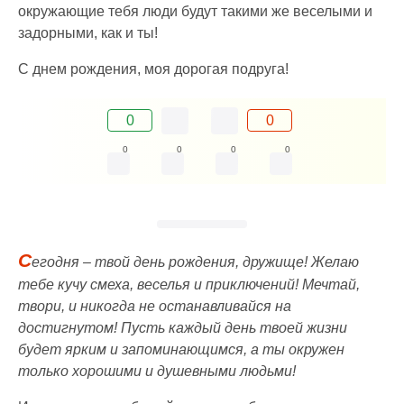
окружающие тебя люди будут такими же веселыми и
задорными, как и ты!
С днем рождения, моя дорогая подруга!
0
0
0
0
0
0
С
егодня – твой день рождения, дружище! Желаю
тебе кучу смеха, веселья и приключений! Мечтай,
твори, и никогда не останавливайся на
достигнутом! Пусть каждый день твоей жизни
будет ярким и запоминающимся, а ты окружен
только хорошими и душевными людьми!