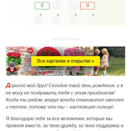
0
0
0
0
0
0
Все картинки и открытки »
Д
орогой мой друг! Сегодня твой день рождения, и я
не могу не поздравить тебя с этим праздником!
Когда ты рядом, вокруг всегда становится светлее
и теплее, потому что ты – настоящее солнце!
Я благодарю тебя за все мгновения, которые мы
провели вместе, за твою дружбу, за твою поддержку и