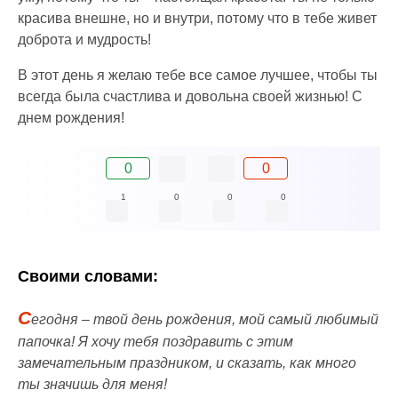
красива внешне, но и внутри, потому что в тебе живет
доброта и мудрость!
В этот день я желаю тебе все самое лучшее, чтобы ты
всегда была счастлива и довольна своей жизнью! С
днем рождения!
0
0
1
0
0
0
Своими словами:
С
егодня – твой день рождения, мой самый любимый
папочка! Я хочу тебя поздравить с этим
замечательным праздником, и сказать, как много
ты значишь для меня!