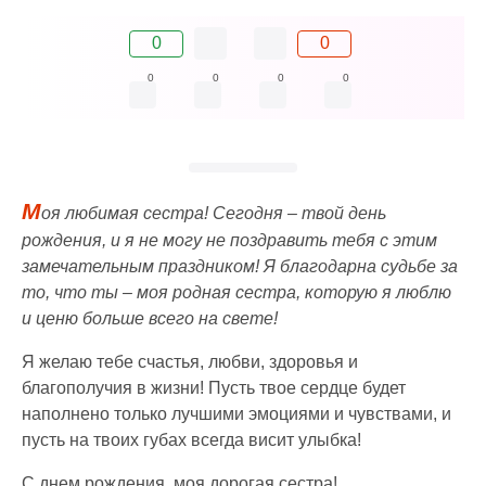
0
0
0
0
0
0
М
оя любимая сестра! Сегодня – твой день
рождения, и я не могу не поздравить тебя с этим
замечательным праздником! Я благодарна судьбе за
то, что ты – моя родная сестра, которую я люблю
и ценю больше всего на свете!
Я желаю тебе счастья, любви, здоровья и
благополучия в жизни! Пусть твое сердце будет
наполнено только лучшими эмоциями и чувствами, и
пусть на твоих губах всегда висит улыбка!
С днем рождения, моя дорогая сестра!