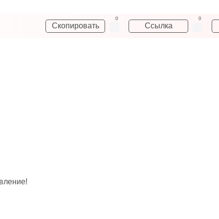
0
0
Скопировать
Ссылка
вление!