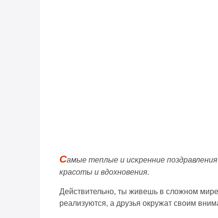
С
амые теплые и искренние поздравления 
красоты и вдохновения.
Действительно, ты живешь в сложном мире, 
реализуются, а друзья окружат своим вни