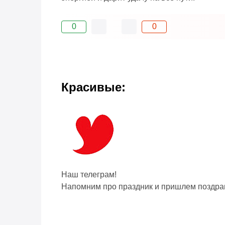
0
0
Красивые:
Наш телеграм!
Напомним про праздник и пришлем поздра