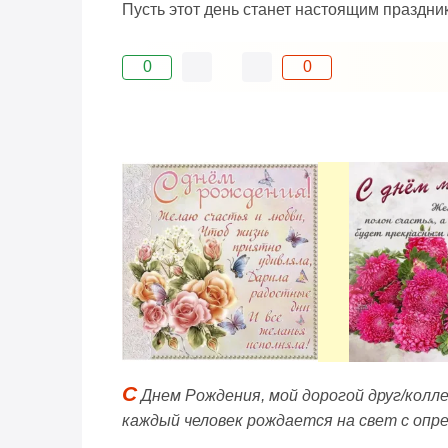
Пусть этот день станет настоящим праздник
0
0
С
Днем Рождения, мой дорогой друг/колле
каждый человек рождается на свет с опре