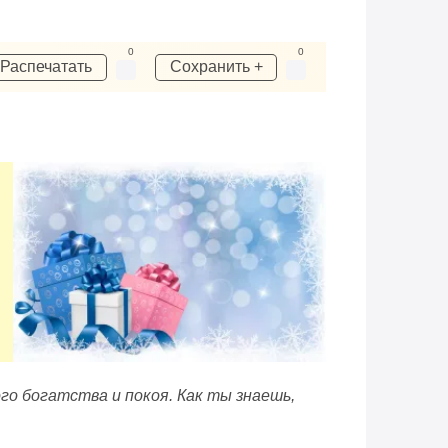
0
0
Распечатать
Сохранить +
го богатства и покоя. Как ты знаешь,