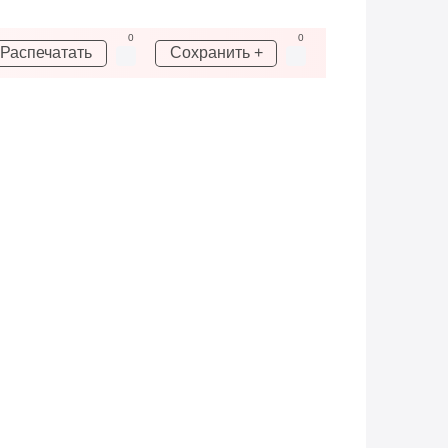
0
0
Распечатать
Сохранить +