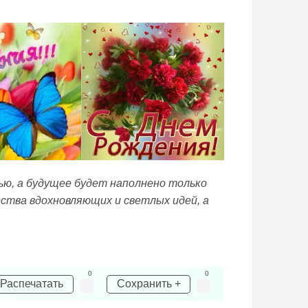
ью, а будущее будет наполнено только
ства вдохновляющих и светлых идей, а
0
0
Распечатать
Сохранить +