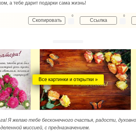
ом, а тебе дарит подарки сама жизнь!
0
0
Скопировать
Ссылка
Все картинки и открытки »
га! Я желаю тебе бесконечного счастья, радости, духовно
деленной миссией, с предназначением.