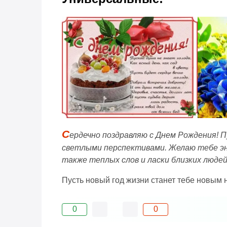
С
ердечно поздравляю с Днем Рождения! 
светлыми перспективами. Желаю тебе эне
также теплых слов и ласки близких людей
Пусть новый год жизни станет тебе новым
0
0