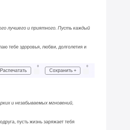
ого лучшего и приятного. Пусть каждый
лаю тебе здоровья, любви, долголетия и
0
0
Распечатать
Сохранить +
рких и незабываемых мгновений,
одруга, пусть жизнь заряжает тебя