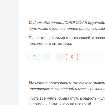
С
Днем Рождения, ДОРОГОЙ/АЯ друг/подру
день жизни будет наполнен радостью, люб
Ты настоящий кумир многих людей, а значит
неизменного оптимизма.
0
0
Н
е может проходить мимо такого значим
прекрасных впечатлений и массы позитив
Пусть все мечты сбываются, а радость и ул
энергией и дарит удачу на все пути!