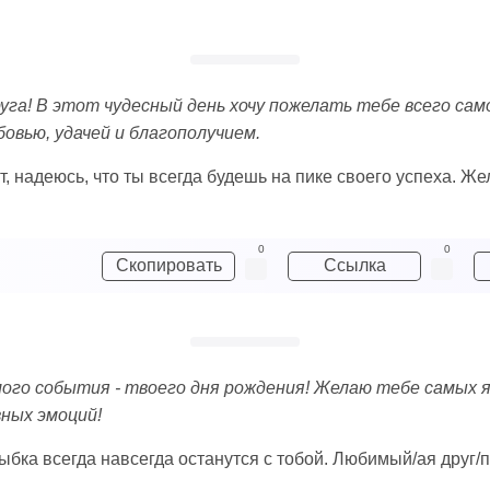
га! В этот чудесный день хочу пожелать тебе всего сам
овью, удачей и благополучием.
, надеюсь, что ты всегда будешь на пике своего успеха. Же
0
0
Скопировать
Ссылка
ого события - твоего дня рождения! Желаю тебе самых я
ных эмоций!
ыбка всегда навсегда останутся с тобой. Любимый/ая друг/п