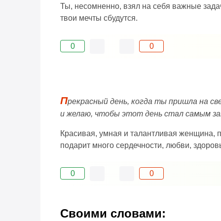
Ты, несомненно, взял на себя важные задач
твои мечты сбудутся.
0
0
П
рекрасный день, когда ты пришла на св
и желаю, чтобы этот день стал самым з
Красивая, умная и талантливая женщина, п
подарит много сердечности, любви, здоров
0
0
Своими словами: