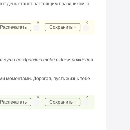
тот день станет настоящим праздником, а
0
0
Распечатать
Сохранить +
ей души поздравляю тебя с днем рождения
ми моментами. Дорогая, пусть жизнь тебе
0
0
Распечатать
Сохранить +