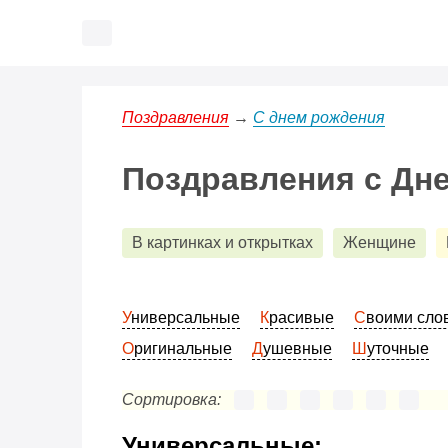
Поздравления
→
С днем рождения
Поздравления с Дне
В картинках и открытках
Женщине
Универсальные
Красивые
Своими сл
Оригинальные
Душевные
Шуточные
Сортировка:
Универсальные: