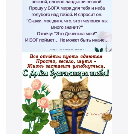
к и пришлем поздравление!