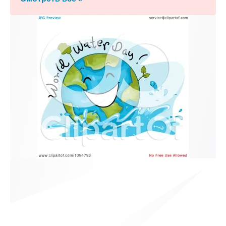
к и пришлем поздравление!