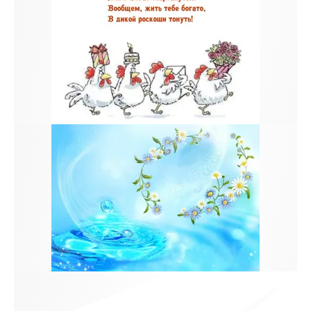
к и пришлем поздравление!