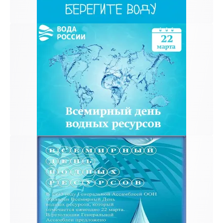
к и пришлем поздравление!