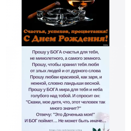
к и пришлем поздравление!