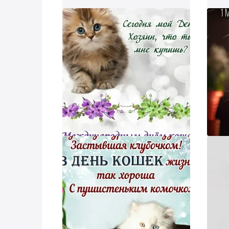
Смо
ник и пришлем поздравление!