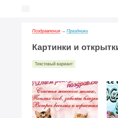
Наш 
Напо
Поздравления
→
Праздники
Картинки и открытк
Текстовый вариант