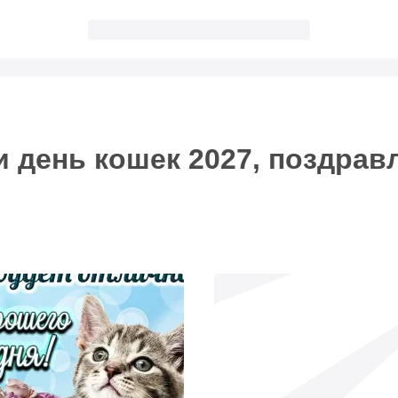
телеграм!
мним про праздник и пришлем поздравление!
и день кошек 2027, поздрав