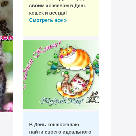
своим хозяевам в День
кошек и всегда!
Смотреть все »
В День кошек желаю
найти своего идеального