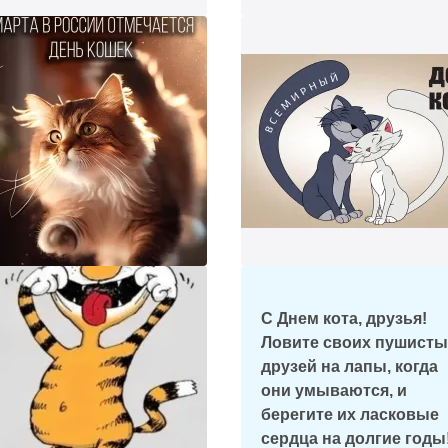
треть
С Днем кота, друзья!
Ловите своих пушисты
друзей на лапы, когда
они умываются, и
берегите их ласковые
сердца на долгие годы