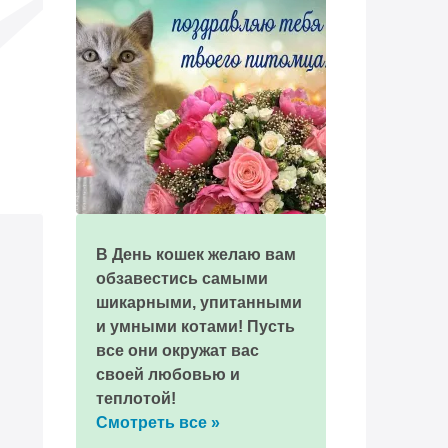
В День кошек желаю вам
обзавестись самыми
шикарными, упитанными
и умными котами! Пусть
все они окружат вас
своей любовью и
теплотой!
Смотреть все »