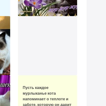
Пусть каждое
мурлыканье кота
напоминает о теплоте и
заботе, которую он дарит