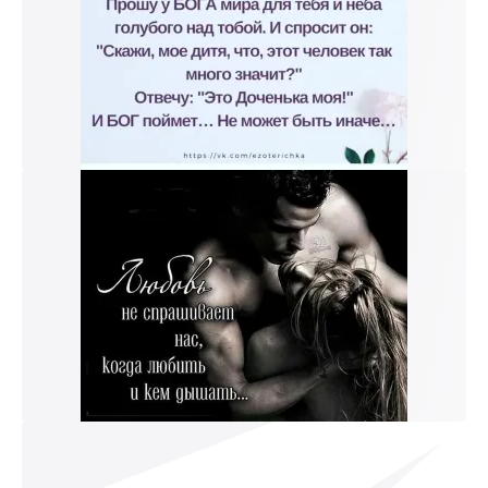
к и пришлем поздравление!