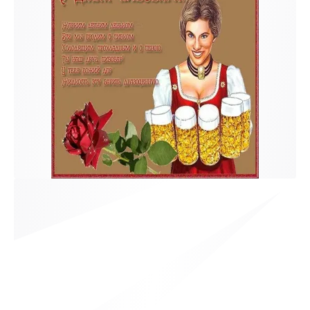
к и пришлем поздравление!