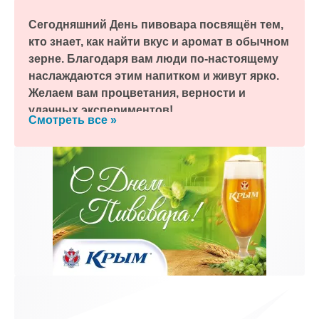
Сегодняшний День пивовара посвящён тем,
кто знает, как найти вкус и аромат в обычном
зерне. Благодаря вам люди по-настоящему
наслаждаются этим напитком и живут ярко.
Желаем вам процветания, верности и
к и пришлем поздравление!
удачных экспериментов!
Смотреть все »