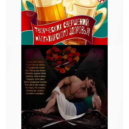
к и пришлем поздравление!