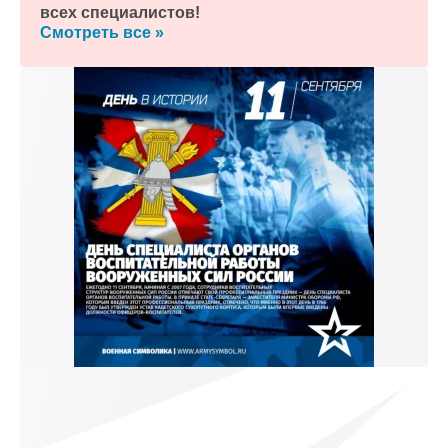
всех специалистов!
Смотреть все »
к и пришлем поздравление!