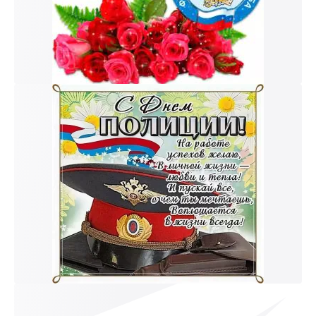
к и пришлем поздравление!