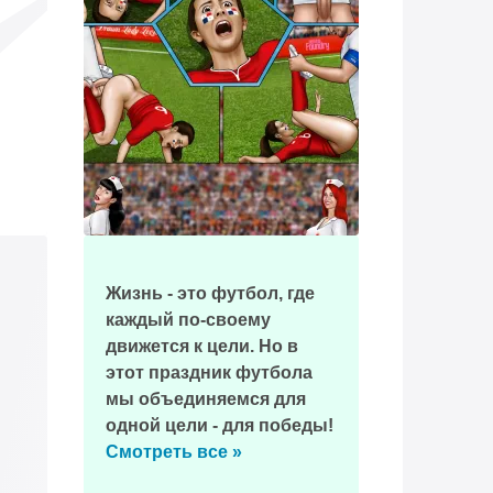
Жизнь - это футбол, где
каждый по-своему
движется к цели. Но в
этот праздник футбола
мы объединяемся для
одной цели - для победы!
Смотреть все »