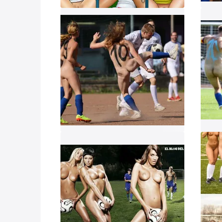
Смо
ник и пришлем поздравление!