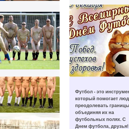
треть
Футбол - это инструмен
который помогает лю
преодолевать границы
объединяя их на
футбольных полях. С
Днем футбола, друзья!