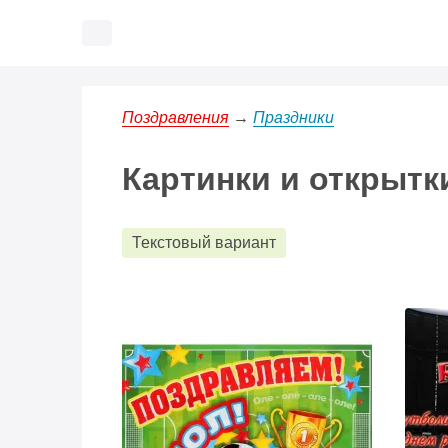
Наш 
Напо
Поздравления
→
Праздники
Картинки и открытк
Текстовый вариант