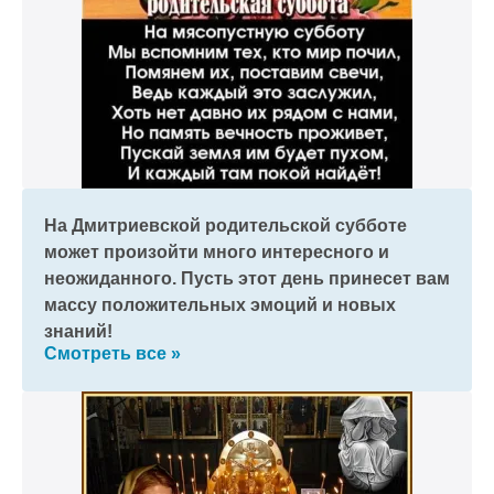
На Дмитриевской родительской субботе
может произойти много интересного и
неожиданного. Пусть этот день принесет вам
массу положительных эмоций и новых
знаний!
Смотреть все »