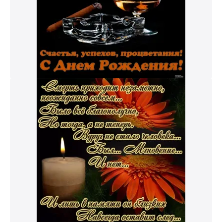
к и пришлем поздравление!