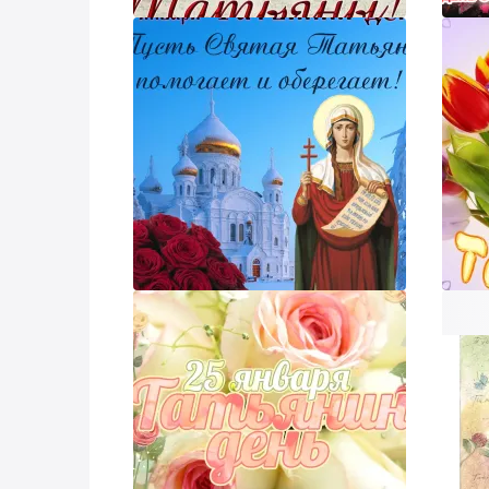
Смо
ник и пришлем поздравление!