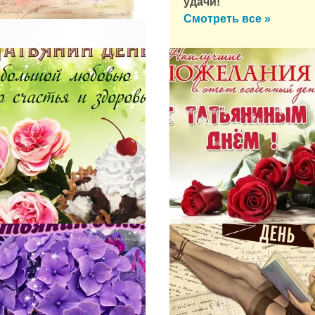
удачи!
Смотреть все »