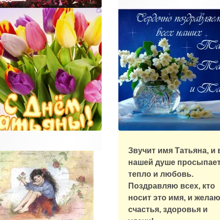
треть
Звучит имя Татьяна, и 
нашей душе просыпае
тепло и любовь.
Поздравляю всех, кто
носит это имя, и жела
счастья, здоровья и