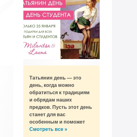
Татьянин день — это
день, когда можно
обратиться к традициям
и обрядам наших
предков. Пусть этот день
станет для вас
особенным и поможет
открыть новые
Смотреть все »
горизонты!