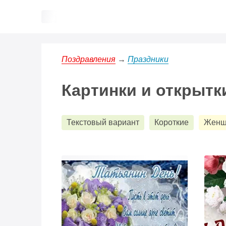
Наш 
Напо
Поздравления
→
Праздники
Картинки и открытк
Текстовый вариант
Короткие
Женщ