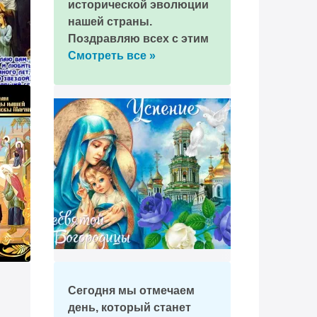
исторической эволюции
нашей страны.
Поздравляю всех с этим
замечательным
Смотреть все »
событием!
Сегодня мы отмечаем
день, который станет