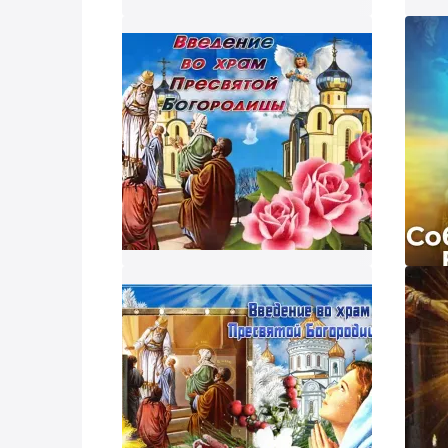
Смо
ник и пришлем поздравление!