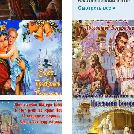
благословений в этот
день!
Смотреть все »