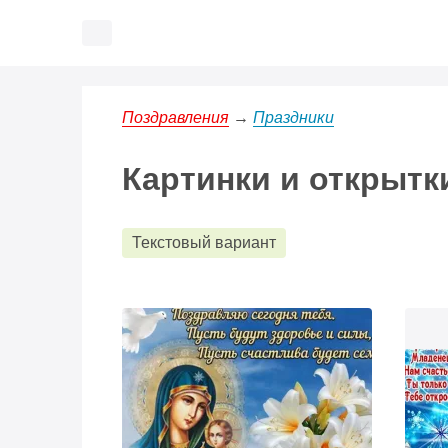
Наш 
Напо
Поздравления
→
Праздники
Картинки и открытк
Текстовый вариант