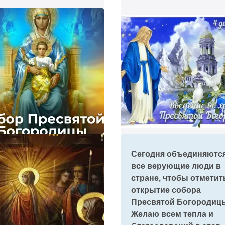
треть
Сегодня объединяютс
все верующие люди в
стране, чтобы отметит
открытие собора
Пресвятой Богородиц
Желаю всем тепла и