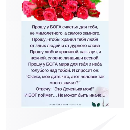
к и пришлем поздравление!