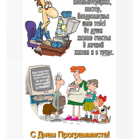
к и пришлем поздравление!