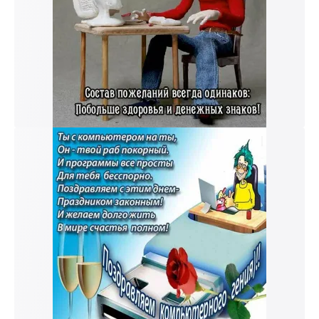
к и пришлем поздравление!