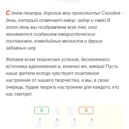
С
днем театра, дорогие мои приколисты! Сегодня -
день, который отмечает юмор, задор и смех! В
этот день мы поздравляем всех тех, кто
занимается созданием юмористических
постановок, комедийных мюзиклов и других
забавных шоу.
Желаем всем творческих успехов, бесконечного
источника вдохновения и, конечно же, юмора! Пусть
наши зрители всегда чувствуют позитивное
настроение от нашего творчества, а мы, в свою
очередь, будем творить настроение для каждого, кто
нас смотрит.
0
0
0
0
0
0