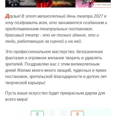
Д
рузья! В этот великолепный день театра 2027 я
хочу поздравить всех, кто занимается созданием и
представлением театральных постановок.
Красивый театр - это не только здание, это и
люди, работающие за сценой и на ней.
Это профессиональное мастерство, безграничная
фантазия и огромное желание творить и удивлять
зрителей. Поздравляю вас с этим великолепным
днем! Желаю много-много оваций, чудесных и ярких
постановок, зрительской благодарности и долгих лет
творческой карьеры!
Пусть ваше искусство будет прекрасным даром для
всего мира!
0
0