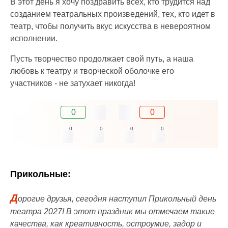
В этот день я хочу поздравить всех, кто трудится над
созданием театральных произведений, тех, кто идет в
театр, чтобы получить вкус искусства в невероятном
исполнении.
Пусть творчество продолжает свой путь, а наша
любовь к театру и творческой оболочке его
участников - не затухает никогда!
0
0
0
0
0
0
Прикольные:
Д
орогие друзья, сегодня наступил Прикольный день
театра 2027! В этот праздник мы отмечаем такие
качества, как креативность, остроумие, задор и