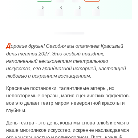
0
0
0
0
Д
орогие друзья! Сегодня мы отмечаем Красивый
день театра 2027. Это особый праздник,
наполненный великолепием театрального
искусства, его грандиозной историей, настоящей
любовью и искренним восхищением.
Красивые постановки, талантливые актеры, их
неповторимые образы, магия сценических эффектов-
все это делает театр миром невероятной красоты и
глубины.
День театра - это день, когда мы снова влюбляемся в
наше многоликое искусство, искренне наслаждаемся
его изысканностью и великолепием. Пусть каждый