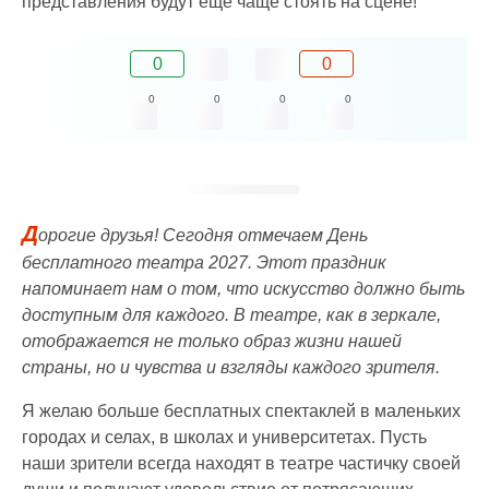
представления будут еще чаще стоять на сцене!
0
0
0
0
0
0
Д
орогие друзья! Сегодня отмечаем День
бесплатного театра 2027. Этот праздник
напоминает нам о том, что искусство должно быть
доступным для каждого. В театре, как в зеркале,
отображается не только образ жизни нашей
страны, но и чувства и взгляды каждого зрителя.
Я желаю больше бесплатных спектаклей в маленьких
городах и селах, в школах и университетах. Пусть
наши зрители всегда находят в театре частичку своей