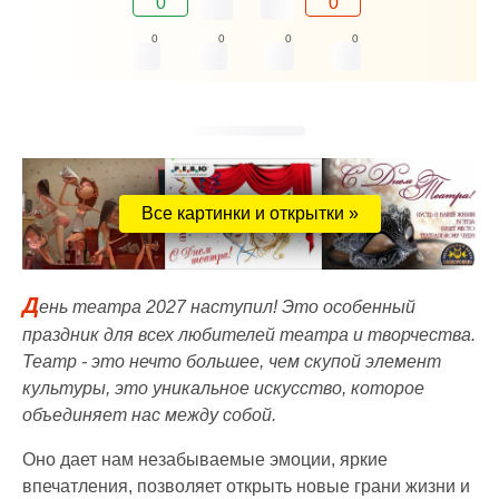
0
0
0
0
0
0
Все картинки и открытки »
Д
ень театра 2027 наступил! Это особенный
праздник для всех любителей театра и творчества.
Театр - это нечто большее, чем скупой элемент
культуры, это уникальное искусство, которое
объединяет нас между собой.
Оно дает нам незабываемые эмоции, яркие
впечатления, позволяет открыть новые грани жизни и