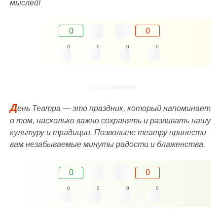
мыслей!
0
0
0
0
0
0
Д
ень Театра — это праздник, который напоминает
о том, насколько важно сохранять и развивать нашу
культуру и традиции. Позвольте театру принести
вам незабываемые минуты радости и блаженства.
0
0
0
0
0
0