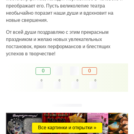
преображает его. Пусть великолепие театра
необычайно поразит наши души и вдохновит на
новые свершения.
От всей души поздравляю с этим прекрасным
праздником и желаю новых увлекательных
постановок, ярких перформансов и блестящих
успехов в творчестве!
0
0
0
0
0
0
Все картинки и открытки »