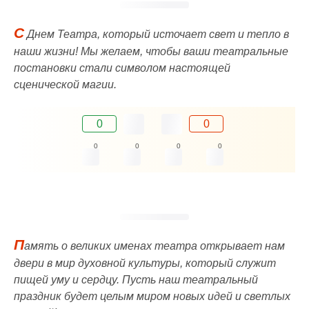
С
Днем Театра, который источает свет и тепло в
наши жизни! Мы желаем, чтобы ваши театральные
постановки стали символом настоящей
сценической магии.
0
0
0
0
0
0
П
амять о великих именах театра открывает нам
двери в мир духовной культуры, который служит
пищей уму и сердцу. Пусть наш театральный
праздник будет целым миром новых идей и светлых