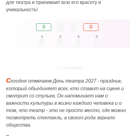
для театра и принимает всю его красоту и
уникальность!
0
0
0
0
0
0
С
егодня отмечаем День театра 2027 - праздник,
который объединяет всех, кто ставит на сцене и
смотрит со стульев. Он напоминает нам о
важности культуры в жизни каждого человека и о
том, что театр - это не просто место, где можно
посмотреть спектакль, а своего рода зеркало
общества.