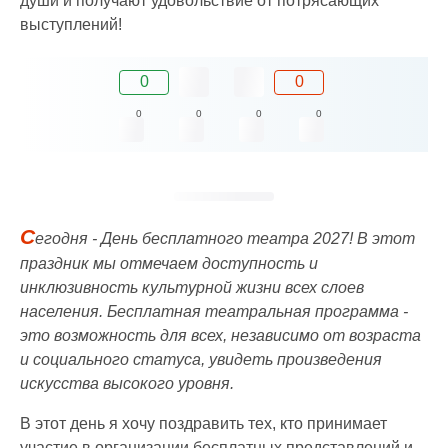
души и получают удовольствие от потрясающих
выступлений!
0
0
0
0
0
0
С
егодня - День бесплатного театра 2027! В этот
праздник мы отмечаем доступность и
инклюзивность культурной жизни всех слоев
населения. Бесплатная театральная программа -
это возможность для всех, независимо от возраста
и социального статуса, увидеть произведения
искусства высокого уровня.
В этот день я хочу поздравить тех, кто принимает
участие в организации бесплатных представлений и