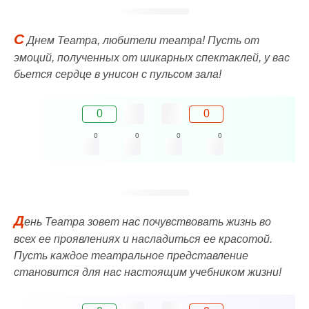
С
Днем Театра, любители театра! Пусть от
эмоций, полученных от шикарных спектаклей, у вас
бьется сердце в унисон с пульсом зала!
0
0
0
0
0
0
Д
ень Театра зовет нас почувствовать жизнь во
всех ее проявлениях и насладиться ее красотой.
Пусть каждое театральное представление
становится для нас настоящим учебником жизни!